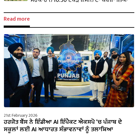
Read more
21st February 2026
ਹਰਜੋਤ ਬੈਂਸ ਨੇ ਇੰਡੀਆ AI ਇੰਪੈਕਟ ਐਕਸਪੋ ‘ਚ ਪੰਜਾਬ ਦੇ
ਸਕੂਲਾਂ ਲਈ AI ਆਧਾਰਤ ਸੰਭਾਵਨਾਵਾਂ ਨੂੰ ਤਲਾਸ਼ਿਆ