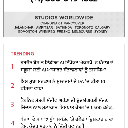
TRENDING
ਹਰਜੋਤ ਬੈਂਸ ਨੇ ਇੰਡੀਆ AI ਇੰਪੈਕਟ ਐਕਸਪੋ ‘ਚ ਪੰਜਾਬ ਦੇ
1
ਸਕੂਲਾਂ ਲਈ AI ਆਧਾਰਤ ਸੰਭਾਵਨਾਵਾਂ ਨੂੰ ਤਲਾਸ਼ਿਆ
ਇਸ ਸੂਬਾ ਸਰਕਾਰ ਨੇ ਮੁਲਾਜ਼ਮਾਂ ਦੇ DA ’ਚ ਕੀਤਾ 10
2
ਫੀਸਦੀ ਵਾਧਾ
ਕੈਬਨਿਟ ਮੰਤਰੀ ਸੰਜੀਵ ਅਰੋੜਾ ਦੀ ਉਦਯੋਗਪਤੀ ਸੱਜਣ
3
ਜਿੰਦਲ ਨਾਲ ਮੁਲਾਕਾਤ; ਇਸਪਾਤ ਖੇਤਰ ‘ਚ ₹1,500 ਕਰੋੜ
ਨਿਵੇਸ਼ ਦਾ ਐਲਾਨ
ਪੰਜਾਬ ਦੇ ਸਾਬਕਾ ਮੁੱਖ ਸਕੱਤਰ ‘ਤੇ ਚੱਲੇਗਾ ਭ੍ਰਿਸ਼ਟਾਚਾਰ ਦਾ
4
ਕੇਸ, ਕੇਂਦਰ ਸਰਕਾਰ ਨੇ ਦਿੱਤੀ ਪ੍ਰਵਾਨਗੀ