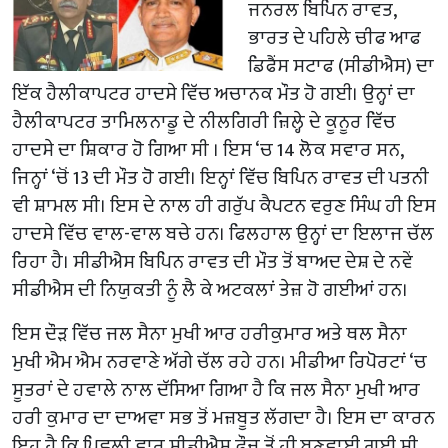
ਜਨਰਲ ਬਿਪਿਨ ਰਾਵਤ,
ਭਾਰਤ ਦੇ ਪਹਿਲੇ ਚੀਫ ਆਫ
ਡਿਫੈਂਸ ਸਟਾਫ (ਸੀਡੀਐਸ) ਦਾ
ਇੱਕ ਹੈਲੀਕਾਪਟਰ ਹਾਦਸੇ ਵਿੱਚ ਅਚਾਨਕ ਮੌਤ ਹੋ ਗਈ। ਉਨ੍ਹਾਂ ਦਾ
ਹੈਲੀਕਾਪਟਰ ਤਾਮਿਲਨਾਡੂ ਦੇ ਨੀਲਗਿਰੀ ਜ਼ਿਲ੍ਹੇ ਦੇ ਕੂਨੂਰ ਵਿੱਚ
ਹਾਦਸੇ ਦਾ ਸ਼ਿਕਾਰ ਹੋ ਗਿਆ ਸੀ । ਇਸ ‘ਚ 14 ਲੋਕ ਸਵਾਰ ਸਨ,
ਜਿਨ੍ਹਾਂ ‘ਚੋਂ 13 ਦੀ ਮੌਤ ਹੋ ਗਈ। ਇਨ੍ਹਾਂ ਵਿੱਚ ਬਿਪਿਨ ਰਾਵਤ ਦੀ ਪਤਨੀ
ਵੀ ਸ਼ਾਮਲ ਸੀ। ਇਸ ਦੇ ਨਾਲ ਹੀ ਗਰੁੱਪ ਕੈਪਟਨ ਵਰੁਣ ਸਿੰਘ ਹੀ ਇਸ
ਹਾਦਸੇ ਵਿੱਚ ਵਾਲ-ਵਾਲ ਬਚੇ ਹਨ। ਫਿਲਹਾਲ ਉਨ੍ਹਾਂ ਦਾ ਇਲਾਜ ਚੱਲ
ਰਿਹਾ ਹੈ। ਸੀਡੀਐਸ ਬਿਪਿਨ ਰਾਵਤ ਦੀ ਮੌਤ ਤੋਂ ਬਾਅਦ ਦੇਸ਼ ਦੇ ਨਵੇਂ
ਸੀਡੀਐਸ ਦੀ ਨਿਯੁਕਤੀ ਨੂੰ ਲੈ ਕੇ ਅਟਕਲਾਂ ਤੇਜ਼ ਹੋ ਗਈਆਂ ਹਨ।
ਇਸ ਦੌੜ ਵਿੱਚ ਜਲ ਸੈਨਾ ਮੁਖੀ ਆਰ ਹਰੀਕੁਮਾਰ ਅਤੇ ਥਲ ਸੈਨਾ
ਮੁਖੀ ਐਮ ਐਮ ਨਰਵਾਣੇ ਅੱਗੇ ਚੱਲ ਰਹੇ ਹਨ। ਮੀਡੀਆ ਰਿਪੋਰਟਾਂ ‘ਚ
ਸੂਤਰਾਂ ਦੇ ਹਵਾਲੇ ਨਾਲ ਦੱਸਿਆ ਗਿਆ ਹੈ ਕਿ ਜਲ ਸੈਨਾ ਮੁਖੀ ਆਰ
ਹਰੀ ਕੁਮਾਰ ਦਾ ਦਾਅਵਾ ਸਭ ਤੋਂ ਮਜ਼ਬੂਤ ​​ਲੱਗਦਾ ਹੈ। ਇਸ ਦਾ ਕਾਰਨ
ਇਹ ਹੈ ਕਿ ਪਿਛਲੀ ਵਾਰ ਸੀਡੀਐਸ ਫੌਜ ਤੋਂ ਹੀ ਬਣਵਾਈ ਗਈ ਸੀ,