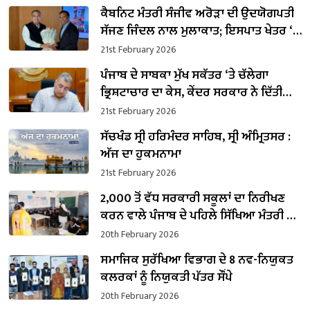
ਕੈਬਨਿਟ ਮੰਤਰੀ ਸੰਜੀਵ ਅਰੋੜਾ ਦੀ ਉਦਯੋਗਪਤੀ
ਸੱਜਣ ਜਿੰਦਲ ਨਾਲ ਮੁਲਾਕਾਤ; ਇਸਪਾਤ ਖੇਤਰ ‘ਚ
₹1,500 ਕਰੋੜ ਨਿਵੇਸ਼ ਦਾ ਐਲਾਨ
21st February 2026
ਪੰਜਾਬ ਦੇ ਸਾਬਕਾ ਮੁੱਖ ਸਕੱਤਰ ‘ਤੇ ਚੱਲੇਗਾ
ਭ੍ਰਿਸ਼ਟਾਚਾਰ ਦਾ ਕੇਸ, ਕੇਂਦਰ ਸਰਕਾਰ ਨੇ ਦਿੱਤੀ
ਪ੍ਰਵਾਨਗੀ
21st February 2026
ਸੱਚਖੰਡ ਸ੍ਰੀ ਹਰਿਮੰਦਰ ਸਾਹਿਬ, ਸ੍ਰੀ ਅੰਮ੍ਰਿਤਸਰ :
ਅੱਜ ਦਾ ਹੁਕਮਨਾਮਾ
21st February 2026
2,000 ਤੋਂ ਵੱਧ ਸਰਕਾਰੀ ਸਕੂਲਾਂ ਦਾ ਨਿਰੀਖਣ
ਕਰਨ ਵਾਲੇ ਪੰਜਾਬ ਦੇ ਪਹਿਲੇ ਸਿੱਖਿਆ ਮੰਤਰੀ ਬਣੇ
ਹਰਜੋਤ ਸਿੰਘ ਬੈਂਸ
20th February 2026
ਸਮਾਜਿਕ ਸੁਰੱਖਿਆ ਵਿਭਾਗ ਦੇ 8 ਨਵ-ਨਿਯੁਕਤ
ਕਲਰਕਾਂ ਨੂੰ ਨਿਯੁਕਤੀ ਪੱਤਰ ਸੌਂਪੇ
20th February 2026