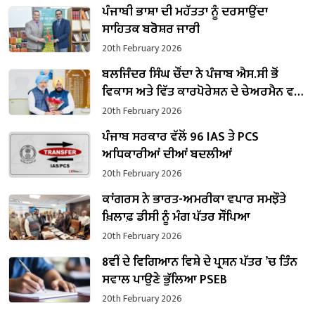
ਪੰਜਾਬੀ ਭਾਸ਼ਾ ਦੀ ਮਹੱਤਤਾ ਨੂੰ ਦਰਸਾਉਂਦਾ
ਸਾਹਿਤਕ ਬਰੋਸ਼ਰ ਜਾਰੀ
20th February 2026
ਬਲਜਿੰਦਰ ਸਿੰਘ ਚੌਂਦਾ ਨੇ ਪੰਜਾਬ ਐਸ.ਸੀ ਭੋਂ
ਵਿਕਾਸ ਅਤੇ ਵਿੱਤ ਕਾਰਪੋਰੇਸ਼ਨ ਦੇ ਚੇਅਰਮੈਨ ਵਜੋਂ
ਸੰਭਾਲਿਆ ਕਾਰਜਭਾਰ
20th February 2026
ਪੰਜਾਬ ਸਰਕਾਰ ਵੱਲੋਂ 96 IAS ਤੇ PCS
ਅਧਿਕਾਰੀਆਂ ਦੀਆਂ ਬਦਲੀਆਂ
20th February 2026
ਕਾਂਗਰਸ ਨੇ ਭਾਰਤ-ਅਮਰੀਕਾ ਵਪਾਰ ਸਮਝੌਤੇ
ਖ਼ਿਲਾਫ਼ ਡੀਸੀ ਨੂੰ ਮੰਗ ਪੱਤਰ ਸੌਂਪਿਆ
20th February 2026
8ਵੀਂ ਦੇ ਵਿਗਿਆਨ ਵਿਸ਼ੇ ਦੇ ਪ੍ਰਸ਼ਨ ਪੱਤਰ ’ਚ ਤਿੰਨ
ਸਵਾਲ ਪਾਉਣੇ ਭੁੱਲਿਆ PSEB
20th February 2026