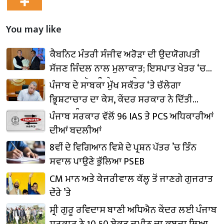
You may like
ਕੈਬਨਿਟ ਮੰਤਰੀ ਸੰਜੀਵ ਅਰੋੜਾ ਦੀ ਉਦਯੋਗਪਤੀ
ਸੱਜਣ ਜਿੰਦਲ ਨਾਲ ਮੁਲਾਕਾਤ; ਇਸਪਾਤ ਖੇਤਰ ‘ਚ
₹1,500 ਕਰੋੜ ਨਿਵੇਸ਼ ਦਾ ਐਲਾਨ
ਪੰਜਾਬ ਦੇ ਸਾਬਕਾ ਮੁੱਖ ਸਕੱਤਰ ‘ਤੇ ਚੱਲੇਗਾ
ਭ੍ਰਿਸ਼ਟਾਚਾਰ ਦਾ ਕੇਸ, ਕੇਂਦਰ ਸਰਕਾਰ ਨੇ ਦਿੱਤੀ
ਪ੍ਰਵਾਨਗੀ
ਪੰਜਾਬ ਸਰਕਾਰ ਵੱਲੋਂ 96 IAS ਤੇ PCS ਅਧਿਕਾਰੀਆਂ
ਦੀਆਂ ਬਦਲੀਆਂ
8ਵੀਂ ਦੇ ਵਿਗਿਆਨ ਵਿਸ਼ੇ ਦੇ ਪ੍ਰਸ਼ਨ ਪੱਤਰ ’ਚ ਤਿੰਨ
ਸਵਾਲ ਪਾਉਣੇ ਭੁੱਲਿਆ PSEB
CM ਮਾਨ ਅਤੇ ਕੇਜਰੀਵਾਲ ਕੱਲ੍ਹ ਤੋਂ ਜਾਣਗੇ ਗੁਜਰਾਤ
ਦੌਰੇ ’ਤੇ
ਸ੍ਰੀ ਗੁਰੂ ਰਵਿਦਾਸ ਬਾਣੀ ਅਧਿਐਨ ਕੇਂਦਰ ਲਈ ਪੰਜਾਬ
ਸਰਕਾਰ ਨੇ 10.50 ਏਕੜ ਜ਼ਮੀਨ ਦਾ ਕਬਜ਼ਾ ਲਿਆ