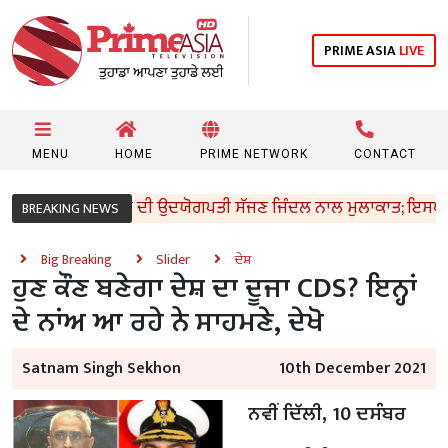
PRIME ASIA
LIVE
MENU
HOME
PRIME NETWORK
CONTACT
ਰੀ ਸੰਜੀਵ ਅਰੋੜਾ ਦੀ ਉਦਯੋਗਪਤੀ ਸੱਜਣ ਜਿੰਦਲ ਨਾਲ ਮੁਲਾਕਾਤ; ਇਸਪਾਤ ਖੇਤਰ 
BREAKING NEWS
Big Breaking
Slider
ਦੇਸ਼
ਹੁਣ ਕੌਣ ਬਣੇਗਾ ਦੇਸ਼ ਦਾ ਦੂਜਾ CDS? ਇਨ੍ਹਾਂ
ਦੇ ਨਾਂਅ ਆ ਰਹੇ ਨੇ ਸਾਹਮਣੇ, ਦੇਖੋ
Satnam Singh Sekhon
10th December 2021
ਨਵੀਂ ਦਿੱਲੀ, 10 ਦਸੰਬਰ