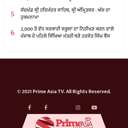
ਸੱਚਖੰਡ ਸ੍ਰੀ ਹਰਿਮੰਦਰ ਸਾਹਿਬ, ਸ੍ਰੀ ਅੰਮ੍ਰਿਤਸਰ : ਅੱਜ ਦਾ
5
ਹੁਕਮਨਾਮਾ
2,000 ਤੋਂ ਵੱਧ ਸਰਕਾਰੀ ਸਕੂਲਾਂ ਦਾ ਨਿਰੀਖਣ ਕਰਨ ਵਾਲੇ
6
ਪੰਜਾਬ ਦੇ ਪਹਿਲੇ ਸਿੱਖਿਆ ਮੰਤਰੀ ਬਣੇ ਹਰਜੋਤ ਸਿੰਘ ਬੈਂਸ
© 2021 Prime Asia TV. All Rights Reserved.