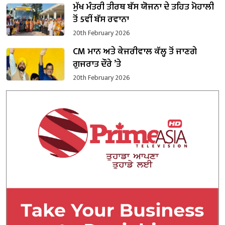
ਮੁੱਖ ਮੰਤਰੀ ਤੀਰਥ ਬੱਸ ਯੋਜਨਾ ਦੇ ਤਹਿਤ ਮੋਹਾਲੀ
ਤੋਂ 5ਵੀਂ ਬੱਸ ਰਵਾਨਾ
20th February 2026
CM ਮਾਨ ਅਤੇ ਕੇਜਰੀਵਾਲ ਕੱਲ੍ਹ ਤੋਂ ਜਾਣਗੇ
ਗੁਜਰਾਤ ਦੌਰੇ ’ਤੇ
20th February 2026