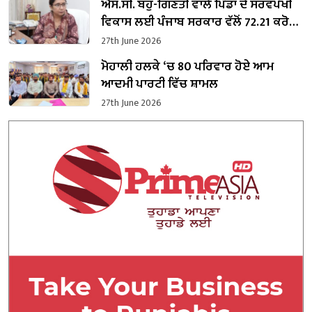
ਐਸ.ਸੀ. ਬਹੁ-ਗਿਣਤੀ ਵਾਲੇ ਪਿੰਡਾਂ ਦੇ ਸਰਵਪੱਖੀ
ਵਿਕਾਸ ਲਈ ਪੰਜਾਬ ਸਰਕਾਰ ਵੱਲੋਂ 72.21 ਕਰੋੜ
ਰੁਪਏ ਜਾਰੀ : ਡਾ. ਬਲਜੀਤ ਕੌਰ
27th June 2026
ਮੋਹਾਲੀ ਹਲਕੇ ‘ਚ 80 ਪਰਿਵਾਰ ਹੋਏ ਆਮ
ਆਦਮੀ ਪਾਰਟੀ ਵਿੱਚ ਸ਼ਾਮਲ
27th June 2026