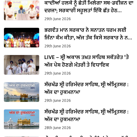
ਕਾਦੀਆਂ ਹਲਕੇ ਨੂੰ ਛੇਤੀ ਮਿਲੇਗਾ ਸਬ-ਡਵੀਜ਼ਨ ਦਾ
ਦਰਜਾ; ਸਰਕਾਰੀ ਸਹੂਲਤਾਂ ਇੱਕੋ ਛੱਤ ਹੇਠ
ਮਿਲਣਗੀਆਂ: ਮੁੱਖ ਮੰਤਰੀ ਭਗਵੰਤ ਮਾਨ
29th June 2026
ਭਗਵੰਤ ਮਾਨ ਸਰਕਾਰ ਨੇ ਸਨਾਤਨ ਧਰਮ ਲਈ
ਜਿੰਨਾ ਕੰਮ ਕੀਤਾ, ਅੱਜ ਤੱਕ ਕਿਸੇ ਸਰਕਾਰ ਨੇ ਨਹੀਂ
ਕੀਤਾ – ਕੇਜਰੀਵਾਲ
29th June 2026
LIVE – ਸ੍ਰੀ ਅਕਾਲ ਤਖ਼ਤ ਸਾਹਿਬ ਸਕੱਤਰੇਤ ‘ਤੇ
ਅੱਜ ਪੇਸ਼ ਹੋਣਗੇ ਮੰਤਰੀ ਤੇ ਵਿਧਾਇਕ
29th June 2026
ਸੱਚਖੰਡ ਸ੍ਰੀ ਹਰਿਮੰਦਰ ਸਾਹਿਬ, ਸ੍ਰੀ ਅੰਮ੍ਰਿਤਸਰ :
ਅੱਜ ਦਾ ਹੁਕਮਨਾਮਾ
29th June 2026
ਸੱਚਖੰਡ ਸ੍ਰੀ ਹਰਿਮੰਦਰ ਸਾਹਿਬ, ਸ੍ਰੀ ਅੰਮ੍ਰਿਤਸਰ :
ਅੱਜ ਦਾ ਹੁਕਮਨਾਮਾ
28th June 2026