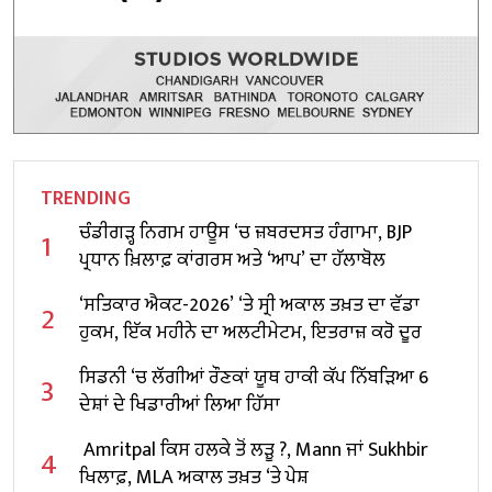
TRENDING
ਚੰਡੀਗੜ੍ਹ ਨਿਗਮ ਹਾਊਸ ‘ਚ ਜ਼ਬਰਦਸਤ ਹੰਗਾਮਾ, BJP
1
ਪ੍ਰਧਾਨ ਖ਼ਿਲਾਫ਼ ਕਾਂਗਰਸ ਅਤੇ ‘ਆਪ’ ਦਾ ਹੱਲਾਬੋਲ
‘ਸਤਿਕਾਰ ਐਕਟ-2026’ ‘ਤੇ ਸ੍ਰੀ ਅਕਾਲ ਤਖ਼ਤ ਦਾ ਵੱਡਾ
2
ਹੁਕਮ, ਇੱਕ ਮਹੀਨੇ ਦਾ ਅਲਟੀਮੇਟਮ, ਇਤਰਾਜ਼ ਕਰੋ ਦੂਰ
ਸਿਡਨੀ ‘ਚ ਲੱਗੀਆਂ ਰੌਣਕਾਂ ਯੂਥ ਹਾਕੀ ਕੱਪ ਨਿੱਬੜਿਆ 6
3
ਦੇਸ਼ਾਂ ਦੇ ਖਿਡਾਰੀਆਂ ਲਿਆ ਹਿੱਸਾ
Amritpal ਕਿਸ ਹਲਕੇ ਤੋਂ ਲੜੂ ?, Mann ਜਾਂ Sukhbir
4
ਖਿਲਾਫ਼, MLA ਅਕਾਲ ਤਖ਼ਤ ‘ਤੇ ਪੇਸ਼