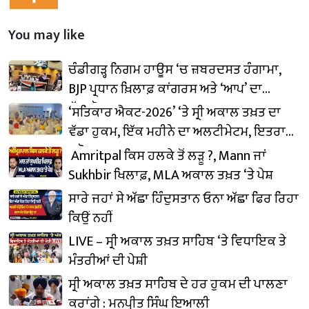
You may like
ਚੰਡੀਗੜ੍ਹ ਨਿਗਮ ਹਾਊਸ ‘ਚ ਜ਼ਬਰਦਸਤ ਹੰਗਾਮਾ,
BJP ਪ੍ਰਧਾਨ ਖ਼ਿਲਾਫ਼ ਕਾਂਗਰਸ ਅਤੇ ‘ਆਪ’ ਦਾ
ਹੱਲਾਬੋਲ
‘ਸਤਿਕਾਰ ਐਕਟ-2026’ ‘ਤੇ ਸ੍ਰੀ ਅਕਾਲ ਤਖ਼ਤ ਦਾ
ਵੱਡਾ ਹੁਕਮ, ਇੱਕ ਮਹੀਨੇ ਦਾ ਅਲਟੀਮੇਟਮ, ਇਤਰਾਜ਼
ਕਰੋ ਦੂਰ
Amritpal ਕਿਸ ਹਲਕੇ ਤੋਂ ਲੜੂ ?, Mann ਜਾਂ
Sukhbir ਖਿਲਾਫ਼, MLA ਅਕਾਲ ਤਖ਼ਤ ‘ਤੇ ਪੇਸ਼
ਸਾਰੇ ਜਹਾਂ ਸੇ ਅੱਛਾ ਹਿੰਦੁਸਤਾਨ ਓਨਾ ਅੱਛਾ ਫਿਰ ਰਿਹਾ
ਕਿਉਂ ਨਹੀਂ
LIVE – ਸ੍ਰੀ ਅਕਾਲ ਤਖ਼ਤ ਸਾਹਿਬ ‘ਤੇ ਵਿਧਾਇਕ ਤੇ
ਮੰਤਰੀਆਂ ਦੀ ਪੇਸ਼ੀ
ਸ੍ਰੀ ਅਕਾਲ ਤਖ਼ਤ ਸਾਹਿਬ ਦੇ ਹਰ ਹੁਕਮ ਦੀ ਪਾਲਣਾ
ਕਰਾਂਗੇ : ਮਨਪ੍ਰੀਤ ਸਿੰਘ ਇਆਲੀ