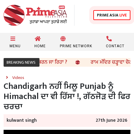
PRIME ASIA
LIVE
MENU
HOME
PRIME NETWORK
CONTACT
ੱਚੇ ਲੋਕਾਂ ਨੂੰ ਪੱਕਾ ਕਰਨ ਜਾ ਰਿਹਾ ?
ਰਾਮ ਮੰਦਿਰ ਚੜ੍ਹਾਵਾ ਚੋਰੀ ਕੇਸ: 
BREAKING NEWS
Videos
Chandigarh ਨਹੀਂ ਮਿਲੂ Punjab ਨੂੰ
Himachal ਦਾ ਵੀ ਹਿੱਸਾ !, ਗੱਠਜੋੜ ਦੀ ਫਿਰ
ਚਰਚਾ
kulwant singh
27th June 2026