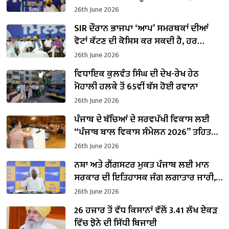
ਭਗਵੰਤ ਮਾਨ
26th June 2026
SIR ਦੌਰਾਨ ਭਾਜਪਾ ‘ਆਪ’ ਸਮਰਥਕਾਂ ਦੀਆਂ
ਵੋਟਾਂ ਕੱਟਣ ਦੀ ਕੋਸ਼ਿਸ਼ ਕਰ ਸਕਦੀ ਹੈ, ਹਰ
ਵਲੰਟੀਅਰ ਸੁਚੇਤ ਰਹੇ: ਮੁੱਖ ਮੰਤਰੀ ਭਗਵੰਤ ਮਾਨ
26th June 2026
ਵਿਧਾਇਕ ਕੁਲਵੰਤ ਸਿੰਘ ਦੀ ਦੇਖ-ਰੇਖ ਹੇਠ
ਮੋਹਾਲੀ ਹਲਕੇ ਤੋਂ 65ਵੀਂ ਬੱਸ ਹੋਈ ਰਵਾਨਾ
26th June 2026
ਪੰਜਾਬ ਦੇ ਬੱਚਿਆਂ ਦੇ ਸਰਵਪੱਖੀ ਵਿਕਾਸ ਲਈ
“ਪੰਜਾਬ ਬਾਲ ਵਿਕਾਸ ਸੰਮੇਲਨ 2026” ਤਹਿਤ
“ਨਿੱਕੇ ਕਦਮ, ਵੱਡਾ ਵਿਕਾਸ” ਮੁਹਿੰਮ ਦਾ ਆਗਾਜ਼
26th June 2026
ਨਸ਼ਾ ਅਤੇ ਗੈਂਗਸਟਰ ਮੁਕਤ ਪੰਜਾਬ ਲਈ ਮਾਨ
ਸਰਕਾਰ ਦੀ ਇਤਿਹਾਸਕ ਜੰਗ ਲਗਾਤਾਰ ਜਾਰੀ,
ਹੁਣ ਤੱਕ 7105 ਨਸ਼ਾ ਤਸਕਰ ਗ੍ਰਿਫਤਾਰ : ਕੁਲਦੀਪ
26th June 2026
ਧਾਲੀਵਾਲ
26 ਹਜ਼ਾਰ ਤੋਂ ਵੱਧ ਕਿਸਾਨਾਂ ਵੱਲੋਂ 3.41 ਲੱਖ ਏਕੜ
ਵਿੱਚ ਝੋਨੇ ਦੀ ਸਿੱਧੀ ਬਿਜਾਈ