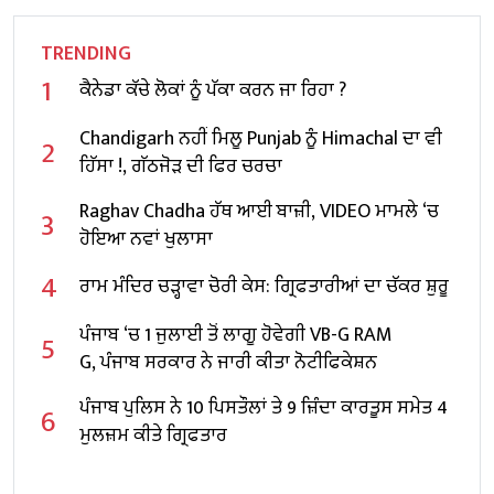
TRENDING
1
ਕੈਨੇਡਾ ਕੱਚੇ ਲੋਕਾਂ ਨੂੰ ਪੱਕਾ ਕਰਨ ਜਾ ਰਿਹਾ ?
Chandigarh ਨਹੀਂ ਮਿਲੂ Punjab ਨੂੰ Himachal ਦਾ ਵੀ
2
ਹਿੱਸਾ !, ਗੱਠਜੋੜ ਦੀ ਫਿਰ ਚਰਚਾ
Raghav Chadha ਹੱਥ ਆਈ ਬਾਜ਼ੀ, VIDEO ਮਾਮਲੇ ‘ਚ
3
ਹੋਇਆ ਨਵਾਂ ਖੁਲਾਸਾ
4
ਰਾਮ ਮੰਦਿਰ ਚੜ੍ਹਾਵਾ ਚੋਰੀ ਕੇਸ: ਗ੍ਰਿਫਤਾਰੀਆਂ ਦਾ ਚੱਕਰ ਸ਼ੁਰੂ
ਪੰਜਾਬ ‘ਚ 1 ਜੁਲਾਈ ਤੋਂ ਲਾਗੂ ਹੋਵੇਗੀ VB-G RAM
5
G, ਪੰਜਾਬ ਸਰਕਾਰ ਨੇ ਜਾਰੀ ਕੀਤਾ ਨੋਟੀਫਿਕੇਸ਼ਨ
ਪੰਜਾਬ ਪੁਲਿਸ ਨੇ 10 ਪਿਸਤੌਲਾਂ ਤੇ 9 ਜ਼ਿੰਦਾ ਕਾਰਤੂਸ ਸਮੇਤ 4
6
ਮੁਲਜ਼ਮ ਕੀਤੇ ਗ੍ਰਿਫਤਾਰ