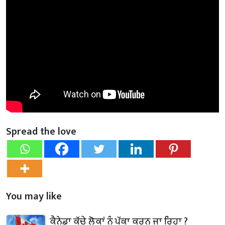
Spread the love
You may like
ਕੈਨੇਡਾ ਕੱਚੇ ਲੋਕਾਂ ਨੂੰ ਪੱਕਾ ਕਰਨ ਜਾ ਰਿਹਾ ?