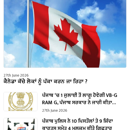
27th June 2026
ਕੈਨੇਡਾ ਕੱਚੇ ਲੋਕਾਂ ਨੂੰ ਪੱਕਾ ਕਰਨ ਜਾ ਰਿਹਾ ?
ਪੰਜਾਬ ‘ਚ 1 ਜੁਲਾਈ ਤੋਂ ਲਾਗੂ ਹੋਵੇਗੀ VB-G
RAM G, ਪੰਜਾਬ ਸਰਕਾਰ ਨੇ ਜਾਰੀ ਕੀਤਾ
ਨੋਟੀਫਿਕੇਸ਼ਨ
27th June 2026
ਪੰਜਾਬ ਪੁਲਿਸ ਨੇ 10 ਪਿਸਤੌਲਾਂ ਤੇ 9 ਜ਼ਿੰਦਾ
ਕਾਰਤੂਸ ਸਮੇਤ 4 ਮੁਲਜ਼ਮ ਕੀਤੇ ਗ੍ਰਿਫਤਾਰ