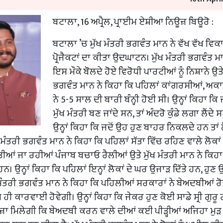
ਬਟਾਲਾ, 16 ਅਪ੍ਰੈਲ, ਪ੍ਰਾਈਮ ਏਸ਼ੀਆ ਨਿਊਜ਼ ਬਿਊਰੋ :
ਬਟਾਲਾ ’ਚ ਮੁੱਖ ਮੰਤਰੀ ਭਗਵੰਤ ਮਾਨ ਨੇ ਵੱਖ ਵੱਖ ਵਿਕ
ਪ੍ਰੋਜੈਕਟਾਂ ਦਾ ਕੀਤਾ ਉਦਘਾਟਨ। ਮੁੱਖ ਮੰਤਰੀ ਭਗਵੰਤ ਮਾ
ਇਸ ਮੌਕੇ ਬੋਲਦੇ ਹੋਏ ਵਿਰੋਧੀ ਪਾਰਟੀਆਂ ਨੂੰ ਨਿਸ਼ਾਨੇ ਉ
ਭਗਵੰਤ ਮਾਨ ਨੇ ਕਿਹਾ ਕਿ ਪਹਿਲਾਂ ਕਾਂਗਰਸੀਆਂ, ਅਕ
ਨੇ 5-5 ਸਾਲ ਦੀ ਬਾਰੀ ਬੰਨ੍ਹੀ ਹੋਈ ਸੀ। ਉਨ੍ਹਾਂ ਕਿਹਾ ਕਿ 
ਮੁੱਖ ਮੰਤਰੀ ਬਣ ਜਾਂਦੇ ਸਨ, ਤਾਂ ਅੰਦਰੋ ਕੁੰਡੇ ਲਗਾ ਲੈਂਦੇ 
ਉਨ੍ਹਾਂ ਕਿਹਾ ਕਿ ਜਦੋਂ ਉਹ ਹੁਣ ਬਾਹਰ ਨਿਕਲਦੇ ਹਨ ਤਾਂ
ਮੰਤਰੀ ਭਗਵੰਤ ਮਾਨ ਨੇ ਕਿਹਾ ਕਿ ਪਹਿਲਾਂ ਸੱਤਾ ਵਿੱਚ ਰਹਿਣ ਵਾਲੇ ਲੋਕਾਂ ਨ
ੀਤੀਆਂ ਜਾ ਰਹੀਆਂ ਪੰਜਾਬ ਬਚਾਓ ਰੈਲੀਆਂ ਉਤੇ ਮੁੱਖ ਮੰਤਰੀ ਮਾਨ ਨੇ ਕਿਹਾ
ਨ੍ਹਾਂ ਕਿਹਾ ਕਿ ਪਹਿਲਾਂ ਇਨ੍ਹਾਂ ਲੋਕਾਂ ਦੇ ਘਰ ਉਜਾੜ ਦਿੱਤੇ ਹਨ, ਹੁਣ 
ੰਤਰੀ ਭਗਵੰਤ ਮਾਨ ਨੇ ਕਿਹਾ ਕਿ ਪਹਿਲੀਆਂ ਸਰਕਾਰਾਂ ਨੇ ਬੇਅਦਬੀਆਂ ਰ
ੀ ਕਾਰਵਾਈ ਹੋਵੇਗੀ। ਉਨ੍ਹਾਂ ਕਿਹਾ ਕਿ ਜੇਕਰ ਹੁਣ ਕੋਈ ਸਾਡੇ ਸ੍ਰੀ ਗੁਰੂ ਗ
਼ਾ ਮਿਲੇਗੀ ਕਿ ਬੇਅਦਬੀ ਕਰਨ ਵਾਲੇ ਦੀਆਂ ਕਈ ਪੀੜ੍ਹੀਆਂ ਅਜਿਹਾ ਮੁੜ ਕ