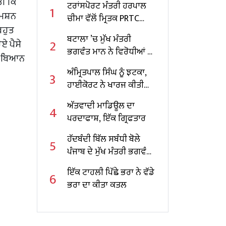
ਤੀ ਕਿ
ਟਰਾਂਸਪੋਰਟ ਮੰਤਰੀ ਹਰਪਾਲ
1
ਮਿਸ਼ਨ
ਚੀਮਾ ਵੱਲੋਂ ਮ੍ਰਿਤਕ PRTC
ਬਹੁਤ
ਕੰਡਕਟਰ ਦੇ ਪਰਿਵਾਰ ਨੂੰ 40
ਬਟਾਲਾ ’ਚ ਮੁੱਖ ਮੰਤਰੀ
2
ੋਏ ਪੈਸੇ
ਲੱਖ ਰੁਪਏ ਦਾ ਬੀਮਾ ਚੈੱਕ ਭੇਟ
ਭਗਵੰਤ ਮਾਨ ਨੇ ਵਿਰੋਧੀਆਂ ਨੂੰ
ਹੇ ਬਿਆਨ
ਲਿਆ ਅੜ੍ਹੇ ਹੱਥੀਂ
ਅੰਮ੍ਰਿਤਪਾਲ ਸਿੰਘ ਨੂੰ ਝਟਕਾ,
3
ਹਾਈਕੋਰਟ ਨੇ ਖਾਰਜ ਕੀਤੀ
ਪਟੀਸ਼ਨ
ਅੱਤਵਾਦੀ ਮਾਡਿਊਲ ਦਾ
4
ਪਰਦਾਫਾਸ਼, ਇੱਕ ਗ੍ਰਿਫਤਾਰ
ਹੱਦਬੰਦੀ ਬਿੱਲ ਸਬੰਧੀ ਬੋਲੇ
5
ਪੰਜਾਬ ਦੇ ਮੁੱਖ ਮੰਤਰੀ ਭਗਵੰਤ
ਮਾਨ
ਇੱਕ ਟਾਹਲੀ ਪਿੱਛੇ ਭਰਾ ਨੇ ਵੱਡੇ
6
ਭਰਾ ਦਾ ਕੀਤਾ ਕਤਲ