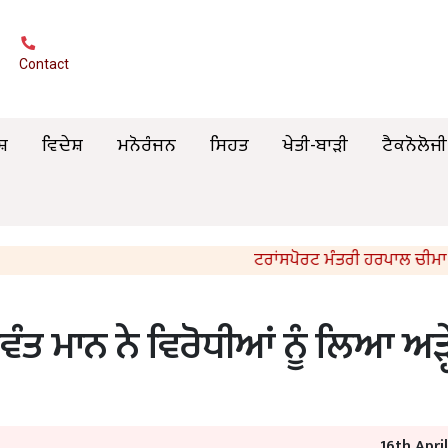
Contact
ਸ਼
ਵਿਦੇਸ਼
ਮਨੋਰੰਜਨ
ਸਿਹਤ
ਖੇਤੀ-ਬਾੜੀ
ਟੈਕਨੋਲੋਜੀ
ਟਰਾਂਸਪੋਰਟ ਮੰਤਰੀ ਹਰਪਾਲ ਚੀਮਾ ਵੱਲੋਂ ਮ੍
ੰਤ ਮਾਨ ਨੇ ਵਿਰੋਧੀਆਂ ਨੂੰ ਲਿਆ ਅੜ੍ਹ
16th Apri