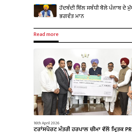
ਹੱਦਬੰਦੀ ਬਿੱਲ ਸਬੰਧੀ ਬੋਲੇ ਪੰਜਾਬ ਦੇ ਮੁ
ਭਗਵੰਤ ਮਾਨ
Read more
16th April 2026
ਟਰਾਂਸਪੋਰਟ ਮੰਤਰੀ ਹਰਪਾਲ ਚੀਮਾ ਵੱਲੋਂ ਮ੍ਰਿਤਕ P