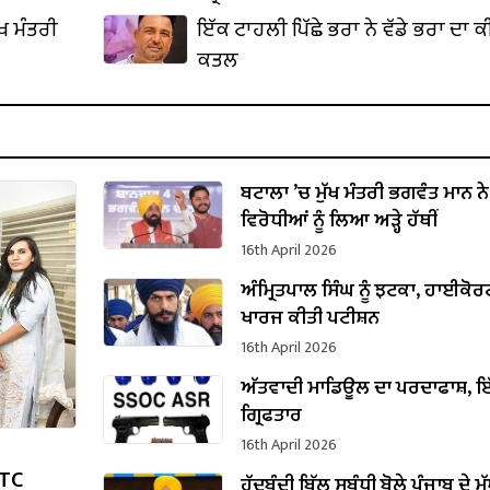
ੱਖ ਮੰਤਰੀ
ਇੱਕ ਟਾਹਲੀ ਪਿੱਛੇ ਭਰਾ ਨੇ ਵੱਡੇ ਭਰਾ ਦਾ ਕ
ਕਤਲ
ਬਟਾਲਾ ’ਚ ਮੁੱਖ ਮੰਤਰੀ ਭਗਵੰਤ ਮਾਨ ਨੇ
ਵਿਰੋਧੀਆਂ ਨੂੰ ਲਿਆ ਅੜ੍ਹੇ ਹੱਥੀਂ
16th April 2026
ਅੰਮ੍ਰਿਤਪਾਲ ਸਿੰਘ ਨੂੰ ਝਟਕਾ, ਹਾਈਕੋਰਟ
ਖਾਰਜ ਕੀਤੀ ਪਟੀਸ਼ਨ
16th April 2026
ਅੱਤਵਾਦੀ ਮਾਡਿਊਲ ਦਾ ਪਰਦਾਫਾਸ਼, ਇ
ਗ੍ਰਿਫਤਾਰ
16th April 2026
RTC
ਹੱਦਬੰਦੀ ਬਿੱਲ ਸਬੰਧੀ ਬੋਲੇ ਪੰਜਾਬ ਦੇ ਮੁ