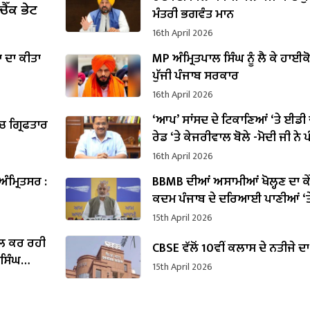
ੈੱਕ ਭੇਟ
ਮੰਤਰੀ ਭਗਵੰਤ ਮਾਨ
16th April 2026
ਾ ਦਾ ਕੀਤਾ
MP ਅੰਮ੍ਰਿਤਪਾਲ ਸਿੰਘ ਨੂੰ ਲੈ ਕੇ ਹਾਈ
ਪੁੱਜੀ ਪੰਜਾਬ ਸਰਕਾਰ
16th April 2026
‘ਆਪ’ ਸਾਂਸਦ ਦੇ ਟਿਕਾਣਿਆਂ ‘ਤੇ ਈਡੀ 
ਚ ਗ੍ਰਿਫਤਾਰ
ਰੇਡ ‘ਤੇ ਕੇਜਰੀਵਾਲ ਬੋਲੇ -ਮੋਦੀ ਜੀ ਨੇ 
‘ਚ ਸ਼ੁਰੂ ਕਰ ਦਿੱਤੀ ਚੋਣਾਂ ਦੀ ਤਿਆਰੀ
16th April 2026
ਅੰਮ੍ਰਿਤਸਰ :
BBMB ਦੀਆਂ ਅਸਾਮੀਆਂ ਖੋਲ੍ਹਣ ਦਾ ਕੇ
ਕਦਮ ਪੰਜਾਬ ਦੇ ਦਰਿਆਈ ਪਾਣੀਆਂ ‘ਤ
ਕਰਨ ਦੀ ਕੋਸ਼ਿਸ਼ ਹੈ : ਬਲਤੇਜ ਪੰਨੂ
15th April 2026
ਾਲ ਕਰ ਰਹੀ
CBSE ਵੱਲੋਂ 10ਵੀਂ ਕਲਾਸ ਦੇ ਨਤੀਜੇ 
ਸਿੰਘ
15th April 2026