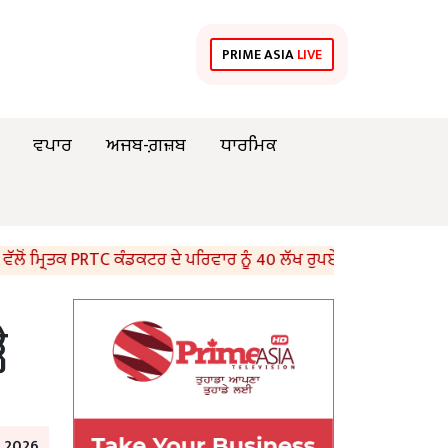
PRIME ASIA
LIVE
ਵਪਾਰ
ਅਜਬ-ਗ਼ਜ਼ਬ
ਧਾਰਮਿਕ
ਰਿਤਕ PRTC ਕੰਡਕਟਰ ਦੇ ਪਰਿਵਾਰ ਨੂੰ 40 ਲੱਖ ਰੁਪਏ ਦਾ ਬੀਮਾ ਚੈੱਕ ਭੇਟ
ੇ
l 2026