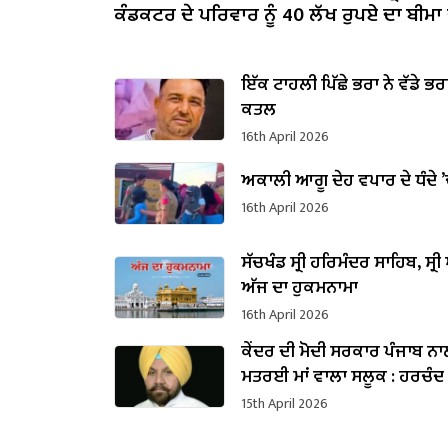
ਕੰਡਕਟਰ ਦੇ ਪਰਿਵਾਰ ਨੂੰ 40 ਲੱਖ ਰੁਪਏ ਦਾ ਬੀਮਾ ਚ
ਇੱਕ ਟਾਹਲੀ ਪਿੱਛੇ ਭਰਾ ਨੇ ਵੱਡੇ ਭਰ
ਕਤਲ
16th April 2026
ਅਕਾਲੀ ਆਗੂ ਦੇਹ ਵਪਾਰ ਦੇ ਧੰਦੇ ’
16th April 2026
ਸੱਚਖੰਡ ਸ੍ਰੀ ਹਰਿਮੰਦਰ ਸਾਹਿਬ, ਸ੍ਰੀ 
ਅੱਜ ਦਾ ਹੁਕਮਨਾਮਾ
16th April 2026
ਕੇਂਦਰ ਦੀ ਮੋਦੀ ਸਰਕਾਰ ਪੰਜਾਬ ਨ
ਮਤਰਈ ਮਾਂ ਵਾਲਾ ਸਲੂਕ : ਹਰਚੰਦ 
ਬਰਸਟ
15th April 2026