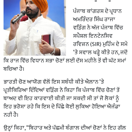
ਪੰਜਾਬ ਕਾਂਗਰਸ ਦੇ ਪ੍ਰਧਾਨ
ਅਮਰਿੰਦਰ ਸਿੰਘ ਰਾਜਾ
ਵੜਿੰਗ ਨੇ ਅੱਜ ਪੰਜਾਬ ਵਿੱਚ
ਸਪੈਸ਼ਲ ਇਨਟੇਨਸਿਵ
ਰਵਿਜ਼ਨ (SIR) ਮੁਹਿੰਮ ਦੇ ਸਮੇਂ
‘ਤੇ ਸਵਾਲ ਖੜ੍ਹੇ ਕੀਤੇ ਹਨ, ਜਦੋਂ
ਕਿ ਰਾਜ ਵਿੱਚ ਵਿਧਾਨ ਸਭਾ ਚੋਣਾਂ ਲਈ ਦੱਸ ਮਹੀਨੇ ਤੋਂ ਵੀ ਘੱਟ ਸਮਾਂ
ਬਚਿਆ ਹੈ।
ਭਾਰਤੀ ਚੋਣ ਆਯੋਗ ਵੱਲੋਂ ਇਸ ਸਬੰਧੀ ਕੀਤੇ ਐਲਾਨ ‘ਤੇ
ਪ੍ਰਤੀਕਿਰਿਆ ਦਿੰਦਿਆਂ ਵੜਿੰਗ ਨੇ ਕਿਹਾ ਕਿ ਪੰਜਾਬ ਵਿੱਚ ਚੋਣਾਂ ਤੋਂ
ਬਾਅਦ ਵੀ ਇਹ ਕਾਰਵਾਈ ਕੀਤੀ ਜਾ ਸਕਦੀ ਸੀ ਤਾਂ ਜੋ ਲੋਕਾਂ ਨੂੰ
ਇਹ ਭਰੋਸਾ ਰਹੇ ਕਿ ਇਸ ਦੇ ਪਿੱਛੇ ਕੋਈ ਲੁਕਿਆ ਹੋਇਆ ਐਜੰਡਾ
ਨਹੀਂ ਹੈ।
ਉਨ੍ਹਾਂ ਕਿਹਾ, “ਬਿਹਾਰ ਅਤੇ ਪੱਛਮੀ ਬੰਗਾਲ ਦੀਆਂ ਚੋਣਾਂ ਨੇ ਇਹ ਗੱਲ