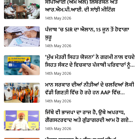
ਸੀਪੀਆਈ (ਐਮ ਐਲ) ਲਿਬਰੇਸ਼ਨ ਅਤੇ
ਆਰ.ਐਮ.ਪੀ.ਆਈ. ਦੀ ਸਾਂਝੀ ਮੀਟਿੰਗ
14th May 2026
ਪੰਜਾਬ ‘ਚ SIR ਦਾ ਐਲਾਨ, 15 ਜੂਨ ਤੋਂ ਹੋਵਾਗਾ
ਸ਼ੁਰੂ
14th May 2026
‘ਮੁੱਖ ਮੰਤਰੀ ਸਿਹਤ ਯੋਜਨਾ’ ਨੇ ਗਰਮੀ ਨਾਲ ਵਧਦੇ
ਸਿਹਤ ਸੰਕਟ ਦੇ ਵਿਚਕਾਰ ਪੰਜਾਬੀ ਪਰਿਵਾਰਾਂ ਨੂੰ
ਦਿੱਤੀ ਰਾਹਤ
14th May 2026
ਮਾਨ ਸਰਕਾਰ ਦੀਆਂ ਨੀਤੀਆਂ ਦੇ ਚਲਦਿਆਂ ਲੋਕੀ
ਵੱਡੀ ਗਿਣਤੀ ਵਿੱਚ ਹੋ ਰਹੇ ਹਨ AAP ਵਿੱਚ
ਸ਼ਾਮਿਲ : ਕੁਲਵੰਤ ਸਿੰਘ
14th May 2026
ਜਿੱਥੇ ਵੀ ਭਾਜਪਾ ਦਾ ਰਾਜ ਹੈ, ਉਥੇ ਅਪਰਾਧ,
ਗੈਂਗਸਟਰਵਾਦ ਅਤੇ ਗੁੰਡਾਗਰਦੀ ਆਮ ਹੋ ਗਏ
ਹਨ : ਹਰਪਾਲ ਸਿੰਘ ਚੀਮਾ
14th May 2026