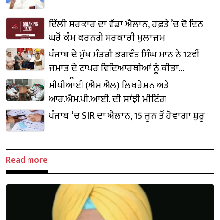
ਦਿੱਲੀ ਸਰਕਾਰ ਦਾ ਵੱਡਾ ਐਲਾਨ, ਹਫ਼ਤੇ ’ਚ ਦੋ ਦਿਨ
ਘਰੋਂ ਕੰਮ ਕਰਨਗੇ ਸਰਕਾਰੀ ਮੁਲਾਜ਼ਮ
ਪੰਜਾਬ ਦੇ ਮੁੱਖ ਮੰਤਰੀ ਭਗਵੰਤ ਸਿੰਘ ਮਾਨ ਨੇ 12ਵੀਂ
ਜਮਾਤ ਦੇ ਟਾਪਰ ਵਿਦਿਆਰਥੀਆਂ ਨੂੰ ਕੀਤਾ
ਸਨਮਾਨਿਤ
ਸੀਪੀਆਈ (ਐਮ ਐਲ) ਲਿਬਰੇਸ਼ਨ ਅਤੇ
ਆਰ.ਐਮ.ਪੀ.ਆਈ. ਦੀ ਸਾਂਝੀ ਮੀਟਿੰਗ
ਪੰਜਾਬ ‘ਚ SIR ਦਾ ਐਲਾਨ, 15 ਜੂਨ ਤੋਂ ਹੋਵਾਗਾ ਸ਼ੁਰੂ
Read more