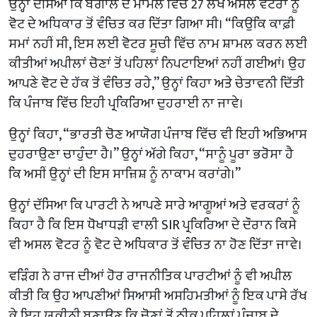
ਉਨ੍ਹਾਂ ਦੱਸਿਆ ਕਿ ਬੰਗਾਲ ਦੇ ਮਾਮਲੇ ਵਿੱਚ 27 ਲੱਖ ਅਸਲ ਵੋਟਰਾਂ ਨੂੰ
ਵੋਟ ਦੇ ਅਧਿਕਾਰ ਤੋਂ ਵੰਚਿਤ ਕਰ ਦਿੱਤਾ ਗਿਆ ਸੀ। “ਕਿਉਂਕਿ ਕਾਫ਼ੀ
ਸਮਾਂ ਨਹੀਂ ਸੀ, ਇਸ ਲਈ ਵੋਟਰ ਸੂਚੀ ਵਿੱਚ ਨਾਮ ਸ਼ਾਮਲ ਕਰਨ ਲਈ
ਕੀਤੀਆਂ ਅਪੀਲਾਂ ਚੋਣਾਂ ਤੋਂ ਪਹਿਲਾਂ ਨਿਪਟਾਇਆਂ ਨਹੀਂ ਗਈਆਂ। ਉਹ
ਆਪਣੇ ਵੋਟ ਦੇ ਹੱਕ ਤੋਂ ਵੰਚਿਤ ਰਹੇ,” ਉਨ੍ਹਾਂ ਕਿਹਾ ਅਤੇ ਚੇਤਾਵਨੀ ਦਿੱਤੀ
ਕਿ ਪੰਜਾਬ ਵਿੱਚ ਇਹੀ ਪ੍ਰਕਿਰਿਆ ਦੁਹਰਾਈ ਨਾ ਜਾਵੇ।
ਉਨ੍ਹਾਂ ਕਿਹਾ, “ਭਾਰਤੀ ਚੋਣ ਆਯੋਗ ਪੰਜਾਬ ਵਿੱਚ ਵੀ ਇਹੀ ਅਭਿਆਸ
ਦੁਹਰਾਉਣਾ ਚਾਹੁੰਦਾ ਹੈ।” ਉਨ੍ਹਾਂ ਅੱਗੇ ਕਿਹਾ, “ਸਾਨੂੰ ਪੂਰਾ ਭਰੋਸਾ ਹੈ
ਕਿ ਅਸੀਂ ਉਨ੍ਹਾਂ ਦੀ ਇਸ ਸਾਜ਼ਿਸ਼ ਨੂੰ ਨਾਕਾਮ ਕਰਾਂਗੇ।”
ਉਨ੍ਹਾਂ ਦੱਸਿਆ ਕਿ ਪਾਰਟੀ ਨੇ ਆਪਣੇ ਸਾਰੇ ਆਗੂਆਂ ਅਤੇ ਵਰਕਰਾਂ ਨੂੰ
ਕਿਹਾ ਹੈ ਕਿ ਇਸ ਧੋਖਾਧੜੀ ਵਾਲੀ SIR ਪ੍ਰਕਿਰਿਆ ਦੇ ਦੌਰਾਨ ਕਿਸੇ
ਵੀ ਅਸਲ ਵੋਟਰ ਨੂੰ ਵੋਟ ਦੇ ਅਧਿਕਾਰ ਤੋਂ ਵੰਚਿਤ ਨਾ ਹੋਣ ਦਿੱਤਾ ਜਾਵੇ।
ਵੜਿੰਗ ਨੇ ਰਾਜ ਦੀਆਂ ਹੋਰ ਰਾਜਨੀਤਿਕ ਪਾਰਟੀਆਂ ਨੂੰ ਵੀ ਅਪੀਲ
ਕੀਤੀ ਕਿ ਉਹ ਆਪਣੀਆਂ ਸਿਆਸੀ ਅਸਹਿਮਤੀਆਂ ਨੂੰ ਇਕ ਪਾਸੇ ਰੱਖ
ਕੇ ਇਹ ਯਕੀਨੀ ਬਣਾਉਣ ਕਿ ਚੋਣਾਂ ਤੋਂ ਠੀਕ ਪਹਿਲਾਂ ਪੰਜਾਬ ਦੇ