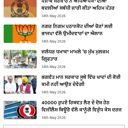
ਪੰਜਾਬ ਸਰਕਾਰ ਨੇ ਅਧਿਆਪਕਾਂ ਦੀਆਂ
ਬਦਲੀਆਂ ਸਬੰਧੀ ਜਾਰੀ ਕੀਤਾ ਅਹਿਮ ਪੱਤਰ
14th May 2026
ਨਗਰ ਨਿਗਮ ਪਠਾਨਕੋਟ ਦੀਆਂ ਚੋਣਾਂ ਲਈ
ਭਾਜਪਾ ਵੱਲੋਂ ਉਮੀਦਵਾਰਾਂ ਦਾ ਐਲਾਨ
14th May 2026
ਜਲੰਧਰ ਧਮਾਕਾ ਮਾਮਲੇ ’ਚ ਮੁੱਖ ਮੁਲਜ਼ਮ
ਗ੍ਰਿਫਤਾਰ
14th May 2026
ਭਗਵੰਤ ਮਾਨ ਸਰਕਾਰ ਸੂਬੇ ਵਿੱਚ ਖਾਦਾਂ ਦੀ ਕੋਈ
ਕਮੀ ਨਹੀਂ ਆਉਣ ਦੇਵੇਗੀ
14th May 2026
40000 ਰੁਪਏ ਰਿਸ਼ਵਤ ਲੈਣ ਦੇ ਦੋਸ਼ ਹੇਠ
ਵਿਜੀਲੈਂਸ ਬਿਊਰੋ ਵੱਲੋਂ ਕਾਨੂੰਗੋ ਵਿਰੁੱਧ ਕੇਸ ਦਰਜ
14th May 2026