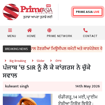
PRIME ASIA
LIVE
MENU
HOME
PRIME NETWORK
CONTACT
 ਤੇ ਇਮਾਨਦਾਰੀ ਨਾਲ ਹੋਣਗੀਆਂ ਮਿਊਂਸੀਪਲ ਕਮੇਟੀ ਅਤੇ ਕਾਰਪੋਰੇਸ਼ਨ ਚੋਣਾਂ : 
BREAKING NEWS
Big Breaking
Slider
ਪੰਜਾਬ
ਪੰਜਾਬ ‘ਚ SIR ਨੂੰ ਲੈ ਕੇ ਕਾਂਗਰਸ ਨੇ ਚੁੱਕੇ
ਸਵਾਲ
kulwant singh
14th May 2026
ਚੰਡੀਗੜ੍ਹ, 14 ਮਈ, ਪ੍ਰਾਈਮ
ਏਸ਼ੀਆ ਨਿਊਜ਼ ਬਿਊਰੋ :