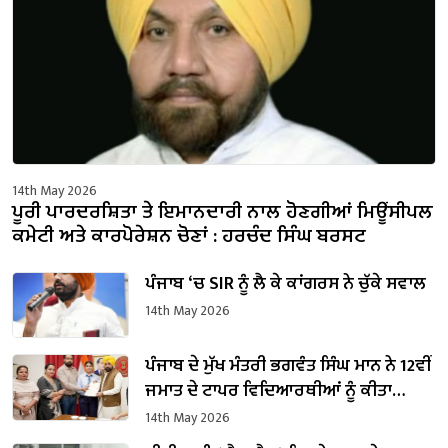
14th May 2026
ਪੂਰੀ ਪਾਰਦਰਸ਼ਿਤਾ ਤੇ ਇਮਾਨਦਾਰੀ ਨਾਲ ਹੋਣਗੀਆਂ ਮਿਊਂਸੀਪਲ
ਕਮੇਟੀ ਅਤੇ ਕਾਰਪੋਰੇਸ਼ਨ ਚੋਣਾਂ : ਹਰਚੰਦ ਸਿੰਘ ਬਰਸਟ
ਪੰਜਾਬ ‘ਚ SIR ਨੂੰ ਲੈ ਕੇ ਕਾਂਗਰਸ ਨੇ ਚੁੱਕੇ ਸਵਾਲ
14th May 2026
ਪੰਜਾਬ ਦੇ ਮੁੱਖ ਮੰਤਰੀ ਭਗਵੰਤ ਸਿੰਘ ਮਾਨ ਨੇ 12ਵੀਂ
ਜਮਾਤ ਦੇ ਟਾਪਰ ਵਿਦਿਆਰਥੀਆਂ ਨੂੰ ਕੀਤਾ
ਸਨਮਾਨਿਤ
14th May 2026