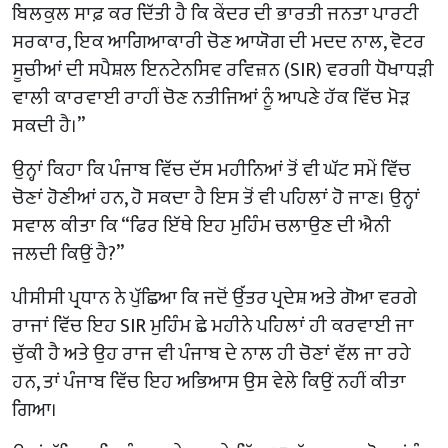
ਬਿਲਕੁਲ ਸਾਫ਼ ਕਰ ਦਿੱਤੀ ਹੈ ਕਿ ਕੇਂਦਰ ਦੀ ਭਾਰਤੀ ਜਨਤਾ ਪਾਰਟੀ
ਸਰਕਾਰ, ਇਕ ਆਗਿਆਕਾਰੀ ਚੋਣ ਆਯੋਗ ਦੀ ਮਦਦ ਨਾਲ, ਵੋਟਰ
ਸੂਚੀਆਂ ਦੀ ਸਪੈਸ਼ਲ ਇਨਟੇਨਸਿਵ ਰਵਿਜ਼ਨ (SIR) ਵਰਗੀ ਧੋਖਾਧੜੀ
ਵਾਲੀ ਕਾਰਵਾਈ ਰਾਹੀਂ ਚੋਣ ਨਤੀਜਿਆਂ ਨੂੰ ਆਪਣੇ ਹੱਕ ਵਿੱਚ ਮੋੜ
ਸਕਦੀ ਹੈ।”
ਉਨ੍ਹਾਂ ਕਿਹਾ ਕਿ ਪੰਜਾਬ ਵਿੱਚ ਦੱਸ ਮਹੀਨਿਆਂ ਤੋਂ ਵੀ ਘੱਟ ਸਮੇਂ ਵਿੱਚ
ਚੋਣਾਂ ਹੋਣੀਆਂ ਹਨ, ਹੋ ਸਕਦਾ ਹੈ ਇਸ ਤੋਂ ਵੀ ਪਹਿਲਾਂ ਹੋ ਜਾਣ। ਉਨ੍ਹਾਂ
ਸਵਾਲ ਕੀਤਾ ਕਿ “ਫਿਰ ਇੱਥੇ ਇਹ ਮੁਹਿੰਮ ਚਲਾਉਣ ਦੀ ਐਨੀ
ਜਲਦੀ ਕਿਉਂ ਹੈ?”
ਪੀਸੀਸੀ ਪ੍ਰਧਾਨ ਨੇ ਪੁੱਛਿਆ ਕਿ ਜਦੋਂ ਉੱਤਰ ਪ੍ਰਦੇਸ਼ ਅਤੇ ਗੋਆ ਵਰਗੇ
ਰਾਜਾਂ ਵਿੱਚ ਇਹ SIR ਮੁਹਿੰਮ ਛੇ ਮਹੀਨੇ ਪਹਿਲਾਂ ਹੀ ਕਰਵਾਈ ਜਾ
ਚੁੱਕੀ ਹੈ ਅਤੇ ਉਹ ਰਾਜ ਵੀ ਪੰਜਾਬ ਦੇ ਨਾਲ ਹੀ ਚੋਣਾਂ ਵੱਲ ਜਾ ਰਹੇ
ਹਨ, ਤਾਂ ਪੰਜਾਬ ਵਿੱਚ ਇਹ ਅਭਿਆਸ ਉਸ ਵੇਲੇ ਕਿਉਂ ਨਹੀਂ ਕੀਤਾ
ਗਿਆ।