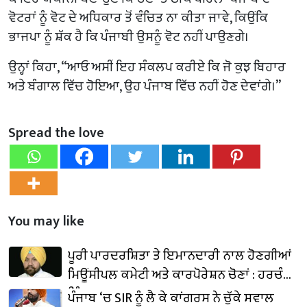
ਵੋਟਰਾਂ ਨੂੰ ਵੋਟ ਦੇ ਅਧਿਕਾਰ ਤੋਂ ਵੰਚਿਤ ਨਾ ਕੀਤਾ ਜਾਵੇ, ਕਿਉਂਕਿ
ਭਾਜਪਾ ਨੂੰ ਸ਼ੱਕ ਹੈ ਕਿ ਪੰਜਾਬੀ ਉਸਨੂੰ ਵੋਟ ਨਹੀਂ ਪਾਉਣਗੇ।
ਉਨ੍ਹਾਂ ਕਿਹਾ, “ਆਓ ਅਸੀਂ ਇਹ ਸੰਕਲਪ ਕਰੀਏ ਕਿ ਜੋ ਕੁਝ ਬਿਹਾਰ
ਅਤੇ ਬੰਗਾਲ ਵਿੱਚ ਹੋਇਆ, ਉਹ ਪੰਜਾਬ ਵਿੱਚ ਨਹੀਂ ਹੋਣ ਦੇਵਾਂਗੇ।”
Spread the love
You may like
ਪੂਰੀ ਪਾਰਦਰਸ਼ਿਤਾ ਤੇ ਇਮਾਨਦਾਰੀ ਨਾਲ ਹੋਣਗੀਆਂ
ਮਿਊਂਸੀਪਲ ਕਮੇਟੀ ਅਤੇ ਕਾਰਪੋਰੇਸ਼ਨ ਚੋਣਾਂ : ਹਰਚੰਦ
ਸਿੰਘ ਬਰਸਟ
ਪੰਜਾਬ ‘ਚ SIR ਨੂੰ ਲੈ ਕੇ ਕਾਂਗਰਸ ਨੇ ਚੁੱਕੇ ਸਵਾਲ