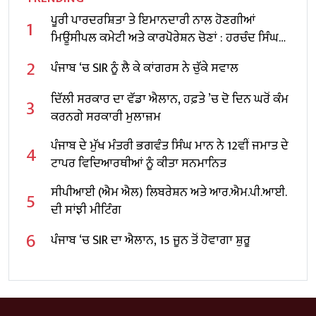
ਪੂਰੀ ਪਾਰਦਰਸ਼ਿਤਾ ਤੇ ਇਮਾਨਦਾਰੀ ਨਾਲ ਹੋਣਗੀਆਂ
1
ਮਿਊਂਸੀਪਲ ਕਮੇਟੀ ਅਤੇ ਕਾਰਪੋਰੇਸ਼ਨ ਚੋਣਾਂ : ਹਰਚੰਦ ਸਿੰਘ
ਬਰਸਟ
2
ਪੰਜਾਬ ‘ਚ SIR ਨੂੰ ਲੈ ਕੇ ਕਾਂਗਰਸ ਨੇ ਚੁੱਕੇ ਸਵਾਲ
ਦਿੱਲੀ ਸਰਕਾਰ ਦਾ ਵੱਡਾ ਐਲਾਨ, ਹਫ਼ਤੇ ’ਚ ਦੋ ਦਿਨ ਘਰੋਂ ਕੰਮ
3
ਕਰਨਗੇ ਸਰਕਾਰੀ ਮੁਲਾਜ਼ਮ
ਪੰਜਾਬ ਦੇ ਮੁੱਖ ਮੰਤਰੀ ਭਗਵੰਤ ਸਿੰਘ ਮਾਨ ਨੇ 12ਵੀਂ ਜਮਾਤ ਦੇ
4
ਟਾਪਰ ਵਿਦਿਆਰਥੀਆਂ ਨੂੰ ਕੀਤਾ ਸਨਮਾਨਿਤ
ਸੀਪੀਆਈ (ਐਮ ਐਲ) ਲਿਬਰੇਸ਼ਨ ਅਤੇ ਆਰ.ਐਮ.ਪੀ.ਆਈ.
5
ਦੀ ਸਾਂਝੀ ਮੀਟਿੰਗ
6
ਪੰਜਾਬ ‘ਚ SIR ਦਾ ਐਲਾਨ, 15 ਜੂਨ ਤੋਂ ਹੋਵਾਗਾ ਸ਼ੁਰੂ