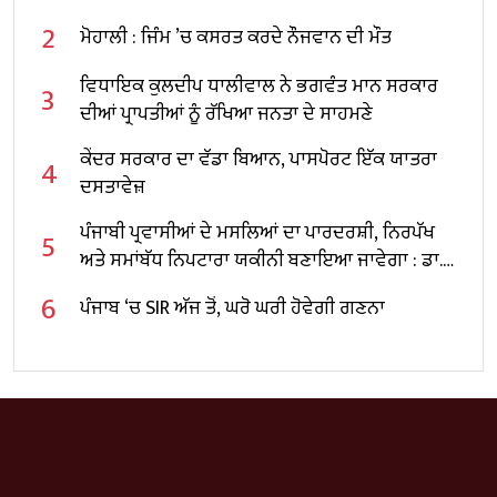
2
ਮੋਹਾਲੀ : ਜਿੰਮ ’ਚ ਕਸਰਤ ਕਰਦੇ ਨੌਜਵਾਨ ਦੀ ਮੌਤ
ਵਿਧਾਇਕ ਕੁਲਦੀਪ ਧਾਲੀਵਾਲ ਨੇ ਭਗਵੰਤ ਮਾਨ ਸਰਕਾਰ
3
ਦੀਆਂ ਪ੍ਰਾਪਤੀਆਂ ਨੂੰ ਰੱਖਿਆ ਜਨਤਾ ਦੇ ਸਾਹਮਣੇ
ਕੇਂਦਰ ਸਰਕਾਰ ਦਾ ਵੱਡਾ ਬਿਆਨ, ਪਾਸਪੋਰਟ ਇੱਕ ਯਾਤਰਾ
4
ਦਸਤਾਵੇਜ਼
ਪੰਜਾਬੀ ਪ੍ਰਵਾਸੀਆਂ ਦੇ ਮਸਲਿਆਂ ਦਾ ਪਾਰਦਰਸ਼ੀ, ਨਿਰਪੱਖ
5
ਅਤੇ ਸਮਾਂਬੱਧ ਨਿਪਟਾਰਾ ਯਕੀਨੀ ਬਣਾਇਆ ਜਾਵੇਗਾ : ਡਾ.
ਰਵਜੋਤ ਸਿੰਘ
6
ਪੰਜਾਬ ‘ਚ SIR ਅੱਜ ਤੋਂ, ਘਰੋ ਘਰੀ ਹੋਵੇਗੀ ਗਣਨਾ