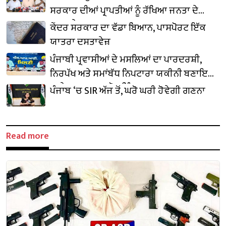
ਸਰਕਾਰ ਦੀਆਂ ਪ੍ਰਾਪਤੀਆਂ ਨੂੰ ਰੱਖਿਆ ਜਨਤਾ ਦੇ
ਸਾਹਮਣੇ
ਕੇਂਦਰ ਸਰਕਾਰ ਦਾ ਵੱਡਾ ਬਿਆਨ, ਪਾਸਪੋਰਟ ਇੱਕ
ਯਾਤਰਾ ਦਸਤਾਵੇਜ਼
ਪੰਜਾਬੀ ਪ੍ਰਵਾਸੀਆਂ ਦੇ ਮਸਲਿਆਂ ਦਾ ਪਾਰਦਰਸ਼ੀ,
ਨਿਰਪੱਖ ਅਤੇ ਸਮਾਂਬੱਧ ਨਿਪਟਾਰਾ ਯਕੀਨੀ ਬਣਾਇਆ
ਜਾਵੇਗਾ : ਡਾ. ਰਵਜੋਤ ਸਿੰਘ
ਪੰਜਾਬ ‘ਚ SIR ਅੱਜ ਤੋਂ, ਘਰੋ ਘਰੀ ਹੋਵੇਗੀ ਗਣਨਾ
Read more