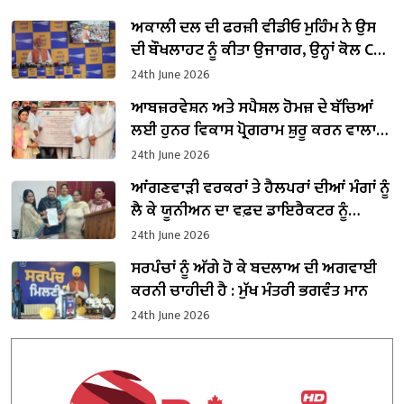
ਅਕਾਲੀ ਦਲ ਦੀ ਫਰਜ਼ੀ ਵੀਡੀਓ ਮੁਹਿੰਮ ਨੇ ਉਸ
ਦੀ ਬੌਖਲਾਹਟ ਨੂੰ ਕੀਤਾ ਉਜਾਗਰ, ਉਨ੍ਹਾਂ ਕੋਲ CM
ਮਾਨ ਨੂੰ ਨਿਸ਼ਾਨਾ ਬਣਾਉਣ ਤੋਂ ਬਿਨਾਂ ਕੋਈ ਮੁੱਦਾ
24th June 2026
ਨਹੀਂ ਬਚਿਆ: ਬਲਤੇਜ ਪੰਨੂ
ਆਬਜ਼ਰਵੇਸ਼ਨ ਅਤੇ ਸਪੈਸ਼ਲ ਹੋਮਜ਼ ਦੇ ਬੱਚਿਆਂ
ਲਈ ਹੁਨਰ ਵਿਕਾਸ ਪ੍ਰੋਗਰਾਮ ਸ਼ੁਰੂ ਕਰਨ ਵਾਲਾ
ਪੰਜਾਬ ਬਣਿਆ ਦੇਸ਼ ਦਾ ਪਹਿਲਾ ਸੂਬਾ
24th June 2026
ਆਂਗਣਵਾੜੀ ਵਰਕਰਾਂ ਤੇ ਹੈਲਪਰਾਂ ਦੀਆਂ ਮੰਗਾਂ ਨੂੰ
ਲੈ ਕੇ ਯੂਨੀਅਨ ਦਾ ਵਫ਼ਦ ਡਾਇਰੈਕਟਰ ਨੂੰ
ਮਿਲਿਆ
24th June 2026
ਸਰਪੰਚਾਂ ਨੂੰ ਅੱਗੇ ਹੋ ਕੇ ਬਦਲਾਅ ਦੀ ਅਗਵਾਈ
ਕਰਨੀ ਚਾਹੀਦੀ ਹੈ : ਮੁੱਖ ਮੰਤਰੀ ਭਗਵੰਤ ਮਾਨ
24th June 2026