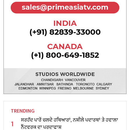
TRENDING
ਸਰਹੱਦ ਪਾਰੋਂ ਚਲਦੇ ਹਥਿਆਰਾਂ, ਨਸ਼ੀਲੇ ਪਦਾਰਥਾਂ ਤੇ ਹਵਾਲਾ
1
ਨੈੱਟਵਰਕ ਦਾ ਪਰਦਾਫਾਸ਼