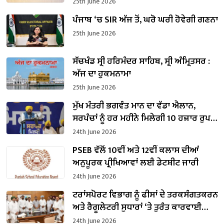
ਬਣਾਇਆ ਜਾਵੇਗਾ : ਡਾ. ਰਵਜੋਤ ਸਿੰਘ
25th June 2026
ਪੰਜਾਬ ‘ਚ SIR ਅੱਜ ਤੋਂ, ਘਰੋ ਘਰੀ ਹੋਵੇਗੀ ਗਣਨਾ
25th June 2026
ਸੱਚਖੰਡ ਸ੍ਰੀ ਹਰਿਮੰਦਰ ਸਾਹਿਬ, ਸ੍ਰੀ ਅੰਮ੍ਰਿਤਸਰ :
ਅੱਜ ਦਾ ਹੁਕਮਨਾਮਾ
25th June 2026
ਮੁੱਖ ਮੰਤਰੀ ਭਗਵੰਤ ਮਾਨ ਦਾ ਵੱਡਾ ਐਲਾਨ,
ਸਰਪੰਚਾਂ ਨੂੰ ਹਰ ਮਹੀਨੇ ਮਿਲੇਗੀ 10 ਹਜ਼ਾਰ ਰੁਪਏ
ਤਨਖਾਹ
24th June 2026
PSEB ਵੱਲੋਂ 10ਵੀਂ ਅਤੇ 12ਵੀਂ ਕਲਾਸ ਦੀਆਂ
ਅਨੁਪੂਰਕ ਪ੍ਰੀਖਿਆਵਾਂ ਲਈ ਡੇਟਸ਼ੀਟ ਜਾਰੀ
24th June 2026
ਟਰਾਂਸਪੋਰਟ ਵਿਭਾਗ ਨੂੰ ਫੀਸਾਂ ਦੇ ਤਰਕਸੰਗਤਕਰਨ
ਅਤੇ ਰੈਗੂਲੇਟਰੀ ਸੁਧਾਰਾਂ ‘ਤੇ ਤੁਰੰਤ ਕਾਰਵਾਈ
ਕਰਨ ਦੇ ਨਿਰਦੇਸ਼ : ਹਰਪਾਲ ਸਿੰਘ ਚੀਮਾ
24th June 2026