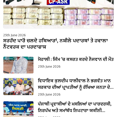
25th June 2026
ਸਰਹੱਦ ਪਾਰੋਂ ਚਲਦੇ ਹਥਿਆਰਾਂ, ਨਸ਼ੀਲੇ ਪਦਾਰਥਾਂ ਤੇ ਹਵਾਲਾ
ਨੈੱਟਵਰਕ ਦਾ ਪਰਦਾਫਾਸ਼
ਮੋਹਾਲੀ : ਜਿੰਮ ’ਚ ਕਸਰਤ ਕਰਦੇ ਨੌਜਵਾਨ ਦੀ ਮੌਤ
25th June 2026
ਵਿਧਾਇਕ ਕੁਲਦੀਪ ਧਾਲੀਵਾਲ ਨੇ ਭਗਵੰਤ ਮਾਨ
ਸਰਕਾਰ ਦੀਆਂ ਪ੍ਰਾਪਤੀਆਂ ਨੂੰ ਰੱਖਿਆ ਜਨਤਾ ਦੇ
ਸਾਹਮਣੇ
25th June 2026
ਪੰਜਾਬੀ ਪ੍ਰਵਾਸੀਆਂ ਦੇ ਮਸਲਿਆਂ ਦਾ ਪਾਰਦਰਸ਼ੀ,
ਨਿਰਪੱਖ ਅਤੇ ਸਮਾਂਬੱਧ ਨਿਪਟਾਰਾ ਯਕੀਨੀ