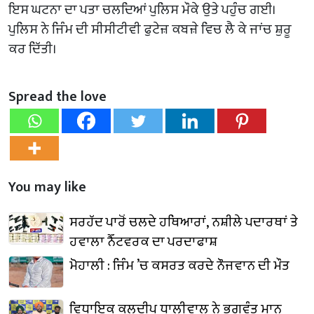
ਇਸ ਘਟਨਾ ਦਾ ਪਤਾ ਚਲਦਿਆਂ ਪੁਲਿਸ ਮੌਕੇ ਉਤੇ ਪਹੁੰਚ ਗਈ।
ਪੁਲਿਸ ਨੇ ਜਿੰਮ ਦੀ ਸੀਸੀਟੀਵੀ ਫੁਟੇਜ਼ ਕਬਜ਼ੇ ਵਿਚ ਲੈ ਕੇ ਜਾਂਚ ਸ਼ੁਰੂ
ਕਰ ਦਿੱਤੀ।
Spread the love
You may like
ਸਰਹੱਦ ਪਾਰੋਂ ਚਲਦੇ ਹਥਿਆਰਾਂ, ਨਸ਼ੀਲੇ ਪਦਾਰਥਾਂ ਤੇ
ਹਵਾਲਾ ਨੈੱਟਵਰਕ ਦਾ ਪਰਦਾਫਾਸ਼
ਮੋਹਾਲੀ : ਜਿੰਮ ’ਚ ਕਸਰਤ ਕਰਦੇ ਨੌਜਵਾਨ ਦੀ ਮੌਤ
ਵਿਧਾਇਕ ਕੁਲਦੀਪ ਧਾਲੀਵਾਲ ਨੇ ਭਗਵੰਤ ਮਾਨ