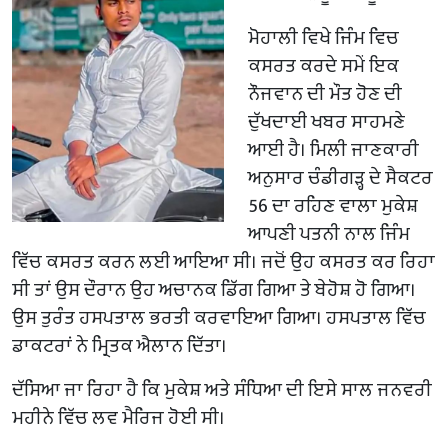
ਮੋਹਾਲੀ ਵਿਖੇ ਜਿੰਮ ਵਿਚ
ਕਸਰਤ ਕਰਦੇ ਸਮੇਂ ਇਕ
ਨੌਜਵਾਨ ਦੀ ਮੌਤ ਹੋਣ ਦੀ
ਦੁੱਖਦਾਈ ਖਬਰ ਸਾਹਮਣੇ
ਆਈ ਹੈ। ਮਿਲੀ ਜਾਣਕਾਰੀ
ਅਨੁਸਾਰ ਚੰਡੀਗੜ੍ਹ ਦੇ ਸੈਕਟਰ
56 ਦਾ ਰਹਿਣ ਵਾਲਾ ਮੁਕੇਸ਼
ਆਪਣੀ ਪਤਨੀ ਨਾਲ ਜਿੰਮ
ਵਿੱਚ ਕਸਰਤ ਕਰਨ ਲਈ ਆਇਆ ਸੀ। ਜਦੋਂ ਉਹ ਕਸਰਤ ਕਰ ਰਿਹਾ
ਸੀ ਤਾਂ ਉਸ ਦੌਰਾਨ ਉਹ ਅਚਾਨਕ ਡਿੱਗ ਗਿਆ ਤੇ ਬੇਹੋਸ਼ ਹੋ ਗਿਆ।
ਉਸ ਤੁਰੰਤ ਹਸਪਤਾਲ ਭਰਤੀ ਕਰਵਾਇਆ ਗਿਆ। ਹਸਪਤਾਲ ਵਿੱਚ
ਡਾਕਟਰਾਂ ਨੇ ਮ੍ਰਿਤਕ ਐਲਾਨ ਦਿੱਤਾ।
ਦੱਸਿਆ ਜਾ ਰਿਹਾ ਹੈ ਕਿ ਮੁਕੇਸ਼ ਅਤੇ ਸੰਧਿਆ ਦੀ ਇਸੇ ਸਾਲ ਜਨਵਰੀ
ਮਹੀਨੇ ਵਿੱਚ ਲਵ ਮੈਰਿਜ ਹੋਈ ਸੀ।