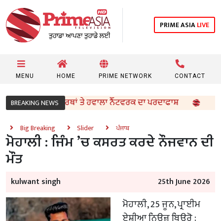
PRIME ASIA
LIVE
MENU
HOME
PRIME NETWORK
CONTACT
ਰਾਂ, ਨਸ਼ੀਲੇ ਪਦਾਰਥਾਂ ਤੇ ਹਵਾਲਾ ਨੈੱਟਵਰਕ ਦਾ ਪਰਦਾਫਾਸ਼
ਮੋਹਾਲੀ
BREAKING NEWS
Big Breaking
Slider
ਪੰਜਾਬ
ਮੋਹਾਲੀ : ਜਿੰਮ ’ਚ ਕਸਰਤ ਕਰਦੇ ਨੌਜਵਾਨ ਦੀ
ਮੌਤ
kulwant singh
25th June 2026
ਮੋਹਾਲੀ, 25 ਜੂਨ, ਪ੍ਰਾਈਮ
ਏਸ਼ੀਆ ਨਿਊਜ਼ ਬਿਊਰੋ :