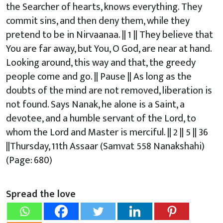
the Searcher of hearts, knows everything. They
commit sins, and then deny them, while they
pretend to be in Nirvaanaa. || 1 || They believe that
You are far away, but You, O God, are near at hand.
Looking around, this way and that, the greedy
people come and go. || Pause || As long as the
doubts of the mind are not removed, liberation is
not found. Says Nanak, he alone is a Saint, a
devotee, and a humble servant of the Lord, to
whom the Lord and Master is merciful. || 2 || 5 || 36
||Thursday, 11th Assaar (Samvat 558 Nanakshahi)
(Page: 680)
Spread the love