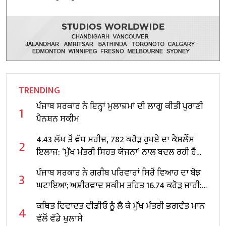
TRENDING
ਪੰਜਾਬ ਸਰਕਾਰ ਨੇ ਇਨ੍ਹਾਂ ਮੁਲਾਜ਼ਮਾਂ ਦੀ ਲਾਗੂ ਕੀਤੀ ਪੁਰਾਣੀ
1
ਪੈਨਸ਼ਨ ਸਕੀਮ
4.43 ਲੱਖ ਤੋਂ ਵੱਧ ਮਰੀਜ਼, 782 ਕਰੋੜ ਰੁਪਏ ਦਾ ਕੈਸ਼ਲੈੱਸ
2
ਇਲਾਜ: ‘ਮੁੱਖ ਮੰਤਰੀ ਸਿਹਤ ਯੋਜਨਾ’ ਨਾਲ ਬਦਲ ਰਹੀ ਹੈ
ਸਿਹਤ ਢਾਂਚੇ ਦੀ ਤਸਵੀਰ
ਪੰਜਾਬ ਸਰਕਾਰ ਨੇ ਗਰੀਬ ਪਰਿਵਾਰਾਂ ਸਿਰੋਂ ਵਿਆਹ ਦਾ ਬੋਝ
3
ਘਟਾਇਆ; ਅਸ਼ੀਰਵਾਦ ਸਕੀਮ ਤਹਿਤ ₹16.74 ਕਰੋੜ ਜਾਰੀ:
ਡਾ. ਬਲਜੀਤ ਕੌਰ
ਕਥਿਤ ਵਿਵਾਦਤ ਵੀਡੀਓ ਨੂੰ ਲੈ ਕੇ ਮੁੱਖ ਮੰਤਰੀ ਭਗਵੰਤ ਮਾਨ
4
ਵੱਲੋਂ ਵੱਡੇ ਖੁਲਾਸੇ