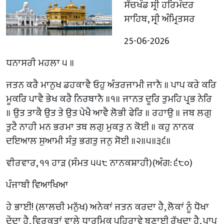
ਸੱਚਖੰਡ ਸ੍ਰੀ ਹਰਿਮੰਦਰ
ਸਾਹਿਬ, ਸ੍ਰੀ ਅੰਮ੍ਰਿਤਸਰ
25-06-2026
ਧਨਾਸਰੀ ਮਹਲਾ ੫ ॥
ਜਤਨ ਕਰੈ ਮਾਨੁਖ ਡਹਕਾਵੈ ਓਹੁ ਅੰਤਰਜਾਮੀ ਜਾਨੈ ॥ ਪਾਪ ਕਰੇ ਕਰਿ
ਮੂਕਰਿ ਪਾਵੈ ਭੇਖ ਕਰੈ ਨਿਰਬਾਨੈ ॥੧॥ ਜਾਨਤ ਦੂਰਿ ਤੁਮਹਿ ਪ੍ਰਭ ਨੇਰਿ
॥ ਉਤ ਤਾਕੈ ਉਤ ਤੇ ਉਤ ਪੇਖੈ ਆਵੈ ਲੋਭੀ ਫੇਰਿ ॥ ਰਹਾਉ ॥ ਜਬ ਲਗੁ
ਤੁਟੈ ਨਾਹੀ ਮਨ ਭਰਮਾ ਤਬ ਲਗੁ ਮੁਕਤੁ ਨ ਕੋਈ ॥ ਕਹੁ ਨਾਨਕ
ਦਇਆਲ ਸੁਆਮੀ ਸੰਤੁ ਭਗਤੁ ਜਨੁ ਸੋਈ ॥੨॥੫॥੩੬॥
ਵੀਰਵਾਰ, ੧੧ ਹਾੜ (ਸੰਮਤ ੫੫੮ ਨਾਨਕਸ਼ਾਹੀ)(ਅੰਗ: ੬੮੦)
ਪੰਜਾਬੀ ਵਿਆਖਿਆ
ਹੇ ਭਾਈ! (ਲਾਲਚੀ ਮਨੁੱਖ) ਅਨੇਕਾਂ ਜਤਨ ਕਰਦਾ ਹੈ, ਲੋਕਾਂ ਨੂੰ ਧੋਖਾ
ਦੇਂਦਾ ਹੈ, ਵਿਰਕਤਾਂ ਵਾਲੇ ਧਾਰਮਿਕ ਪਹਿਰਾਵੇ ਬਣਾਈ ਰੱਖਦਾ ਹੈ, ਪਾਪ