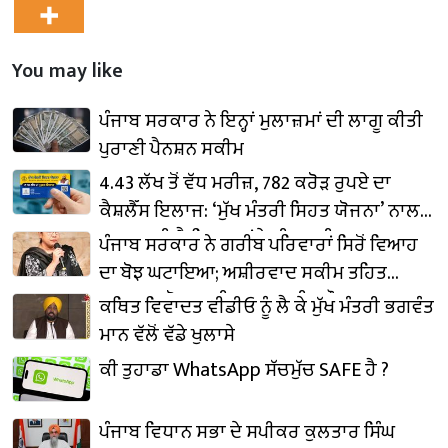
You may like
ਪੰਜਾਬ ਸਰਕਾਰ ਨੇ ਇਨ੍ਹਾਂ ਮੁਲਾਜ਼ਮਾਂ ਦੀ ਲਾਗੂ ਕੀਤੀ
ਪੁਰਾਣੀ ਪੈਨਸ਼ਨ ਸਕੀਮ
4.43 ਲੱਖ ਤੋਂ ਵੱਧ ਮਰੀਜ਼, 782 ਕਰੋੜ ਰੁਪਏ ਦਾ
ਕੈਸ਼ਲੈੱਸ ਇਲਾਜ: ‘ਮੁੱਖ ਮੰਤਰੀ ਸਿਹਤ ਯੋਜਨਾ’ ਨਾਲ
ਬਦਲ ਰਹੀ ਹੈ ਸਿਹਤ ਢਾਂਚੇ ਦੀ ਤਸਵੀਰ
ਪੰਜਾਬ ਸਰਕਾਰ ਨੇ ਗਰੀਬ ਪਰਿਵਾਰਾਂ ਸਿਰੋਂ ਵਿਆਹ
ਦਾ ਬੋਝ ਘਟਾਇਆ; ਅਸ਼ੀਰਵਾਦ ਸਕੀਮ ਤਹਿਤ
₹16.74 ਕਰੋੜ ਜਾਰੀ: ਡਾ. ਬਲਜੀਤ ਕੌਰ
ਕਥਿਤ ਵਿਵਾਦਤ ਵੀਡੀਓ ਨੂੰ ਲੈ ਕੇ ਮੁੱਖ ਮੰਤਰੀ ਭਗਵੰਤ
ਮਾਨ ਵੱਲੋਂ ਵੱਡੇ ਖੁਲਾਸੇ
ਕੀ ਤੁਹਾਡਾ WhatsApp ਸੱਚਮੁੱਚ SAFE ਹੈ ?
ਪੰਜਾਬ ਵਿਧਾਨ ਸਭਾ ਦੇ ਸਪੀਕਰ ਕੁਲਤਾਰ ਸਿੰਘ