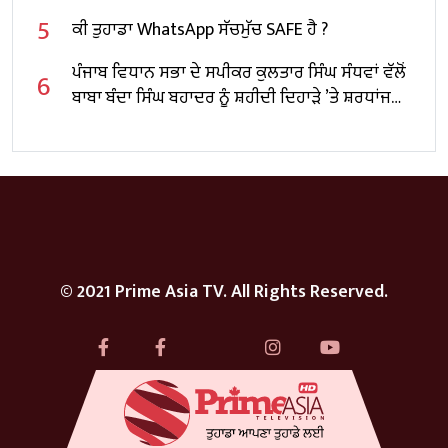
5
ਕੀ ਤੁਹਾਡਾ WhatsApp ਸੱਚਮੁੱਚ SAFE ਹੈ ?
ਪੰਜਾਬ ਵਿਧਾਨ ਸਭਾ ਦੇ ਸਪੀਕਰ ਕੁਲਤਾਰ ਸਿੰਘ ਸੰਧਵਾਂ ਵੱਲੋਂ
6
ਬਾਬਾ ਬੰਦਾ ਸਿੰਘ ਬਹਾਦਰ ਨੂੰ ਸ਼ਹੀਦੀ ਦਿਹਾੜੇ ’ਤੇ ਸ਼ਰਧਾਂਜਲੀ
ਭੇਟ
© 2021 Prime Asia TV. All Rights Reserved.