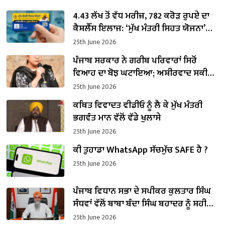
4.43 ਲੱਖ ਤੋਂ ਵੱਧ ਮਰੀਜ਼, 782 ਕਰੋੜ ਰੁਪਏ ਦਾ
ਕੈਸ਼ਲੈੱਸ ਇਲਾਜ: ‘ਮੁੱਖ ਮੰਤਰੀ ਸਿਹਤ ਯੋਜਨਾ’
ਨਾਲ ਬਦਲ ਰਹੀ ਹੈ ਸਿਹਤ ਢਾਂਚੇ ਦੀ ਤਸਵੀਰ
25th June 2026
ਪੰਜਾਬ ਸਰਕਾਰ ਨੇ ਗਰੀਬ ਪਰਿਵਾਰਾਂ ਸਿਰੋਂ
ਵਿਆਹ ਦਾ ਬੋਝ ਘਟਾਇਆ; ਅਸ਼ੀਰਵਾਦ ਸਕੀਮ
ਤਹਿਤ ₹16.74 ਕਰੋੜ ਜਾਰੀ: ਡਾ. ਬਲਜੀਤ ਕੌਰ
25th June 2026
ਕਥਿਤ ਵਿਵਾਦਤ ਵੀਡੀਓ ਨੂੰ ਲੈ ਕੇ ਮੁੱਖ ਮੰਤਰੀ
ਭਗਵੰਤ ਮਾਨ ਵੱਲੋਂ ਵੱਡੇ ਖੁਲਾਸੇ
25th June 2026
ਕੀ ਤੁਹਾਡਾ WhatsApp ਸੱਚਮੁੱਚ SAFE ਹੈ ?
25th June 2026
ਪੰਜਾਬ ਵਿਧਾਨ ਸਭਾ ਦੇ ਸਪੀਕਰ ਕੁਲਤਾਰ ਸਿੰਘ
ਸੰਧਵਾਂ ਵੱਲੋਂ ਬਾਬਾ ਬੰਦਾ ਸਿੰਘ ਬਹਾਦਰ ਨੂੰ ਸ਼ਹੀਦੀ
ਦਿਹਾੜੇ ’ਤੇ ਸ਼ਰਧਾਂਜਲੀ ਭੇਟ
25th June 2026