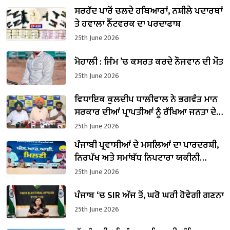
ਸਰਹੱਦ ਪਾਰੋਂ ਚਲਦੇ ਹਥਿਆਰਾਂ, ਨਸ਼ੀਲੇ ਪਦਾਰਥਾਂ
ਤੇ ਹਵਾਲਾ ਨੈੱਟਵਰਕ ਦਾ ਪਰਦਾਫਾਸ਼
25th June 2026
ਮੋਹਾਲੀ : ਜਿੰਮ ’ਚ ਕਸਰਤ ਕਰਦੇ ਨੌਜਵਾਨ ਦੀ ਮੌਤ
25th June 2026
ਵਿਧਾਇਕ ਕੁਲਦੀਪ ਧਾਲੀਵਾਲ ਨੇ ਭਗਵੰਤ ਮਾਨ
ਸਰਕਾਰ ਦੀਆਂ ਪ੍ਰਾਪਤੀਆਂ ਨੂੰ ਰੱਖਿਆ ਜਨਤਾ ਦੇ
ਸਾਹਮਣੇ
25th June 2026
ਪੰਜਾਬੀ ਪ੍ਰਵਾਸੀਆਂ ਦੇ ਮਸਲਿਆਂ ਦਾ ਪਾਰਦਰਸ਼ੀ,
ਨਿਰਪੱਖ ਅਤੇ ਸਮਾਂਬੱਧ ਨਿਪਟਾਰਾ ਯਕੀਨੀ
ਬਣਾਇਆ ਜਾਵੇਗਾ : ਡਾ. ਰਵਜੋਤ ਸਿੰਘ
25th June 2026
ਪੰਜਾਬ ‘ਚ SIR ਅੱਜ ਤੋਂ, ਘਰੋ ਘਰੀ ਹੋਵੇਗੀ ਗਣਨਾ
25th June 2026