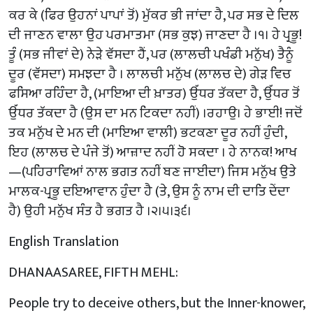
ਕਰ ਕੇ (ਫਿਰ ਉਹਨਾਂ ਪਾਪਾਂ ਤੋਂ) ਮੁੱਕਰ ਭੀ ਜਾਂਦਾ ਹੈ, ਪਰ ਸਭ ਦੇ ਦਿਲ
ਦੀ ਜਾਣਨ ਵਾਲਾ ਉਹ ਪਰਮਾਤਮਾ (ਸਭ ਕੁਝ) ਜਾਣਦਾ ਹੈ ।੧। ਹੇ ਪ੍ਰਭੂ!
ਤੂੰ (ਸਭ ਜੀਵਾਂ ਦੇ) ਨੇੜੇ ਵੱਸਦਾ ਹੈਂ, ਪਰ (ਲਾਲਚੀ ਪਖੰਡੀ ਮਨੁੱਖ) ਤੈਨੂੰ
ਦੂਰ (ਵੱਸਦਾ) ਸਮਝਦਾ ਹੈ । ਲਾਲਚੀ ਮਨੁੱਖ (ਲਾਲਚ ਦੇ) ਗੇੜ ਵਿਚ
ਫਸਿਆ ਰਹਿੰਦਾ ਹੈ, (ਮਾਇਆ ਦੀ ਖ਼ਾਤਰ) ਉੱਧਰ ਤੱਕਦਾ ਹੈ, ਉੱਧਰ ਤੋਂ
ਉੱਧਰ ਤੱਕਦਾ ਹੈ (ਉਸ ਦਾ ਮਨ ਟਿਕਦਾ ਨਹੀਂ) ।ਰਹਾਉ। ਹੇ ਭਾਈ! ਜਦੋਂ
ਤਕ ਮਨੁੱਖ ਦੇ ਮਨ ਦੀ (ਮਾਇਆ ਵਾਲੀ) ਭਟਕਣਾ ਦੂਰ ਨਹੀਂ ਹੁੰਦੀ,
ਇਹ (ਲਾਲਚ ਦੇ ਪੰਜੇ ਤੋਂ) ਆਜ਼ਾਦ ਨਹੀਂ ਹੋ ਸਕਦਾ । ਹੇ ਨਾਨਕ! ਆਖ
—(ਪਹਿਰਾਵਿਆਂ ਨਾਲ ਭਗਤ ਨਹੀਂ ਬਣ ਜਾਈਦਾ) ਜਿਸ ਮਨੁੱਖ ਉਤੇ
ਮਾਲਕ-ਪ੍ਰਭੂ ਦਇਆਵਾਨ ਹੁੰਦਾ ਹੈ (ਤੇ, ਉਸ ਨੂੰ ਨਾਮ ਦੀ ਦਾਤਿ ਦੇਂਦਾ
ਹੈ) ਉਹੀ ਮਨੁੱਖ ਸੰਤ ਹੈ ਭਗਤ ਹੈ ।੨।੫।੩੬।
English Translation
DHANAASAREE, FIFTH MEHL:
People try to deceive others, but the Inner-knower,