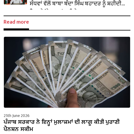
ਸੰਧਵਾਂ ਵੱਲੋਂ ਬਾਬਾ ਬੰਦਾ ਸਿੰਘ ਬਹਾਦਰ ਨੂੰ ਸ਼ਹੀਦੀ
ਦਿਹਾੜੇ ’ਤੇ ਸ਼ਰਧਾਂਜਲੀ ਭੇਟ
Read more
25th June 2026
ਪੰਜਾਬ ਸਰਕਾਰ ਨੇ ਇਨ੍ਹਾਂ ਮੁਲਾਜ਼ਮਾਂ ਦੀ ਲਾਗੂ ਕੀਤੀ ਪੁਰਾਣੀ
ਪੈਨਸ਼ਨ ਸਕੀਮ