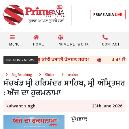
PRIME ASIA
LIVE
MENU
HOME
PRIME NETWORK
CONTACT
 ਮੁਲਾਜ਼ਮਾਂ ਦੀ ਲਾਗੂ ਕੀਤੀ ਪੁਰਾਣੀ ਪੈਨਸ਼ਨ ਸਕੀਮ
4.43 ਲੱਖ ਤੋਂ ਵ
BREAKING NEWS
Big Breaking
Slider
ਧਾਰਮਿਕ
ਸੱਚਖੰਡ ਸ੍ਰੀ ਹਰਿਮੰਦਰ ਸਾਹਿਬ, ਸ੍ਰੀ ਅੰਮ੍ਰਿਤਸਰ
: ਅੱਜ ਦਾ ਹੁਕਮਨਾਮਾ
kulwant singh
25th June 2026
ਮੁੱਖਵਾਕ