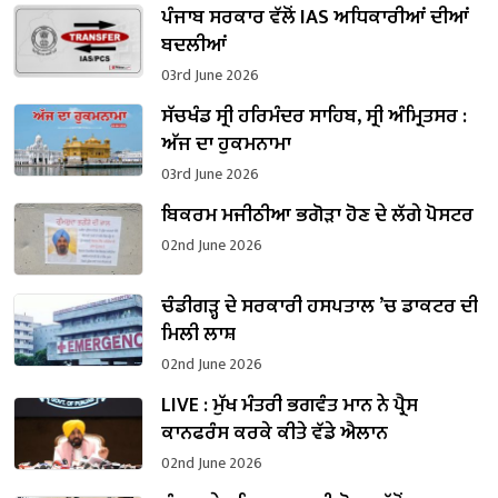
ਪੰਜਾਬ ਸਰਕਾਰ ਵੱਲੋਂ IAS ਅਧਿਕਾਰੀਆਂ ਦੀਆਂ
ਬਦਲੀਆਂ
03rd June 2026
ਸੱਚਖੰਡ ਸ੍ਰੀ ਹਰਿਮੰਦਰ ਸਾਹਿਬ, ਸ੍ਰੀ ਅੰਮ੍ਰਿਤਸਰ :
ਅੱਜ ਦਾ ਹੁਕਮਨਾਮਾ
03rd June 2026
ਬਿਕਰਮ ਮਜੀਠੀਆ ਭਗੋੜਾ ਹੋਣ ਦੇ ਲੱਗੇ ਪੋਸਟਰ
02nd June 2026
ਚੰਡੀਗੜ੍ਹ ਦੇ ਸਰਕਾਰੀ ਹਸਪਤਾਲ ’ਚ ਡਾਕਟਰ ਦੀ
ਮਿਲੀ ਲਾਸ਼
02nd June 2026
LIVE : ਮੁੱਖ ਮੰਤਰੀ ਭਗਵੰਤ ਮਾਨ ਨੇ ਪ੍ਰੈਸ
ਕਾਨਫਰੰਸ ਕਰਕੇ ਕੀਤੇ ਵੱਡੇ ਐਲਾਨ
02nd June 2026