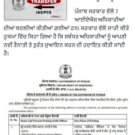
ਪੰਜਾਬ ਸਰਕਾਰ ਵੱਲੋਂ 7
ਆਈਏਐਸ ਅਧਿਕਾਰੀਆਂ
ਦੀਆਂ ਬਦਲੀਆਂ ਕੀਤੀਆਂ ਗਈਆਂ ਹਨ। ਸਰਕਾਰ ਵੱਲੋਂ ਜਾਰੀ ਕੀਤੇ
ਹੁਕਮਾਂ ਵਿੱਚ ਕਿਹਾ ਗਿਆ ਹੈ ਕਿ ਸਬੰਧਤ ਅਧਿਕਾਰੀਆਂ ਨੂੰ ਆਪਣੀ
ਨਵੀਂ ਤੈਨਾਤੀ ਤੇ ਤੁਰੰਤ ਜੁਆਇਨ ਕਰਨ ਦੀ ਹਦਾਇਤ ਕੀਤੀ ਜਾਂਦੀ
ਹੈ।