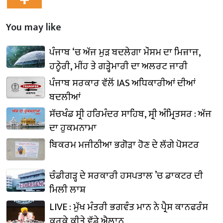
You may like
ਪੰਜਾਬ ‘ਚ ਅੱਜ ਮੁੜ ਬਦਲੇਗਾ ਮੌਸਮ ਦਾ ਮਿਜ਼ਾਜ,
ਹਨ੍ਹੇਰੀ, ਮੀਂਹ ਤੇ ਗੜ੍ਹੇਮਾਰੀ ਦਾ ਅਲਰਟ ਜਾਰੀ
ਪੰਜਾਬ ਸਰਕਾਰ ਵੱਲੋਂ IAS ਅਧਿਕਾਰੀਆਂ ਦੀਆਂ
ਬਦਲੀਆਂ
ਸੱਚਖੰਡ ਸ੍ਰੀ ਹਰਿਮੰਦਰ ਸਾਹਿਬ, ਸ੍ਰੀ ਅੰਮ੍ਰਿਤਸਰ : ਅੱਜ
ਦਾ ਹੁਕਮਨਾਮਾ
ਬਿਕਰਮ ਮਜੀਠੀਆ ਭਗੋੜਾ ਹੋਣ ਦੇ ਲੱਗੇ ਪੋਸਟਰ
ਚੰਡੀਗੜ੍ਹ ਦੇ ਸਰਕਾਰੀ ਹਸਪਤਾਲ ’ਚ ਡਾਕਟਰ ਦੀ
ਮਿਲੀ ਲਾਸ਼
LIVE : ਮੁੱਖ ਮੰਤਰੀ ਭਗਵੰਤ ਮਾਨ ਨੇ ਪ੍ਰੈਸ ਕਾਨਫਰੰਸ
ਕਰਕੇ ਕੀਤੇ ਵੱਡੇ ਐਲਾਨ