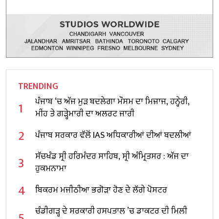
TRENDING
ਪੰਜਾਬ ‘ਚ ਅੱਜ ਮੁੜ ਬਦਲੇਗਾ ਮੌਸਮ ਦਾ ਮਿਜ਼ਾਜ, ਹਨ੍ਹੇਰੀ,
1
ਮੀਂਹ ਤੇ ਗੜ੍ਹੇਮਾਰੀ ਦਾ ਅਲਰਟ ਜਾਰੀ
2
ਪੰਜਾਬ ਸਰਕਾਰ ਵੱਲੋਂ IAS ਅਧਿਕਾਰੀਆਂ ਦੀਆਂ ਬਦਲੀਆਂ
ਸੱਚਖੰਡ ਸ੍ਰੀ ਹਰਿਮੰਦਰ ਸਾਹਿਬ, ਸ੍ਰੀ ਅੰਮ੍ਰਿਤਸਰ : ਅੱਜ ਦਾ
3
ਹੁਕਮਨਾਮਾ
4
ਬਿਕਰਮ ਮਜੀਠੀਆ ਭਗੋੜਾ ਹੋਣ ਦੇ ਲੱਗੇ ਪੋਸਟਰ
ਚੰਡੀਗੜ੍ਹ ਦੇ ਸਰਕਾਰੀ ਹਸਪਤਾਲ ’ਚ ਡਾਕਟਰ ਦੀ ਮਿਲੀ
5