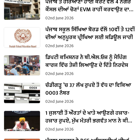
ਪੰਜਾਬ ਤੇ ਹਰਿਆਣਾ ਹਾਈ ਕੋਰਟ ਵੱਲੋਂ 4 ਨਗਰ
ਕੌਂਸਲ ਦੀਆਂ ਚੋਣਾਂ EVM ਰਾਹੀਂ ਕਰਵਾਉਣ ਦਾ
ਅਦੇਸ਼
02nd June 2026
ਪੰਜਾਬ ਸਕੂਲ ਸਿੱਖਿਆ ਬੋਰਡ ਵੱਲੋਂ 10ਵੀਂ ਤੇ 12ਵੀਂ
ਦੀਆਂ ਅਨੁਪੂਰਕ ਪ੍ਰੀਖਿਆ ਲਈ ਸ਼ਡਿਊਲ ਜਾਰੀ
02nd June 2026
ਡਿਪਟੀ ਕਮਿਸ਼ਨਰ ਨੇ ਬੀ.ਐਲ.ਓਜ਼ ਨੂੰ ਮੈਪਿੰਗ
ਕਾਰਜ ਵਿੱਚ ਤੇਜ਼ੀ ਲਿਆਉਣ ਦੇ ਦਿੱਤੇ ਨਿਰਦੇਸ਼
02nd June 2026
ਚੰਡੀਗੜ੍ਹ ’ਚ 37 ਲੱਖ ਰੁਪਏ ਤੋਂ ਵੱਧ ਦਾ ਵਿਕਿਆ
0003 ਨੰਬਰ
02nd June 2026
1 ਜੁਲਾਈ ਤੋਂ ਔਰਤਾਂ ਦੇ ਖਾਤੇ ਆਉਣਗੇ ਹਜ਼ਾਰ-
ਹਜ਼ਾਰ ਰੁਪਏ, ਮੁੱਖ ਮੰਤਰੀ ਭਗਵੰਤ ਮਾਨ ਨੇ ਕੀਤਾ
ਐਲਾਨ
02nd June 2026