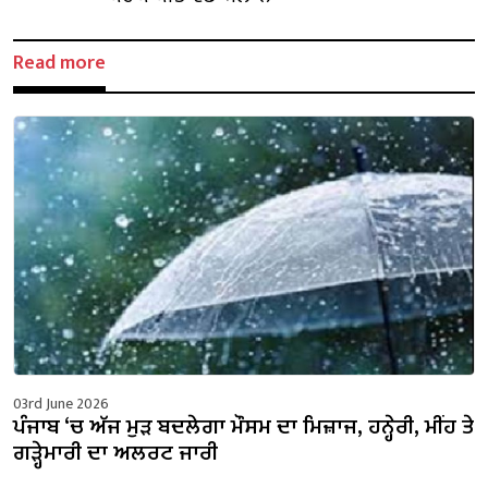
Read more
03rd June 2026
ਪੰਜਾਬ ‘ਚ ਅੱਜ ਮੁੜ ਬਦਲੇਗਾ ਮੌਸਮ ਦਾ ਮਿਜ਼ਾਜ, ਹਨ੍ਹੇਰੀ, ਮੀਂਹ ਤੇ
ਗੜ੍ਹੇਮਾਰੀ ਦਾ ਅਲਰਟ ਜਾਰੀ