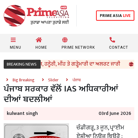
PRIME ASIA
LIVE
MENU
HOME
PRIME NETWORK
CONTACT
ਮ ਦਾ ਮਿਜ਼ਾਜ, ਹਨ੍ਹੇਰੀ, ਮੀਂਹ ਤੇ ਗੜ੍ਹੇਮਾਰੀ ਦਾ ਅਲਰਟ ਜਾਰੀ
ਪੰਜ
BREAKING NEWS
Big Breaking
Slider
ਪੰਜਾਬ
ਪੰਜਾਬ ਸਰਕਾਰ ਵੱਲੋਂ IAS ਅਧਿਕਾਰੀਆਂ
ਦੀਆਂ ਬਦਲੀਆਂ
kulwant singh
03rd June 2026
ਚੰਡੀਗੜ੍ਹ, 3 ਜੂਨ, ਪ੍ਰਾਈਮ
ਏਸ਼ੀਆ ਨਿਊਜ਼ ਬਿਊਰੋ :