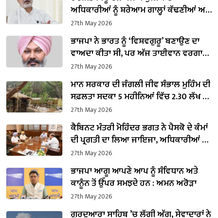
ਅਧਿਕਾਰੀਆਂ ਨੂੰ ਸ਼ਰੇਆਮ ਗਾਲ੍ਹਾਂ ਕੱਢਣੀਆਂ ਅਤੇ
ਇੱਕ ਮਹਿਲਾ ਐਸਐਸਪੀ ਨੂੰ ਧਮਕਾਉਣਾ ਬੇਹੱਦ
27th May 2026
ਨਿੰਦਣਯੋਗ : ਬਲਤੇਜ ਪੰਨੂ
ਭਾਜਪਾ ਨੇ ਭਾਰਤ ਨੂੰ ‘ਵਿਸ਼ਵਗੁਰੂ’ ਬਣਾਉਣ ਦਾ
ਵਾਅਦਾ ਕੀਤਾ ਸੀ, ਪਰ ਅੱਜ ਤਾਈਵਾਨ ਵਰਗਾ
ਛੋਟਾ ਜਿਹਾ ਦੇਸ਼ ਨੂੰ ਪਿੱਛੇ ਛੱਡ ਗਿਆ ਹੈ : ਚੀਮਾ
27th May 2026
ਮਾਨ ਸਰਕਾਰ ਦੀ ਜੰਗਲੀ ਜੀਵ ਸੰਭਾਲ ਮੁਹਿੰਮ ਦੀ
ਸਫ਼ਲਤਾ ਸਦਕਾ 5 ਮਹੀਨਿਆਂ ਵਿੱਚ 2.30 ਲੱਖ ਤੋਂ
ਵੱਧ ਸੈਲਾਨੀ ਛੱਤਬੀੜ ਚਿੜੀਆਘਰ ਪਹੁੰਚੇ:
27th May 2026
ਕਟਾਰੂਚੱਕ
ਕੈਬਿਨਟ ਮੰਤਰੀ ਮੋਹਿੰਦਰ ਭਗਤ ਨੇ ਪੈਸਕੋ ਦੇ ਕੰਮਾਂ
ਦੀ ਪ੍ਰਗਤੀ ਦਾ ਲਿਆ ਜਾਇਜਾ, ਅਧਿਕਾਰੀਆਂ ਨੂੰ
ਸਾਬਕਾ ਸੈਨਿਕਾਂ ਲਈ ਰੁਜ਼ਗਾਰ ਦੇ ਬਿਹਤਰ ਮੌਕੇ
27th May 2026
ਪ੍ਰਦਾਨ ਕਰਨ ਦੇ ਦਿੱਤੇ ਨਿਰਦੇਸ਼
ਭਾਜਪਾ ਆਗੂ ਆਪਣੇ ਆਪ ਨੂੰ ਸੰਵਿਧਾਨ ਅਤੇ
ਕਾਨੂੰਨ ਤੋਂ ਉੱਪਰ ਸਮਝਦੇ ਹਨ : ਅਮਨ ਅਰੋੜਾ
27th May 2026
ਗੁਰਦੁਆਰਾ ਸਾਹਿਬ ’ਚ ਲੱਗੀ ਅੱਗ, ਸੇਵਾਦਾਰਾਂ ਨੇ