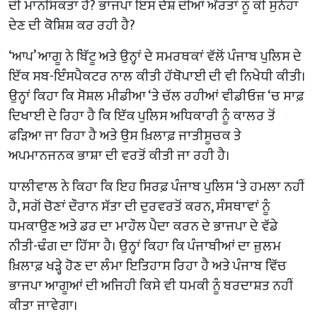
ਦੀ ਮਾਨਸਿਕਤਾ ਹੈ? ਭਾਜਪਾ ਇਸ ਦੇਸ਼ ਦੀਆਂ ਔਰਤਾਂ ਨੂੰ ਕੀ ਸੁਨੇਹਾ
ਦੇਣ ਦੀ ਕੋਸ਼ਿਸ਼ ਕਰ ਰਹੀ ਹੈ?
‘ਆਪ’ ਆਗੂ ਨੇ ਬਿੱਟੂ ਅਤੇ ਉਨ੍ਹਾਂ ਦੇ ਸਮਰਥਕਾਂ ਵੱਲੋਂ ਪੰਜਾਬ ਪੁਲਿਸ ਦੇ
ਇੱਕ ਸਬ-ਇੰਸਪੈਕਟਰ ਨਾਲ ਕੀਤੀ ਹੱਥੋਪਾਈ ਦੀ ਵੀ ਨਿਖੇਧੀ ਕੀਤੀ।
ਉਨ੍ਹਾਂ ਕਿਹਾ ਕਿ ਸੋਸ਼ਲ ਮੀਡੀਆ ‘ਤੇ ਚੱਲ ਰਹੀਆਂ ਵੀਡੀਓਜ਼ ‘ਚ ਸਾਫ਼
ਦਿਖਾਈ ਦੇ ਰਿਹਾ ਹੈ ਕਿ ਇੱਕ ਪੁਲਿਸ ਅਧਿਕਾਰੀ ਨੂੰ ਕਾਲਰ ਤੋਂ
ਫੜਿਆ ਜਾ ਰਿਹਾ ਹੈ ਅਤੇ ਉਸ ਖ਼ਿਲਾਫ਼ ਜਾਤੀਸੂਚਕ ਤੇ
ਅਪਮਾਨਜਨਕ ਭਾਸ਼ਾ ਦੀ ਵਰਤੋਂ ਕੀਤੀ ਜਾ ਰਹੀ ਹੈ।
ਧਾਲੀਵਾਲ ਨੇ ਕਿਹਾ ਕਿ ਇਹ ਸਿਰਫ਼ ਪੰਜਾਬ ਪੁਲਿਸ ‘ਤੇ ਹਮਲਾ ਨਹੀਂ
ਹੈ, ਸਗੋਂ ਚੋਣਾਂ ਦੌਰਾਨ ਸੱਤਾ ਦੀ ਦੁਰਵਰਤੋਂ ਕਰਨ, ਸੰਸਥਾਵਾਂ ਨੂੰ
ਧਮਕਾਉਣ ਅਤੇ ਡਰ ਦਾ ਮਾਹੌਲ ਪੈਦਾ ਕਰਨ ਦੇ ਭਾਜਪਾ ਦੇ ਵੱਡੇ
ਨੀਤੀ-ਢੰਗ ਦਾ ਹਿੱਸਾ ਹੈ। ਉਨ੍ਹਾਂ ਕਿਹਾ ਕਿ ਪੰਜਾਬੀਆਂ ਦਾ ਜ਼ੁਲਮ
ਖ਼ਿਲਾਫ਼ ਖੜ੍ਹੇ ਹੋਣ ਦਾ ਲੰਮਾ ਇਤਿਹਾਸ ਰਿਹਾ ਹੈ ਅਤੇ ਪੰਜਾਬ ਵਿੱਚ
ਭਾਜਪਾ ਆਗੂਆਂ ਦੀ ਅਜਿਹੀ ਕਿਸੇ ਵੀ ਧਮਕੀ ਨੂੰ ਬਰਦਾਸ਼ਤ ਨਹੀਂ
ਕੀਤਾ ਜਾਵੇਗਾ।