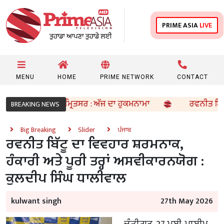
PRIME ASIA
LIVE
MENU
HOME
PRIME NETWORK
CONTACT
 ਸਾਹਿਬ, ਸ੍ਰੀ ਅੰਮ੍ਰਿਤਸਰ : ਅੱਜ ਦਾ ਹੁਕਮਨਾਮਾ
ਰਵਨੀਤ ਬਿੱਟੂ ਦਾ ਵ
BREAKING NEWS
Big Breaking
Slider
ਪੰਜਾਬ
ਰਵਨੀਤ ਬਿੱਟੂ ਦਾ ਵਿਵਹਾਰ ਸ਼ਰਮਨਾਕ,
ਹੰਕਾਰੀ ਅਤੇ ਪੂਰੀ ਤਰ੍ਹਾਂ ਅਸਵੀਕਾਰਨਯੋਗ :
ਕੁਲਦੀਪ ਸਿੰਘ ਧਾਲੀਵਾਲ
kulwant singh
27th May 2026
ਚੰਡੀਗੜ੍ਹ, 27 ਮਈ, ਪ੍ਰਾਈਮ