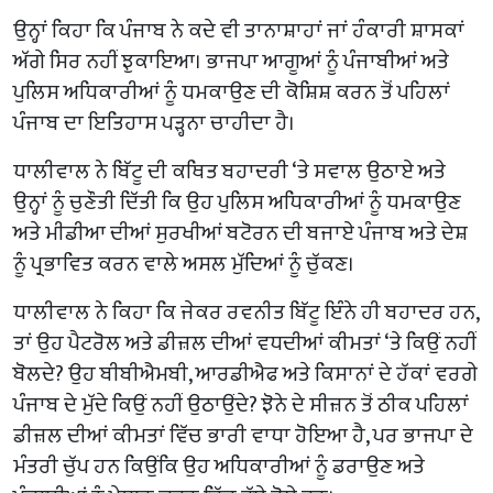
ਉਨ੍ਹਾਂ ਕਿਹਾ ਕਿ ਪੰਜਾਬ ਨੇ ਕਦੇ ਵੀ ਤਾਨਾਸ਼ਾਹਾਂ ਜਾਂ ਹੰਕਾਰੀ ਸ਼ਾਸਕਾਂ
ਅੱਗੇ ਸਿਰ ਨਹੀਂ ਝੁਕਾਇਆ। ਭਾਜਪਾ ਆਗੂਆਂ ਨੂੰ ਪੰਜਾਬੀਆਂ ਅਤੇ
ਪੁਲਿਸ ਅਧਿਕਾਰੀਆਂ ਨੂੰ ਧਮਕਾਉਣ ਦੀ ਕੋਸ਼ਿਸ਼ ਕਰਨ ਤੋਂ ਪਹਿਲਾਂ
ਪੰਜਾਬ ਦਾ ਇਤਿਹਾਸ ਪੜ੍ਹਨਾ ਚਾਹੀਦਾ ਹੈ।
ਧਾਲੀਵਾਲ ਨੇ ਬਿੱਟੂ ਦੀ ਕਥਿਤ ਬਹਾਦਰੀ ‘ਤੇ ਸਵਾਲ ਉਠਾਏ ਅਤੇ
ਉਨ੍ਹਾਂ ਨੂੰ ਚੁਣੌਤੀ ਦਿੱਤੀ ਕਿ ਉਹ ਪੁਲਿਸ ਅਧਿਕਾਰੀਆਂ ਨੂੰ ਧਮਕਾਉਣ
ਅਤੇ ਮੀਡੀਆ ਦੀਆਂ ਸੁਰਖੀਆਂ ਬਟੋਰਨ ਦੀ ਬਜਾਏ ਪੰਜਾਬ ਅਤੇ ਦੇਸ਼
ਨੂੰ ਪ੍ਰਭਾਵਿਤ ਕਰਨ ਵਾਲੇ ਅਸਲ ਮੁੱਦਿਆਂ ਨੂੰ ਚੁੱਕਣ।
ਧਾਲੀਵਾਲ ਨੇ ਕਿਹਾ ਕਿ ਜੇਕਰ ਰਵਨੀਤ ਬਿੱਟੂ ਇੰਨੇ ਹੀ ਬਹਾਦਰ ਹਨ,
ਤਾਂ ਉਹ ਪੈਟਰੋਲ ਅਤੇ ਡੀਜ਼ਲ ਦੀਆਂ ਵਧਦੀਆਂ ਕੀਮਤਾਂ ‘ਤੇ ਕਿਉਂ ਨਹੀਂ
ਬੋਲਦੇ? ਉਹ ਬੀਬੀਐਮਬੀ, ਆਰਡੀਐਫ ਅਤੇ ਕਿਸਾਨਾਂ ਦੇ ਹੱਕਾਂ ਵਰਗੇ
ਪੰਜਾਬ ਦੇ ਮੁੱਦੇ ਕਿਉਂ ਨਹੀਂ ਉਠਾਉਂਦੇ? ਝੋਨੇ ਦੇ ਸੀਜ਼ਨ ਤੋਂ ਠੀਕ ਪਹਿਲਾਂ
ਡੀਜ਼ਲ ਦੀਆਂ ਕੀਮਤਾਂ ਵਿੱਚ ਭਾਰੀ ਵਾਧਾ ਹੋਇਆ ਹੈ, ਪਰ ਭਾਜਪਾ ਦੇ
ਮੰਤਰੀ ਚੁੱਪ ਹਨ ਕਿਉਂਕਿ ਉਹ ਅਧਿਕਾਰੀਆਂ ਨੂੰ ਡਰਾਉਣ ਅਤੇ