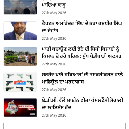
ਪਾਇਆ ਕਾਬੂ
27th May 2026
ਕੈਪਟਨ ਅਮਰਿੰਦਰ ਸਿੰਘ ਦੇ ਭਰਾ ਰਣਧੀਰ ਸਿੰਘ
ਦਾ ਦੇਹਾਂਤ
27th May 2026
ਪਾਣੀ ਬਚਾਉਣ ਲਈ ਝੋਨੇ ਦੀ ਸਿੱਧੀ ਬਿਜਾਈ ਨੂੰ
ਕਿਸਾਨ ਦੇ ਰਹੇ ਪਹਿਲ : ਮੁੱਖ ਖੇਤੀਬਾੜੀ ਅਫ਼ਸਰ
27th May 2026
ਸਰਹੱਦ ਪਾਰੋਂ ਹਥਿਆਰਾਂ ਦੀ ਤਸਕਰੀਕਰਨ ਵਾਲੇ
ਮਾਡਿਊਲ ਦਾ ਪਰਦਾਫਾਸ਼
27th May 2026
ਏ.ਡੀ.ਸੀ. ਵੱਲੋਂ ਸ਼ਾਈਨ ਵੀਜ਼ਾ ਕੰਸਲਟੈਂਸੀ ਮੋਹਾਲੀ
ਦਾ ਲਾਇਸੰਸ ਰੱਦ
27th May 2026