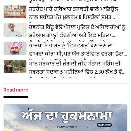
ਧਾਲੀਵਾਲ
ਸਰਹੱਦ ਪਾਰੋਂ ਹਥਿਆਰ ਤਸਕਰੀ ਵਾਲੇ ਮਾਡਿਊਲ
ਨਾਲ ਸਬੰਧਤ ਪੰਜ ਮੁਲਜ਼ਮ 8 ਪਿਸਤੌਲਾਂ ਸਮੇਤ
ਗ੍ਰਿਫ਼ਤਾਰ
ਰਵਨੀਤ ਬਿੱਟੂ ਵੱਲੋਂ ਪੰਜਾਬ ਪੁਲਿਸ ਦੇ ਅਧਿਕਾਰੀਆਂ ਨੂੰ
ਸ਼ਰੇਆਮ ਗਾਲ੍ਹਾਂ ਕੱਢਣੀਆਂ ਅਤੇ ਇੱਕ ਮਹਿਲਾ
ਐਸਐਸਪੀ ਨੂੰ ਧਮਕਾਉਣਾ ਬੇਹੱਦ ਨਿੰਦਣਯੋਗ :
ਭਾਜਪਾ ਨੇ ਭਾਰਤ ਨੂੰ ‘ਵਿਸ਼ਵਗੁਰੂ’ ਬਣਾਉਣ ਦਾ
ਬਲਤੇਜ ਪੰਨੂ
ਵਾਅਦਾ ਕੀਤਾ ਸੀ, ਪਰ ਅੱਜ ਤਾਈਵਾਨ ਵਰਗਾ ਛੋਟਾ
ਜਿਹਾ ਦੇਸ਼ ਨੂੰ ਪਿੱਛੇ ਛੱਡ ਗਿਆ ਹੈ : ਚੀਮਾ
ਮਾਨ ਸਰਕਾਰ ਦੀ ਜੰਗਲੀ ਜੀਵ ਸੰਭਾਲ ਮੁਹਿੰਮ ਦੀ
ਸਫ਼ਲਤਾ ਸਦਕਾ 5 ਮਹੀਨਿਆਂ ਵਿੱਚ 2.30 ਲੱਖ ਤੋਂ ਵੱਧ
ਸੈਲਾਨੀ ਛੱਤਬੀੜ ਚਿੜੀਆਘਰ ਪਹੁੰਚੇ: ਕਟਾਰੂਚੱਕ
Read more