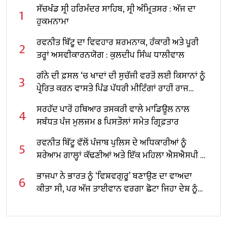
ਸੱਚਖੰਡ ਸ੍ਰੀ ਹਰਿਮੰਦਰ ਸਾਹਿਬ, ਸ੍ਰੀ ਅੰਮ੍ਰਿਤਸਰ : ਅੱਜ ਦਾ
1
ਹੁਕਮਨਾਮਾ
ਰਵਨੀਤ ਬਿੱਟੂ ਦਾ ਵਿਵਹਾਰ ਸ਼ਰਮਨਾਕ, ਹੰਕਾਰੀ ਅਤੇ ਪੂਰੀ
2
ਤਰ੍ਹਾਂ ਅਸਵੀਕਾਰਨਯੋਗ : ਕੁਲਦੀਪ ਸਿੰਘ ਧਾਲੀਵਾਲ
ਗੰਨੇ ਦੀ ਫ਼ਸਲ ‘ਚ ਖਾਦਾਂ ਦੀ ਸੁਚੱਜੀ ਵਰਤੋਂ ਲਈ ਕਿਸਾਨਾਂ ਨੂੰ
3
ਪ੍ਰੇਰਿਤ ਕਰਨ ਵਾਸਤੇ ਪਿੰਡ ਪੱਧਰੀ ਮੀਟਿੰਗਾਂ ਰਾਹੀਂ ਰਾਜ
ਪੱਧਰੀ ਮੁਹਿੰਮ ਚਲਾਈ
ਸਰਹੱਦ ਪਾਰੋਂ ਹਥਿਆਰ ਤਸਕਰੀ ਵਾਲੇ ਮਾਡਿਊਲ ਨਾਲ
4
ਸਬੰਧਤ ਪੰਜ ਮੁਲਜ਼ਮ 8 ਪਿਸਤੌਲਾਂ ਸਮੇਤ ਗ੍ਰਿਫ਼ਤਾਰ
ਰਵਨੀਤ ਬਿੱਟੂ ਵੱਲੋਂ ਪੰਜਾਬ ਪੁਲਿਸ ਦੇ ਅਧਿਕਾਰੀਆਂ ਨੂੰ
5
ਸ਼ਰੇਆਮ ਗਾਲ੍ਹਾਂ ਕੱਢਣੀਆਂ ਅਤੇ ਇੱਕ ਮਹਿਲਾ ਐਸਐਸਪੀ ਨੂੰ
ਧਮਕਾਉਣਾ ਬੇਹੱਦ ਨਿੰਦਣਯੋਗ : ਬਲਤੇਜ ਪੰਨੂ
ਭਾਜਪਾ ਨੇ ਭਾਰਤ ਨੂੰ ‘ਵਿਸ਼ਵਗੁਰੂ’ ਬਣਾਉਣ ਦਾ ਵਾਅਦਾ
6
ਕੀਤਾ ਸੀ, ਪਰ ਅੱਜ ਤਾਈਵਾਨ ਵਰਗਾ ਛੋਟਾ ਜਿਹਾ ਦੇਸ਼ ਨੂੰ
ਪਿੱਛੇ ਛੱਡ ਗਿਆ ਹੈ : ਚੀਮਾ