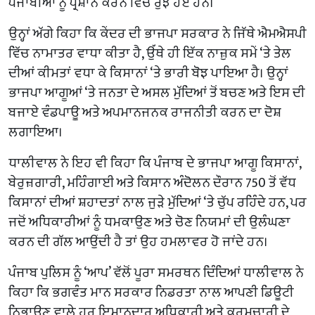
ਪੰਜਾਬੀਆਂ ਨੂੰ ਪ੍ਰੇਸ਼ਾਨ ਕਰਨ ਵਿੱਚ ਰੁੱਝੇ ਹੋਏ ਹਨ।
ਉਨ੍ਹਾਂ ਅੱਗੇ ਕਿਹਾ ਕਿ ਕੇਂਦਰ ਦੀ ਭਾਜਪਾ ਸਰਕਾਰ ਨੇ ਜਿੱਥੇ ਐਮਐਸਪੀ
ਵਿੱਚ ਨਾਮਾਤਰ ਵਾਧਾ ਕੀਤਾ ਹੈ, ਉੱਥੇ ਹੀ ਇੱਕ ਨਾਜ਼ੁਕ ਸਮੇਂ ‘ਤੇ ਤੇਲ
ਦੀਆਂ ਕੀਮਤਾਂ ਵਧਾ ਕੇ ਕਿਸਾਨਾਂ ‘ਤੇ ਭਾਰੀ ਬੋਝ ਪਾਇਆ ਹੈ। ਉਨ੍ਹਾਂ
ਭਾਜਪਾ ਆਗੂਆਂ ‘ਤੇ ਜਨਤਾ ਦੇ ਅਸਲ ਮੁੱਦਿਆਂ ਤੋਂ ਬਚਣ ਅਤੇ ਇਸ ਦੀ
ਬਜਾਏ ਵੰਡਪਾਊ ਅਤੇ ਅਪਮਾਨਜਨਕ ਰਾਜਨੀਤੀ ਕਰਨ ਦਾ ਦੋਸ਼
ਲਗਾਇਆ।
ਧਾਲੀਵਾਲ ਨੇ ਇਹ ਵੀ ਕਿਹਾ ਕਿ ਪੰਜਾਬ ਦੇ ਭਾਜਪਾ ਆਗੂ ਕਿਸਾਨਾਂ,
ਬੇਰੁਜ਼ਗਾਰੀ, ਮਹਿੰਗਾਈ ਅਤੇ ਕਿਸਾਨ ਅੰਦੋਲਨ ਦੌਰਾਨ 750 ਤੋਂ ਵੱਧ
ਕਿਸਾਨਾਂ ਦੀਆਂ ਸ਼ਹਾਦਤਾਂ ਨਾਲ ਜੁੜੇ ਮੁੱਦਿਆਂ ‘ਤੇ ਚੁੱਪ ਰਹਿੰਦੇ ਹਨ, ਪਰ
ਜਦੋਂ ਅਧਿਕਾਰੀਆਂ ਨੂੰ ਧਮਕਾਉਣ ਅਤੇ ਚੋਣ ਨਿਯਮਾਂ ਦੀ ਉਲੰਘਣਾ
ਕਰਨ ਦੀ ਗੱਲ ਆਉਂਦੀ ਹੈ ਤਾਂ ਉਹ ਹਮਲਾਵਰ ਹੋ ਜਾਂਦੇ ਹਨ।
ਪੰਜਾਬ ਪੁਲਿਸ ਨੂੰ ‘ਆਪ’ ਵੱਲੋਂ ਪੂਰਾ ਸਮਰਥਨ ਦਿੰਦਿਆਂ ਧਾਲੀਵਾਲ ਨੇ
ਕਿਹਾ ਕਿ ਭਗਵੰਤ ਮਾਨ ਸਰਕਾਰ ਨਿਡਰਤਾ ਨਾਲ ਆਪਣੀ ਡਿਊਟੀ
ਨਿਭਾਉਣ ਵਾਲੇ ਹਰ ਇਮਾਨਦਾਰ ਅਧਿਕਾਰੀ ਅਤੇ ਕਰਮਚਾਰੀ ਦੇ