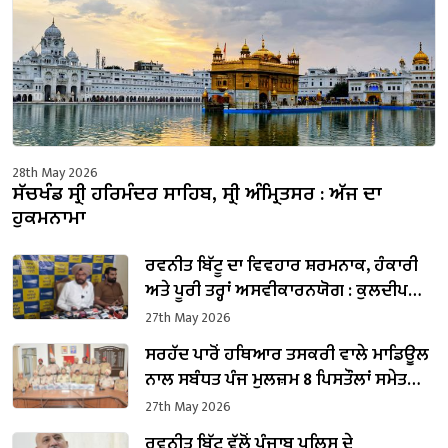
28th May 2026
ਸੱਚਖੰਡ ਸ੍ਰੀ ਹਰਿਮੰਦਰ ਸਾਹਿਬ, ਸ੍ਰੀ ਅੰਮ੍ਰਿਤਸਰ : ਅੱਜ ਦਾ
ਹੁਕਮਨਾਮਾ
ਰਵਨੀਤ ਬਿੱਟੂ ਦਾ ਵਿਵਹਾਰ ਸ਼ਰਮਨਾਕ, ਹੰਕਾਰੀ
ਅਤੇ ਪੂਰੀ ਤਰ੍ਹਾਂ ਅਸਵੀਕਾਰਨਯੋਗ : ਕੁਲਦੀਪ
ਸਿੰਘ ਧਾਲੀਵਾਲ
27th May 2026
ਸਰਹੱਦ ਪਾਰੋਂ ਹਥਿਆਰ ਤਸਕਰੀ ਵਾਲੇ ਮਾਡਿਊਲ
ਨਾਲ ਸਬੰਧਤ ਪੰਜ ਮੁਲਜ਼ਮ 8 ਪਿਸਤੌਲਾਂ ਸਮੇਤ
ਗ੍ਰਿਫ਼ਤਾਰ
27th May 2026
ਰਵਨੀਤ ਬਿੱਟੂ ਵੱਲੋਂ ਪੰਜਾਬ ਪੁਲਿਸ ਦੇ