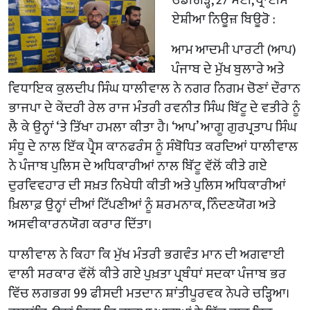
ਏਸ਼ੀਆ ਨਿਊਜ਼ ਬਿਊਰੋ :
ਆਮ ਆਦਮੀ ਪਾਰਟੀ (ਆਪ)
ਪੰਜਾਬ ਦੇ ਮੁੱਖ ਬੁਲਾਰੇ ਅਤੇ
ਵਿਧਾਇਕ ਕੁਲਦੀਪ ਸਿੰਘ ਧਾਲੀਵਾਲ ਨੇ ਨਗਰ ਨਿਗਮ ਚੋਣਾਂ ਦੌਰਾਨ
ਭਾਜਪਾ ਦੇ ਕੇਂਦਰੀ ਰੇਲ ਰਾਜ ਮੰਤਰੀ ਰਵਨੀਤ ਸਿੰਘ ਬਿੱਟੂ ਦੇ ਵਤੀਰੇ ਨੂੰ
ਲੈ ਕੇ ਉਨ੍ਹਾਂ ‘ਤੇ ਤਿੱਖਾ ਹਮਲਾ ਕੀਤਾ ਹੈ। ‘ਆਪ’ ਆਗੂ ਗੁਰਪ੍ਰਤਾਪ ਸਿੰਘ
ਸੰਧੂ ਦੇ ਨਾਲ ਇੱਕ ਪ੍ਰੈਸ ਕਾਨਫਰੰਸ ਨੂੰ ਸੰਬੋਧਿਤ ਕਰਦਿਆਂ ਧਾਲੀਵਾਲ
ਨੇ ਪੰਜਾਬ ਪੁਲਿਸ ਦੇ ਅਧਿਕਾਰੀਆਂ ਨਾਲ ਬਿੱਟੂ ਵੱਲੋਂ ਕੀਤੇ ਗਏ
ਦੁਰਵਿਵਹਾਰ ਦੀ ਸਖ਼ਤ ਨਿਖੇਧੀ ਕੀਤੀ ਅਤੇ ਪੁਲਿਸ ਅਧਿਕਾਰੀਆਂ
ਖ਼ਿਲਾਫ਼ ਉਨ੍ਹਾਂ ਦੀਆਂ ਟਿੱਪਣੀਆਂ ਨੂੰ ਸ਼ਰਮਨਾਕ, ਨਿੰਦਣਯੋਗ ਅਤੇ
ਅਸਵੀਕਾਰਨਯੋਗ ਕਰਾਰ ਦਿੱਤਾ।
ਧਾਲੀਵਾਲ ਨੇ ਕਿਹਾ ਕਿ ਮੁੱਖ ਮੰਤਰੀ ਭਗਵੰਤ ਮਾਨ ਦੀ ਅਗਵਾਈ
ਵਾਲੀ ਸਰਕਾਰ ਵੱਲੋਂ ਕੀਤੇ ਗਏ ਪੁਖ਼ਤਾ ਪ੍ਰਬੰਧਾਂ ਸਦਕਾ ਪੰਜਾਬ ਭਰ
ਵਿੱਚ ਲਗਭਗ 99 ਫੀਸਦੀ ਮਤਦਾਨ ਸ਼ਾਂਤੀਪੂਰਵਕ ਨੇਪਰੇ ਚੜ੍ਹਿਆ।