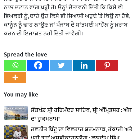
ਨਾਲ ਚਟਾਨ ਵਾਂਗ ਖੜ੍ਹੀ ਹੈ। ਉਨ੍ਹਾਂ ਚੇਤਾਵਨੀ ਦਿੱਤੀ ਕਿ ਕਿਸੇ ਵੀ
ਵਿਅਕਤੀ ਨੂੰ, ਚਾਹੇ ਉਹ ਕਿਸੇ ਵੀ ਸਿਆਸੀ ਅਹੁਦੇ ‘ਤੇ ਕਿਉਂ ਨਾ ਹੋਵੇ,
ਕਾਨੂੰਨ ਨੂੰ ਢਾਹ ਲਾਉਣ ਜਾਂ ਪੰਜਾਬ ਦੇ ਸ਼ਾਂਤਮਈ ਮਾਹੌਲ ਨੂੰ ਖ਼ਰਾਬ
ਕਰਨ ਦੀ ਇਜਾਜ਼ਤ ਨਹੀਂ ਦਿੱਤੀ ਜਾਵੇਗੀ।
Spread the love
You may like
ਸੱਚਖੰਡ ਸ੍ਰੀ ਹਰਿਮੰਦਰ ਸਾਹਿਬ, ਸ੍ਰੀ ਅੰਮ੍ਰਿਤਸਰ : ਅੱਜ
ਦਾ ਹੁਕਮਨਾਮਾ
ਰਵਨੀਤ ਬਿੱਟੂ ਦਾ ਵਿਵਹਾਰ ਸ਼ਰਮਨਾਕ, ਹੰਕਾਰੀ ਅਤੇ
ਪੂਰੀ ਤਰ੍ਹਾਂ ਅਸਵੀਕਾਰਨਯੋਗ : ਕੁਲਦੀਪ ਸਿੰਘ