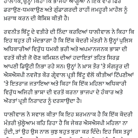
ਹਾਲਾਂਕਿ, ਉਨ੍ਹਾਂ ਕਿਹਾ ਕਿ ਭਾਜਪਾ ਆਗੂਆਂ ਨੇ ਇੱਕ ਵਾਰ ਫਿਰ
ਡਰਾਉਣ-ਧਮਕਾਉਣ ਅਤੇ ਗੁੰਡਾਗਰਦੀ ਰਾਹੀਂ ਜਮਹੂਰੀ ਮਾਹੌਲ ਨੂੰ
ਖ਼ਰਾਬ ਕਰਨ ਦੀ ਕੋਸ਼ਿਸ਼ ਕੀਤੀ ਹੈ।
ਰਵਨੀਤ ਬਿੱਟੂ ਦੇ ਵਤੀਰੇ ਦੀ ਨਿੰਦਾ ਕਰਦਿਆਂ ਧਾਲੀਵਾਲ ਨੇ ਕਿਹਾ ਕਿ
ਇਹ ਬਹੁਤ ਹੀ ਮੰਦਭਾਗਾ ਹੈ ਕਿ ਇੱਕ ਕੇਂਦਰੀ ਮੰਤਰੀ ਨੇ ਉਨ੍ਹਾਂ ਪੁਲਿਸ
ਅਧਿਕਾਰੀਆਂ ਵਿਰੁੱਧ ਧਮਕੀ ਭਰੀ ਅਤੇ ਅਪਮਾਨਜਨਕ ਭਾਸ਼ਾ ਦੀ
ਵਰਤੋਂ ਕੀਤੀ ਜੋ ਚੋਣ ਕਮਿਸ਼ਨ ਦੀਆਂ ਹਦਾਇਤਾਂ ਤਹਿਤ ਸਿਰਫ਼
ਆਪਣੀ ਡਿਊਟੀ ਨਿਭਾ ਰਹੇ ਸਨ। ਉਨ੍ਹਾਂ ਨੇ ਖ਼ਾਸ ਤੌਰ ‘ਤੇ ਸੰਗਰੂਰ ਦੀ
ਐਸਐਸਪੀ ਨਵਜੋਤ ਕੌਰ ਗ੍ਰੇਵਾਲ ਪ੍ਰਤੀ ਬਿੱਟੂ ਵੱਲੋਂ ਕੀਤੀਆਂ ਟਿੱਪਣੀਆਂ
‘ਤੇ ਇਤਰਾਜ਼ ਜਤਾਇਆ ਅਤੇ ਕਿਹਾ ਕਿ ਇੱਕ ਮਹਿਲਾ ਅਧਿਕਾਰੀ
ਵਿਰੁੱਧ ਅਜਿਹੀ ਭਾਸ਼ਾ ਦੀ ਵਰਤੋਂ ਕਰਨਾ ਭਾਜਪਾ ਦੇ ਹੰਕਾਰ ਅਤੇ
ਔਰਤਾਂ ਪ੍ਰਤੀ ਨਿਰਾਦਰ ਨੂੰ ਦਰਸਾਉਂਦਾ ਹੈ।
ਧਾਲੀਵਾਲ ਨੇ ਸਵਾਲ ਕੀਤਾ ਕਿ ਇਹ ਸ਼ਰਮਨਾਕ ਹੈ ਕਿ ਇੱਕ ਕੇਂਦਰੀ
ਮੰਤਰੀ ਖੁੱਲ੍ਹੇਆਮ ਕਹਿ ਰਿਹਾ ਹੈ ਕਿ ਜੇਕਰ ਐਸਐਸਪੀ ਮਹਿਲਾ ਨਾ
ਹੁੰਦੀ, ਤਾਂ ਉਹ ਉਸ ਨਾਲ ਕੁਝ ਬਹੁਤ ਬੁਰਾ ਕਰ ਦਿੰਦੇ। ਇਹ ਕਿਸ ਤਰ੍ਹਾਂ