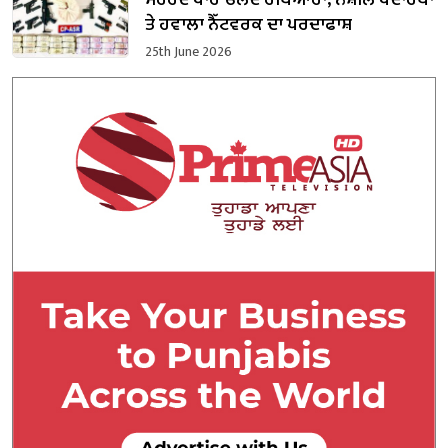
ਸਰਹੱਦ ਪਾਰੋਂ ਚਲਦੇ ਹਥਿਆਰਾਂ, ਨਸ਼ੀਲੇ ਪਦਾਰਥਾਂ
ਤੇ ਹਵਾਲਾ ਨੈੱਟਵਰਕ ਦਾ ਪਰਦਾਫਾਸ਼
25th June 2026