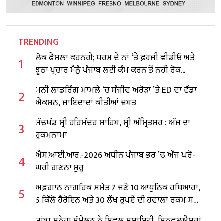
TRENDING
ਲੋਕ ਫੈਸਲਾ ਕਰਨਗੇ; ਧਰਮ ਦੇ ਨਾਂ ‘ਤੇ ਫ਼ਰਜ਼ੀ ਵੀਡੀਓ ਅਤੇ
1
ਝੂਠਾ ਪ੍ਰਚਾਰ ਮੈਨੂੰ ਪੰਜਾਬ ਲਈ ਕੰਮ ਕਰਨ ਤੋਂ ਨਹੀਂ ਰੋਕ
ਸਕਦਾ: CM ਮਾਨ
ਮਨੀ ਲਾਂਡਰਿੰਗ ਮਾਮਲੇ ‘ਚ ਸੰਜੀਵ ਅਰੋੜਾ ’ਤੇ ED ਦਾ ਵੱਡਾ
2
ਐਕਸ਼ਨ, ਜਾਇਦਾਦਾਂ ਕੀਤੀਆਂ ਜ਼ਬਤ
ਸੱਚਖੰਡ ਸ੍ਰੀ ਹਰਿਮੰਦਰ ਸਾਹਿਬ, ਸ੍ਰੀ ਅੰਮ੍ਰਿਤਸਰ : ਅੱਜ ਦਾ
3
ਹੁਕਮਨਾਮਾ
ਐਸ.ਆਈ.ਆਰ.-2026 ਅਧੀਨ ਪੰਜਾਬ ਭਰ ’ਚ ਅੱਜ ਘਰੋ-
4
ਘਰੀ ਗਣਨਾ ਸ਼ੁਰੂ
ਅਫ਼ਗਾਨ ਨਾਗਰਿਕ ਸਮੇਤ 7 ਜਣੇ 10 ਆਧੁਨਿਕ ਹਥਿਆਰਾਂ,
5
5 ਕਿੱਲੋ ਹੈਰੋਇਨ ਅਤੇ 30 ਲੱਖ ਰੁਪਏ ਦੀ ਹਵਾਲਾ ਰਕਮ ਸਣੇ
ਗ੍ਰਿਫ਼ਤਾਰ
ਸਾਂਝਾ ਸੁਨੇਹਾ ਸੰਮੇਲਨ ਨੇ ਸਿਵਲ ਸੁਸਾਇਟੀ, ਇਨਫਲੂਐਂਸਰਾਂ