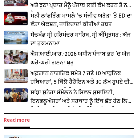
ਅਤੇ ਝੂਠਾ ਪ੍ਰਚਾਰ ਮੈਨੂੰ ਪੰਜਾਬ ਲਈ ਕੰਮ ਕਰਨ ਤੋਂ ਨਹੀਂ
ਰੋਕ ਸਕਦਾ: CM ਮਾਨ
ਮਨੀ ਲਾਂਡਰਿੰਗ ਮਾਮਲੇ ‘ਚ ਸੰਜੀਵ ਅਰੋੜਾ ’ਤੇ ED ਦਾ
ਵੱਡਾ ਐਕਸ਼ਨ, ਜਾਇਦਾਦਾਂ ਕੀਤੀਆਂ ਜ਼ਬਤ
ਸੱਚਖੰਡ ਸ੍ਰੀ ਹਰਿਮੰਦਰ ਸਾਹਿਬ, ਸ੍ਰੀ ਅੰਮ੍ਰਿਤਸਰ : ਅੱਜ
ਦਾ ਹੁਕਮਨਾਮਾ
ਐਸ.ਆਈ.ਆਰ.-2026 ਅਧੀਨ ਪੰਜਾਬ ਭਰ ’ਚ ਅੱਜ
ਘਰੋ-ਘਰੀ ਗਣਨਾ ਸ਼ੁਰੂ
ਅਫ਼ਗਾਨ ਨਾਗਰਿਕ ਸਮੇਤ 7 ਜਣੇ 10 ਆਧੁਨਿਕ
ਹਥਿਆਰਾਂ, 5 ਕਿੱਲੋ ਹੈਰੋਇਨ ਅਤੇ 30 ਲੱਖ ਰੁਪਏ ਦੀ
ਹਵਾਲਾ ਰਕਮ ਸਣੇ ਗ੍ਰਿਫ਼ਤਾਰ
ਸਾਂਝਾ ਸੁਨੇਹਾ ਸੰਮੇਲਨ ਨੇ ਸਿਵਲ ਸੁਸਾਇਟੀ,
ਇਨਫਲੂਐਂਸਰਾਂ ਅਤੇ ਸਰਕਾਰ ਨੂੰ ਇੱਕ ਛੱਤ ਹੇਠ ਲਿਆ
ਕੇ ਪੰਜਾਬ ਦੀ ਨਸ਼ਾ ਵਿਰੋਧੀ ਮੁਹਿੰਮ ‘ਯੁੱਧ ਨਸ਼ਿਆਂ
ਵਿਰੁੱਧ’ ਨੂੰ ਹੋਰ ਮਜ਼ਬੂਤ ਕੀਤਾ
Read more