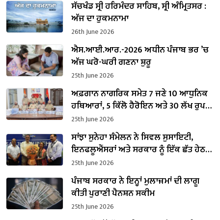
ਸੱਚਖੰਡ ਸ੍ਰੀ ਹਰਿਮੰਦਰ ਸਾਹਿਬ, ਸ੍ਰੀ ਅੰਮ੍ਰਿਤਸਰ :
ਅੱਜ ਦਾ ਹੁਕਮਨਾਮਾ
26th June 2026
ਐਸ.ਆਈ.ਆਰ.-2026 ਅਧੀਨ ਪੰਜਾਬ ਭਰ ’ਚ
ਅੱਜ ਘਰੋ-ਘਰੀ ਗਣਨਾ ਸ਼ੁਰੂ
25th June 2026
ਅਫ਼ਗਾਨ ਨਾਗਰਿਕ ਸਮੇਤ 7 ਜਣੇ 10 ਆਧੁਨਿਕ
ਹਥਿਆਰਾਂ, 5 ਕਿੱਲੋ ਹੈਰੋਇਨ ਅਤੇ 30 ਲੱਖ ਰੁਪਏ
ਦੀ ਹਵਾਲਾ ਰਕਮ ਸਣੇ ਗ੍ਰਿਫ਼ਤਾਰ
25th June 2026
ਸਾਂਝਾ ਸੁਨੇਹਾ ਸੰਮੇਲਨ ਨੇ ਸਿਵਲ ਸੁਸਾਇਟੀ,
ਇਨਫਲੂਐਂਸਰਾਂ ਅਤੇ ਸਰਕਾਰ ਨੂੰ ਇੱਕ ਛੱਤ ਹੇਠ
ਲਿਆ ਕੇ ਪੰਜਾਬ ਦੀ ਨਸ਼ਾ ਵਿਰੋਧੀ ਮੁਹਿੰਮ ‘ਯੁੱਧ
25th June 2026
ਨਸ਼ਿਆਂ ਵਿਰੁੱਧ’ ਨੂੰ ਹੋਰ ਮਜ਼ਬੂਤ ਕੀਤਾ
ਪੰਜਾਬ ਸਰਕਾਰ ਨੇ ਇਨ੍ਹਾਂ ਮੁਲਾਜ਼ਮਾਂ ਦੀ ਲਾਗੂ
ਕੀਤੀ ਪੁਰਾਣੀ ਪੈਨਸ਼ਨ ਸਕੀਮ
25th June 2026