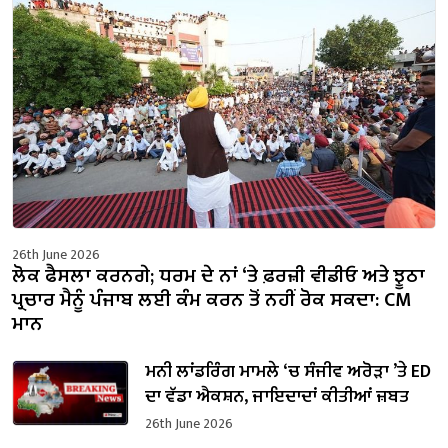
26th June 2026
ਲੋਕ ਫੈਸਲਾ ਕਰਨਗੇ; ਧਰਮ ਦੇ ਨਾਂ ‘ਤੇ ਫ਼ਰਜ਼ੀ ਵੀਡੀਓ ਅਤੇ ਝੂਠਾ
ਪ੍ਰਚਾਰ ਮੈਨੂੰ ਪੰਜਾਬ ਲਈ ਕੰਮ ਕਰਨ ਤੋਂ ਨਹੀਂ ਰੋਕ ਸਕਦਾ: CM
ਮਾਨ
ਮਨੀ ਲਾਂਡਰਿੰਗ ਮਾਮਲੇ ‘ਚ ਸੰਜੀਵ ਅਰੋੜਾ ’ਤੇ ED
ਦਾ ਵੱਡਾ ਐਕਸ਼ਨ, ਜਾਇਦਾਦਾਂ ਕੀਤੀਆਂ ਜ਼ਬਤ
26th June 2026