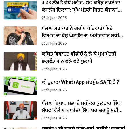
4.43 ਲੱਖ ਤੋਂ ਵੱਧ ਮਰੀਜ਼, 782 ਕਰੋੜ ਰੁਪਏ ਦਾ
ਕੈਸ਼ਲੈੱਸ ਇਲਾਜ: ‘ਮੁੱਖ ਮੰਤਰੀ ਸਿਹਤ ਯੋਜਨਾ’
ਨਾਲ ਬਦਲ ਰਹੀ ਹੈ ਸਿਹਤ ਢਾਂਚੇ ਦੀ ਤਸਵੀਰ
25th June 2026
ਪੰਜਾਬ ਸਰਕਾਰ ਨੇ ਗਰੀਬ ਪਰਿਵਾਰਾਂ ਸਿਰੋਂ
ਵਿਆਹ ਦਾ ਬੋਝ ਘਟਾਇਆ; ਅਸ਼ੀਰਵਾਦ ਸਕੀਮ
ਤਹਿਤ ₹16.74 ਕਰੋੜ ਜਾਰੀ: ਡਾ. ਬਲਜੀਤ ਕੌਰ
25th June 2026
ਕਥਿਤ ਵਿਵਾਦਤ ਵੀਡੀਓ ਨੂੰ ਲੈ ਕੇ ਮੁੱਖ ਮੰਤਰੀ
ਭਗਵੰਤ ਮਾਨ ਵੱਲੋਂ ਵੱਡੇ ਖੁਲਾਸੇ
25th June 2026
ਕੀ ਤੁਹਾਡਾ WhatsApp ਸੱਚਮੁੱਚ SAFE ਹੈ ?
25th June 2026
ਪੰਜਾਬ ਵਿਧਾਨ ਸਭਾ ਦੇ ਸਪੀਕਰ ਕੁਲਤਾਰ ਸਿੰਘ
ਸੰਧਵਾਂ ਵੱਲੋਂ ਬਾਬਾ ਬੰਦਾ ਸਿੰਘ ਬਹਾਦਰ ਨੂੰ ਸ਼ਹੀਦੀ
ਦਿਹਾੜੇ ’ਤੇ ਸ਼ਰਧਾਂਜਲੀ ਭੇਟ
25th June 2026