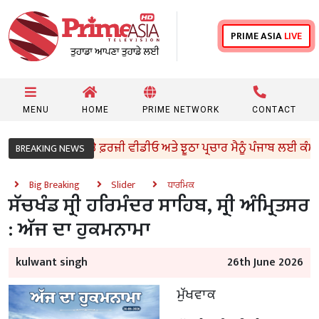
PRIME ASIA
LIVE
MENU
HOME
PRIME NETWORK
CONTACT
 ਧਰਮ ਦੇ ਨਾਂ ‘ਤੇ ਫ਼ਰਜ਼ੀ ਵੀਡੀਓ ਅਤੇ ਝੂਠਾ ਪ੍ਰਚਾਰ ਮੈਨੂੰ ਪੰਜਾਬ ਲਈ ਕੰਮ ਕਰਨ 
BREAKING NEWS
Big Breaking
Slider
ਧਾਰਮਿਕ
ਸੱਚਖੰਡ ਸ੍ਰੀ ਹਰਿਮੰਦਰ ਸਾਹਿਬ, ਸ੍ਰੀ ਅੰਮ੍ਰਿਤਸਰ
: ਅੱਜ ਦਾ ਹੁਕਮਨਾਮਾ
kulwant singh
26th June 2026
ਮੁੱਖਵਾਕ