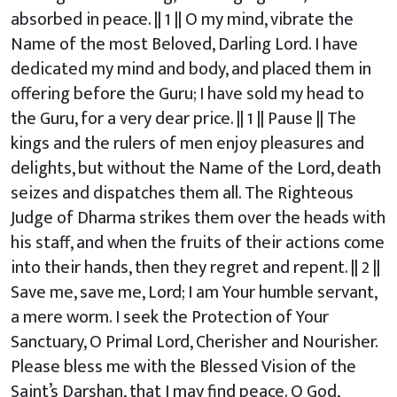
absorbed in peace. || 1 || O my mind, vibrate the
Name of the most Beloved, Darling Lord. I have
dedicated my mind and body, and placed them in
offering before the Guru; I have sold my head to
the Guru, for a very dear price. || 1 || Pause || The
kings and the rulers of men enjoy pleasures and
delights, but without the Name of the Lord, death
seizes and dispatches them all. The Righteous
Judge of Dharma strikes them over the heads with
his staff, and when the fruits of their actions come
into their hands, then they regret and repent. || 2 ||
Save me, save me, Lord; I am Your humble servant,
a mere worm. I seek the Protection of Your
Sanctuary, O Primal Lord, Cherisher and Nourisher.
Please bless me with the Blessed Vision of the
Saint’s Darshan, that I may find peace. O God,