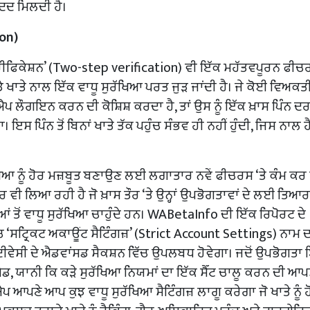
ਮਦਦ ਮਿਲਦੀ ਹੈ।
ion)
ੈਰੀਫਿਕੇਸ਼ਨ’ (Two-step verification) ਵੀ ਇੱਕ ਮਹੱਤਵਪੂਰਨ ਫੀਚਰ
ਖਾਤੇ ਨਾਲ ਇੱਕ ਵਾਧੂ ਸੁਰੱਖਿਆ ਪਰਤ ਜੁੜ ਜਾਂਦੀ ਹੈ। ਜੇ ਕੋਈ ਵਿਅਕਤੀ
ਪ ਲੌਗਇਨ ਕਰਨ ਦੀ ਕੋਸ਼ਿਸ਼ ਕਰਦਾ ਹੈ, ਤਾਂ ਉਸ ਨੂੰ ਇੱਕ ਖ਼ਾਸ ਪਿੰਨ ਦ
 ਇਸ ਪਿੰਨ ਤੋਂ ਬਿਨਾਂ ਖਾਤੇ ਤੱਕ ਪਹੁੰਚ ਸੰਭਵ ਹੀ ਨਹੀਂ ਹੁੰਦੀ, ਜਿਸ ਨਾਲ 
ਆ ਨੂੰ ਹੋਰ ਮਜ਼ਬੂਤ ਬਣਾਉਣ ਲਈ ਲਗਾਤਾਰ ਨਵੇਂ ਫੀਚਰਸ ‘ਤੇ ਕੰਮ ਕਰ
ਰ ਵੀ ਲਿਆ ਰਹੀ ਹੈ ਜੋ ਖ਼ਾਸ ਤੌਰ ‘ਤੇ ਉਨ੍ਹਾਂ ਉਪਭੋਗਤਾਵਾਂ ਦੇ ਲਈ ਤਿਆ
 ਤੋਂ ਵਾਧੂ ਸੁਰੱਖਿਆ ਚਾਹੁੰਦੇ ਹਨ। WABetaInfo ਦੀ ਇੱਕ ਰਿਪੋਰਟ ਦੇ
ਚ ‘ਸਟ੍ਰਿਕਟ ਅਕਾਊਂਟ ਸੈਟਿੰਗਜ਼’ (Strict Account Settings) ਨਾਮ 
ਈਵੇਸੀ ਦੇ ਐਡਵਾਂਸਡ ਸੈਕਸ਼ਨ ਵਿੱਚ ਉਪਲਬਧ ਹੋਵੇਗਾ। ਜਦੋਂ ਉਪਭੋਗਤਾ ਇ
਼ਨ ਮੋਡ, ਯਾਨੀ ਕਿ ਕੜੇ ਸੁਰੱਖਿਆ ਨਿਯਮਾਂ ਦਾ ਇੱਕ ਸੈੱਟ ਚਾਲੂ ਕਰਨ ਦੀ ਆਪ
ਆਪਣੇ ਆਪ ਕੁਝ ਵਾਧੂ ਸੁਰੱਖਿਆ ਸੈਟਿੰਗਜ਼ ਲਾਗੂ ਕਰੇਗਾ ਜੋ ਖਾਤੇ ਨੂੰ 