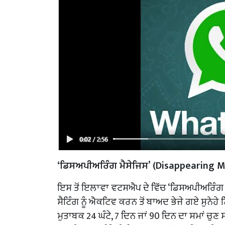
‘ਡਿਸਅਪੀਅਰਿੰਗ ਮੈਸੇਜਿਸ’ (Disappearing 
ਇਸ ਤੋਂ ਇਲਾਵਾ ਵਟਸਐਪ ਦੇ ਵਿੱਚ ‘ਡਿਸਅਪੀਅਰਿੰਗ
ਸੈਟਿੰਗ ਨੂੰ ਐਕਟਿਵ ਕਰਨ ਤੋਂ ਬਾਅਦ ਭੇਜੇ ਗਏ ਸੁਨੇਹੇ
ਮੁਤਾਬਕ 24 ਘੰਟੇ, 7 ਦਿਨ ਜਾਂ 90 ਦਿਨ ਦਾ ਸਮਾਂ ਚੁਣ ਸਕਦ