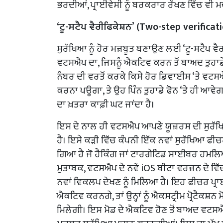
ਭਰਦੀਆਂ, ਪ੍ਰਾਈਵੇਸੀ ਨੂੰ ਬਰਕਰਾਰ ਰੱਖਣ ਵਿੱਚ ਵੀ 
‘ਟੂ-ਸਟੈਪ ਵੈਰੀਫਿਕੇਸ਼ਨ’ (Two-step verificat
ਸੁਰੱਖਿਆ ਨੂੰ ਹੋਰ ਮਜ਼ਬੂਤ ਬਣਾਉਣ ਲਈ ‘ਟੂ-ਸਟੈਪ ਵ
ਵਟਸਐਪ ਦਾ, ਜਿਸਨੂੰ ਐਕਟਿਵ ਕਰਨ ਤੋਂ ਬਾਅਦ ਤੁਹਾਡੇ 
ਨੰਬਰ ਦੀ ਵਰਤੋਂ ਕਰਕੇ ਕਿਸੇ ਹੋਰ ਡਿਵਾਈਸ ‘ਤੇ ਵਟਸਐ
ਕਰਨਾ ਪਊਗਾ, ਤੇ ਉਹ ਪਿੰਨ ਤੁਹਾਡੇ ਫੋਨ ‘ਤੇ ਹੀ ਆਵੇਗਾ।
ਦਾ ਖ਼ਤਰਾ ਕਾਫ਼ੀ ਘਟ ਜਾਂਦਾ ਹੈ।
ਇਸ ਦੇ ਨਾਲ ਹੀ ਵਟਸਐਪ ਆਪਣੇ ਯੂਜ਼ਰਸ ਦੀ ਸੁਰੱਖਿ
ਹੈ। ਇਸੇ ਕੜੀ ਵਿੱਚ ਕੰਪਨੀ ਇੱਕ ਨਵਾਂ ਸੁਰੱਖਿਆ ਫੀਚ
ਗਿਆ ਹੈ ਜੋ ਹੈਕਿੰਗ ਜਾਂ ਟਾਰਗੇਟਿਡ ਸਾਈਬਰ ਹਮਲਿਆਂ
ਮੁਤਾਬਕ, ਵਟਸਐਪ ਦੇ ਨਵੇਂ iOS ਬੀਟਾ ਵਰਜ਼ਨ ਦੇ ਵਿੱ
ਨਵਾਂ ਵਿਕਲਪ ਦੇਖਣ ਨੂੰ ਮਿਲਿਆ ਹੈ। ਇਹ ਫੀਚਰ ਪ੍ਰਾ
ਐਕਟਿਵ ਕਰਨਗੇ, ਤਾਂ ਉਨ੍ਹਾਂ ਨੂੰ ਐਕਸਟ੍ਰੀਮ ਪ੍ਰੋਟੈਕਸ
ਮਿਲੇਗੀ। ਇਸ ਮੋਡ ਦੇ ਐਕਟਿਵ ਹੋਣ ਤੋਂ ਬਾਅਦ ਵਟਸਐਪ 