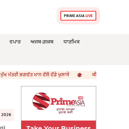
PRIME ASIA
LIVE
ਵਪਾਰ
ਅਜਬ-ਗ਼ਜ਼ਬ
ਧਾਰਮਿਕ
ਭਗਵੰਤ ਮਾਨ ਵੱਲੋਂ ਵੱਡੇ ਖੁਲਾਸੇ
ਕੀ ਤੁਹਾਡਾ WhatsApp ਸੱਚਮੁੱਚ 
e 2026
pp)