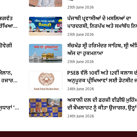
25th June 2026
ਭਗਵੰਤ
ਪੰਜਾਬੀ ਪ੍ਰਵਾਸੀਆਂ ਦੇ ਮਸਲਿਆਂ ਦਾ
 ਰੱਖਿਆ
ਪਾਰਦਰਸ਼ੀ, ਨਿਰਪੱਖ ਅਤੇ ਸਮਾਂਬੱਧ ਨ
ਯਕੀਨੀ ਬਣਾਇਆ ਜਾਵੇਗਾ : ਡਾ. ਰਵਜ
25th June 2026
ਸਿੰਘ
ਹੋਵੇਗੀ
ਸੱਚਖੰਡ ਸ੍ਰੀ ਹਰਿਮੰਦਰ ਸਾਹਿਬ, ਸ੍ਰੀ ਅੰਮ
ਅੱਜ ਦਾ ਹੁਕਮਨਾਮਾ
25th June 2026
 ਐਲਾਨ,
PSEB ਵੱਲੋਂ 10ਵੀਂ ਅਤੇ 12ਵੀਂ ਕਲਾਸ 
0 ਹਜ਼ਾਰ
ਅਨੁਪੂਰਕ ਪ੍ਰੀਖਿਆਵਾਂ ਲਈ ਡੇਟਸ਼ੀਟ 
24th June 2026
ਅਕਾਲੀ ਦਲ ਦੀ ਫਰਜ਼ੀ ਵੀਡੀਓ ਮੁਹਿੰਮ
ਾਰਾਂ ‘ਤੇ
ਦੀ ਬੌਖਲਾਹਟ ਨੂੰ ਕੀਤਾ ਉਜਾਗਰ, ਉਨ੍ਹਾਂ
 : ਹਰਪਾਲ
CM ਮਾਨ ਨੂੰ ਨਿਸ਼ਾਨਾ ਬਣਾਉਣ ਤੋਂ ਬਿਨਾ
24th June 2026
ਮੁੱਦਾ ਨਹੀਂ ਬਚਿਆ: ਬਲਤੇਜ ਪੰਨੂ