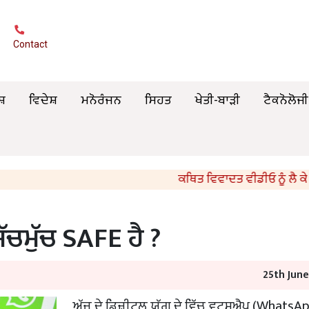
Contact
ਸ਼
ਵਿਦੇਸ਼
ਮਨੋਰੰਜਨ
ਸਿਹਤ
ਖੇਤੀ-ਬਾੜੀ
ਟੈਕਨੋਲੋਜੀ
ਕਥਿਤ ਵਿਵਾਦਤ ਵੀਡੀਓ ਨੂੰ ਲੈ ਕੇ ਮੁੱਖ ਮੰਤਰੀ 
ਚਮੁੱਚ SAFE ਹੈ ?
25th Jun
ਅੱਜ ਦੇ ਡਿਜ਼ੀਟਲ ਯੁੱਗ ਦੇ ਵਿੱਚ ਵਟਸਐਪ (WhatsA