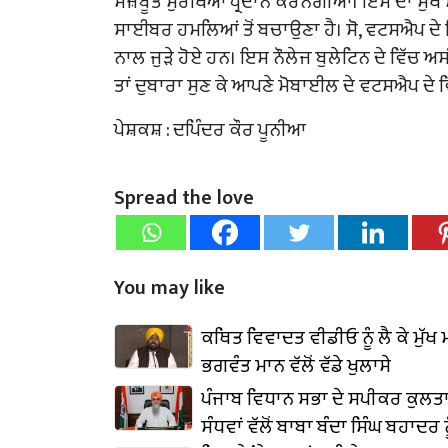
ਮਜ਼ਬੂਤ ਸੁਰੱਖਿਆ ਪ੍ਰਦਾਨ ਕਰਨਗੀਆਂ। ਇਸ ਦਾ ਮੁੱਖ ਮ
ਸਾਈਬਰ ਹਮਲਿਆਂ ਤੋਂ ਬਚਾਉਣਾ ਹੈ। ਸੋ, ਵਟਸਐਪ ਦੇ ਇਹ 
ਨਾਲ ਜੁੜੇ ਹੋਏ ਹਨ। ਇਸ ਨੌਲੇਜ ਬੁਲੇਟਿਨ ਦੇ ਵਿੱਚ ਅਸੀਂ
ਤਾਂ ਦੁਬਾਰਾ ਸੁਣ ਕੇ ਆਪਣੇ ਮੋਬਾਈਲ ਦੇ ਵਟਸਐਪ ਦੇ 
ਪੇਸ਼ਕਸ਼ : ਦਪਿੰਦਰ ਕੌਰ ਪੂਨੀਆ
Spread the love
You may like
ਕਥਿਤ ਵਿਵਾਦਤ ਵੀਡੀਓ ਨੂੰ ਲੈ ਕੇ ਮੁੱਖ 
ਭਗਵੰਤ ਮਾਨ ਵੱਲੋਂ ਵੱਡੇ ਖੁਲਾਸੇ
ਪੰਜਾਬ ਵਿਧਾਨ ਸਭਾ ਦੇ ਸਪੀਕਰ ਕੁਲਤਾ
ਸੰਧਵਾਂ ਵੱਲੋਂ ਬਾਬਾ ਬੰਦਾ ਸਿੰਘ ਬਹਾਦਰ ਨ