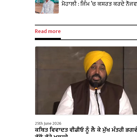
ਦਿਹਾੜੇ ’ਤੇ ਸ਼ਰਧਾਂਜਲੀ ਭੇਟ
ਮੋਹਾਲੀ : ਜਿੰਮ ’ਚ ਕਸਰਤ ਕਰਦੇ ਨੌਜਵ
Read more
25th June 2026
ਕਥਿਤ ਵਿਵਾਦਤ ਵੀਡੀਓ ਨੂੰ ਲੈ ਕੇ ਮੁੱਖ ਮੰਤਰੀ ਭਗ