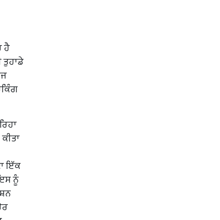
 ਹੈ
 ਤੁਹਾਡੇ
ਰਜ
ਹੈਕਿੰਗ
 ਰਿਹਾ
ਰ ਕੀਤਾ
ਦਾ ਇੱਕ
ਸ ਨੂੰ
ਸ਼ਨ
ਹੋਰ