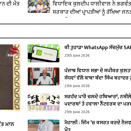
ਾਨ ਦੀ ਮੌਤ
ਵਿਧਾਇਕ ਕੁਲਦੀਪ ਧਾਲੀਵਾਲ ਨੇ ਭਗਵੰਤ
ਸਰਕਾਰ ਦੀਆਂ ਪ੍ਰਾਪਤੀਆਂ ਨੂੰ ਰੱਖਿਆ ਜਨਤ
ਸਾਹਮਣੇ
ਕੀ ਤੁਹਾਡਾ WhatsApp ਸੱਚਮੁੱਚ SAF
25th June 2026
ਪੰਜਾਬ ਵਿਧਾਨ ਸਭਾ ਦੇ ਸਪੀਕਰ ਕੁਲਤ
ਸੰਧਵਾਂ ਵੱਲੋਂ ਬਾਬਾ ਬੰਦਾ ਸਿੰਘ ਬਹਾਦਰ ਨ
ਸ਼ਹੀਦੀ ਦਿਹਾੜੇ ’ਤੇ ਸ਼ਰਧਾਂਜਲੀ ਭੇਟ
25th June 2026
ਸਰਹੱਦ ਪਾਰੋਂ ਚਲਦੇ ਹਥਿਆਰਾਂ, ਨਸ਼ੀਲ
ਪਦਾਰਥਾਂ ਤੇ ਹਵਾਲਾ ਨੈੱਟਵਰਕ ਦਾ ਪ
25th June 2026
ਮੋਹਾਲੀ : ਜਿੰਮ ’ਚ ਕਸਰਤ ਕਰਦੇ ਨੌਜ
ਵੰਤ ਮਾਨ
ਮੌਤ