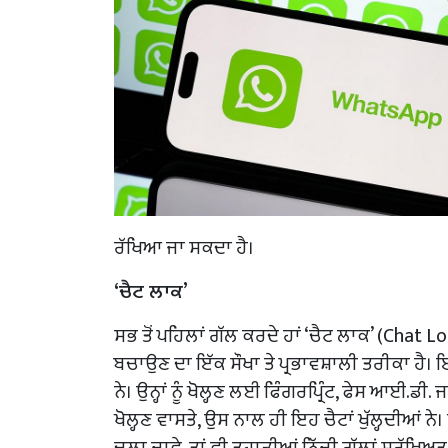
ਰੱਖਿਆ ਜਾ ਸਕਦਾ ਹੈ।
‘ਚੈਟ ਲਾਕ’
ਸਭ ਤੋਂ ਪਹਿਲਾਂ ਗੱਲ ਕਰਦੇ ਹਾਂ ‘ਚੈਟ ਲਾਕ’ (Chat Loc
ਬਚਾਉਣ ਦਾ ਇੱਕ ਸੌਖਾ ਤੇ ਪ੍ਰਭਾਵਸ਼ਾਲੀ ਤਰੀਕਾ ਹੈ। 
ਨੇ। ਉਨ੍ਹਾਂ ਨੂੰ ਖੋਲ੍ਹਣ ਲਈ ਫਿੰਗਰਪ੍ਰਿੰਟ, ਫੇਸ ਆਈ.ਡੀ. ਜ
ਖੋਲ੍ਹਣ ਵਾਸਤੇ, ਉਸ ਨਾਲ ਹੀ ਇਹ ਚੈਟਾਂ ਖੁੱਲ੍ਹਦੀਆਂ ਨੇ
ਚਲਾ ਜਾਵੇ, ਤਾਂ ਵੀ ਤੁਹਾਡੀਆਂ ਨਿੱਜੀ ਗੱਲਾਂ ਸੁਰੱਖਿਅ