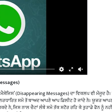
Messages)
 ਮੈਸੇਜਿਸ’ (Disappearing Messages) ਦਾ ਵਿਕਲਪ ਵੀ ਮੌਜੂਦ ਹੈ
 ਨਿਰਧਾਰਿਤ ਸਮੇਂ ਤੋਂ ਬਾਅਦ ਆਪਣੇ ਆਪ ਡਿਲੀਟ ਹੋ ਜਾਂਦੇ ਨੇ। ਯੂਜ਼ਰ ਆਪ
ੇ ਨੇ, ਜਿਸ ਨਾਲ ਚੈਟਾਂ ਲੰਬੇ ਸਮੇਂ ਤੱਕ ਸਟੋਰ ਰਹਿ ਕੇ ਤੁਹਾਡੇ ਫੋਨ ਨੂੰ ਨਹੀ