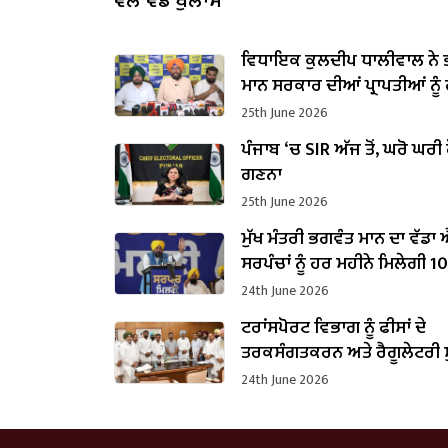
ਵੱਲੋਂ ਵੱਡੇ ਖੁਲਾਸੇ
ਵਿਧਾਇਕ ਕੁਲਦੀਪ ਧਾਲੀਵਾਲ ਨੇ 
ਮਾਨ ਸਰਕਾਰ ਦੀਆਂ ਪ੍ਰਾਪਤੀਆਂ ਨੂੰ
ਜਨਤਾ ਦੇ ਸਾਹਮਣੇ
25th June 2026
ਪੰਜਾਬ ‘ਚ SIR ਅੱਜ ਤੋਂ, ਘਰੋ ਘਰੀ 
ਗਣਨਾ
25th June 2026
ਮੁੱਖ ਮੰਤਰੀ ਭਗਵੰਤ ਮਾਨ ਦਾ ਵੱਡਾ
ਸਰਪੰਚਾਂ ਨੂੰ ਹਰ ਮਹੀਨੇ ਮਿਲੇਗੀ 1
ਰੁਪਏ ਤਨਖਾਹ
24th June 2026
ਟਰਾਂਸਪੋਰਟ ਵਿਭਾਗ ਨੂੰ ਫੀਸਾਂ ਦੇ
ਤਰਕਸੰਗਤਕਰਨ ਅਤੇ ਰੈਗੂਲੇਟਰੀ ਸੁਧ
ਤੁਰੰਤ ਕਾਰਵਾਈ ਕਰਨ ਦੇ ਨਿਰਦੇਸ਼
24th June 2026
ਸਿੰਘ ਚੀਮਾ