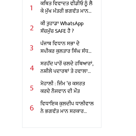
ਕਥਿਤ ਵਿਵਾਦਤ ਵੀਡੀਓ ਨੂੰ ਲੈ
1
ਕੇ ਮੁੱਖ ਮੰਤਰੀ ਭਗਵੰਤ ਮਾਨ
ਵੱਲੋਂ ਵੱਡੇ ਖੁਲਾਸੇ
ਕੀ ਤੁਹਾਡਾ WhatsApp
2
ਸੱਚਮੁੱਚ SAFE ਹੈ ?
ਪੰਜਾਬ ਵਿਧਾਨ ਸਭਾ ਦੇ
3
ਸਪੀਕਰ ਕੁਲਤਾਰ ਸਿੰਘ ਸੰਧਵਾਂ
ਵੱਲੋਂ ਬਾਬਾ ਬੰਦਾ ਸਿੰਘ ਬਹਾਦਰ
ਸਰਹੱਦ ਪਾਰੋਂ ਚਲਦੇ ਹਥਿਆਰਾਂ,
4
ਨੂੰ ਸ਼ਹੀਦੀ ਦਿਹਾੜੇ ’ਤੇ
ਨਸ਼ੀਲੇ ਪਦਾਰਥਾਂ ਤੇ ਹਵਾਲਾ
ਸ਼ਰਧਾਂਜਲੀ ਭੇਟ
ਨੈੱਟਵਰਕ ਦਾ ਪਰਦਾਫਾਸ਼
ਮੋਹਾਲੀ : ਜਿੰਮ ’ਚ ਕਸਰਤ
5
ਕਰਦੇ ਨੌਜਵਾਨ ਦੀ ਮੌਤ
ਵਿਧਾਇਕ ਕੁਲਦੀਪ ਧਾਲੀਵਾਲ
6
ਨੇ ਭਗਵੰਤ ਮਾਨ ਸਰਕਾਰ
ਦੀਆਂ ਪ੍ਰਾਪਤੀਆਂ ਨੂੰ ਰੱਖਿਆ
ਜਨਤਾ ਦੇ ਸਾਹਮਣੇ