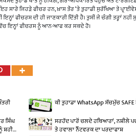
ਕਸਦ ਤੁਹਾਡੇ ਖਾਤੇ ਨੂੰ ਹੈਕਿੰਗ, ਗੈਰ-ਅਧਿਕਾਰਿਤ ਪਹੁੰਚ ਅਤੇ ਟਾਰਗੇਟਿ
ਸਾਰੇ ਜਿਹੜੇ ਫੀਚਰ ਹਨ, ਖ਼ਾਸ ਤੌਰ ‘ਤੇ ਤੁਹਾਡੀ ਸੁਰੱਖਿਆ ਤੇ ਪ੍ਰਾਈਵੇਸ
 ਇਨ੍ਹਾਂ ਫੀਚਰਸ ਦੀ ਹੀ ਜਾਣਕਾਰੀ ਦਿੱਤੀ ਹੈ। ਤੁਸੀਂ ਜੇ ਚੰਗੀ ਤਰ੍ਹਾਂ ਨਹੀਂ
ਵਿੱਚ ਇਨ੍ਹਾਂ ਫੀਚਰਸ ਨੂੰ ਆਨ-ਆਫ ਕਰ ਸਕਦੇ ਹੋ।
ਮੰਤਰੀ
ਕੀ ਤੁਹਾਡਾ WhatsApp ਸੱਚਮੁੱਚ SAFE ਹ
ਰ ਸਿੰਘ
ਸਰਹੱਦ ਪਾਰੋਂ ਚਲਦੇ ਹਥਿਆਰਾਂ, ਨਸ਼ੀਲੇ ਪ
ੂੰ ਸ਼ਹੀਦੀ
ਤੇ ਹਵਾਲਾ ਨੈੱਟਵਰਕ ਦਾ ਪਰਦਾਫਾਸ਼