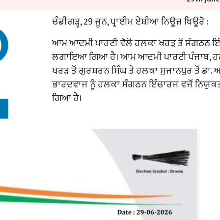
ਚੰਡੀਗੜ੍ਹ, 29 ਜੂਨ, ਪ੍ਰਾਈਮ ਏਸ਼ੀਆ ਨਿਊਜ਼ ਬਿਊਰੋ :
ਆਮ ਆਦਮੀ ਪਾਰਟੀ ਵੱਲੋਂ ਹਲਕਾ ਖਰੜ ਤੋਂ ਸੰਗਠਨ 
ਲਗਾਇਆ ਗਿਆ ਹੈ। ਆਮ ਆਦਮੀ ਪਾਰਟੀ ਪੰਜਾਬ, 
ਖਰੜ ਤੋਂ ਗੁਰਸ਼ਰਨ ਸਿੰਘ ਤੇ ਹਲਕਾ ਸੁਜਾਨਪੁਰ ਤੋਂ ਡਾ.
ਭਾਰਦਵਾਜ ਨੂੰ ਹਲਕਾ ਸੰਗਠਨ ਇੰਚਾਰਜ ਵਜੋਂ ਨਿਯੁਕ
ਗਿਆ ਹੈ।