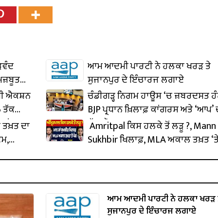
ੜਵੰਦ
ਆਮ ਆਦਮੀ ਪਾਰਟੀ ਨੇ ਹਲਕਾ ਖਰੜ ਤੇ
ਮਜ਼ਬੂਤ
ਸੁਜਾਨਪੁਰ ਦੇ ਇੰਚਾਰਜ ਲਗਾਏ
ਧੀ ਐਕਸ਼ਨ
ਚੰਡੀਗੜ੍ਹ ਨਿਗਮ ਹਾਊਸ ‘ਚ ਜ਼ਬਰਦਸਤ ਹੰ
 ਤੱਕ
BJP ਪ੍ਰਧਾਨ ਖ਼ਿਲਾਫ਼ ਕਾਂਗਰਸ ਅਤੇ ‘ਆਪ’ 
ਈਆਂ
ਹੱਲਾਬੋਲ
 ਤਖ਼ਤ ਦਾ
Amritpal ਕਿਸ ਹਲਕੇ ਤੋਂ ਲੜੂ ?, Mann 
ਟਮ,
Sukhbir ਖਿਲਾਫ਼, MLA ਅਕਾਲ ਤਖ਼ਤ ‘ਤੇ 
ਆਮ ਆਦਮੀ ਪਾਰਟੀ ਨੇ ਹਲਕਾ ਖਰੜ 
ਸੁਜਾਨਪੁਰ ਦੇ ਇੰਚਾਰਜ ਲਗਾਏ