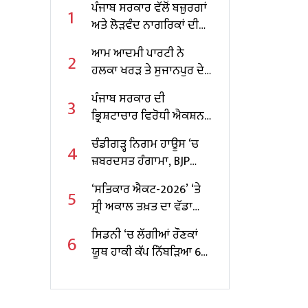
ਪੰਜਾਬ ਸਰਕਾਰ ਵੱਲੋਂ ਬਜ਼ੁਰਗਾਂ
1
ਅਤੇ ਲੋੜਵੰਦ ਨਾਗਰਿਕਾਂ ਦੀ
ਸਮਾਜਿਕ ਸੁਰੱਖਿਆ ਨੂੰ ਮਜ਼ਬੂਤ
ਆਮ ਆਦਮੀ ਪਾਰਟੀ ਨੇ
2
ਕਰਨ ਲਈ 1,583 ਕਰੋੜ ਰੁਪਏ
ਹਲਕਾ ਖਰੜ ਤੇ ਸੁਜਾਨਪੁਰ ਦੇ
ਜਾਰੀ
ਇੰਚਾਰਜ ਲਗਾਏ
ਪੰਜਾਬ ਸਰਕਾਰ ਦੀ
3
ਭ੍ਰਿਸ਼ਟਾਚਾਰ ਵਿਰੋਧੀ ਐਕਸ਼ਨ
ਲਾਈਨ ‘ਤੇ ਮਾਰਚ 2022 ਤੋਂ
ਚੰਡੀਗੜ੍ਹ ਨਿਗਮ ਹਾਊਸ ‘ਚ
4
ਮਈ 2026 ਤੱਕ 16,000 ਤੋਂ
ਜ਼ਬਰਦਸਤ ਹੰਗਾਮਾ, BJP
ਵੱਧ ਸ਼ਿਕਾਇਤਾਂ ਪ੍ਰਾਪਤ ਹੋਈਆਂ
ਪ੍ਰਧਾਨ ਖ਼ਿਲਾਫ਼ ਕਾਂਗਰਸ ਅਤੇ
‘ਸਤਿਕਾਰ ਐਕਟ-2026’ ‘ਤੇ
5
‘ਆਪ’ ਦਾ ਹੱਲਾਬੋਲ
ਸ੍ਰੀ ਅਕਾਲ ਤਖ਼ਤ ਦਾ ਵੱਡਾ
ਹੁਕਮ, ਇੱਕ ਮਹੀਨੇ ਦਾ
ਸਿਡਨੀ ‘ਚ ਲੱਗੀਆਂ ਰੌਣਕਾਂ
6
ਅਲਟੀਮੇਟਮ, ਇਤਰਾਜ਼ ਕਰੋ
ਯੂਥ ਹਾਕੀ ਕੱਪ ਨਿੱਬੜਿਆ 6
ਦੂਰ
ਦੇਸ਼ਾਂ ਦੇ ਖਿਡਾਰੀਆਂ ਲਿਆ
ਹਿੱਸਾ