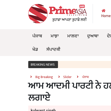
Home
ਪੰਜਾਬ
ਮਾਝਾ
ਮਾਲਵਾ
ਦੁਆਬਾ
ਦੇ
ਖੇਡ
ਸੰਪਾਦਕੀ
BREAKING NEWS
Big Breaking
Slider
ਪੰਜਾਬ
ਆਮ ਆਦਮੀ ਪਾਰਟੀ ਨੇ ਹਲਕ
ਲਗਾਏ
kulwant singh