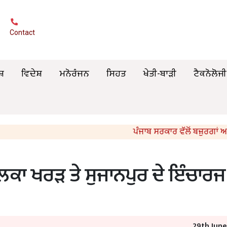
Contact
ਸ਼
ਵਿਦੇਸ਼
ਮਨੋਰੰਜਨ
ਸਿਹਤ
ਖੇਤੀ-ਬਾੜੀ
ਟੈਕਨੋਲੋਜੀ
ਪੰਜਾਬ ਸਰਕਾਰ ਵੱਲੋਂ ਬਜ਼ੁਰਗਾਂ ਅਤੇ ਲੋੜ
ਾ ਖਰੜ ਤੇ ਸੁਜਾਨਪੁਰ ਦੇ ਇੰਚਾਰਜ
29th Jun