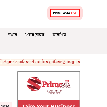
PRIME ASIA
LIVE
ਵਪਾਰ
ਅਜਬ-ਗ਼ਜ਼ਬ
ਧਾਰਮਿਕ
ਵੰਦ ਨਾਗਰਿਕਾਂ ਦੀ ਸਮਾਜਿਕ ਸੁਰੱਖਿਆ ਨੂੰ ਮਜ਼ਬੂਤ ਕਰਨ ਲਈ 1,583 ਕਰੋੜ ਰੁਪਏ 
e 2026