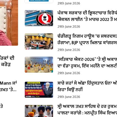
29th June 2026
ਪੰਜਾਬ ਸਰਕਾਰ ਦੀ ਭ੍ਰਿਸ਼ਟਾਚਾਰ ਵਿਰੋਧ
ਐਕਸ਼ਨ ਲਾਈਨ ‘ਤੇ ਮਾਰਚ 2022 ਤੋਂ 
2026 ਤੱਕ 16,000 ਤੋਂ ਵੱਧ ਸ਼ਿਕਾਇਤਾਂ
29th June 2026
ਹੋਈਆਂ
ਚੰਡੀਗੜ੍ਹ ਨਿਗਮ ਹਾਊਸ ‘ਚ ਜ਼ਬਰਦਸ
ਹੰਗਾਮਾ, BJP ਪ੍ਰਧਾਨ ਖ਼ਿਲਾਫ਼ ਕਾਂਗਰ
‘ਆਪ’ ਦਾ ਹੱਲਾਬੋਲ
29th June 2026
ਿਕਾਂ ਦੀ
‘ਸਤਿਕਾਰ ਐਕਟ-2026’ ‘ਤੇ ਸ੍ਰੀ ਅਕਾ
 ਕਰੋੜ
ਦਾ ਵੱਡਾ ਹੁਕਮ, ਇੱਕ ਮਹੀਨੇ ਦਾ ਅਲਟ
ਇਤਰਾਜ਼ ਕਰੋ ਦੂਰ
29th June 2026
 Mann ਜਾਂ
ਸਾਰੇ ਜਹਾਂ ਸੇ ਅੱਛਾ ਹਿੰਦੁਸਤਾਨ ਓਨਾ ਅ
ਖ਼ਤ ‘ਤੇ
ਰਿਹਾ ਕਿਉਂ ਨਹੀਂ
29th June 2026
ਤੇ
ਸ੍ਰੀ ਅਕਾਲ ਤਖ਼ਤ ਸਾਹਿਬ ਦੇ ਹਰ ਹੁਕਮ
ਪਾਲਣਾ ਕਰਾਂਗੇ : ਮਨਪ੍ਰੀਤ ਸਿੰਘ ਇਆ