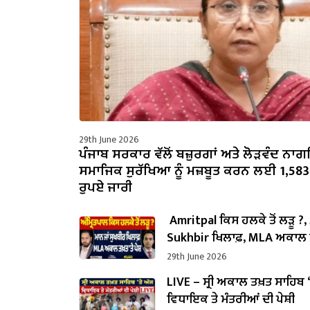
29th June 2026
ਪੰਜਾਬ ਸਰਕਾਰ ਵੱਲੋਂ ਬਜ਼ੁਰਗਾਂ ਅਤੇ ਲੋੜਵੰਦ ਨਾਗਰ
ਸਮਾਜਿਕ ਸੁਰੱਖਿਆ ਨੂੰ ਮਜ਼ਬੂਤ ਕਰਨ ਲਈ 1,583
ਰੁਪਏ ਜਾਰੀ
Amritpal ਕਿਸ ਹਲਕੇ ਤੋਂ ਲੜੂ ?,
Sukhbir ਖਿਲਾਫ਼, MLA ਅਕਾਲ ਤ
ਪੇਸ਼
29th June 2026
LIVE – ਸ੍ਰੀ ਅਕਾਲ ਤਖ਼ਤ ਸਾਹਿਬ ‘
ਵਿਧਾਇਕ ਤੇ ਮੰਤਰੀਆਂ ਦੀ ਪੇਸ਼ੀ