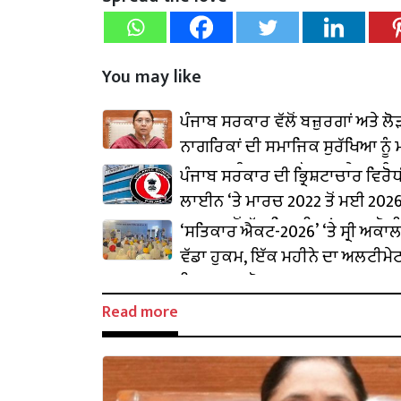
You may like
ਪੰਜਾਬ ਸਰਕਾਰ ਵੱਲੋਂ ਬਜ਼ੁਰਗਾਂ ਅਤੇ ਲੋ
ਨਾਗਰਿਕਾਂ ਦੀ ਸਮਾਜਿਕ ਸੁਰੱਖਿਆ ਨੂੰ 
ਕਰਨ ਲਈ 1,583 ਕਰੋੜ ਰੁਪਏ ਜਾਰੀ
ਪੰਜਾਬ ਸਰਕਾਰ ਦੀ ਭ੍ਰਿਸ਼ਟਾਚਾਰ ਵਿਰੋ
ਲਾਈਨ ‘ਤੇ ਮਾਰਚ 2022 ਤੋਂ ਮਈ 2026
16,000 ਤੋਂ ਵੱਧ ਸ਼ਿਕਾਇਤਾਂ ਪ੍ਰਾਪਤ ਹੋ
‘ਸਤਿਕਾਰ ਐਕਟ-2026’ ‘ਤੇ ਸ੍ਰੀ ਅਕਾਲ
ਵੱਡਾ ਹੁਕਮ, ਇੱਕ ਮਹੀਨੇ ਦਾ ਅਲਟੀਮੇ
ਇਤਰਾਜ਼ ਕਰੋ ਦੂਰ
Read more