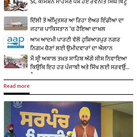
SC ਕਮਿਸ਼ਨ ਸਾਹਮਣੇ ਪੇਸ਼ ਹੋਏ ਰਵਨੀਤ ਸਿੰਘ ਬਿੱਟੂ
ਦਿੱਲੀ ਤੋਂ ਅੰਮ੍ਰਿਤਸਰ ਆ ਰਿਹਾ ਏਅਰ ਇੰਡੀਆ ਦਾ
ਜਹਾਜ਼ ਪਾਕਿਸਤਾਨ ‘ਚ ਹੋਇਆ ਦਾਖਲ
ਆਮ ਆਦਮੀ ਪਾਰਟੀ ਵੱਲੋਂ ਹੁਸ਼ਿਆਰਪੁਰ ਨਗਰ
ਨਿਗਮ ਚੋਣਾਂ ਲਈ ਉਮੀਦਵਾਰਾਂ ਦਾ ਐਲਾਨ
ਮੈਂ ਸ੍ਰੀ ਅਕਾਲ ਤਖ਼ਤ ਸਾਹਿਬ ਅੱਗੇ ਸੀਸ ਨਿਵਾਇਆ
ਕਿਉਂਕਿ ਇਹ ਹਰ ਪੰਜਾਬੀ ਅਤੇ ਸਿੱਖ ਲਈ ਸਰਵਉੱਚ
ਹੈ : CM ਮਾਨ
Read more