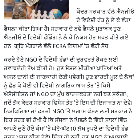
ਕੇਂਦਰ ਸਰਕਾਰ ਵੱਲੋਂ ਐਨਜੀਓ
ਦੇ ਵਿਦੇਸ਼ੀ ਫੰਡ ਨੂੰ ਲੈ ਕੇ ਵੱਡਾ
ਫੈਸਲਾ ਕੀਤਾ ਗਿਆ ਹੈ। ਸਰਕਾਰ ਦੇ ਨਵੇਂ ਫੈਸਲੇ ਮੁਤਾਬਕ ਹੁਣ
ਐਨਜੀਓ ਦੇ ਵਿਦੇਸ਼ੀ ਫੰਡਿੰਗ ਨੂੰ ਲੈ ਕੇ ਨਿਯਮ ਹੋਰ ਸਖਤ ਕੀਤੇ ਗਏ
ਹਨ। ਗ੍ਰਹਿ ਮੰਤਰਾਲੇ ਵੱਲੋਂ FCRA ਨਿਯਮਾਂ ‘ਚ ਵੱਡੀ ਸੋਧ
ਕਰਦੇ ਹੋਏ NGO ਦੇ ਵਿਦੇਸ਼ੀ ਫੰਡਾਂ ਦੀ ਦੁਰਵਰਤੋਂ ਰੋਕਣ ਲਈ
ਜਵਾਬਦੇਹੀ ਤੈਅ ਕੀਤੀ ਹੈ। ਹੁਣ ਸੋਸ਼ਲ ਮੀਡੀਆ ਖਾਤਿਆਂ ਅਤੇ
ਅਸਲ ਦਾਨੀ ਦੀ ਜਾਣਕਾਰੀ ਦੇਣੀ ਪਵੇਗੀ। ਹੁਣ ਭਾਰਤੀ ਮੂਲ ਦੇ ਲੋਕਾਂ
ਨੂੰ ਛੱਡ ਕੇ ਕੋਈ ਵੀ ਵਿਦੇਸ਼ੀ ਨਾਗਰਿਕ ਆਮ ਤੌਰ ‘ਤੇ ਕਿਸੇ
ਐਸੋਸੀਏਸ਼ਨ ਜਾਂ NGO ਦਾ ਮੁੱਖ ਕਾਰਜਕਰਤਾ ਨਹੀਂ ਬਣ ਸਕੇਗਾ,
ਜਦੋਂ ਤੱਕ ਕੇਂਦਰ ਸਰਕਾਰ ਵਿਸ਼ੇਸ਼ ਤੌਰ ‘ਤੇ ਇਸ ਦੀ ਇਜਾਜ਼ਤ ਨਾ ਦੇਵੇ।
ਨਿਸ਼ਕਿਰਿਆ ਜਾਂ ਫਰਜ਼ੀ NGO ‘ਤੇ ਲਗਾਮ ਕੱਸਣ ਲਈ ਸਰਕਾਰ ਨੇ
ਇਹ ਸ਼ਰਤ ਵੀ ਰੱਖੀ ਹੈ ਕਿ ਸੰਸਥਾ ਨੇ ਪਿਛਲੇ ਦੋ ਵਿੱਤੀ ਸਾਲਾਂ ਵਿੱਚ
ਆਪਣੇ ਚੁਣੇ ਹੋਏ ਕੰਮਾਂ ‘ਤੇ ਘੱਟੋ-ਘੱਟ 10 ਲੱਖ ਰੁਪਏ ਦਾ ਵਿਦੇਸ਼ੀ ਫੰਡ
ਜ਼ਰੂਰ ਖਰਚ ਕੀਤਾ ਹੋਵੇ। ਇੰਨਾ ਹੀ ਨਹੀਂ, ਹੁਣ NGO ਨੂੰ ਅਪਲਾਈ