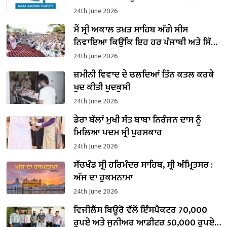
24th June 2026
ਮੈਂ ਸ੍ਰੀ ਅਕਾਲ ਤਖ਼ਤ ਸਾਹਿਬ ਅੱਗੇ ਸੀਸ
ਨਿਵਾਇਆ ਕਿਉਂਕਿ ਇਹ ਹਰ ਪੰਜਾਬੀ ਅਤੇ ਸਿੱਖ
ਲਈ ਸਰਵਉੱਚ ਹੈ : CM ਮਾਨ
24th June 2026
ਜ਼ਮੀਨੀ ਵਿਵਾਦ ਦੇ ਚਲਦਿਆਂ ਤਿੰਨ ਕਤਲ ਕਰਕੇ
ਖੁਦ ਕੀਤੀ ਖੁਦਕੁਸ਼ੀ
24th June 2026
ਡੇਰਾ ਬੱਲਾਂ ਮੁਖੀ ਸੰਤ ਬਾਬਾ ਨਿਰੰਜਨ ਦਾਸ ਨੂੰ
ਮਿਲਿਆ ਪਦਮ ਸ਼੍ਰੀ ਪੁਰਸਕਾਰ
24th June 2026
ਸੱਚਖੰਡ ਸ੍ਰੀ ਹਰਿਮੰਦਰ ਸਾਹਿਬ, ਸ੍ਰੀ ਅੰਮ੍ਰਿਤਸਰ :
ਅੱਜ ਦਾ ਹੁਕਮਨਾਮਾ
24th June 2026
ਵਿਜੀਲੈਂਸ ਬਿਊਰੋ ਵੱਲੋਂ ਇੰਸਪੈਕਟਰ 70,000
ਰੁਪਏ ਅਤੇ ਜੂਨੀਅਰ ਆਡੀਟਰ 50,000 ਰੁਪਏ