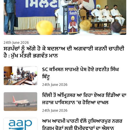
24th June 2026
ਸਰਪੰਚਾਂ ਨੂੰ ਅੱਗੇ ਹੋ ਕੇ ਬਦਲਾਅ ਦੀ ਅਗਵਾਈ ਕਰਨੀ ਚਾਹੀਦੀ
ਹੈ : ਮੁੱਖ ਮੰਤਰੀ ਭਗਵੰਤ ਮਾਨ
SC ਕਮਿਸ਼ਨ ਸਾਹਮਣੇ ਪੇਸ਼ ਹੋਏ ਰਵਨੀਤ ਸਿੰਘ
ਬਿੱਟੂ
24th June 2026
ਦਿੱਲੀ ਤੋਂ ਅੰਮ੍ਰਿਤਸਰ ਆ ਰਿਹਾ ਏਅਰ ਇੰਡੀਆ ਦਾ
ਜਹਾਜ਼ ਪਾਕਿਸਤਾਨ ‘ਚ ਹੋਇਆ ਦਾਖਲ
24th June 2026
ਆਮ ਆਦਮੀ ਪਾਰਟੀ ਵੱਲੋਂ ਹੁਸ਼ਿਆਰਪੁਰ ਨਗਰ
ਨਿਗਮ ਚੋਣਾਂ ਲਈ ਉਮੀਦਵਾਰਾਂ ਦਾ ਐਲਾਨ