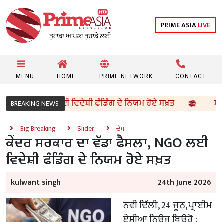
PRIME ASIA
LIVE
MENU
HOME
PRIME NETWORK
CONTACT
 ਫੈਸਲਾ, NGO ਲਈ ਵਿਦੇਸ਼ੀ ਫੰਡਿੰਗ ਦੇ ਨਿਯਮ ਹੋਏ ਸਖ਼ਤ
ਸਰਪੰਚਾਂ
BREAKING NEWS
Big Breaking
Slider
ਦੇਸ਼
ਕੇਂਦਰ ਸਰਕਾਰ ਦਾ ਵੱਡਾ ਫੈਸਲਾ, NGO ਲਈ
ਵਿਦੇਸ਼ੀ ਫੰਡਿੰਗ ਦੇ ਨਿਯਮ ਹੋਏ ਸਖ਼ਤ
kulwant singh
24th June 2026
ਨਵੀਂ ਦਿੱਲੀ, 24 ਜੂਨ, ਪ੍ਰਾਈਮ
ਏਸ਼ੀਆ ਨਿਊਜ਼ ਬਿਊਰੋ :