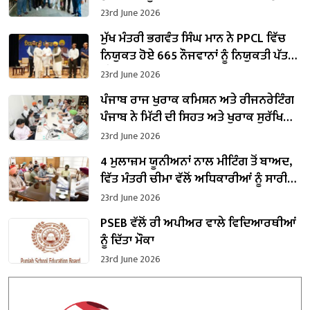
ਰਿਸ਼ਵਤ ਲੈਣ ਦੇ ਦੋਸ਼ ਹੇਠ ਕਾਬੂ
23rd June 2026
ਮੁੱਖ ਮੰਤਰੀ ਭਗਵੰਤ ਸਿੰਘ ਮਾਨ ਨੇ PPCL ਵਿੱਚ
ਨਿਯੁਕਤ ਹੋਏ 665 ਨੌਜਵਾਨਾਂ ਨੂੰ ਨਿਯੁਕਤੀ ਪੱਤਰ
ਸੌਂਪੇ
23rd June 2026
ਪੰਜਾਬ ਰਾਜ ਖੁਰਾਕ ਕਮਿਸ਼ਨ ਅਤੇ ਰੀਜਨਰੇਟਿੰਗ
ਪੰਜਾਬ ਨੇ ਮਿੱਟੀ ਦੀ ਸਿਹਤ ਅਤੇ ਖੁਰਾਕ ਸੁਰੱਖਿਆ
ਲਈ ਜੀਵਿਤ ਮਿੱਟੀ ਮਿਸ਼ਨ ਅਤੇ ਧਰਤੀ ਦੀਆਂ
23rd June 2026
ਧੀਆਂ ਪਹਿਲਕਦਮੀਆਂ ਸ਼ੁਰੂ ਕਰਨ ਲਈ ਡੂੰਘਾਈ
4 ਮੁਲਾਜ਼ਮ ਯੂਨੀਅਨਾਂ ਨਾਲ ਮੀਟਿੰਗ ਤੋਂ ਬਾਅਦ,
ਨਾਲ ਵਿਚਾਰ ਚਰਚਾ
ਵਿੱਤ ਮੰਤਰੀ ਚੀਮਾ ਵੱਲੋਂ ਅਧਿਕਾਰੀਆਂ ਨੂੰ ਸਾਰੀਆਂ
ਜਾਇਜ਼ ਮੰਗਾਂ ‘ਤੇ ਤੁਰੰਤ ਕਾਰਵਾਈ ਦੇ ਨਿਰਦੇਸ਼
23rd June 2026
PSEB ਵੱਲੋਂ ਰੀ ਅਪੀਅਰ ਵਾਲੇ ਵਿਦਿਆਰਥੀਆਂ
ਨੂੰ ਦਿੱਤਾ ਮੌਕਾ
23rd June 2026