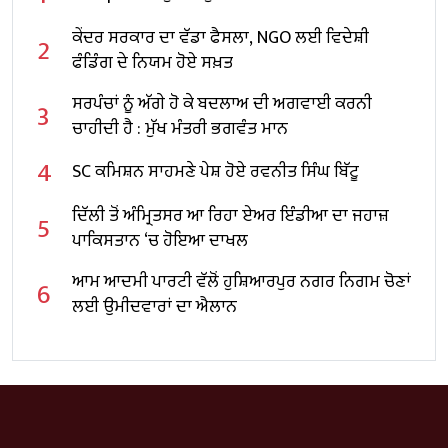
ਕੇਂਦਰ ਸਰਕਾਰ ਦਾ ਵੱਡਾ ਫੈਸਲਾ, NGO ਲਈ ਵਿਦੇਸ਼ੀ
2
ਫੰਡਿੰਗ ਦੇ ਨਿਯਮ ਹੋਏ ਸਖ਼ਤ
ਸਰਪੰਚਾਂ ਨੂੰ ਅੱਗੇ ਹੋ ਕੇ ਬਦਲਾਅ ਦੀ ਅਗਵਾਈ ਕਰਨੀ
3
ਚਾਹੀਦੀ ਹੈ : ਮੁੱਖ ਮੰਤਰੀ ਭਗਵੰਤ ਮਾਨ
4
SC ਕਮਿਸ਼ਨ ਸਾਹਮਣੇ ਪੇਸ਼ ਹੋਏ ਰਵਨੀਤ ਸਿੰਘ ਬਿੱਟੂ
ਦਿੱਲੀ ਤੋਂ ਅੰਮ੍ਰਿਤਸਰ ਆ ਰਿਹਾ ਏਅਰ ਇੰਡੀਆ ਦਾ ਜਹਾਜ਼
5
ਪਾਕਿਸਤਾਨ ‘ਚ ਹੋਇਆ ਦਾਖਲ
ਆਮ ਆਦਮੀ ਪਾਰਟੀ ਵੱਲੋਂ ਹੁਸ਼ਿਆਰਪੁਰ ਨਗਰ ਨਿਗਮ ਚੋਣਾਂ
6
ਲਈ ਉਮੀਦਵਾਰਾਂ ਦਾ ਐਲਾਨ