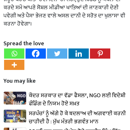
ਕਰਦੇ ਸਮੇਂ ਆਪਣੇ ਸੋਸ਼ਲ ਮੀਡੀਆ ਖਾਤਿਆਂ ਦੀ ਜਾਣਕਾਰੀ ਦੇਣੀ
ਪਵੇਗੀ ਅਤੇ ਪੈਸਾ ਭੇਜਣ ਵਾਲੇ ਅਸਲ ਦਾਨੀ ਦੇ ਸਰੋਤ ਦਾ ਖੁਲਾਸਾ ਵੀ
ਕਰਨਾ ਹੋਵੇਗਾ।
Spread the love
You may like
ਕੇਂਦਰ ਸਰਕਾਰ ਦਾ ਵੱਡਾ ਫੈਸਲਾ, NGO ਲਈ ਵਿਦੇਸ਼ੀ
ਫੰਡਿੰਗ ਦੇ ਨਿਯਮ ਹੋਏ ਸਖ਼ਤ
ਸਰਪੰਚਾਂ ਨੂੰ ਅੱਗੇ ਹੋ ਕੇ ਬਦਲਾਅ ਦੀ ਅਗਵਾਈ ਕਰਨੀ
ਚਾਹੀਦੀ ਹੈ : ਮੁੱਖ ਮੰਤਰੀ ਭਗਵੰਤ ਮਾਨ