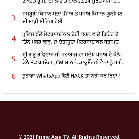
2 ਕਰੋੜ ਰੁਪਏ ਦੀ ਲਾਗਤ ਨਾਲ 3,524 ਮੁਫ਼ਤ ਅੱਖਾਂ ਦੇ
ਆਪ੍ਰੇਸ਼ਨ ਕਰਵਾਏ
ਜਮਹੂਰੀ ਕਿਸਾਨ ਸਭਾ ਪੰਜਾਬ ਤੇ ਪੰਜਾਬ ਕਿਸਾਨ ਯੂਨੀਅਨ
3
ਦੀ ਸਾਂਝੀ ਮੀਟਿੰਗ ਹੋਈ
ਪੁਲਿਸ ਵੱਲੋਂ ਮੋਟਰਸਾਈਕਲ ਚੋਰੀ ਕਰਨ ਵਾਲੇ ਗਿਰੋਹ ਦੇ
4
ਤਿੰਨ ਮੈਂਬਰ ਕਾਬੂ, 17 ਚੋਰੀਸ਼ੁਦਾ ਮੋਟਰਸਾਈਕਲ ਬਰਾਮਦ
ਸ੍ਰੀ ਗੁਰੂ ਰਵਿਦਾਸ ਜੀ ਮਹਾਰਾਜ ਦਾ ਸੰਦੇਸ਼ ਪੰਜਾਬ ਦੇ ਕੋਨੇ-
5
ਕੋਨੇ ਤੱਕ ਪਹੁੰਚੇਗਾ; CM ਮਾਨ ਨੇ ਡਾਕੂਮੈਂਟਰੀ ਵੈਨਾਂ ਨੂੰ ਹਰੀ
ਝੰਡੀ ਦਿਖਾ ਕੇ ਕੀਤਾ ਰਵਾਨਾ
6
ਤੁਹਾਡਾ WhatsApp ਕੋਈ HACK ਤਾਂ ਨਹੀਂ ਕਰ ਰਿਹਾ !
© 2021 Prime Asia TV. All Rights Reserved.