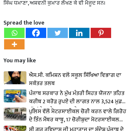
ਸਿੰਘ ਧਮਾਣਾ, ਅਸ਼ਵਨੀ ਕੁਮਾਰ ਲੱਖਣ ਕੇ ਵੀ ਮੋਜੂਦ ਸਨ।
Spread the love
You may like
ਐਸ.ਸੀ. ਕਮਿਸ਼ਨ ਵਲੋਂ ਸਕੂਲ ਸਿੱਖਿਆ ਵਿਭਾਗ ਦਾ
ਸਕੱਤਰ ਤਲਬ
ਪੰਜਾਬ ਸਰਕਾਰ ਨੇ ਮੁੱਖ ਮੰਤਰੀ ਸਿਹਤ ਯੋਜਨਾ ਤਹਿਤ
ਕਰੀਬ 2 ਕਰੋੜ ਰੁਪਏ ਦੀ ਲਾਗਤ ਨਾਲ 3,524 ਮੁਫ਼ਤ
ਅੱਖਾਂ ਦੇ ਆਪ੍ਰੇਸ਼ਨ ਕਰਵਾਏ
ਪੁਲਿਸ ਵੱਲੋਂ ਮੋਟਰਸਾਈਕਲ ਚੋਰੀ ਕਰਨ ਵਾਲੇ ਗਿਰੋਹ
ਦੇ ਤਿੰਨ ਮੈਂਬਰ ਕਾਬੂ, 17 ਚੋਰੀਸ਼ੁਦਾ ਮੋਟਰਸਾਈਕਲ
ਬਰਾਮਦ
ਸ੍ਰੀ ਗੁਰੂ ਰਵਿਦਾਸ ਜੀ ਮਹਾਰਾਜ ਦਾ ਸੰਦੇਸ਼ ਪੰਜਾਬ ਦੇ