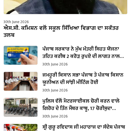
30th June 2026
ਐਸ.ਸੀ. ਕਮਿਸ਼ਨ ਵਲੋਂ ਸਕੂਲ ਸਿੱਖਿਆ ਵਿਭਾਗ ਦਾ ਸਕੱਤਰ
ਤਲਬ
ਪੰਜਾਬ ਸਰਕਾਰ ਨੇ ਮੁੱਖ ਮੰਤਰੀ ਸਿਹਤ ਯੋਜਨਾ
ਤਹਿਤ ਕਰੀਬ 2 ਕਰੋੜ ਰੁਪਏ ਦੀ ਲਾਗਤ ਨਾਲ
3,524 ਮੁਫ਼ਤ ਅੱਖਾਂ ਦੇ ਆਪ੍ਰੇਸ਼ਨ ਕਰਵਾਏ
30th June 2026
ਜਮਹੂਰੀ ਕਿਸਾਨ ਸਭਾ ਪੰਜਾਬ ਤੇ ਪੰਜਾਬ ਕਿਸਾਨ
ਯੂਨੀਅਨ ਦੀ ਸਾਂਝੀ ਮੀਟਿੰਗ ਹੋਈ
30th June 2026
ਪੁਲਿਸ ਵੱਲੋਂ ਮੋਟਰਸਾਈਕਲ ਚੋਰੀ ਕਰਨ ਵਾਲੇ
ਗਿਰੋਹ ਦੇ ਤਿੰਨ ਮੈਂਬਰ ਕਾਬੂ, 17 ਚੋਰੀਸ਼ੁਦਾ
ਮੋਟਰਸਾਈਕਲ ਬਰਾਮਦ
30th June 2026
ਸ੍ਰੀ ਗੁਰੂ ਰਵਿਦਾਸ ਜੀ ਮਹਾਰਾਜ ਦਾ ਸੰਦੇਸ਼ ਪੰਜਾਬ