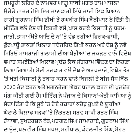
ਜਮਹੂਰੀ ਲਹਿਰ ਦੇ ਨਾਮਵਰ ਆਗੂ ਸਾਥੀ ਮੰਗਤ ਰਾਮ ਪਾਸਲਾ
ਉਚੇਚੇ ਹਾਜ਼ਰ ਹੋਏ। ਇਹ ਜਾਣਕਾਰੀ ਇੱਥੋਂ ਜਾਰੀ ਇਕ ਬਿਆਨ
ਰਾਹੀਂ ਗੁਰਨਾਮ ਸਿੰਘ ਭੀਖੀ ਤੇ ਰਘਬੀਰ ਸਿੰਘ ਬੈਨੀਪਾਲ ਨੇ ਦਿੱਤੀ ਹੈ।
ਮੀਟਿੰਗ ਵਲੋਂ ਦੇਸ਼ ਦੀ ਕਿਰਤੀ ਵਸੋਂ, ਖਾਸ ਕਰਕੇ ਕਿਸਾਨੀ ਨੂੰ ਧਰਮ-
ਜਾਤੀ, ਭਾਸ਼ਾ-ਖਿੱਤੇ ਆਦਿ ਦੇ ਨਾਂ ‘ਤੇ ਵੰਡ ਰਹੀਆਂ ਫਿਰਕ-ਫਾਸ਼ੀ,
ਫੁੱਟਪਾਊ ਤਾਕਤਾਂ ਖਿਲਾਫ ਜਦੋਜਹਿਦ ਤਿੱਖੀ ਕਰਨ ਅਤੇ ਦੇਸ਼ ਨੂੰ ਨਵੇਂ
ਸਿਰਿਓਂ ਸਾਮਰਾਜੀ ਗੁਲਾਮੀ ਦੀਆਂ ਬੇੜੀਆਂ ‘ਚ ਜਕੜਨ ਵਾਲੇ ਵਿਦੇਸ਼
ਵਪਾਰ ਸਮਝੌਤਿਆਂ ਖਿਲਾਫ ਪ੍ਰਚੰਡ ਲੋਕ ਸੰਗਰਾਮ ਵਿੱਢਣ ਦਾ ਨਿਰਣਾ
ਲਿਆ ਗਿਆ ਹੈ। ਮੋਦੀ ਸਰਕਾਰ ਵਲੋਂ ਦੇਸ਼ ਦੇ ਅਰਥਚਾਰੇ, ਵਿਸ਼ੇਸ਼ ਤੌਰ
‘ਤੇ ਖੇਤੀ-ਕਿਸਾਨੀ ਨੂੰ ਤਬਾਹ ਕਰਨ ਵਾਲੇ ਬਿਜਲੀ ਤੇ ਬੀਜ ਸੋਧ ਬਿੱਲ
2020 ਰੱਦ ਕਰਨ ਅਤੇ ਮਗਨਰੇਗਾ ਐਕਟ ਬਹਾਲ ਕਰਨ ਦੀ ਪੁਰਜ਼ੋਰ
ਮੰਗ ਕੀਤੀ ਗਈ ਹੈ। ਮੀਟਿੰਗ ਨੇ ਪੰਜਾਬ ਦੇ ਕਿਸਾਨਾਂ-ਖੇਤੀ ਕਾਮਿਆਂ ਨੂੰ
ਸੱਦਾ ਦਿੱਤਾ ਹੈ ਕਿ ਸੂਬੇ ‘ਚ ਹੋਏ ਹਜ਼ਾਰਾਂ ਕਰੋੜ ਰੁਪਏ ਦੇ ਯੂਰੀਆ
ਘੋਟਾਲੇ ਖਿਲਾਫ ਸੜਕਾਂ ‘ਤੇ ਨਿੱਤਰਣ। ਸਰਵ ਸਾਥੀ ਰਤਨ ਸਿੰਘ
ਰੰਧਾਵਾ, ਸੁਖਦਰਸ਼ਨ ਨੱਤ, ਪਰਗਟ ਸਿੰਘ ਜਾਮਾਰਾਏ, ਗੁਰਨਾਮ ਸਿੰਘ
ਦਾਊਦ, ਬਲਵੀਰ ਸਿੰਘ ਮੂਧਲ, ਮਹੀਪਾਲ, ਕੰਵਲਜੀਤ ਸਿੰਘ, ਮੋਹਨ