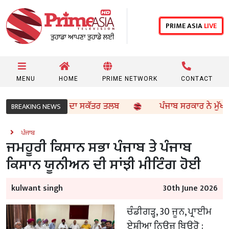
PRIME ASIA
LIVE
MENU
HOME
PRIME NETWORK
CONTACT
ਲ ਸਿੱਖਿਆ ਵਿਭਾਗ ਦਾ ਸਕੱਤਰ ਤਲਬ
ਪੰਜਾਬ ਸਰਕਾਰ ਨੇ ਮੁੱਖ ਮੰਤਰ
BREAKING NEWS
ਪੰਜਾਬ
ਜਮਹੂਰੀ ਕਿਸਾਨ ਸਭਾ ਪੰਜਾਬ ਤੇ ਪੰਜਾਬ
ਕਿਸਾਨ ਯੂਨੀਅਨ ਦੀ ਸਾਂਝੀ ਮੀਟਿੰਗ ਹੋਈ
kulwant singh
30th June 2026
ਚੰਡੀਗੜ੍ਹ, 30 ਜੂਨ, ਪ੍ਰਾਈਮ
ਏਸ਼ੀਆ ਨਿਊਜ਼ ਬਿਊਰੋ :