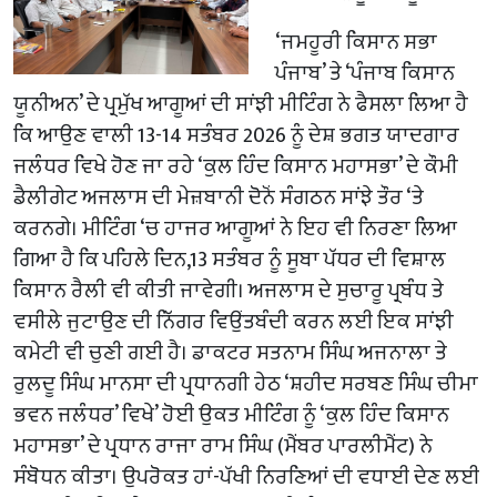
‘ਜਮਹੂਰੀ ਕਿਸਾਨ ਸਭਾ
ਪੰਜਾਬ’ ਤੇ ‘ਪੰਜਾਬ ਕਿਸਾਨ
ਯੂਨੀਅਨ’ ਦੇ ਪ੍ਰਮੁੱਖ ਆਗੂਆਂ ਦੀ ਸਾਂਝੀ ਮੀਟਿੰਗ ਨੇ ਫੈਸਲਾ ਲਿਆ ਹੈ
ਕਿ ਆਉਣ ਵਾਲੀ 13-14 ਸਤੰਬਰ 2026 ਨੂੰ ਦੇਸ਼ ਭਗਤ ਯਾਦਗਾਰ
ਜਲੰਧਰ ਵਿਖੇ ਹੋਣ ਜਾ ਰਹੇ ‘ਕੁਲ ਹਿੰਦ ਕਿਸਾਨ ਮਹਾਸਭਾ’ ਦੇ ਕੌਮੀ
ਡੈਲੀਗੇਟ ਅਜਲਾਸ ਦੀ ਮੇਜ਼ਬਾਨੀ ਦੋਨੋਂ ਸੰਗਠਨ ਸਾਂਝੇ ਤੌਰ ‘ਤੇ
ਕਰਨਗੇ। ਮੀਟਿੰਗ ‘ਚ ਹਾਜਰ ਆਗੂਆਂ ਨੇ ਇਹ ਵੀ ਨਿਰਣਾ ਲਿਆ
ਗਿਆ ਹੈ ਕਿ ਪਹਿਲੇ ਦਿਨ,13 ਸਤੰਬਰ ਨੂੰ ਸੂਬਾ ਪੱਧਰ ਦੀ ਵਿਸ਼ਾਲ
ਕਿਸਾਨ ਰੈਲੀ ਵੀ ਕੀਤੀ ਜਾਵੇਗੀ। ਅਜਲਾਸ ਦੇ ਸੁਚਾਰੂ ਪ੍ਰਬੰਧ ਤੇ
ਵਸੀਲੇ ਜੁਟਾਉਣ ਦੀ ਨਿੱਗਰ ਵਿਉਂਤਬੰਦੀ ਕਰਨ ਲਈ ਇਕ ਸਾਂਝੀ
ਕਮੇਟੀ ਵੀ ਚੁਣੀ ਗਈ ਹੈ। ਡਾਕਟਰ ਸਤਨਾਮ ਸਿੰਘ ਅਜਨਾਲਾ ਤੇ
ਰੁਲਦੂ ਸਿੰਘ ਮਾਨਸਾ ਦੀ ਪ੍ਰਧਾਨਗੀ ਹੇਠ ‘ਸ਼ਹੀਦ ਸਰਬਣ ਸਿੰਘ ਚੀਮਾ
ਭਵਨ ਜਲੰਧਰ’ ਵਿਖੇ’ ਹੋਈ ਉਕਤ ਮੀਟਿੰਗ ਨੂੰ ‘ਕੁਲ ਹਿੰਦ ਕਿਸਾਨ
ਮਹਾਸਭਾ’ ਦੇ ਪ੍ਰਧਾਨ ਰਾਜਾ ਰਾਮ ਸਿੰਘ (ਮੈਂਬਰ ਪਾਰਲੀਮੈਂਟ) ਨੇ
ਸੰਬੋਧਨ ਕੀਤਾ। ਉਪਰੋਕਤ ਹਾਂ-ਪੱਖੀ ਨਿਰਣਿਆਂ ਦੀ ਵਧਾਈ ਦੇਣ ਲਈ