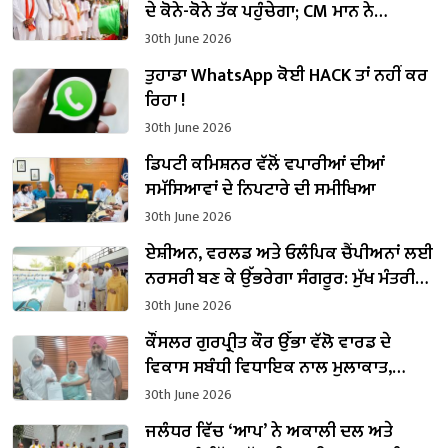
ਦੇ ਕੋਨੇ-ਕੋਨੇ ਤੱਕ ਪਹੁੰਚੇਗਾ; CM ਮਾਨ ਨੇ
ਡਾਕੂਮੈਂਟਰੀ ਵੈਨਾਂ ਨੂੰ ਹਰੀ ਝੰਡੀ ਦਿਖਾ ਕੇ ਕੀਤਾ
30th June 2026
ਰਵਾਨਾ
ਤੁਹਾਡਾ WhatsApp ਕੋਈ HACK ਤਾਂ ਨਹੀਂ ਕਰ
ਰਿਹਾ !
30th June 2026
ਡਿਪਟੀ ਕਮਿਸ਼ਨਰ ਵੱਲੋਂ ਵਪਾਰੀਆਂ ਦੀਆਂ
ਸਮੱਸਿਆਵਾਂ ਦੇ ਨਿਪਟਾਰੇ ਦੀ ਸਮੀਖਿਆ
30th June 2026
ਏਸ਼ੀਅਨ, ਵਰਲਡ ਅਤੇ ਓਲੰਪਿਕ ਚੈਂਪੀਅਨਾਂ ਲਈ
ਨਰਸਰੀ ਬਣ ਕੇ ਉੱਭਰੇਗਾ ਸੰਗਰੂਰ: ਮੁੱਖ ਮੰਤਰੀ
ਭਗਵੰਤ ਸਿੰਘ ਮਾਨ
30th June 2026
ਕੌਂਸਲਰ ਗੁਰਪ੍ਰੀਤ ਕੌਰ ਉੱਭਾ ਵੱਲੋ ਵਾਰਡ ਦੇ
ਵਿਕਾਸ ਸਬੰਧੀ ਵਿਧਾਇਕ ਨਾਲ ਮੁਲਾਕਾਤ,
ਬੁਨਿਆਦੀ ਸਹੂਲਤਾਂ ਦੇ ਜਲਦ ਹੱਲ ਕਰਨ ਦੀ ਮੰਗ
30th June 2026
ਜਲੰਧਰ ਵਿੱਚ ‘ਆਪ’ ਨੇ ਅਕਾਲੀ ਦਲ ਅਤੇ