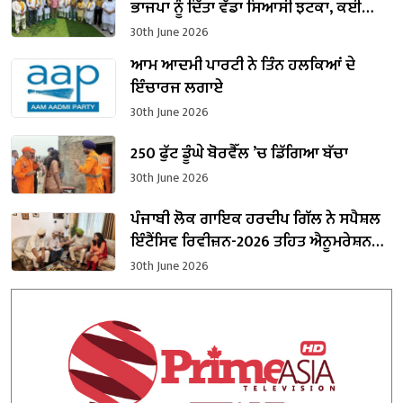
ਭਾਜਪਾ ਨੂੰ ਦਿੱਤਾ ਵੱਡਾ ਸਿਆਸੀ ਝਟਕਾ, ਕਈ
ਦਿੱਗਜ ਆਗੂ ਪਾਰਟੀ ਵਿੱਚ ਸ਼ਾਮਲ
30th June 2026
ਆਮ ਆਦਮੀ ਪਾਰਟੀ ਨੇ ਤਿੰਨ ਹਲਕਿਆਂ ਦੇ
ਇੰਚਾਰਜ ਲਗਾਏ
30th June 2026
250 ਫੁੱਟ ਡੂੰਘੇ ਬੋਰਵੈੱਲ ’ਚ ਡਿੱਗਿਆ ਬੱਚਾ
30th June 2026
ਪੰਜਾਬੀ ਲੋਕ ਗਾਇਕ ਹਰਦੀਪ ਗਿੱਲ ਨੇ ਸਪੈਸ਼ਲ
ਇੰਟੈਂਸਿਵ ਰਿਵੀਜ਼ਨ-2026 ਤਹਿਤ ਐਨੂਮਰੇਸ਼ਨ
ਫਾਰਮ ਭਰਿਆ
30th June 2026