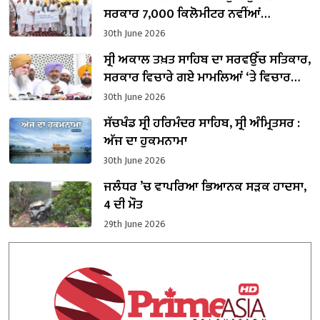
ਸਰਕਾਰ 7,000 ਕਿਲੋਮੀਟਰ ਨਵੀਂਆਂ
ਪਾਈਪਲਾਈਨਾਂ ਵਿਛਾਏਗੀ : CM ਭਗਵੰਤ ਮਾਨ
30th June 2026
ਸ੍ਰੀ ਅਕਾਲ ਤਖ਼ਤ ਸਾਹਿਬ ਦਾ ਸਰਵਉੱਚ ਸਤਿਕਾਰ,
ਸਰਕਾਰ ਵਿਚਾਰੇ ਗਏ ਮਾਮਲਿਆਂ ‘ਤੇ ਵਿਚਾਰ
ਕਰੇਗੀ : ਕੁਲਤਾਰ ਸਿੰਘ ਸੰਧਵਾਂ
30th June 2026
ਸੱਚਖੰਡ ਸ੍ਰੀ ਹਰਿਮੰਦਰ ਸਾਹਿਬ, ਸ੍ਰੀ ਅੰਮ੍ਰਿਤਸਰ :
ਅੱਜ ਦਾ ਹੁਕਮਨਾਮਾ
30th June 2026
ਜਲੰਧਰ ’ਚ ਵਾਪਰਿਆ ਭਿਆਨਕ ਸੜਕ ਹਾਦਸਾ,
4 ਦੀ ਮੌਤ
29th June 2026