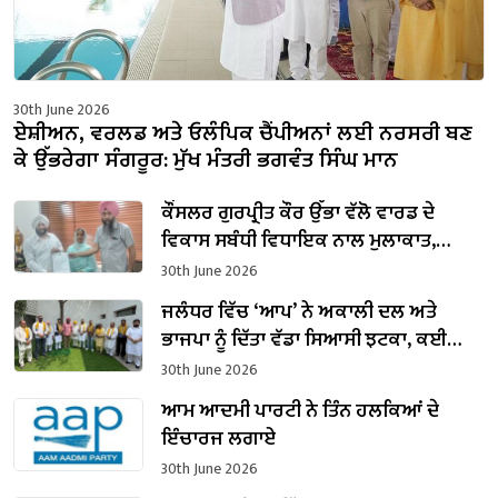
30th June 2026
ਏਸ਼ੀਅਨ, ਵਰਲਡ ਅਤੇ ਓਲੰਪਿਕ ਚੈਂਪੀਅਨਾਂ ਲਈ ਨਰਸਰੀ ਬਣ
ਕੇ ਉੱਭਰੇਗਾ ਸੰਗਰੂਰ: ਮੁੱਖ ਮੰਤਰੀ ਭਗਵੰਤ ਸਿੰਘ ਮਾਨ
ਕੌਂਸਲਰ ਗੁਰਪ੍ਰੀਤ ਕੌਰ ਉੱਭਾ ਵੱਲੋ ਵਾਰਡ ਦੇ
ਵਿਕਾਸ ਸਬੰਧੀ ਵਿਧਾਇਕ ਨਾਲ ਮੁਲਾਕਾਤ,
ਬੁਨਿਆਦੀ ਸਹੂਲਤਾਂ ਦੇ ਜਲਦ ਹੱਲ ਕਰਨ ਦੀ ਮੰਗ
30th June 2026
ਜਲੰਧਰ ਵਿੱਚ ‘ਆਪ’ ਨੇ ਅਕਾਲੀ ਦਲ ਅਤੇ
ਭਾਜਪਾ ਨੂੰ ਦਿੱਤਾ ਵੱਡਾ ਸਿਆਸੀ ਝਟਕਾ, ਕਈ
ਦਿੱਗਜ ਆਗੂ ਪਾਰਟੀ ਵਿੱਚ ਸ਼ਾਮਲ
30th June 2026
ਆਮ ਆਦਮੀ ਪਾਰਟੀ ਨੇ ਤਿੰਨ ਹਲਕਿਆਂ ਦੇ
ਇੰਚਾਰਜ ਲਗਾਏ
30th June 2026