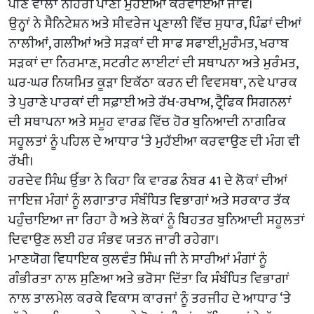
ਪੀਣ ਵਾਲਾ ਨਹਿਰੀ ਪਾਣੀ ਮੁਹੱਈਆ ਕਰਵਾਇਆ ਜਾਵੇ।
ਉਨ੍ਹਾਂ ਨੇ ਸੈਨਿਟੇਸ਼ਨ ਅਤੇ ਸੀਵਰੇਜ ਪ੍ਰਣਾਲੀ ਵਿੱਚ ਸੁਧਾਰ, ਪਿੰਡਾਂ ਦੀਆਂ
ਨਾਲੀਆਂ, ਗਲੀਆਂ ਅਤੇ ਸੜਕਾਂ ਦੀ ਸਾਫ ਸਫਾਈ,ਮੁਰੰਮਤ, ਖਰਾਬ
ਸੜਕਾਂ ਦਾ ਨਿਰਮਾਣ, ਸਟਰੀਟ ਲਾਈਟਾਂ ਦੀ ਸਥਾਪਨਾ ਅਤੇ ਮੁਰੰਮਤ,
ਘਰ-ਘਰ ਨਿਯਮਿਤ ਕੂੜਾ ਇਕੱਠਾ ਕਰਨ ਦੀ ਵਿਵਸਥਾ, ਨਵੇ ਪਾਰਕ
ਤੇ ਪੁਰਾਣੇ ਪਾਰਕਾਂ ਦੀ ਸਫ਼ਾਈ ਅਤੇ ਰੱਖ-ਰਖਾਅ, ਟ੍ਰੈਫਿਕ ਸਿਗਨਲਾਂ
ਦੀ ਸਥਾਪਨਾ ਅਤੇ ਸਮੂਹ ਵਾਰਡ ਵਿੱਚ ਹੋਰ ਬੁਨਿਆਦੀ ਨਾਗਰਿਕ
ਸਹੂਲਤਾਂ ਨੂੰ ਪਹਿਲ ਦੇ ਆਧਾਰ ‘ਤੇ ਮੁਹੱਈਆ ਕਰਵਾਉਣ ਦੀ ਮੰਗ ਵੀ
ਰੱਖੀ।
ਹਰਦੇਵ ਸਿੰਘ ਉੱਭਾ ਨੇ ਕਿਹਾ ਕਿ ਵਾਰਡ ਨੰਬਰ 41 ਦੇ ਲੋਕਾਂ ਦੀਆਂ
ਜਾਇਜ਼ ਮੰਗਾਂ ਨੂੰ ਲਗਾਤਾਰ ਸੰਬੰਧਿਤ ਵਿਭਾਗਾਂ ਅਤੇ ਸਰਕਾਰ ਤੱਕ
ਪਹੁੰਚਾਇਆ ਜਾ ਰਿਹਾ ਹੈ ਅਤੇ ਲੋਕਾਂ ਨੂੰ ਬਿਹਤਰ ਬੁਨਿਆਦੀ ਸਹੂਲਤਾਂ
ਦਿਵਾਉਣ ਲਈ ਹਰ ਸੰਭਵ ਯਤਨ ਜਾਰੀ ਰਹੇਗਾ।
ਮਾਣਯੋਗ ਵਿਧਾਇਕ ਕੁਲਵੰਤ ਸਿੰਘ ਜੀ ਨੇ ਸਾਰੀਆਂ ਮੰਗਾਂ ਨੂੰ
ਗੰਭੀਰਤਾ ਨਾਲ ਸੁਣਿਆ ਅਤੇ ਭਰੋਸਾ ਦਿੱਤਾ ਕਿ ਸੰਬੰਧਿਤ ਵਿਭਾਗਾਂ
ਨਾਲ ਤਾਲਮੇਲ ਕਰਕੇ ਵਿਕਾਸ ਕਾਰਜਾਂ ਨੂੰ ਤਰਜੀਹ ਦੇ ਆਧਾਰ ‘ਤੇ