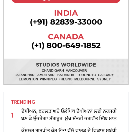
TRENDING
ਏਸ਼ੀਅਨ, ਵਰਲਡ ਅਤੇ ਓਲੰਪਿਕ ਚੈਂਪੀਅਨਾਂ ਲਈ ਨਰਸਰੀ
1
ਬਣ ਕੇ ਉੱਭਰੇਗਾ ਸੰਗਰੂਰ: ਮੁੱਖ ਮੰਤਰੀ ਭਗਵੰਤ ਸਿੰਘ ਮਾਨ
ਕੌਂਸਲਰ ਗੁਰਪ੍ਰੀਤ ਕੌਰ ਉੱਭਾ ਵੱਲੋ ਵਾਰਡ ਦੇ ਵਿਕਾਸ ਸਬੰਧੀ