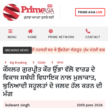
PRIME ASIA
LIVE
MENU
HOME
PRIME NETWORK
CONTACT
ਕ ਚੈਂਪੀਅਨਾਂ ਲਈ ਨਰਸਰੀ ਬਣ ਕੇ ਉੱਭਰੇਗਾ ਸੰਗਰੂਰ: ਮੁੱਖ ਮੰਤਰੀ ਭਗਵੰਤ ਸਿ
BREAKING NEWS
Big Breaking
Slider
ਪੰਜਾਬ
ਕੌਂਸਲਰ ਗੁਰਪ੍ਰੀਤ ਕੌਰ ਉੱਭਾ ਵੱਲੋ ਵਾਰਡ ਦੇ
ਵਿਕਾਸ ਸਬੰਧੀ ਵਿਧਾਇਕ ਨਾਲ ਮੁਲਾਕਾਤ,
ਬੁਨਿਆਦੀ ਸਹੂਲਤਾਂ ਦੇ ਜਲਦ ਹੱਲ ਕਰਨ ਦੀ
ਮੰਗ
kulwant singh
30th June 2026