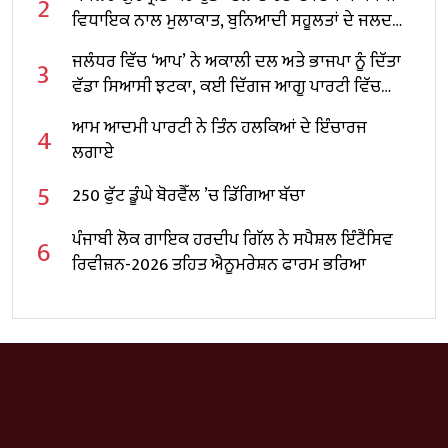
2
ਵਿਧਾਇਕ ਨਾਲ ਮੁਲਾਕਾਤ, ਬੁਨਿਆਦੀ ਸਹੂਲਤਾਂ ਦੇ ਜਲਦ
ਹੱਲ ਕਰਨ ਦੀ ਮੰਗ
ਜਲੰਧਰ ਵਿੱਚ ‘ਆਪ’ ਨੇ ਅਕਾਲੀ ਦਲ ਅਤੇ ਭਾਜਪਾ ਨੂੰ ਦਿੱਤਾ
3
ਵੱਡਾ ਸਿਆਸੀ ਝਟਕਾ, ਕਈ ਦਿੱਗਜ ਆਗੂ ਪਾਰਟੀ ਵਿੱਚ
ਸ਼ਾਮਲ
ਆਮ ਆਦਮੀ ਪਾਰਟੀ ਨੇ ਤਿੰਨ ਹਲਕਿਆਂ ਦੇ ਇੰਚਾਰਜ
4
ਲਗਾਏ
5
250 ਫੁੱਟ ਡੂੰਘੇ ਬੋਰਵੈੱਲ ’ਚ ਡਿੱਗਿਆ ਬੱਚਾ
ਪੰਜਾਬੀ ਲੋਕ ਗਾਇਕ ਹਰਦੀਪ ਗਿੱਲ ਨੇ ਸਪੈਸ਼ਲ ਇੰਟੈਂਸਿਵ
6
ਰਿਵੀਜ਼ਨ-2026 ਤਹਿਤ ਐਨੂਮਰੇਸ਼ਨ ਫਾਰਮ ਭਰਿਆ