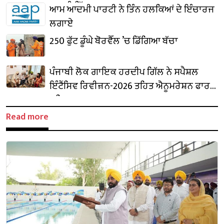
ਪਾਰਟੀ ਵਿੱਚ ਸ਼ਾਮਲ
ਆਮ ਆਦਮੀ ਪਾਰਟੀ ਨੇ ਤਿੰਨ ਹਲਕਿਆਂ ਦੇ ਇੰਚਾਰਜ
ਲਗਾਏ
250 ਫੁੱਟ ਡੂੰਘੇ ਬੋਰਵੈੱਲ ’ਚ ਡਿੱਗਿਆ ਬੱਚਾ
ਪੰਜਾਬੀ ਲੋਕ ਗਾਇਕ ਹਰਦੀਪ ਗਿੱਲ ਨੇ ਸਪੈਸ਼ਲ
ਇੰਟੈਂਸਿਵ ਰਿਵੀਜ਼ਨ-2026 ਤਹਿਤ ਐਨੂਮਰੇਸ਼ਨ ਫਾਰਮ
ਭਰਿਆ
Read more