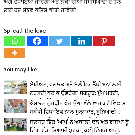
ਅੱਗੇ ਵਧਾਇਆ ਜਾਵੇਗਾ ਅਤੇ ਲੋਕਾਂ ਦੀਆਂ ਸਮੱਸਿਆਵਾਂ ਦੇ ਹੱਲ
ਲਈ ਹਰ ਸੰਭਵ ਕੋਸ਼ਿਸ਼ ਕੀਤੀ ਜਾਵੇਗੀ।
Spread the love
You may like
ਏਸ਼ੀਅਨ, ਵਰਲਡ ਅਤੇ ਓਲੰਪਿਕ ਚੈਂਪੀਅਨਾਂ ਲਈ
ਨਰਸਰੀ ਬਣ ਕੇ ਉੱਭਰੇਗਾ ਸੰਗਰੂਰ: ਮੁੱਖ ਮੰਤਰੀ
ਭਗਵੰਤ ਸਿੰਘ ਮਾਨ
ਕੌਂਸਲਰ ਗੁਰਪ੍ਰੀਤ ਕੌਰ ਉੱਭਾ ਵੱਲੋ ਵਾਰਡ ਦੇ ਵਿਕਾਸ
ਸਬੰਧੀ ਵਿਧਾਇਕ ਨਾਲ ਮੁਲਾਕਾਤ, ਬੁਨਿਆਦੀ
ਸਹੂਲਤਾਂ ਦੇ ਜਲਦ ਹੱਲ ਕਰਨ ਦੀ ਮੰਗ
ਜਲੰਧਰ ਵਿੱਚ ‘ਆਪ’ ਨੇ ਅਕਾਲੀ ਦਲ ਅਤੇ ਭਾਜਪਾ ਨੂੰ
ਦਿੱਤਾ ਵੱਡਾ ਸਿਆਸੀ ਝਟਕਾ, ਕਈ ਦਿੱਗਜ ਆਗੂ