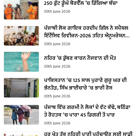
250 ਫੁੱਟ ਡੂੰਘੇ ਬੋਰਵੈੱਲ ’ਚ ਡਿੱਗਿਆ ਬੱਚਾ
30th June 2026
ਪੰਜਾਬੀ ਲੋਕ ਗਾਇਕ ਹਰਦੀਪ ਗਿੱਲ ਨੇ ਸਪੈਸ਼ਲ
ਇੰਟੈਂਸਿਵ ਰਿਵੀਜ਼ਨ-2026 ਤਹਿਤ ਐਨੂਮਰੇਸ਼ਨ
ਫਾਰਮ ਭਰਿਆ
30th June 2026
ਨਹਿਰ ’ਚ ਡੁੱਬਣ ਕਾਰਨ ਨੌਜਵਾਨ ਦੀ ਮੌਤ
30th June 2026
ਪਾਕਿਸਤਾਨ ‘ਚ 125 ਸਾਲ ਪੁਰਾਣੇ ਗੁਰੂ ਘਰ ਦੀ
ਭੰਨਤੋੜ, ਸਿੱਖ ਭਾਈਚਾਰੇ ‘ਚ ਭਾਰੀ ਰੋਸ
30th June 2026
ਪੰਜਾਬ ਵਿੱਚ ਗਰਮੀ ਨੇ ਲੋਕਾਂ ਦੇ ਵੱਟ ਕੱਢੇ, ਬਠਿੰਡਾ
ਤੇ ਰੋਹਤਕ ‘ਚ ਪਾਰਾ 45 ਡਿਗਰੀ ਤੋਂ ਪਾਰ
30th June 2026
ਹਰ ਖੇਤ ਤੱਕ ਨਹਿਰੀ ਪਾਣੀ ਪਹੁੰਚਾਉਣ ਲਈ ਸਾਡੀ