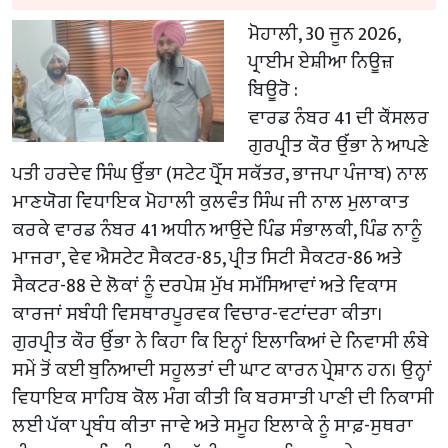
ਮੋਹਾਲੀ, 30 ਜੂਨ 2026,
ਪ੍ਰਾਈਮ ਏਸ਼ੀਆ ਨਿਊਜ਼
ਬਿਊਰੋ :
ਵਾਰਡ ਨੰਬਰ 41 ਦੀ ਕੌਂਸਲਰ
ਗੁਰਪ੍ਰੀਤ ਕੌਰ ਉੱਭਾ ਨੇ ਆਪਣੇ
ਪਤੀ ਹਰਦੇਵ ਸਿੰਘ ਉੱਭਾ (ਸਟੇਟ ਪ੍ਰੈੱਸ ਸਕੱਤਰ, ਭਾਜਪਾ ਪੰਜਾਬ) ਨਾਲ
ਮਾਣਯੋਗ ਵਿਧਾਇਕ ਮੋਹਾਲੀ ਕੁਲਵੰਤ ਸਿੰਘ ਜੀ ਨਾਲ ਮੁਲਾਕਾਤ
ਕਰਕੇ ਵਾਰਡ ਨੰਬਰ 41 ਅਧੀਨ ਆਉਂਦੇ ਪਿੰਡ ਸੰਭਾਲਕੀ, ਪਿੰਡ ਨਾਨੂੰ
ਮਾਜਰਾ, ਵੇਵ ਐਸਟੇਟ ਸੈਕਟਰ-85, ਪ੍ਰੀਤ ਸਿਟੀ ਸੈਕਟਰ-86 ਅਤੇ
ਸੈਕਟਰ-88 ਦੇ ਲੋਕਾਂ ਨੂੰ ਦਰਪੇਸ਼ ਮੁੱਖ ਸਮੱਸਿਆਵਾਂ ਅਤੇ ਵਿਕਾਸ
ਕਾਰਜਾਂ ਸਬੰਧੀ ਵਿਸਥਾਰਪੂਰਵਕ ਵਿਚਾਰ-ਵਟਾਂਦਰਾ ਕੀਤਾ।
ਗੁਰਪ੍ਰੀਤ ਕੌਰ ਉੱਭਾ ਨੇ ਕਿਹਾ ਕਿ ਇਨ੍ਹਾਂ ਇਲਾਕਿਆਂ ਦੇ ਨਿਵਾਸੀ ਲੰਬੇ
ਸਮੇਂ ਤੋਂ ਕਈ ਬੁਨਿਆਦੀ ਸਹੂਲਤਾਂ ਦੀ ਘਾਟ ਕਾਰਨ ਪ੍ਰੇਸ਼ਾਨ ਹਨ। ਉਨ੍ਹਾਂ
ਵਿਧਾਇਕ ਸਾਹਿਬ ਕੋਲ ਮੰਗ ਕੀਤੀ ਕਿ ਬਰਸਾਤੀ ਪਾਣੀ ਦੀ ਨਿਕਾਸੀ
ਲਈ ਪੱਕਾ ਪ੍ਰਬੰਧ ਕੀਤਾ ਜਾਵੇ ਅਤੇ ਸਮੂਹ ਇਲਾਕੇ ਨੂੰ ਸਾਫ਼-ਸੁਥਰਾ