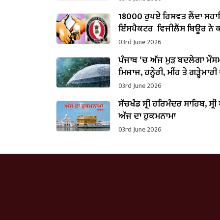
18000 ਰੁਪਏ ਰਿਸ਼ਵਤ ਲੈਂਦਾ ਸਹ
ਇੰਸਪੈਕਟਰ ਵਿਜੀਲੈਂਸ ਬਿਊਰ ਨੇ ਕ
03rd June 2026
ਪੰਜਾਬ ‘ਚ ਅੱਜ ਮੁੜ ਬਦਲੇਗਾ ਮੌਸ
ਮਿਜ਼ਾਜ, ਹਨ੍ਹੇਰੀ, ਮੀਂਹ ਤੇ ਗੜ੍ਹੇਮ
ਜਾਰੀ
03rd June 2026
ਸੱਚਖੰਡ ਸ੍ਰੀ ਹਰਿਮੰਦਰ ਸਾਹਿਬ, ਸ੍ਰੀ 
ਅੱਜ ਦਾ ਹੁਕਮਨਾਮਾ
03rd June 2026