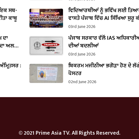
ਾਇਕ ਸਬ-
ਵਿਦਿਆਰਥੀਆਂ ਨੂੰ ਭਵਿੱਖ ਲਈ ਤਿ
ੀਤਾ ਕਾਬੂ
ਵਾਸਤੇ ਪੰਜਾਬ ਵਿੱਚ AI ਸਿੱਖਿਆ ਸ਼ੁਰੂ 
ਜਾਵੇਗੀ : ਸਿੱਖਿਆ ਮੰਤਰੀ ਹਰਜੋਤ ਬੈਂਸ
03rd June 2026
ਮ ਦਾ
ਪੰਜਾਬ ਸਰਕਾਰ ਵੱਲੋਂ IAS ਅਧਿਕਾਰੀ
ਾਰੀ ਦਾ ਅਲਰਟ
ਦੀਆਂ ਬਦਲੀਆਂ
03rd June 2026
ਅੰਮ੍ਰਿਤਸਰ :
ਬਿਕਰਮ ਮਜੀਠੀਆ ਭਗੋੜਾ ਹੋਣ ਦੇ ਲੱਗ
ਪੋਸਟਰ
02nd June 2026
© 2021 Prime Asia TV. All Rights Reserved.