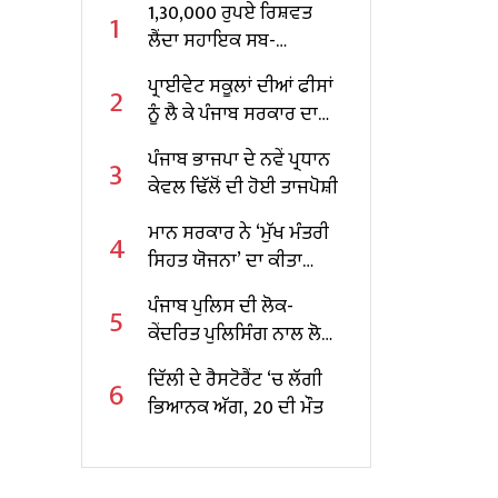
1,30,000 ਰੁਪਏ ਰਿਸ਼ਵਤ
1
ਲੈਂਦਾ ਸਹਾਇਕ ਸਬ-
ਇੰਸਪੈਕਟਰ ਵਿਜੀਲੈਂਸ ਬਿਊਰੋ
ਪ੍ਰਾਈਵੇਟ ਸਕੂਲਾਂ ਦੀਆਂ ਫੀਸਾਂ
2
ਵੱਲੋਂ ਰੰਗੇ ਹੱਥੀਂ ਕਾਬੂ
ਨੂੰ ਲੈ ਕੇ ਪੰਜਾਬ ਸਰਕਾਰ ਦਾ
ਵੱਡਾ ਫੈਸਲਾ, ਮੁੱਖ ਮੰਤਰੀ ਮਾਨ
ਪੰਜਾਬ ਭਾਜਪਾ ਦੇ ਨਵੇਂ ਪ੍ਰਧਾਨ
3
ਨੇ ਕੀਤਾ ਐਲਾਨ
ਕੇਵਲ ਢਿੱਲੋਂ ਦੀ ਹੋਈ ਤਾਜਪੋਸ਼ੀ
ਮਾਨ ਸਰਕਾਰ ਨੇ ‘ਮੁੱਖ ਮੰਤਰੀ
4
ਸਿਹਤ ਯੋਜਨਾ’ ਦਾ ਕੀਤਾ
ਵਿਸਥਾਰ; ਨਿੱਜੀ ਹਸਪਤਾਲਾਂ
ਪੰਜਾਬ ਪੁਲਿਸ ਦੀ ਲੋਕ-
5
ਵਿੱਚ 17 ਹੋਰ ਇਲਾਜਾਂ ਨੂੰ
ਕੇਂਦਰਿਤ ਪੁਲਿਸਿੰਗ ਨਾਲ ਲੋਕਾਂ
ਮਨਜ਼ੂਰੀ
ਦਾ ਭਰੋਸਾ ਹੋਇਆ ਮਜ਼ਬੂਤ,
ਦਿੱਲੀ ਦੇ ਰੈਸਟੋਰੈਂਟ ‘ਚ ਲੱਗੀ
6
ਉਦਯੋਗ ਅਤੇ ਨਿਵੇਸ਼ ਲਈ
ਭਿਆਨਕ ਅੱਗ, 20 ਦੀ ਮੌਤ
ਬਣਿਆ ਸੁਰੱਖਿਅਤ ਮਾਹੌਲ