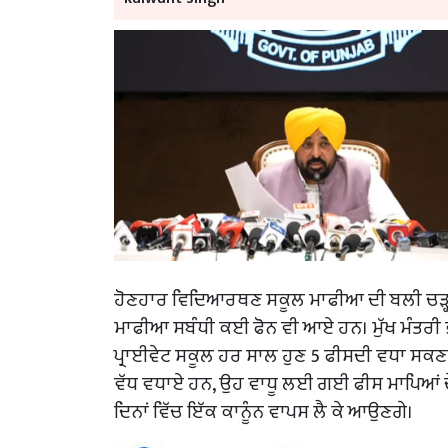
ਹੋਣਹਾਰ ਵਿਦਿਆਰਥਣ ਸਕੂਲ ਮਾਫੀਆ ਦੀ ਬਲੀ ਚੜ੍ਹ ਗਈ
ਮਾਫੀਆ ਸਬੰਧੀ ਕਈ ਫੋਨ ਵੀ ਆਏ ਹਨ। ਮੁੱਖ ਮੰਤਰੀ ਭ
ਪ੍ਰਾਈਵੇਟ ਸਕੂਲ ਹਰ ਸਾਲ ਹੁਣ 5 ਫੀਸਦੀ ਵਧਾ ਸਕਣਗੇ।
ਵੱਧ ਵਧਾਏ ਹਨ, ਉਹ ਵਾਧੂ ਲਈ ਗਈ ਫੀਸ ਮਾਪਿਆਂ ਦੇ 
ਦਿਨਾਂ ਵਿੱਚ ਇੱਕ ਕਾਨੂੰਨ ਵਾਪਸ ਲੈ ਕੇ ਆਉਣਗੇ।