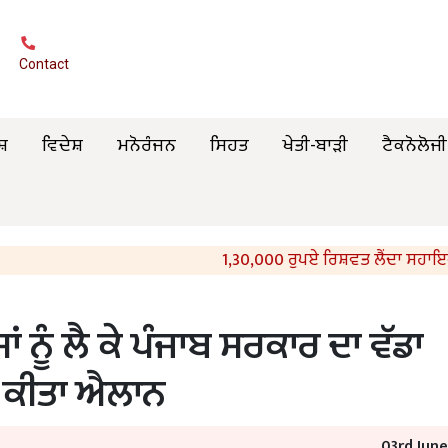
Contact
ਸ਼
ਵਿਦੇਸ਼
ਮਨੋਰੰਜਨ
ਸਿਹਤ
ਖੇਤੀ-ਬਾੜੀ
ਟੈਕਨੋਲੋਜੀ
1,30,000 ਰੁਪਏ ਰਿਸ਼ਵਤ ਲੈਂਦਾ ਸਹਾਇਕ ਸਬ-ਇੰਸਪੈ
ਾਂ ਨੂੰ ਲੈ ਕੇ ਪੰਜਾਬ ਸਰਕਾਰ ਦਾ ਵੱਡਾ
ਨੇ ਕੀਤਾ ਐਲਾਨ
03rd Jun