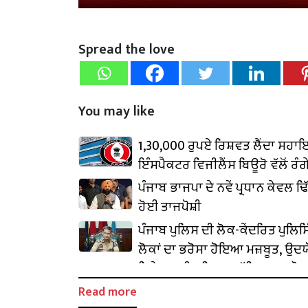
Spread the love
You may like
1,30,000 ਰੁਪਏ ਰਿਸ਼ਵਤ ਲੈਂਦਾ ਸਹਾ
ਇੰਸਪੈਕਟਰ ਵਿਜੀਲੈਂਸ ਬਿਊਰੋ ਵੱਲੋਂ ਰੰਗੇ
ਕਾਬੂ
ਪੰਜਾਬ ਭਾਜਪਾ ਦੇ ਨਵੇਂ ਪ੍ਰਧਾਨ ਕੇਵਲ ਢਿੱ
ਹੋਈ ਤਾਜਪੋਸ਼ੀ
ਪੰਜਾਬ ਪੁਲਿਸ ਦੀ ਲੋਕ-ਕੇਂਦਰਿਤ ਪੁਲਿ
ਲੋਕਾਂ ਦਾ ਭਰੋਸਾ ਹੋਇਆ ਮਜ਼ਬੂਤ, ਉਦ
ਨਿਵੇਸ਼ ਲਈ ਬਣਿਆ ਸੁਰੱਖਿਅਤ ਮਾਹੌਲ
Read more