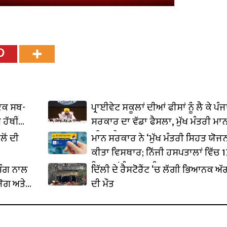
ਇਕ ਸਬ-
ਪ੍ਰਾਈਵੇਟ ਸਕੂਲਾਂ ਦੀਆਂ ਫੀਸਾਂ ਨੂੰ ਲੈ ਕੇ ਪੰ
 ਹੱਥੀਂ
ਸਰਕਾਰ ਦਾ ਵੱਡਾ ਫੈਸਲਾ, ਮੁੱਖ ਮੰਤਰੀ ਮਾਨ
ਕੀਤਾ ਐਲਾਨ
ਲੋਂ ਦੀ
ਮਾਨ ਸਰਕਾਰ ਨੇ ‘ਮੁੱਖ ਮੰਤਰੀ ਸਿਹਤ ਯੋਜਨ
ਕੀਤਾ ਵਿਸਥਾਰ; ਨਿੱਜੀ ਹਸਪਤਾਲਾਂ ਵਿੱਚ 1
ਇਲਾਜਾਂ ਨੂੰ ਮਨਜ਼ੂਰੀ
ਸਿੰਗ ਨਾਲ
ਦਿੱਲੀ ਦੇ ਰੈਸਟੋਰੈਂਟ ‘ਚ ਲੱਗੀ ਭਿਆਨਕ ਅੱ
ਯੋਗ ਅਤੇ
ਦੀ ਮੌਤ