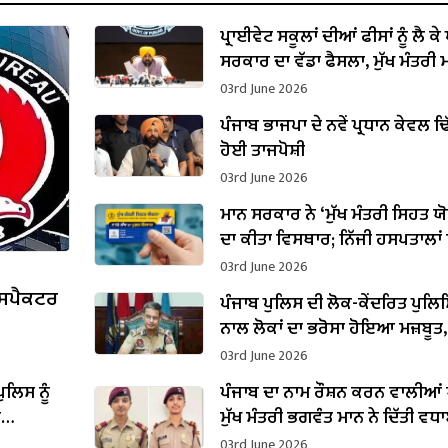
ਪ੍ਰਾਈਵੇਟ ਸਕੂਲਾਂ ਦੀਆਂ ਫੀਸਾਂ ਨੂੰ ਲੈ ਕੇ
ਸਰਕਾਰ ਦਾ ਵੱਡਾ ਫੈਸਲਾ, ਮੁੱਖ ਮੰਤਰੀ ਮ
ਕੀਤਾ ਐਲਾਨ
03rd June 2026
ਪੰਜਾਬ ਭਾਜਪਾ ਦੇ ਨਵੇਂ ਪ੍ਰਧਾਨ ਕੇਵਲ ਢਿੱ
ਹੋਈ ਤਾਜਪੋਸ਼ੀ
03rd June 2026
ਮਾਨ ਸਰਕਾਰ ਨੇ ‘ਮੁੱਖ ਮੰਤਰੀ ਸਿਹਤ ਯ
ਦਾ ਕੀਤਾ ਵਿਸਥਾਰ; ਨਿੱਜੀ ਹਸਪਤਾਲਾਂ 
ਹੋਰ ਇਲਾਜਾਂ ਨੂੰ ਮਨਜ਼ੂਰੀ
03rd June 2026
ੰਸਪੈਕਟਰ
ਪੰਜਾਬ ਪੁਲਿਸ ਦੀ ਲੋਕ-ਕੇਂਦਰਿਤ ਪੁਲਿ
ਨਾਲ ਲੋਕਾਂ ਦਾ ਭਰੋਸਾ ਹੋਇਆ ਮਜ਼ਬੂਤ,
ਉਦਯੋਗ ਅਤੇ ਨਿਵੇਸ਼ ਲਈ ਬਣਿਆ ਸੁ
03rd June 2026
ਮਾਹੌਲ
ੁਲਿਸ ਨੂੰ
ਪੰਜਾਬ ਦਾ ਨਾਮ ਰੌਸ਼ਨ ਕਰਨ ਵਾਲੀਆਂ ਧ
ਰ
ਮੁੱਖ ਮੰਤਰੀ ਭਗਵੰਤ ਮਾਨ ਨੇ ਦਿੱਤੀ ਵਧ
03rd June 2026