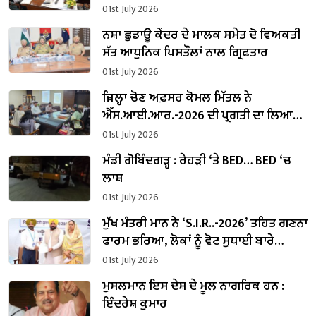
01st July 2026
ਨਸ਼ਾ ਛੁਡਾਊ ਕੇਂਦਰ ਦੇ ਮਾਲਕ ਸਮੇਤ ਦੋ ਵਿਅਕਤੀ
ਸੱਤ ਆਧੁਨਿਕ ਪਿਸਤੌਲਾਂ ਨਾਲ ਗ੍ਰਿਫਤਾਰ
01st July 2026
ਜ਼ਿਲ੍ਹਾ ਚੋਣ ਅਫ਼ਸਰ ਕੋਮਲ ਮਿੱਤਲ ਨੇ
ਐੱਸ.ਆਈ.ਆਰ.-2026 ਦੀ ਪ੍ਰਗਤੀ ਦਾ ਲਿਆ
ਜਾਇਜ਼ਾ
01st July 2026
ਮੰਡੀ ਗੋਬਿੰਦਗੜ੍ਹ : ਰੇਹੜੀ ‘ਤੇ BED… BED ‘ਚ
ਲਾਸ਼
01st July 2026
ਮੁੱਖ ਮੰਤਰੀ ਮਾਨ ਨੇ ‘S.I.R..-2026’ ਤਹਿਤ ਗਣਨਾ
ਫਾਰਮ ਭਰਿਆ, ਲੋਕਾਂ ਨੂੰ ਵੋਟ ਸੁਧਾਈ ਬਾਰੇ
ਪ੍ਰਕਿਰਿਆ ਮੁਕੰਮਲ ਕਰਨ ਦੀ ਅਪੀਲ
01st July 2026
ਮੁਸਲਮਾਨ ਇਸ ਦੇਸ਼ ਦੇ ਮੂਲ ਨਾਗਰਿਕ ਹਨ :
ਇੰਦਰੇਸ਼ ਕੁਮਾਰ