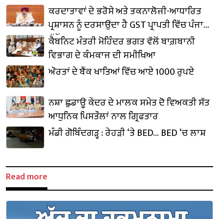
ਕਰਦਾਤਾਵਾਂ ਦੇ ਭਰੋਸੇ ਅਤੇ ਤਕਨਾਲੋਜੀ-ਆਧਾਰਿਤ
ਪ੍ਰਸ਼ਾਸਨ ਨੂੰ ਦਰਸਾਉਂਦਾ ਹੈ GST ਪ੍ਰਾਪਤੀ ਵਿੱਚ ਪੰਜਾਬ
ਵੱਲੋਂ ਦਰਜ਼ 24.45% ਦਾ ਸ਼ਾਨਦਾਰ ਵਾਧਾ: ਹਰਪਾਲ
ਕੈਬਨਿਟ ਮੰਤਰੀ ਮੋਹਿੰਦਰ ਭਗਤ ਵੱਲੋਂ ਬਾਗ਼ਬਾਨੀ
ਚੀਮਾ
ਵਿਭਾਗ ਦੇ ਕੰਮਕਾਜ ਦੀ ਸਮੀਖਿਆ
ਔਰਤਾਂ ਦੇ ਬੈਂਕ ਖਾਤਿਆਂ ਵਿੱਚ ਆਏ 1000 ਰੁਪਏ
ਨਸ਼ਾ ਛੁਡਾਊ ਕੇਂਦਰ ਦੇ ਮਾਲਕ ਸਮੇਤ ਦੋ ਵਿਅਕਤੀ ਸੱਤ
ਆਧੁਨਿਕ ਪਿਸਤੌਲਾਂ ਨਾਲ ਗ੍ਰਿਫਤਾਰ
ਮੰਡੀ ਗੋਬਿੰਦਗੜ੍ਹ : ਰੇਹੜੀ ‘ਤੇ BED… BED ‘ਚ ਲਾਸ਼
Read more