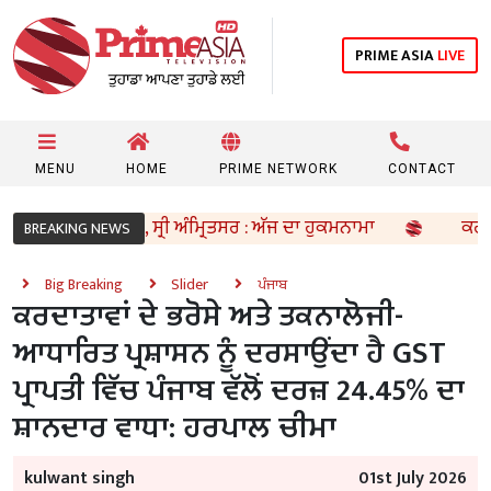
PRIME ASIA
LIVE
MENU
HOME
PRIME NETWORK
CONTACT
ਹਰਿਮੰਦਰ ਸਾਹਿਬ, ਸ੍ਰੀ ਅੰਮ੍ਰਿਤਸਰ : ਅੱਜ ਦਾ ਹੁਕਮਨਾਮਾ
ਕਰਦਾਤਾਵਾਂ
BREAKING NEWS
Big Breaking
Slider
ਪੰਜਾਬ
ਕਰਦਾਤਾਵਾਂ ਦੇ ਭਰੋਸੇ ਅਤੇ ਤਕਨਾਲੋਜੀ-
ਆਧਾਰਿਤ ਪ੍ਰਸ਼ਾਸਨ ਨੂੰ ਦਰਸਾਉਂਦਾ ਹੈ GST
ਪ੍ਰਾਪਤੀ ਵਿੱਚ ਪੰਜਾਬ ਵੱਲੋਂ ਦਰਜ਼ 24.45% ਦਾ
ਸ਼ਾਨਦਾਰ ਵਾਧਾ: ਹਰਪਾਲ ਚੀਮਾ
kulwant singh
01st July 2026