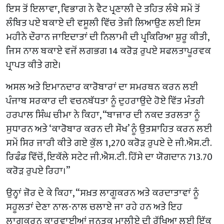
ਇਸ ਤੋਂ ਇਲਾਵਾ, ਵਿਭਾਗ ਨੇ ਵੈਟ ਪ੍ਰਣਾਲੀ ਦੇ ਤਹਿਤ ਲੰਬੇ ਸਮੇਂ ਤੋਂ
ਲੰਬਿਤ ਪਏ ਬਕਾਏ ਦੀ ਵਸੂਲੀ ਵਿੱਚ ਤੇਜ਼ੀ ਲਿਆਉਣ ਲਈ ਇਸ
ਮਹੀਨੇ ਦੌਰਾਨ ਜਾਇਦਾਤਾਂ ਦੀ ਨਿਲਾਮੀ ਦੀ ਪ੍ਰਕਿਰਿਆ ਸ਼ੁਰੂ ਕੀਤੀ,
ਜਿਸ ਨਾਲ ਬਕਾਏ ਵਜੋਂ ਲਗਭਗ 14 ਕਰੋੜ ਰੁਪਏ ਸਫਲਤਾਪੂਰਵਕ
ਪ੍ਰਾਪਤ ਕੀਤੇ ਗਏ।
ਅਸਲ ਅਤੇ ਇਮਾਨਦਾਰ ਕਾਰੋਬਾਰਾਂ ਦਾ ਸਮਰਥਨ ਕਰਨ ਲਈ
ਪੰਜਾਬ ਸਰਕਾਰ ਦੀ ਵਚਨਬੱਧਤਾ ਨੂੰ ਦੁਹਰਾਉਂਦੇ ਹੋਏ ਵਿੱਤ ਮੰਤਰੀ
ਹਰਪਾਲ ਸਿੰਘ ਚੀਮਾ ਨੇ ਕਿਹਾ, “ਬਾਜ਼ਾਰ ਦੀ ਨਕਦ ਤਰਲਤਾ ਨੂੰ
ਸੁਧਾਰਨ ਅਤੇ ‘ਕਾਰੋਬਾਰ ਕਰਨ ਦੀ ਸੌਖ’ ਨੂੰ ਉਤਸ਼ਾਹਿਤ ਕਰਨ ਲਈ
ਸਮੇਂ ਸਿਰ ਜਾਰੀ ਕੀਤੇ ਗਏ ਕੁੱਲ 1,270 ਕਰੋੜ ਰੁਪਏ ਦੇ ਜੀ.ਐਸ.ਟੀ.
ਰਿਫੰਡ ਵਿੱਚੋਂ, ਇਕੱਲੇ ਸਟੇਟ ਜੀ.ਐਸ.ਟੀ. ਹਿੱਸੇ ਦਾ ਯੋਗਦਾਨ 713.70
ਕਰੋੜ ਰੁਪਏ ਰਿਹਾ।”
ਉਨ੍ਹਾਂ ਜ਼ੋਰ ਦੇ ਕੇ ਕਿਹਾ, “ਸਖ਼ਤ ਲਾਗੂਕਰਨ ਅਤੇ ਕਰਦਾਤਾਵਾਂ ਨੂੰ
ਸਹੂਲਤਾਂ ਦੇਣਾ ਨਾਲ-ਨਾਲ ਚਲਾਏ ਜਾ ਰਹੇ ਹਨ ਅਤੇ ਇਹ
ਲਾਗੂਕਰਨ ਕਾਰਵਾਈਆਂ ਜਨਤਕ ਮਾਲੀਏ ਦੀ ਰੱਖਿਆ ਲਈ ਇੱਕ