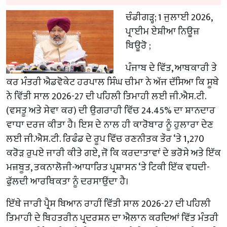
ਚੰਡੀਗੜ੍ਹ; 1 ਜੁਲਾਈ 2026,
ਪ੍ਰਾਈਮ ਏਸ਼ੀਆ ਨਿਊਜ਼
ਬਿਊਰੋ ;
ਪੰਜਾਬ ਦੇ ਵਿੱਤ, ਆਬਕਾਰੀ ਤੇ
ਕਰ ਮੰਤਰੀ ਐਡਵੋਕੇਟ ਹਰਪਾਲ ਸਿੰਘ ਚੀਮਾ ਨੇ ਅੱਜ ਦੱਸਿਆ ਕਿ ਸੂਬੇ
ਨੇ ਵਿੱਤੀ ਸਾਲ 2026-27 ਦੀ ਪਹਿਲੀ ਤਿਮਾਹੀ ਲਈ ਜੀ.ਐਸ.ਟੀ.
(ਵਸਤੂ ਅਤੇ ਸੇਵਾ ਕਰ) ਦੀ ਉਗਰਾਹੀ ਵਿੱਚ 24.45% ਦਾ ਸ਼ਾਨਦਾਰ
ਵਾਧਾ ਦਰਜ ਕੀਤਾ ਹੈ। ਇਸ ਦੇ ਨਾਲ ਹੀ ਕਾਰੋਬਾਰ ਨੂੰ ਹੁਲਾਰਾ ਦੇਣ
ਲਈ ਜੀ.ਐਸ.ਟੀ. ਰਿਫੰਡ ਦੇ ਰੂਪ ਵਿੱਚ ਰਣਨੀਤਕ ਤੌਰ ‘ਤੇ 1,270
ਕਰੋੜ ਰੁਪਏ ਜਾਰੀ ਕੀਤੇ ਗਏ, ਜੋ ਕਿ ਕਰਦਾਤਾਵਾਂ ਦੇ ਭਰੋਸੇ ਅਤੇ ਇੱਕ
ਮਜ਼ਬੂਤ, ਤਕਨਾਲੋਜੀ-ਆਧਾਰਿਤ ਪ੍ਰਸ਼ਾਸਨ ‘ਤੇ ਟਿਕੀ ਇੱਕ ਵਧਦੀ-
ਫੁੱਲਦੀ ਆਰਥਿਕਤਾ ਨੂੰ ਦਰਸਾਉਂਦਾ ਹੈ।
ਇੱਥੇ ਜਾਰੀ ਪ੍ਰੈਸ ਬਿਆਨ ਰਾਹੀਂ ਵਿੱਤੀ ਸਾਲ 2026-27 ਦੀ ਪਹਿਲੀ
ਤਿਮਾਹੀ ਦੇ ਬਿਹਤਰੀਨ ਪ੍ਰਦਰਸ਼ਨ ਦਾ ਐਲਾਨ ਕਰਦਿਆਂ ਵਿੱਤ ਮੰਤਰੀ