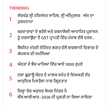
TRENDING
ਸੱਚਖੰਡ ਸ੍ਰੀ ਹਰਿਮੰਦਰ ਸਾਹਿਬ, ਸ੍ਰੀ ਅੰਮ੍ਰਿਤਸਰ : ਅੱਜ ਦਾ
1
ਹੁਕਮਨਾਮਾ
ਕਰਦਾਤਾਵਾਂ ਦੇ ਭਰੋਸੇ ਅਤੇ ਤਕਨਾਲੋਜੀ-ਆਧਾਰਿਤ ਪ੍ਰਸ਼ਾਸਨ
2
ਨੂੰ ਦਰਸਾਉਂਦਾ ਹੈ GST ਪ੍ਰਾਪਤੀ ਵਿੱਚ ਪੰਜਾਬ ਵੱਲੋਂ ਦਰਜ਼
24.45% ਦਾ ਸ਼ਾਨਦਾਰ ਵਾਧਾ: ਹਰਪਾਲ ਚੀਮਾ
ਕੈਬਨਿਟ ਮੰਤਰੀ ਮੋਹਿੰਦਰ ਭਗਤ ਵੱਲੋਂ ਬਾਗ਼ਬਾਨੀ ਵਿਭਾਗ ਦੇ
3
ਕੰਮਕਾਜ ਦੀ ਸਮੀਖਿਆ
4
ਔਰਤਾਂ ਦੇ ਬੈਂਕ ਖਾਤਿਆਂ ਵਿੱਚ ਆਏ 1000 ਰੁਪਏ
ਨਸ਼ਾ ਛੁਡਾਊ ਕੇਂਦਰ ਦੇ ਮਾਲਕ ਸਮੇਤ ਦੋ ਵਿਅਕਤੀ ਸੱਤ
5
ਆਧੁਨਿਕ ਪਿਸਤੌਲਾਂ ਨਾਲ ਗ੍ਰਿਫਤਾਰ
ਜ਼ਿਲ੍ਹਾ ਚੋਣ ਅਫ਼ਸਰ ਕੋਮਲ ਮਿੱਤਲ ਨੇ
6
ਐੱਸ.ਆਈ.ਆਰ.-2026 ਦੀ ਪ੍ਰਗਤੀ ਦਾ ਲਿਆ ਜਾਇਜ਼ਾ