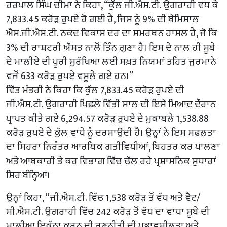
ਹਰਪਾਲ ਸਿੰਘ ਚੀਮਾ ਨੇ ਕਿਹਾ, “ਕੁੱਲ ਜੀ.ਐਸ.ਟੀ. ਉਗਰਾਹੀ ਵਧ ਕੇ
7,833.45 ਕਰੋੜ ਰੁਪਏ ਹੋ ਗਈ ਹੈ, ਜਿਸ ਨੂੰ 9% ਦੀ ਬੇਮਿਸਾਲ
ਐਸ.ਜੀ.ਐਸ.ਟੀ. ਨਕਦ ਵਿਕਾਸ ਦਰ ਦਾ ਸਮਰਥਨ ਹਾਸਲ ਹੈ, ਜੋ ਕਿ
3% ਦੀ ਰਾਸ਼ਟਰੀ ਔਸਤ ਨਾਲੋਂ ਤਿੰਨ ਗੁਣਾ ਹੈ। ਇਸ ਦੇ ਨਾਲ ਹੀ ਸੂਬੇ
ਦੇ ਮਾਲੀਏ ਦੀ ਪੂਰੀ ਸੁਰੱਖਿਆ ਲਈ ਸਖ਼ਤ ਨਿਯਮਾਂ ਤਹਿਤ ਜੁਰਮਾਨੇ
ਵਜੋਂ 633 ਕਰੋੜ ਰੁਪਏ ਵਸੂਲੇ ਗਏ ਹਨ।”
ਵਿੱਤ ਮੰਤਰੀ ਨੇ ਕਿਹਾ ਕਿ ਕੁੱਲ 7,833.45 ਕਰੋੜ ਰੁਪਏ ਦੀ
ਜੀ.ਐਸ.ਟੀ. ਉਗਰਾਹੀ ਪਿਛਲੇ ਵਿੱਤੀ ਸਾਲ ਦੀ ਇਸੇ ਮਿਆਦ ਦੌਰਾਨ
ਪ੍ਰਾਪਤ ਕੀਤੇ ਗਏ 6,294.57 ਕਰੋੜ ਰੁਪਏ ਦੇ ਮੁਕਾਬਲੇ 1,538.88
ਕਰੋੜ ਰੁਪਏ ਦੇ ਕੁੱਲ ਵਾਧੇ ਨੂੰ ਦਰਸਾਉਂਦੀ ਹੈ। ਉਨ੍ਹਾਂ ਨੇ ਇਸ ਸਫਲਤਾ
ਦਾ ਸਿਹਰਾ ਨਿਰੰਤਰ ਆਰਥਿਕ ਗਤੀਵਿਧੀਆਂ, ਬਿਹਤਰ ਕਰ ਪਾਲਣਾ
ਅਤੇ ਆਬਕਾਰੀ ਤੇ ਕਰ ਵਿਭਾਗ ਵਿੱਚ ਚੱਲ ਰਹੇ ਪ੍ਰਸ਼ਾਸਨਿਕ ਸੁਧਾਰਾਂ
ਸਿਰ ਬੰਨ੍ਹਿਆ।
ਉਨ੍ਹਾਂ ਕਿਹਾ, “ਜੀ.ਐਸ.ਟੀ. ਵਿੱਚ 1,538 ਕਰੋੜ ਤੋਂ ਵੱਧ ਅਤੇ ਵੈਟ/
ਸੀ.ਐਸ.ਟੀ. ਉਗਰਾਹੀ ਵਿੱਚ 242 ਕਰੋੜ ਤੋਂ ਵੱਧ ਦਾ ਵਾਧਾ ਸੂਬੇ ਦੀ
ਮਾਲੀਆ ਇਕੱਠਾ ਕਰਨ ਦੀ ਰਣਨੀਤੀ ਦੀ ਪ੍ਰਭਾਵਸ਼ੀਲਤਾ ਅਤੇ