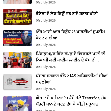
01st July 2026
ਕੈਨੇਡਾ ਦੇ ਲੋਕ ਕਿਉਂ ਛੱਡ ਗਏ ਸ਼ਰਾਬ ਪੀਣੀ
01st July 2026
ਐੱਸ ਆਈ ਆਰ ਵਿਰੁੱਧ 23 ਪਾਰਟੀਆਂ ਸੁਪਰੀਮ
ਕੋਰਟ ਗਈਆਂ
01st July 2026
ਪਿੰਡ ਝਾਮਪੁਰ ਵਿੱਚ ਛੱਪੜ ਦੇ ਓਵਰਫਲੋ ਪਾਣੀ ਦੀ
ਨਿਕਾਸੀ ਲਈ ਪਾਈਪ ਲਾਈਨ ਦੇ ਕੰਮ ਦੀ
ਸ਼ੁਰੂਆਤ
01st July 2026
ਪੰਜਾਬ ਸਰਕਾਰ ਵੱਲੋਂ 2 IAS ਅਧਿਕਾਰੀਆਂ ਦੀਆਂ
ਬਦਲੀਆਂ
01st July 2026
ਔਰਤਾਂ ਦੇ ਖਾਤਿਆਂ ‘ਚ ਪੈਸੇ ਹੋਏ Transfer, ਮੁੱਖ
ਮੰਤਰੀ ਮਾਨ ਨੇ ਬਟਨ ਦੱਬ ਕੇ ਕੀਤੀ ਸ਼ੁਰੂਆਤ
01st July 2026