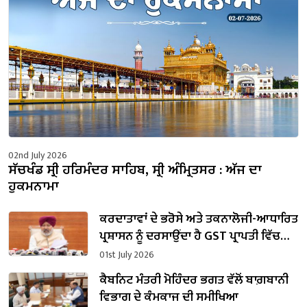
02nd July 2026
ਸੱਚਖੰਡ ਸ੍ਰੀ ਹਰਿਮੰਦਰ ਸਾਹਿਬ, ਸ੍ਰੀ ਅੰਮ੍ਰਿਤਸਰ : ਅੱਜ ਦਾ
ਹੁਕਮਨਾਮਾ
ਕਰਦਾਤਾਵਾਂ ਦੇ ਭਰੋਸੇ ਅਤੇ ਤਕਨਾਲੋਜੀ-ਆਧਾਰਿਤ
ਪ੍ਰਸ਼ਾਸਨ ਨੂੰ ਦਰਸਾਉਂਦਾ ਹੈ GST ਪ੍ਰਾਪਤੀ ਵਿੱਚ
ਪੰਜਾਬ ਵੱਲੋਂ ਦਰਜ਼ 24.45% ਦਾ ਸ਼ਾਨਦਾਰ ਵਾਧਾ:
01st July 2026
ਹਰਪਾਲ ਚੀਮਾ
ਕੈਬਨਿਟ ਮੰਤਰੀ ਮੋਹਿੰਦਰ ਭਗਤ ਵੱਲੋਂ ਬਾਗ਼ਬਾਨੀ
ਵਿਭਾਗ ਦੇ ਕੰਮਕਾਜ ਦੀ ਸਮੀਖਿਆ