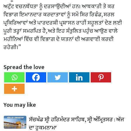
ਅਟੁੱਟ ਵਚਨਬੱਧਤਾ ਨੂੰ ਦਰਸਾਉਂਦੀਆਂ ਹਨ। ਆਬਕਾਰੀ ਤੇ ਕਰ
ਵਿਭਾਗ ਇਮਾਨਦਾਰ ਕਰਦਾਤਾਵਾਂ ਨੂੰ ਸਮੇਂ ਸਿਰ ਰਿਫੰਡ, ਸਰਲ
ਪ੍ਰਕਿਰਿਆਵਾਂ ਅਤੇ ਪਾਰਦਰਸ਼ੀ ਪ੍ਰਸ਼ਾਸਨ ਰਾਹੀਂ ਸਹੂਲਤਾਂ ਦੇਣ ਲਈ
ਪੂਰੀ ਤਰ੍ਹਾਂ ਸਮਰਪਿਤ ਹੈ, ਅਤੇ ਇਹ ਸੰਤੁਲਿਤ ਪਹੁੰਚ ਆਉਣ ਵਾਲੇ
ਮਹੀਨਿਆਂ ਵਿੱਚ ਵੀ ਵਿਭਾਗ ਦੇ ਯਤਨਾਂ ਦੀ ਅਗਵਾਈ ਕਰਦੀ
ਰਹੇਗੀ।”
Spread the love
You may like
ਸੱਚਖੰਡ ਸ੍ਰੀ ਹਰਿਮੰਦਰ ਸਾਹਿਬ, ਸ੍ਰੀ ਅੰਮ੍ਰਿਤਸਰ : ਅੱਜ
ਦਾ ਹੁਕਮਨਾਮਾ