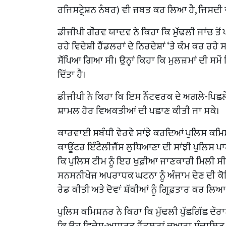
ਰਜਿਸਟ੍ਰੇਸ਼ਨ ਨੰਬਰ) ਵੀ ਜ਼ਬਤ ਕਰ ਲਿਆ ਹੈ, ਜਿਸ
ਡੀਜੀਪੀ ਗੌਰਵ ਯਾਦਵ ਨੇ ਕਿਹਾ ਕਿ ਮੁੱਢਲੀ ਜਾਂਚ ਤੋਂ 
ਰਹੇ ਵਿਦੇਸ਼ੀ ਹੈਂਡਲਰਾਂ ਦੇ ਨਿਰਦੇਸ਼ਾਂ ‘ਤੇ ਕੰਮ ਕਰ ਰਹ
ਸੌਂਪਿਆ ਗਿਆ ਸੀ। ਉਨ੍ਹਾਂ ਕਿਹਾ ਕਿ ਮੁਲਜ਼ਮਾਂ ਦੀ ਸਮ
ਦਿੱਤਾ ਹੈ।
ਡੀਜੀਪੀ ਨੇ ਕਿਹਾ ਕਿ ਇਸ ਨੈੱਟਵਰਕ ਦੇ ਅਗਲੇ-ਪਿਛਲੇ
ਸ਼ਾਮਲ ਹੋਰ ਵਿਅਕਤੀਆਂ ਦੀ ਪਛਾਣ ਕੀਤੀ ਜਾ ਸਕੇ।
ਕਾਰਵਾਈ ਸਬੰਧੀ ਵੇਰਵੇ ਸਾਂਝੇ ਕਰਦਿਆਂ ਪੁਲਿਸ ਕਮ
ਕਾਊਂਟਰ ਇੰਟੈਲੀਜੈਂਸ ਲੁਧਿਆਣਾ ਦੀ ਸਾਂਝੀ ਪੁਲਿਸ ਪ
ਕਿ ਪੁਲਿਸ ਟੀਮ ਨੂੰ ਇਹ ਖੁਫ਼ੀਆ ਜਾਣਕਾਰੀ ਮਿਲੀ ਸੀ 
ਸਨਸਨੀਖੇਜ਼ ਅਪਰਾਧਕ ਘਟਨਾ ਨੂੰ ਅੰਜਾਮ ਦੇਣ ਦੀ ਕ
ਰੇਡ ਕੀਤੀ ਅਤੇ ਦੋਵਾਂ ਸ਼ੱਕੀਆਂ ਨੂੰ ਗ੍ਰਿਫ਼ਤਾਰ ਕਰ ਲਿਆ
ਪੁਲਿਸ ਕਮਿਸ਼ਨਰ ਨੇ ਕਿਹਾ ਕਿ ਮੁੱਢਲੀ ਪੁੱਛਗਿੱਛ ਦੌਰਾਨ
ਕਿ ਉਹ ਵਿਦੇਸ਼-ਅਧਾਰਤ ਹੈਂਡਲਰਾਂ ਦੁਆਰਾ ਸੰਚਾਲਿ