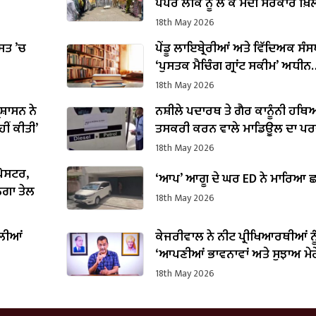
ਪੇਪਰ ਲੀਕ ਨੂੰ ਲੈ ਕੇ ਮੋਦੀ ਸਰਕਾਰ ਖ਼ਿ
ਵਿਖਾਵਾ
18th May 2026
ਸਤ ’ਚ
ਪੇਂਡੂ ਲਾਇਬ੍ਰੇਰੀਆਂ ਅਤੇ ਵਿੱਦਿਅਕ ਸੰਸਥਾ
‘ਪੁਸਤਕ ਮੈਚਿੰਗ ਗ੍ਰਾਂਟ ਸਕੀਮ’ ਅਧੀਨ
ਮਿਲਣਗੀਆਂ ਮਿਆਰੀ ਪੁਸਤਕਾਂ
18th May 2026
ਰਸ਼ਾਸਨ ਨੇ
ਨਸ਼ੀਲੇ ਪਦਾਰਥ ਤੇ ਗੈਰ ਕਾਨੂੰਨੀ ਹਥਿ
ੀਂ ਕੀਤੀ’
ਤਸਕਰੀ ਕਰਨ ਵਾਲੇ ਮਾਡਿਊਲ ਦਾ ਪਰ
18th May 2026
 ਪੋਸਟਰ,
‘ਆਪ’ ਆਗੂ ਦੇ ਘਰ ED ਨੇ ਮਾਰਿਆ ਛ
ੇਗਾ ਤੇਲ
18th May 2026
ਲੀਆਂ
ਕੇਜਰੀਵਾਲ ਨੇ ਨੀਟ ਪ੍ਰੀਖਿਆਰਥੀਆਂ ਨੂ
‘ਆਪਣੀਆਂ ਭਾਵਨਾਵਾਂ ਅਤੇ ਸੁਝਾਅ ਮੇ
ਸਾਂਝੇ ਕਰੋ, ਅਸੀਂ ਤੁਹਾਡੇ ਨਾਲ’
18th May 2026