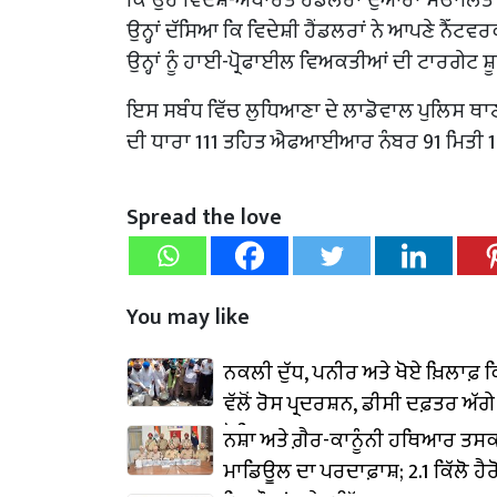
ਉਨ੍ਹਾਂ ਦੱਸਿਆ ਕਿ ਵਿਦੇਸ਼ੀ ਹੈਂਡਲਰਾਂ ਨੇ ਆਪਣੇ ਨੈੱ
ਉਨ੍ਹਾਂ ਨੂੰ ਹਾਈ-ਪ੍ਰੋਫਾਈਲ ਵਿਅਕਤੀਆਂ ਦੀ ਟਾਰਗੇਟ ਸ਼
ਇਸ ਸਬੰਧ ਵਿੱਚ ਲੁਧਿਆਣਾ ਦੇ ਲਾਡੋਵਾਲ ਪੁਲਿਸ ਥਾ
ਦੀ ਧਾਰਾ 111 ਤਹਿਤ ਐਫਆਈਆਰ ਨੰਬਰ 91 ਮਿਤੀ 1
Spread the love
You may like
ਨਕਲੀ ਦੁੱਧ, ਪਨੀਰ ਅਤੇ ਖੋਏ ਖ਼ਿਲਾਫ਼ ਕ
ਵੱਲੋਂ ਰੋਸ ਪ੍ਰਦਰਸ਼ਨ, ਡੀਸੀ ਦਫ਼ਤਰ ਅੱਗੇ 
ਡੋਲਿਆ
ਨਸ਼ਾ ਅਤੇ ਗ਼ੈਰ-ਕਾਨੂੰਨੀ ਹਥਿਆਰ ਤਸ
ਮਾਡਿਊਲ ਦਾ ਪਰਦਾਫ਼ਾਸ਼; 2.1 ਕਿੱਲੋ ਹੈ