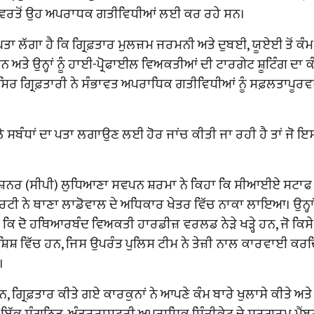
ਦੀ ਵਰਤੋਂ ਉਹ ਅਪਰਾਧਕ ਗਤੀਵਿਧੀਆਂ ਲਈ ਕਰ ਰਹੇ ਸਨ।
ਪਤਾ ਲੱਗਾ ਹੈ ਕਿ ਗ੍ਰਿਫ਼ਤਾਰ ਮੁਲਜ਼ਮ ਜਰਮਨੀ ਅਤੇ ਦੁਬਈ, ਯੂਏਈ ਤੋਂ ਕੰ
ੇ ਸਨ ਅਤੇ ਉਨ੍ਹਾਂ ਨੂੰ ਹਾਈ-ਪ੍ਰੋਫਾਈਲ ਵਿਅਕਤੀਆਂ ਦੀ ਟਾਰਗੇਟ ਸ਼ੂਟਿੰਗ ਦਾ ਕ
ੇਂ ਸਿਰ ਗ੍ਰਿਫ਼ਤਾਰੀ ਨੇ ਸੰਭਾਵਤ ਅਪਰਾਧਿਕ ਗਤੀਵਿਧੀਆਂ ਨੂੰ ਸਫ਼ਲਤਾਪੂਰ
 ਸਬੰਧਾਂ ਦਾ ਪਤਾ ਲਗਾਉਣ ਲਈ ਹੋਰ ਜਾਂਚ ਕੀਤੀ ਜਾ ਰਹੀ ਹੈ ਤਾਂ ਜੋ ਇਸ
ਿਸ਼ਨਰ (ਸੀਪੀ) ਲੁਧਿਆਣਾ ਸਵਪਨ ਸ਼ਰਮਾ ਨੇ ਕਿਹਾ ਕਿ ਸੀਆਈਏ ਸਟਾਫ
ਾਰਟੀ ਨੇ ਥਾਣਾ ਲਾਡੋਵਾਲ ਦੇ ਅਧਿਕਾਰ ਖੇਤਰ ਵਿੱਚ ਨਾਕਾ ਲਾਇਆ। ਉਨ੍ਹਾ
ਕਿ ਦੋ ਹਥਿਆਰਬੰਦ ਵਿਅਕਤੀ ਹਾਰਡੀਜ਼ ਵਰਲਡ ਨੇੜੇ ਖੜ੍ਹੇ ਹਨ, ਜੋ ਕਿਸੇ
ੋਸ਼ਿਸ਼ ਵਿੱਚ ਹਨ, ਜਿਸ ਉਪਰੰਤ ਪੁਲਿਸ ਟੀਮ ਨੇ ਤੇਜ਼ੀ ਨਾਲ ਕਾਰਵਾਈ ਕਰ
।
, ਗ੍ਰਿਫ਼ਤਾਰ ਕੀਤੇ ਗਏ ਕਾਰਕੁਨਾਂ ਨੇ ਆਪਣੇ ਕੰਮ ਬਾਰੇ ਖੁਲਾਸੇ ਕੀਤੇ ਅਤ
ਤ ਇੱਕ ਸੰਗਠਿਤ, ਅੰਤਰਰਾਸ਼ਟਰੀ ਅਪਰਾਧਿਕ ਸਿੰਡੀਕੇਟ ਦੇ ਸਰਗਰਮ ਮੈਂ