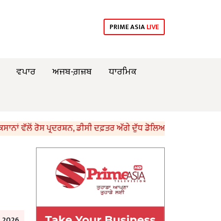
PRIME ASIA
LIVE
ਵਪਾਰ
ਅਜਬ-ਗ਼ਜ਼ਬ
ਧਾਰਮਿਕ
ੱਲੋਂ ਰੋਸ ਪ੍ਰਦਰਸ਼ਨ, ਡੀਸੀ ਦਫ਼ਤਰ ਅੱਗੇ ਦੁੱਧ ਡੋਲਿਆ
ਲੁਧਿਆਣਾ ਵਿ
;
 2026