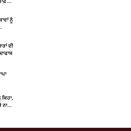
ਲਾਫ਼ ਰੋਸ
ਵਾਂ ਨੂੰ
ਆਰਾਂ ਦੀ
ਦਾਫਾਸ਼
ਾਪਾ
ੰ ਕਿਹਾ,
ਰੇ ਨਾਲ