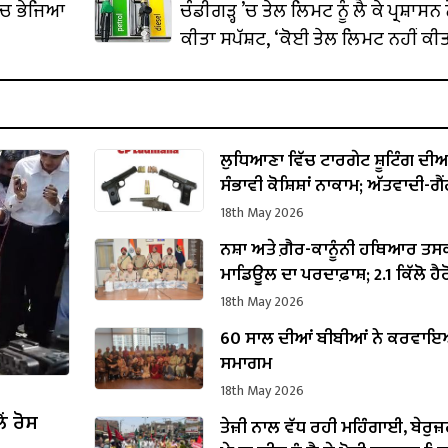
ਵਿਖਾਵਾ
’ਚ ਭੇਜਿਆ
ਚੰਡੀਗੜ੍ਹ ’ਚ ਤੇਲ ਲਿਮਟ ਨੂੰ ਲੈ ਕੇ ਪ੍ਰਸ਼ਾਸਨ 
ਕੀਤਾ ਸਪੱਸ਼ਟ, ‘ਕੋਈ ਤੇਲ ਲਿਮਟ ਨਹੀਂ ਕੀਤ
ਲੁਧਿਆਣਾ ਵਿੱਚ ਟਾਰਗੇਟ ਸ਼ੂਟਿੰਗ ਦੀਆ
ਸੰਭਾਵੀ ਕੋਸ਼ਿਸ਼ਾਂ ਨਾਕਾਮ; ਅੱਤਵਾਦੀ-ਗ
ਨੈਟਵਰਕ ਨਾਲ ਸਬੰਧਤ ਦੋ ਮੁਲਜ਼ਮ ਕਾਬ
18th May 2026
ਨਸ਼ਾ ਅਤੇ ਗ਼ੈਰ-ਕਾਨੂੰਨੀ ਹਥਿਆਰ ਤਸ
ਮਾਡਿਊਲ ਦਾ ਪਰਦਾਫ਼ਾਸ਼; 2.1 ਕਿੱਲੋ ਹੈ
ਸੱਤ ਪਿਸਤੌਲਾਂ ਸਮੇਤ ਇੱਕ ਕਾਬੂ
18th May 2026
60 ਸਾਲ ਦੀਆਂ ਬੀਬੀਆਂ ਨੇ ਕਰਵਾ
ਸਮਾਗਮ
18th May 2026
ੋਂ ਰੋਸ
ਤੇਜ਼ੀ ਨਾਲ ਵੱਧ ਰਹੀ ਮਹਿੰਗਾਈ, ਬੇਰੁਜ਼