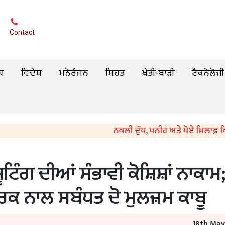
Contact
ਸ਼
ਵਿਦੇਸ਼
ਮਨੋਰੰਜਨ
ਸਿਹਤ
ਖੇਤੀ-ਬਾੜੀ
ਟੈਕਨੋਲੋਜੀ
ਨਕਲੀ ਦੁੱਧ, ਪਨੀਰ ਅਤੇ ਖੋਏ ਖ਼ਿਲਾਫ਼ ਕਿਸਾਨਾਂ ਵ
ਟਿੰਗ ਦੀਆਂ ਸੰਭਾਵੀ ਕੋਸ਼ਿਸ਼ਾਂ ਨਾਕਾਮ
ਰਕ ਨਾਲ ਸਬੰਧਤ ਦੋ ਮੁਲਜ਼ਮ ਕਾਬੂ
18th May