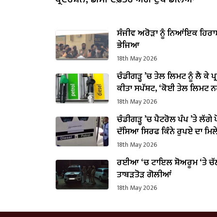
ਸੰਜੀਵ ਅਰੋੜਾ ਨੂੰ ਨਿਆਂਇਕ ਹਿਰਾ
ਭੇਜਿਆ
18th May 2026
ਚੰਡੀਗੜ੍ਹ ’ਚ ਤੇਲ ਲਿਮਟ ਨੂੰ ਲੈ ਕੇ ਪ੍
ਕੀਤਾ ਸਪੱਸ਼ਟ, ‘ਕੋਈ ਤੇਲ ਲਿਮਟ ਨਹ
18th May 2026
ਚੰਡੀਗੜ੍ਹ ’ਚ ਪੈਟਰੋਲ ਪੰਪ ’ਤੇ ਲੱਗੇ
ਦੱਸਿਆ ਸਿਰਫ ਕਿੰਨੇ ਰੁਪਏ ਦਾ ਮਿਲ
18th May 2026
ਰਈਆ ‘ਚ ਟਾਇਲ ਸ਼ੋਅਰੂਮ ‘ਤੇ ਚੱ
ਤਾਬੜਤੋੜ ਗੋਲੀਆਂ
18th May 2026