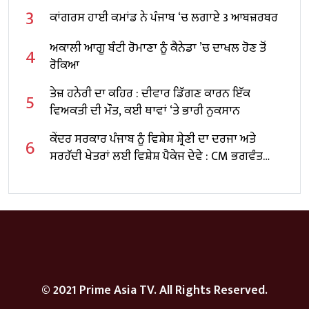
3
ਕਾਂਗਰਸ ਹਾਈ ਕਮਾਂਡ ਨੇ ਪੰਜਾਬ ‘ਚ ਲਗਾਏ 3 ਆਬਜ਼ਰਬਰ
ਅਕਾਲੀ ਆਗੂ ਬੰਟੀ ਰੋਮਾਣਾ ਨੂੰ ਕੈਨੇਡਾ ’ਚ ਦਾਖਲ ਹੋਣ ਤੋਂ
4
ਰੋਕਿਆ
ਤੇਜ਼ ਹਨੇਰੀ ਦਾ ਕਹਿਰ : ਦੀਵਾਰ ਡਿੱਗਣ ਕਾਰਨ ਇੱਕ
5
ਵਿਅਕਤੀ ਦੀ ਮੌਤ, ਕਈ ਥਾਵਾਂ ‘ਤੇ ਭਾਰੀ ਨੁਕਸਾਨ
ਕੇਂਦਰ ਸਰਕਾਰ ਪੰਜਾਬ ਨੂੰ ਵਿਸ਼ੇਸ਼ ਸ਼੍ਰੇਣੀ ਦਾ ਦਰਜਾ ਅਤੇ
6
ਸਰਹੱਦੀ ਖੇਤਰਾਂ ਲਈ ਵਿਸ਼ੇਸ਼ ਪੈਕੇਜ ਦੇਵੇ : CM ਭਗਵੰਤ
ਸਿੰਘ ਮਾਨ
© 2021 Prime Asia TV. All Rights Reserved.