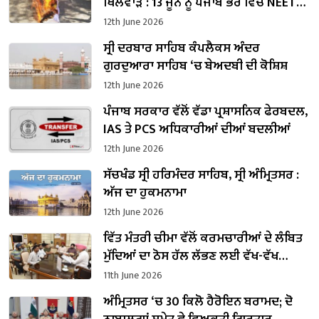
ਖਿਲਵਾੜ : 13 ਜੂਨ ਨੂੰ ਪੰਜਾਬ ਭਰ ਵਿੱਚ NEET
ਪੇਪਰ ਲੀਕ ਖ਼ਿਲਾਫ਼ ਪੁਤਲਾ ਫੂਕ ਮੁਜ਼ਾਹਰੇ
12th June 2026
ਸ੍ਰੀ ਦਰਬਾਰ ਸਾਹਿਬ ਕੰਪਲੈਕਸ ਅੰਦਰ
ਗੁਰਦੁਆਰਾ ਸਾਹਿਬ ‘ਚ ਬੇਅਦਬੀ ਦੀ ਕੋਸ਼ਿਸ਼
12th June 2026
ਪੰਜਾਬ ਸਰਕਾਰ ਵੱਲੋਂ ਵੱਡਾ ਪ੍ਰਸ਼ਾਸਨਿਕ ਫੇਰਬਦਲ,
IAS ਤੇ PCS ਅਧਿਕਾਰੀਆਂ ਦੀਆਂ ਬਦਲੀਆਂ
12th June 2026
ਸੱਚਖੰਡ ਸ੍ਰੀ ਹਰਿਮੰਦਰ ਸਾਹਿਬ, ਸ੍ਰੀ ਅੰਮ੍ਰਿਤਸਰ :
ਅੱਜ ਦਾ ਹੁਕਮਨਾਮਾ
12th June 2026
ਵਿੱਤ ਮੰਤਰੀ ਚੀਮਾ ਵੱਲੋਂ ਕਰਮਚਾਰੀਆਂ ਦੇ ਲੰਬਿਤ
ਮੁੱਦਿਆਂ ਦਾ ਠੋਸ ਹੱਲ ਲੱਭਣ ਲਈ ਵੱਖ-ਵੱਖ
ਵਿਭਾਗਾਂ ਦੀਆਂ ਕਰਮਚਾਰੀ ਯੂਨੀਅਨਾਂ ਨਾਲ
11th June 2026
ਮੀਟਿੰਗਾਂ
ਅੰਮ੍ਰਿਤਸਰ ‘ਚ 30 ਕਿਲੋ ਹੈਰੋਇਨ ਬਰਾਮਦ; ਦੋ