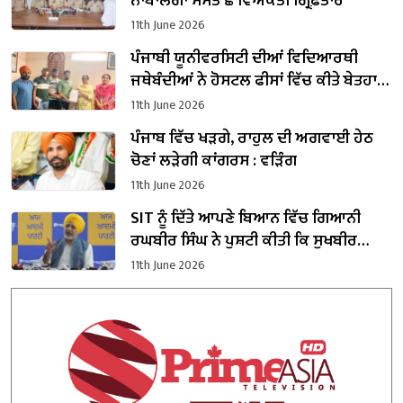
ਨਾਬਾਲਗਾਂ ਸਮੇਤ ਛੇ ਵਿਅਕਤੀ ਗ੍ਰਿਫ਼ਤਾਰ
11th June 2026
ਪੰਜਾਬੀ ਯੂਨੀਵਰਸਿਟੀ ਦੀਆਂ ਵਿਦਿਆਰਥੀ
ਜਥੇਬੰਦੀਆਂ ਨੇ ਹੋਸਟਲ ਫੀਸਾਂ ਵਿੱਚ ਕੀਤੇ ਬੇਤਹਾਸ਼ਾ
ਵਾਧੇ ਖਿਲਾਫ ਡੀਨ ਨੂੰ ਦਿੱਤਾ ਮੰਗ ਪੱਤਰ
11th June 2026
ਪੰਜਾਬ ਵਿੱਚ ਖੜਗੇ, ਰਾਹੁਲ ਦੀ ਅਗਵਾਈ ਹੇਠ
ਚੋਣਾਂ ਲੜੇਗੀ ਕਾਂਗਰਸ : ਵੜਿੰਗ
11th June 2026
SIT ਨੂੰ ਦਿੱਤੇ ਆਪਣੇ ਬਿਆਨ ਵਿੱਚ ਗਿਆਨੀ
ਰਘਬੀਰ ਸਿੰਘ ਨੇ ਪੁਸ਼ਟੀ ਕੀਤੀ ਕਿ ਸੁਖਬੀਰ
ਬਾਦਲ ਨੇ ਬਹਿਬਲ ਕਲਾਂ ਗੋਲੀਕਾਂਡ ਦੀ
11th June 2026
ਜ਼ਿੰਮੇਵਾਰੀ ਕਬੂਲੀ ਸੀ: ਬਲਤੇਜ ਪੰਨੂ