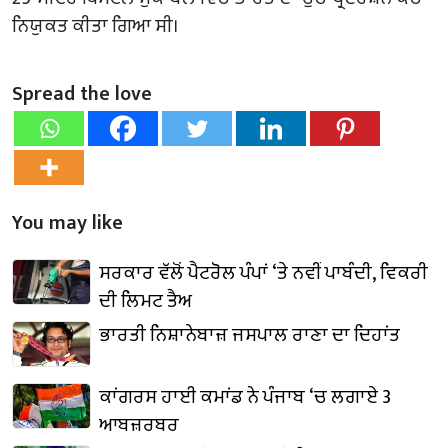
ਨਿਯੁਕਤ ਕੀਤਾ ਗਿਆ ਸੀ।
Spread the love
You may like
ਸਰਕਾਰ ਵੱਲੋਂ ਪੈਟਰੋਲ ਪੰਪਾਂ ‘ਤੇ ਨਵੀਂ ਪਾਬੰਦੀ, ਵਿਕਰੀ
ਦੀ ਲਿਮਟ ਤੈਅ
ਭਾਰਤੀ ਨਿਸ਼ਾਨੇਬਾਜ਼ ਜਸਪਾਲ ਰਾਣਾ ਦਾ ਦਿਹਾਂਤ
ਕਾਂਗਰਸ ਹਾਈ ਕਮਾਂਡ ਨੇ ਪੰਜਾਬ ‘ਚ ਲਗਾਏ 3
ਆਬਜ਼ਰਬਰ