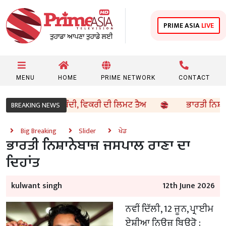
PRIME ASIA
LIVE
MENU
HOME
PRIME NETWORK
CONTACT
ਪੰਪਾਂ ‘ਤੇ ਨਵੀਂ ਪਾਬੰਦੀ, ਵਿਕਰੀ ਦੀ ਲਿਮਟ ਤੈਅ
ਭਾਰਤੀ ਨਿਸ਼ਾਨੇਬਾਜ
BREAKING NEWS
Big Breaking
Slider
ਖੇਡ
ਭਾਰਤੀ ਨਿਸ਼ਾਨੇਬਾਜ਼ ਜਸਪਾਲ ਰਾਣਾ ਦਾ
ਦਿਹਾਂਤ
kulwant singh
12th June 2026
ਨਵੀਂ ਦਿੱਲੀ, 12 ਜੂਨ, ਪ੍ਰਾਈਮ
ਏਸ਼ੀਆ ਨਿਊਜ਼ ਬਿਊਰੋ :