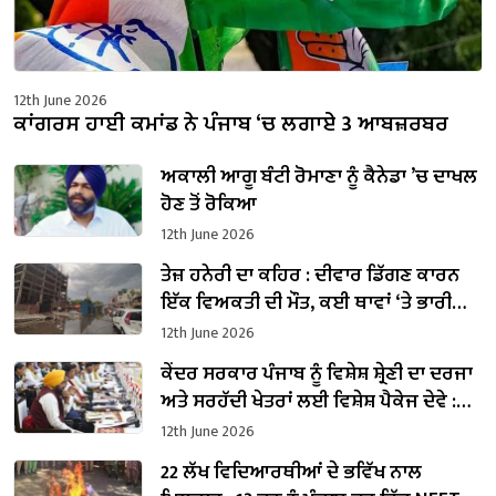
12th June 2026
ਕਾਂਗਰਸ ਹਾਈ ਕਮਾਂਡ ਨੇ ਪੰਜਾਬ ‘ਚ ਲਗਾਏ 3 ਆਬਜ਼ਰਬਰ
ਅਕਾਲੀ ਆਗੂ ਬੰਟੀ ਰੋਮਾਣਾ ਨੂੰ ਕੈਨੇਡਾ ’ਚ ਦਾਖਲ
ਹੋਣ ਤੋਂ ਰੋਕਿਆ
12th June 2026
ਤੇਜ਼ ਹਨੇਰੀ ਦਾ ਕਹਿਰ : ਦੀਵਾਰ ਡਿੱਗਣ ਕਾਰਨ
ਇੱਕ ਵਿਅਕਤੀ ਦੀ ਮੌਤ, ਕਈ ਥਾਵਾਂ ‘ਤੇ ਭਾਰੀ
ਨੁਕਸਾਨ
12th June 2026
ਕੇਂਦਰ ਸਰਕਾਰ ਪੰਜਾਬ ਨੂੰ ਵਿਸ਼ੇਸ਼ ਸ਼੍ਰੇਣੀ ਦਾ ਦਰਜਾ
ਅਤੇ ਸਰਹੱਦੀ ਖੇਤਰਾਂ ਲਈ ਵਿਸ਼ੇਸ਼ ਪੈਕੇਜ ਦੇਵੇ :
CM ਭਗਵੰਤ ਸਿੰਘ ਮਾਨ
12th June 2026
22 ਲੱਖ ਵਿਦਿਆਰਥੀਆਂ ਦੇ ਭਵਿੱਖ ਨਾਲ