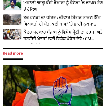
ਅਕਾਲੀ ਆਗੂ ਬੰਟੀ ਰੋਮਾਣਾ ਨੂੰ ਕੈਨੇਡਾ ’ਚ ਦਾਖਲ ਹੋਣ
ਤੋਂ ਰੋਕਿਆ
ਤੇਜ਼ ਹਨੇਰੀ ਦਾ ਕਹਿਰ : ਦੀਵਾਰ ਡਿੱਗਣ ਕਾਰਨ ਇੱਕ
ਵਿਅਕਤੀ ਦੀ ਮੌਤ, ਕਈ ਥਾਵਾਂ ‘ਤੇ ਭਾਰੀ ਨੁਕਸਾਨ
ਕੇਂਦਰ ਸਰਕਾਰ ਪੰਜਾਬ ਨੂੰ ਵਿਸ਼ੇਸ਼ ਸ਼੍ਰੇਣੀ ਦਾ ਦਰਜਾ ਅਤੇ
ਸਰਹੱਦੀ ਖੇਤਰਾਂ ਲਈ ਵਿਸ਼ੇਸ਼ ਪੈਕੇਜ ਦੇਵੇ : CM
ਭਗਵੰਤ ਸਿੰਘ ਮਾਨ
Read more