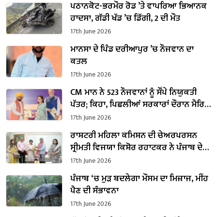
ਪਠਾਨਕੋਟ-ਭਰਮੌਰ ਰੋਡ ’ਤੇ ਵਾਪਰਿਆ ਭਿਆਨਕ
ਹਾਦਸਾ, ਗੱਡੀ ਖੱਡ ’ਚ ਡਿੱਗੀ, 2 ਦੀ ਮੌਤ
17th June 2026
ਮਾਨਸਾ ਦੇ ਪਿੰਡ ਦਰੀਆਪੁਰ ’ਚ ਨੌਜਵਾਨ ਦਾ
ਕਤਲ
17th June 2026
CM ਮਾਨ ਨੇ 523 ਨੌਜਵਾਨਾਂ ਨੂੰ ਸੌਂਪੇ ਨਿਯੁਕਤੀ
ਪੱਤਰ; ਕਿਹਾ, ਪਿਛਲੀਆਂ ਸਰਕਾਰਾਂ ਦੌਰਾਨ ਮੈਰਿਟ
ਦੀ ਥਾਂ ਪੈਸੇ ਬਦਲੇ ਦਿੱਤੀਆਂ ਜਾਂਦੀਆਂ ਸਨ
17th June 2026
ਨੌਕਰੀਆਂ
ਰਾਸ਼ਟਰੀ ਮਹਿਲਾ ਕਮਿਸ਼ਨ ਦੀ ਚੇਅਰਪਰਸਨ
ਸ੍ਰੀਮਤੀ ਵਿਜਯਾ ਕਿਸ਼ੋਰ ਰਹਾਟਕਰ ਨੇ ਪੰਜਾਬ ਦੇ
ਰਾਜਪਾਲ ਨਾਲ ਕੀਤੀ ਮੁਲਾਕਾਤ
17th June 2026
ਪੰਜਾਬ ‘ਚ ਮੁੜ ਬਦਲੇਗਾ ਮੌਸਮ ਦਾ ਮਿਜ਼ਾਜ, ਮੀਂਹ
ਪੈਣ ਦੀ ਸੰਭਾਵਨਾ
17th June 2026