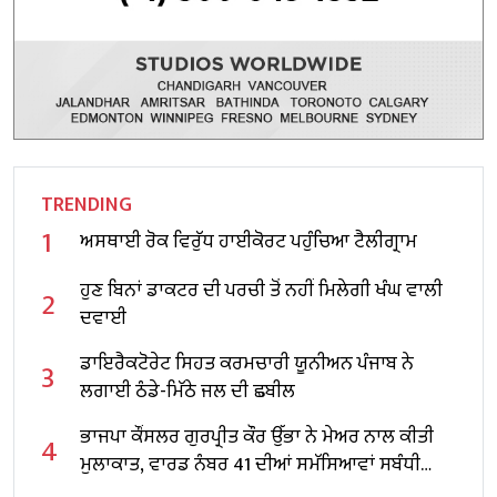
TRENDING
1
ਅਸਥਾਈ ਰੋਕ ਵਿਰੁੱਧ ਹਾਈਕੋਰਟ ਪਹੁੰਚਿਆ ਟੈਲੀਗ੍ਰਾਮ
ਹੁਣ ਬਿਨਾਂ ਡਾਕਟਰ ਦੀ ਪਰਚੀ ਤੋਂ ਨਹੀਂ ਮਿਲੇਗੀ ਖੰਘ ਵਾਲੀ
2
ਦਵਾਈ
ਡਾਇਰੈਕਟੋਰੇਟ ਸਿਹਤ ਕਰਮਚਾਰੀ ਯੂਨੀਅਨ ਪੰਜਾਬ ਨੇ
3
ਲਗਾਈ ਠੰਡੇ-ਮਿੱਠੇ ਜਲ ਦੀ ਛਬੀਲ
ਭਾਜਪਾ ਕੌਂਸਲਰ ਗੁਰਪ੍ਰੀਤ ਕੌਰ ਉੱਭਾ ਨੇ ਮੇਅਰ ਨਾਲ ਕੀਤੀ
4
ਮੁਲਾਕਾਤ, ਵਾਰਡ ਨੰਬਰ 41 ਦੀਆਂ ਸਮੱਸਿਆਵਾਂ ਸਬੰਧੀ
ਦਿੱਤਾ ਮੰਗ ਪੱਤਰ