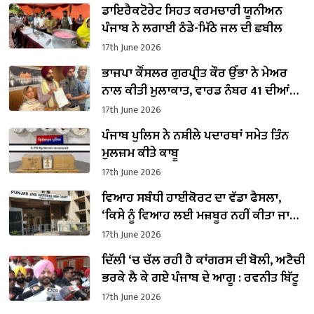
ਡਾਇਰੈਕਟੋਰੇਟ ਸਿਹਤ ਕਰਮਚਾਰੀ ਯੂਨੀਅਨ
ਪੰਜਾਬ ਨੇ ਲਗਾਈ ਠੰਡੇ-ਮਿੱਠੇ ਜਲ ਦੀ ਛਬੀਲ
17th June 2026
ਭਾਜਪਾ ਕੌਂਸਲਰ ਗੁਰਪ੍ਰੀਤ ਕੌਰ ਉੱਭਾ ਨੇ ਮੇਅਰ
ਨਾਲ ਕੀਤੀ ਮੁਲਾਕਾਤ, ਵਾਰਡ ਨੰਬਰ 41 ਦੀਆਂ
ਸਮੱਸਿਆਵਾਂ ਸਬੰਧੀ ਦਿੱਤਾ ਮੰਗ ਪੱਤਰ
17th June 2026
ਪੰਜਾਬ ਪੁਲਿਸ ਨੇ ਨਸ਼ੀਲੇ ਪਦਾਰਥਾਂ ਸਮੇਤ ਤਿੰਨ
ਮੁਲਜ਼ਮ ਕੀਤੇ ਕਾਬੂ
17th June 2026
ਵਿਆਹ ਸਬੰਧੀ ਹਾਈਕੋਰਟ ਦਾ ਵੱਡਾ ਫੈਸਲਾ,
‘ਕਿਸੇ ਨੂੰ ਵਿਆਹ ਲਈ ਮਜ਼ਬੂਰ ਨਹੀਂ ਕੀਤਾ ਜਾ
ਸਕਦਾ’
17th June 2026
ਦਿੱਲੀ ‘ਚ ਚੱਲ ਰਹੀ ਹੈ ਕਾਂਗਰਸ ਦੀ ਬੋਲੀ, ਅਟੈਚੀ
ਭਰਕੇ ਲੈ ਕੇ ਗਏ ਪੰਜਾਬ ਦੇ ਆਗੂ : ਰਵਨੀਤ ਬਿੱਟੂ
17th June 2026