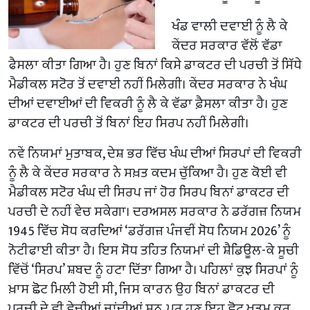
ਖੰਡ ਵਾਲੀ ਦਵਾਈ ਨੂੰ ਲੈ ਕੇ
ਕੇਂਦਰ ਸਰਕਾਰ ਵੱਲੋਂ ਵੱਡਾ
ਫੈਸਲਾ ਕੀਤਾ ਗਿਆ ਹੈ। ਹੁਣ ਬਿਨਾਂ ਕਿਸੇ ਡਾਕਟਰ ਦੀ ਪਰਚੀ ਤੋਂ ਸਿੱਧੇ
ਮੈਡੀਕਲ ਸਟੋਰ ਤੋਂ ਦਵਾਈ ਨਹੀਂ ਮਿਲੇਗੀ। ਕੇਂਦਰ ਸਰਕਾਰ ਨੇ ਖੰਘ
ਦੀਆਂ ਦਵਾਈਆਂ ਦੀ ਵਿਕਰੀ ਨੂੰ ਲੈ ਕੇ ਵੱਡਾ ਫ਼ੈਸਲਾ ਕੀਤਾ ਹੈ। ਹੁਣ
ਡਾਕਟਰ ਦੀ ਪਰਚੀ ਤੋਂ ਬਿਨਾਂ ਇਹ ਸਿਰਪ ਨਹੀਂ ਮਿਲੇਗੀ।
ਨਵੇਂ ਨਿਯਮਾਂ ਮੁਤਾਬਕ, ਦੇਸ਼ ਭਰ ਵਿੱਚ ਖੰਘ ਦੀਆਂ ਸਿਰਪਾਂ ਦੀ ਵਿਕਰੀ
ਨੂੰ ਲੈ ਕੇ ਕੇਂਦਰ ਸਰਕਾਰ ਨੇ ਸਖ਼ਤ ਕਦਮ ਚੁੱਕਿਆ ਹੈ। ਹੁਣ ਕੋਈ ਵੀ
ਮੈਡੀਕਲ ਸਟੋਰ ਖੰਘ ਦੀ ਸਿਰਪ ਜਾਂ ਹੋਰ ਸਿਰਪ ਬਿਨਾਂ ਡਾਕਟਰ ਦੀ
ਪਰਚੀ ਦੇ ਨਹੀਂ ਵੇਚ ਸਕੇਗਾ। ਦਰਅਸਲ ਸਰਕਾਰ ਨੇ ਡਰੱਗਜ਼ ਨਿਯਮ
1945 ਵਿੱਚ ਸੋਧ ਕਰਦਿਆਂ ‘ਡਰੱਗਜ਼ ਪੰਜਵੀਂ ਸੋਧ ਨਿਯਮ 2026’ ਨੂੰ
ਨੋਟੀਫਾਈ ਕੀਤਾ ਹੈ। ਇਸ ਸੋਧ ਤਹਿਤ ਨਿਯਮਾਂ ਦੀ ਸ਼ੈਡਿਊਲ-ਕੇ ਸੂਚੀ
ਵਿੱਚੋਂ ‘ਸਿਰਪ’ ਸ਼ਬਦ ਨੂੰ ਹਟਾ ਦਿੱਤਾ ਗਿਆ ਹੈ। ਪਹਿਲਾਂ ਕੁਝ ਸਿਰਪਾਂ ਨੂੰ
ਖ਼ਾਸ ਛੋਟ ਮਿਲੀ ਹੋਈ ਸੀ, ਜਿਸ ਕਾਰਨ ਉਹ ਬਿਨਾਂ ਡਾਕਟਰ ਦੀ
ਪਰਚੀ ਦੇ ਵੀ ਵੇਚੀਆਂ ਜਾਂਦੀਆਂ ਸਨ, ਪਰ ਹੁਣ ਇਹ ਛੋਟ ਖਤਮ ਕਰ