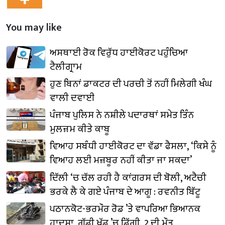
You may like
ਅਸਥਾਈ ਰੋਕ ਵਿਰੁੱਧ ਹਾਈਕੋਰਟ ਪਹੁੰਚਿਆ
ਟੈਲੀਗ੍ਰਾਮ
ਹੁਣ ਬਿਨਾਂ ਡਾਕਟਰ ਦੀ ਪਰਚੀ ਤੋਂ ਨਹੀਂ ਮਿਲੇਗੀ ਖੰਘ
ਵਾਲੀ ਦਵਾਈ
ਪੰਜਾਬ ਪੁਲਿਸ ਨੇ ਨਸ਼ੀਲੇ ਪਦਾਰਥਾਂ ਸਮੇਤ ਤਿੰਨ
ਮੁਲਜ਼ਮ ਕੀਤੇ ਕਾਬੂ
ਵਿਆਹ ਸਬੰਧੀ ਹਾਈਕੋਰਟ ਦਾ ਵੱਡਾ ਫੈਸਲਾ, ‘ਕਿਸੇ ਨੂੰ
ਵਿਆਹ ਲਈ ਮਜ਼ਬੂਰ ਨਹੀਂ ਕੀਤਾ ਜਾ ਸਕਦਾ’
ਦਿੱਲੀ ‘ਚ ਚੱਲ ਰਹੀ ਹੈ ਕਾਂਗਰਸ ਦੀ ਬੋਲੀ, ਅਟੈਚੀ
ਭਰਕੇ ਲੈ ਕੇ ਗਏ ਪੰਜਾਬ ਦੇ ਆਗੂ : ਰਵਨੀਤ ਬਿੱਟੂ
ਪਠਾਨਕੋਟ-ਭਰਮੌਰ ਰੋਡ ’ਤੇ ਵਾਪਰਿਆ ਭਿਆਨਕ
ਹਾਦਸਾ, ਗੱਡੀ ਖੱਡ ’ਚ ਡਿੱਗੀ, 2 ਦੀ ਮੌਤ