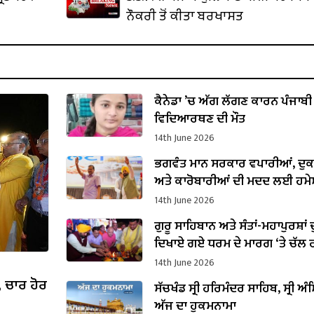
ਨੌਕਰੀ ਤੋਂ ਕੀਤਾ ਬਰਖਾਸਤ
ਕੈਨੇਡਾ ’ਚ ਅੱਗ ਲੱਗਣ ਕਾਰਨ ਪੰਜਾਬੀ
ਵਿਦਿਆਰਥਣ ਦੀ ਮੌਤ
14th June 2026
ਭਗਵੰਤ ਮਾਨ ਸਰਕਾਰ ਵਪਾਰੀਆਂ, ਦੁਕ
ਅਤੇ ਕਾਰੋਬਾਰੀਆਂ ਦੀ ਮਦਦ ਲਈ ਹਮੇਸ
ਵਚਨਬੱਧ : ਅਰਵਿੰਦ ਕੇਜਰੀਵਾਲ
14th June 2026
ਗੁਰੂ ਸਾਹਿਬਾਨ ਅਤੇ ਸੰਤਾਂ-ਮਹਾਪੁਰਸ਼ਾਂ
ਦਿਖਾਏ ਗਏ ਧਰਮ ਦੇ ਮਾਰਗ ‘ਤੇ ਚੱਲ ਰ
ਭਗਵੰਤ ਮਾਨ ਸਰਕਾਰ : ਅਰਵਿੰਦ ਕੇ
14th June 2026
, ਚਾਰ ਹੋਰ
ਸੱਚਖੰਡ ਸ੍ਰੀ ਹਰਿਮੰਦਰ ਸਾਹਿਬ, ਸ੍ਰੀ ਅੰਮ
ਅੱਜ ਦਾ ਹੁਕਮਨਾਮਾ