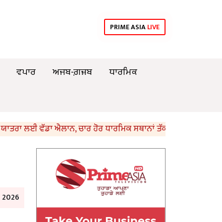
PRIME ASIA
LIVE
ਵਪਾਰ
ਅਜਬ-ਗ਼ਜ਼ਬ
ਧਾਰਮਿਕ
ਤਰਾ ਲਈ ਵੱਡਾ ਐਲਾਨ, ਚਾਰ ਹੋਰ ਧਾਰਮਿਕ ਸਥਾਨਾਂ ਤੱਕ ਵਧਾਇਆ ਦਾਇਰਾ
e 2026