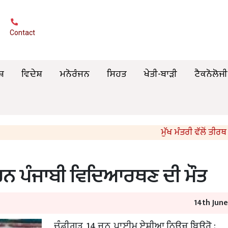
Contact
ਸ਼
ਵਿਦੇਸ਼
ਮਨੋਰੰਜਨ
ਸਿਹਤ
ਖੇਤੀ-ਬਾੜੀ
ਟੈਕਨੋਲੋਜੀ
ਮੁੱਖ ਮੰਤਰੀ ਵੱਲੋਂ ਤੀਰਥ ਯਾ
ਾਰਨ ਪੰਜਾਬੀ ਵਿਦਿਆਰਥਣ ਦੀ ਮੌਤ
14th Jun
ਚੰਡੀਗੜ੍ਹ, 14 ਜੂਨ, ਪ੍ਰਾਈਮ ਏਸ਼ੀਆ ਨਿਊਜ਼ ਬਿਊਰੋ :