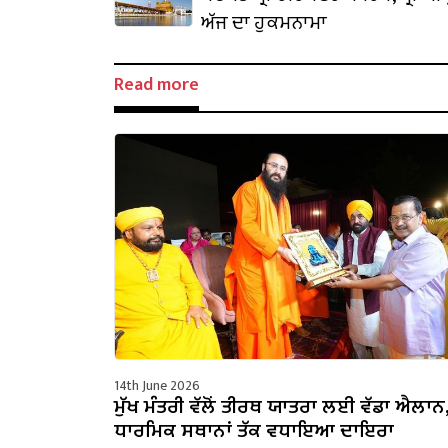
ਅੱਜ ਦਾ ਹੁਕਮਨਾਮਾ
Read more
14th June 2026
ਮੁੱਖ ਮੰਤਰੀ ਵੱਲੋਂ ਤੀਰਥ ਯਾਤਰਾ ਲਈ ਵੱਡਾ ਐਲਾਨ
ਧਾਰਮਿਕ ਸਥਾਨਾਂ ਤੱਕ ਵਧਾਇਆ ਦਾਇਰਾ