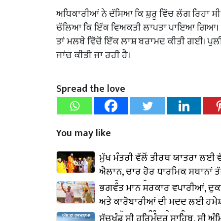
ਅਧਿਕਾਰੀਆਂ ਨੇ ਦੱਸਿਆ ਕਿ ਸ਼ੁਰੂ ਵਿੱਚ ਲੱਗ ਰਿਹਾ ਸ
ਚੱਲਿਆ ਕਿ ਇੱਕ ਵਿਅਕਤੀ ਲਾਪਤਾ ਪਾਇਆ ਗਿਆ। ਉਨ੍ਹ
ਤਾਂ ਮਲਬੇ ਵਿੱਚੋਂ ਇੱਕ ਲਾਸ਼ ਬਰਾਮਦ ਕੀਤੀ ਗਈ। ਪੁ
ਜਾਂਚ ਕੀਤੀ ਜਾ ਰਹੀ ਹੈ।
Spread the love
You may like
ਮੁੱਖ ਮੰਤਰੀ ਵੱਲੋਂ ਤੀਰਥ ਯਾਤਰਾ ਲਈ ਵ
ਐਲਾਨ, ਚਾਰ ਹੋਰ ਧਾਰਮਿਕ ਸਥਾਨਾਂ ਤ
ਵਧਾਇਆ ਦਾਇਰਾ
ਭਗਵੰਤ ਮਾਨ ਸਰਕਾਰ ਵਪਾਰੀਆਂ, ਦੁਕ
ਅਤੇ ਕਾਰੋਬਾਰੀਆਂ ਦੀ ਮਦਦ ਲਈ ਹਮੇਸ
ਵਚਨਬੱਧ : ਅਰਵਿੰਦ ਕੇਜਰੀਵਾਲ
ਸੱਚਖੰਡ ਸ੍ਰੀ ਹਰਿਮੰਦਰ ਸਾਹਿਬ, ਸ੍ਰੀ ਅੰਮ੍