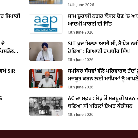
14th June 2026
ੀਅਰ ਸਿਪਾਹੀ
ਸ਼ਾਮ ਚੁਰਾਸੀ ਨਗਰ ਕੌਂਸਲ ਚੋਣ ’ਚ 
ਆਦਮੀ ਪਾਰਟੀ ਦੀ ਜਿੱਤ
13th June 2026
 ਦੋ
SIT ਖੁਦ ਮਿਲਣ ਆਈ ਸੀ, ਮੈਂ ਪੇਸ਼ ਨਹੀ
 ਪਿਸਤੌਲ
ਹੋਇਆ : ਗਿਆਨੀ ਰਘਬੀਰ ਸਿੰਘ
13th June 2026
ਿਖੇ SIR
ਸਪੀਕਰ ਸੰਧਵਾਂ ਵੱਲੋਂ ਪਰਿਵਾਰਕ ਤੰਦਾਂ ਨ
ਮਜ਼ਬੂਤ ਕਰਨ ਲਈ ਮਾਪਿਆਂ ਨੂੰ ਆਪਣ
ਬੱਚਿਆਂ ਨਾਲ ਵੱਧ ਤੋਂ ਵੱਧ ਸਮਾਂ ਬਿਤਾਉ
13th June 2026
ਅਪੀਲ
S
AC ਦਾ ਸਫ਼ਰ : ਲੋੜ ਤੋਂ ਮਜ਼ਬੂਰੀ ਬਣਨ ਤ
ਬਣਿਆ ਸੀ ਪਹਿਲਾਂ ਏਅਰ ਕੰਡੀਸ਼ਨ
13th June 2026