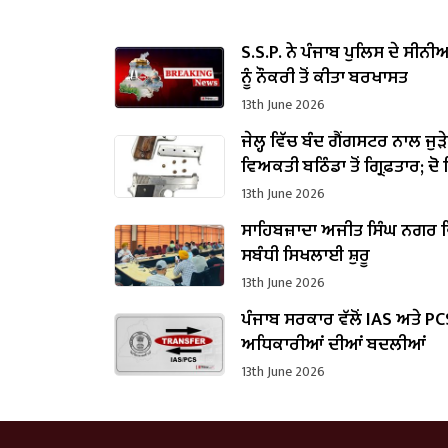
S.S.P. ਨੇ ਪੰਜਾਬ ਪੁਲਿਸ ਦੇ ਸੀਨ
ਨੂੰ ਨੌਕਰੀ ਤੋਂ ਕੀਤਾ ਬਰਖਾਸਤ
13th June 2026
ਜੇਲ੍ਹ ਵਿੱਚ ਬੰਦ ਗੈਂਗਸਟਰ ਨਾਲ ਜੁੜੇ
ਵਿਅਕਤੀ ਬਠਿੰਡਾ ਤੋਂ ਗ੍ਰਿਫ਼ਤਾਰ; ਦੋ
ਬਰਾਮਦ
13th June 2026
ਸਾਹਿਬਜ਼ਾਦਾ ਅਜੀਤ ਸਿੰਘ ਨਗਰ ਵ
ਸਬੰਧੀ ਸਿਖਲਾਈ ਸ਼ੁਰੂ
13th June 2026
ਪੰਜਾਬ ਸਰਕਾਰ ਵੱਲੋਂ IAS ਅਤੇ PC
ਅਧਿਕਾਰੀਆਂ ਦੀਆਂ ਬਦਲੀਆਂ
13th June 2026