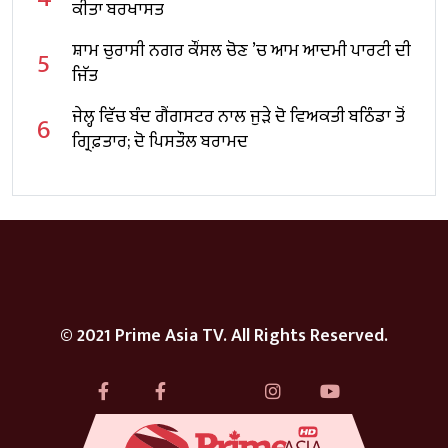
ਕੀਤਾ ਬਰਖਾਸਤ
ਸ਼ਾਮ ਚੁਰਾਸੀ ਨਗਰ ਕੌਂਸਲ ਚੋਣ ’ਚ ਆਮ ਆਦਮੀ ਪਾਰਟੀ ਦੀ
5
ਜਿੱਤ
ਜੇਲ੍ਹ ਵਿੱਚ ਬੰਦ ਗੈਂਗਸਟਰ ਨਾਲ ਜੁੜੇ ਦੋ ਵਿਅਕਤੀ ਬਠਿੰਡਾ ਤੋਂ
6
ਗ੍ਰਿਫ਼ਤਾਰ; ਦੋ ਪਿਸਤੌਲ ਬਰਾਮਦ
© 2021 Prime Asia TV. All Rights Reserved.