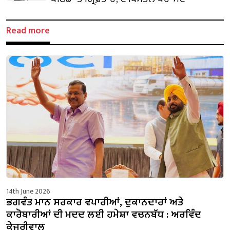
Read more
14th June 2026
ਭਗਵੰਤ ਮਾਨ ਸਰਕਾਰ ਵਪਾਰੀਆਂ, ਦੁਕਾਨਦਾਰਾਂ ਅਤੇ
ਕਾਰੋਬਾਰੀਆਂ ਦੀ ਮਦਦ ਲਈ ਹਮੇਸ਼ਾ ਵਚਨਬੱਧ : ਅਰਵਿੰਦ
ਕੇਜਰੀਵਾਲ