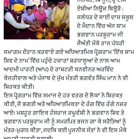
ਏਸ਼ੀਆ ਨਿਊਜ਼ ਬਿਊਰੋ :
ਜਲੰਧਰ ਦੇ ਸਾਈਂ ਦਾਸ ਸਕੂਲ
ਦੇ ਮੈਦਾਨ ਵਿੱਚ ਅੱਜ ਸ਼ਾਮ
ਭਗਵਾਨ ਪਰਸ਼ੂਰਾਮ ਜੀ
ਜੈਅੰਤੀ ਮੌਕੇ ਰਾਜ ਪੱਧਰੀ
ਸਮਾਗਮ ਦੌਰਾਨ ਕਰਵਾਏ ਗਏ ਅਧਿਆਤਮਿਕ ਪ੍ਰੋਗਰਾਮ ‘ਇੱਕ ਸ਼ਾਮ
ਸ਼ਿਵ ਦੇ ਨਾਮ’ ਵਿੱਚ ਪਹੁੰਚੇ ਹਜ਼ਾਰਾਂ ਸ਼ਰਧਾਲੂਆਂ ਦੇ ਨਾਲ ਆਮ
ਆਦਮੀ ਪਾਰਟੀ (ਆਪ) ਦੇ ਰਾਸ਼ਟਰੀ ਕਨਵੀਨਰ ਅਰਵਿੰਦ
ਕੇਜਰੀਵਾਲ ਅਤੇ ਪੰਜਾਬ ਦੇ ਮੁੱਖ ਮੰਤਰੀ ਭਗਵੰਤ ਸਿੰਘ ਮਾਨ ਨੇ ਵੀ
ਸ਼ਿਰਕਤ ਕੀਤੀ।
ਇਸ ਪ੍ਰੋਗਰਾਮ ਵਿੱਚ ਸਮਾਜ ਦੇ ਹਰ ਵਰਗ ਦੇ ਲੋਕਾਂ ਨੇ ਸ਼ਿਰਕਤ
ਕੀਤੀ, ਜੋ ਭਗਤੀ ਅਤੇ ਅਧਿਆਤਮਿਕਤਾ ਦੇ ਰੰਗ ਵਿੱਚ ਰੰਗੇ ਨਜ਼ਰ
ਆਏ। ਮਸ਼ਹੂਰ ਗਾਇਕ ਹੰਸਰਾਜ ਰਘੂਵੰਸ਼ੀ ਨੇ ਭਗਵਾਨ ਸ਼ਿਵ ਤੇ
ਭਗਵਾਨ ਪਰਸ਼ੂਰਾਮ ਜੀ ਨੂੰ ਸਮਰਪਿਤ ਭਜਨ ਗਾ ਕੇ ਸਰੋਤਿਆਂ ਨੂੰ
ਮੰਤਰ-ਮੁਗਧ ਕੀਤਾ, ਜਦਕਿ ਕਈ ਪੂਜਨੀਕ ਸੰਤਾਂ ਨੇ ਵੀ ਇਸ ਮੌਕੇ
ਆਪਣੀ ਹਾਜ਼ਰੀ ਲਵਾਈ।