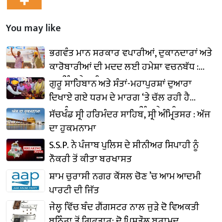
You may like
ਭਗਵੰਤ ਮਾਨ ਸਰਕਾਰ ਵਪਾਰੀਆਂ, ਦੁਕਾਨਦਾਰਾਂ ਅਤੇ
ਕਾਰੋਬਾਰੀਆਂ ਦੀ ਮਦਦ ਲਈ ਹਮੇਸ਼ਾ ਵਚਨਬੱਧ :
ਅਰਵਿੰਦ ਕੇਜਰੀਵਾਲ
ਗੁਰੂ ਸਾਹਿਬਾਨ ਅਤੇ ਸੰਤਾਂ-ਮਹਾਪੁਰਸ਼ਾਂ ਦੁਆਰਾ
ਦਿਖਾਏ ਗਏ ਧਰਮ ਦੇ ਮਾਰਗ ‘ਤੇ ਚੱਲ ਰਹੀ ਹੈ
ਭਗਵੰਤ ਮਾਨ ਸਰਕਾਰ : ਅਰਵਿੰਦ ਕੇਜਰੀਵਾਲ
ਸੱਚਖੰਡ ਸ੍ਰੀ ਹਰਿਮੰਦਰ ਸਾਹਿਬ, ਸ੍ਰੀ ਅੰਮ੍ਰਿਤਸਰ : ਅੱਜ
ਦਾ ਹੁਕਮਨਾਮਾ
S.S.P. ਨੇ ਪੰਜਾਬ ਪੁਲਿਸ ਦੇ ਸੀਨੀਅਰ ਸਿਪਾਹੀ ਨੂੰ
ਨੌਕਰੀ ਤੋਂ ਕੀਤਾ ਬਰਖਾਸਤ
ਸ਼ਾਮ ਚੁਰਾਸੀ ਨਗਰ ਕੌਂਸਲ ਚੋਣ ’ਚ ਆਮ ਆਦਮੀ
ਪਾਰਟੀ ਦੀ ਜਿੱਤ
ਜੇਲ੍ਹ ਵਿੱਚ ਬੰਦ ਗੈਂਗਸਟਰ ਨਾਲ ਜੁੜੇ ਦੋ ਵਿਅਕਤੀ
ਬਠਿੰਡਾ ਤੋਂ ਗ੍ਰਿਫ਼ਤਾਰ; ਦੋ ਪਿਸਤੌਲ ਬਰਾਮਦ