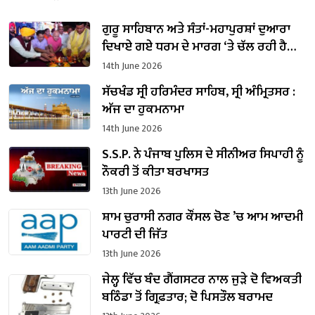
ਗੁਰੂ ਸਾਹਿਬਾਨ ਅਤੇ ਸੰਤਾਂ-ਮਹਾਪੁਰਸ਼ਾਂ ਦੁਆਰਾ
ਦਿਖਾਏ ਗਏ ਧਰਮ ਦੇ ਮਾਰਗ ‘ਤੇ ਚੱਲ ਰਹੀ ਹੈ
ਭਗਵੰਤ ਮਾਨ ਸਰਕਾਰ : ਅਰਵਿੰਦ ਕੇਜਰੀਵਾਲ
14th June 2026
ਸੱਚਖੰਡ ਸ੍ਰੀ ਹਰਿਮੰਦਰ ਸਾਹਿਬ, ਸ੍ਰੀ ਅੰਮ੍ਰਿਤਸਰ :
ਅੱਜ ਦਾ ਹੁਕਮਨਾਮਾ
14th June 2026
S.S.P. ਨੇ ਪੰਜਾਬ ਪੁਲਿਸ ਦੇ ਸੀਨੀਅਰ ਸਿਪਾਹੀ ਨੂੰ
ਨੌਕਰੀ ਤੋਂ ਕੀਤਾ ਬਰਖਾਸਤ
13th June 2026
ਸ਼ਾਮ ਚੁਰਾਸੀ ਨਗਰ ਕੌਂਸਲ ਚੋਣ ’ਚ ਆਮ ਆਦਮੀ
ਪਾਰਟੀ ਦੀ ਜਿੱਤ
13th June 2026
ਜੇਲ੍ਹ ਵਿੱਚ ਬੰਦ ਗੈਂਗਸਟਰ ਨਾਲ ਜੁੜੇ ਦੋ ਵਿਅਕਤੀ
ਬਠਿੰਡਾ ਤੋਂ ਗ੍ਰਿਫ਼ਤਾਰ; ਦੋ ਪਿਸਤੌਲ ਬਰਾਮਦ