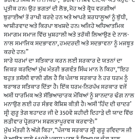
ਪ੍ਰਤੀਕ ਹਨ। ਉਹ ਭਗਤਾਂ ਦੀ ਲੋਭ, ਮੋਹ ਅਤੇ ਕ੍ਰੋਧ ਵਰਗੀਆਂ
ਬੁਰਾਈਆਂ ਤੋਂ ਰਾਖੀ ਕਰਦੇ ਹਨ ਅਤੇ ਆਪਣੇ ਸ਼ਰਧਾਲੂਆਂ ਨੂੰ ਬੁੱਧੀ,
ਆਸ਼ੀਰਵਾਦ ਅਤੇ ਕਿਰਪਾ ਬਖਸ਼ਦੇ ਹਨ। ਅਜਿਹੇ ਅਧਿਆਤਮਿਕ
ਸਮਾਗਮ ਸਮਾਜ ਵਿੱਚ ਖੁਸ਼ਹਾਲੀ ਅਤੇ ਤਰੱਕੀ ਲਿਆਉਣ ਦੇ ਨਾਲ-
ਨਾਲ ਸਮਾਜਿਕ ਸਦਭਾਵਨਾ, ਹਮਦਰਦੀ ਅਤੇ ਸਦਭਾਵਨਾ ਨੂੰ ਮਜ਼ਬੂਤ
ਕਰਦੇ ਹਨ।”
ਸਾਰੇ ਧਰਮਾਂ ਦਾ ਸਤਿਕਾਰ ਕਰਨ ਲਈ ਸਰਕਾਰ ਦੇ ਯਤਨਾਂ ਦਾ
ਜ਼ਿਕਰ ਕਰਦਿਆਂ ਮੁੱਖ ਮੰਤਰੀ ਭਗਵੰਤ ਸਿੰਘ ਮਾਨ ਨੇ ਕਿਹਾ, “ਇਹ
ਬਹੁਤ ਤਸੱਲੀ ਵਾਲੀ ਗੱਲ ਹੈ ਕਿ ਪੰਜਾਬ ਸਰਕਾਰ ਨੇ ਹਰ ਧਰਮ ਨੂੰ
ਬਰਾਬਰ ਸਤਿਕਾਰ ਦਿੱਤਾ ਹੈ। ਇੱਕ ਧਰਮ-ਨਿਰਪੱਖ ਸਰਕਾਰ ਵਜੋਂ
ਅਸੀਂ ਧਾਰਮਿਕ ਅਤੇ ਸੱਭਿਆਚਾਰਕ ਮੌਕਿਆਂ ਨੂੰ ਸ਼ਾਨਦਾਰ ਢੰਗ ਨਾਲ
ਮਨਾਉਣ ਲਈ ਹਰ ਸੰਭਵ ਕੋਸ਼ਿਸ਼ ਕੀਤੀ ਹੈ। ਅਸੀਂ ‘ਹਿੰਦ ਦੀ ਚਾਦਰ’
ਸ੍ਰੀ ਗੁਰੂ ਤੇਗ ਬਹਾਦਰ ਜੀ ਦੇ 350ਵੇਂ ਸ਼ਹੀਦੀ ਦਿਹਾੜੇ ਦੀ ਯਾਦ ਵਿੱਚ
ਲੜੀਵਾਰ ਪ੍ਰੋਗਰਾਮ ਸਫਲਤਾਪੂਰਵਕ ਕਰਵਾਏ।”
ਮੁੱਖ ਮੰਤਰੀ ਨੇ ਅੱਗੇ ਕਿਹਾ, “ਪੰਜਾਬ ਸਰਕਾਰ ਸ੍ਰੀ ਗੁਰੂ ਰਵਿਦਾਸ ਜੀ
ਦੇ ਆਉਣ ਵਾਲੇ 650ਵੇਂ ਪ੍ਰਕਾਸ਼ ਪੁਰਬ ਨੂੰ ਵਿਆਪਕ ਢੰਗ ਨਾਲ