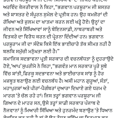
ਅਰਵਿੰਦ ਕੇਜਰੀਵਾਲ ਨੇ ਕਿਹਾ, “ਭਗਵਾਨ ਪਰਸ਼ੂਰਾਮ ਜੀ ਸ਼ਸਤਰ
ਅਤੇ ਸ਼ਾਸਤਰ ਦੇ ਸੰਪੂਰਨ ਸੁਮੇਲ ਦੇ ਪ੍ਰਤੀਕ ਹਨ। ਉਹ ਕਮਜ਼ੋਰਾਂ ਦੀ
ਰੱਖਿਆ ਅਤੇ ਜ਼ੁਲਮ ਦਾ ਖਾਤਮਾ ਕਰਨ ਲਈ ਖੜ੍ਹੇ ਹੋਏ। ਉਨ੍ਹਾਂ ਦਾ
ਜੀਵਨ ਅਤੇ ਸਿੱਖਿਆਵਾਂ ਸਾਨੂੰ ਬੇਇਨਸਾਫ਼ੀ, ਨਾਬਰਾਬਰੀ ਅਤੇ
ਵਿਤਕਰੇ ਦਾ ਵਿਰੋਧ ਕਰਨ ਦੀ ਪ੍ਰੇਰਨਾ ਦਿੰਦੀਆਂ ਹਨ। ਭਗਵਾਨ
ਪਰਸ਼ੂਰਾਮ ਜੀ ਦਾ ਸੰਦੇਸ਼ ਕਿਸੇ ਇੱਕ ਭਾਈਚਾਰੇ ਤੱਕ ਸੀਮਤ ਨਹੀਂ ਹੈ
ਬਲਕਿ ਸਮੁੱਚੀ ਮਨੁੱਖਤਾ ਲਈ ਹੈ।”
ਸਮਾਜਿਕ ਸਦਭਾਵਨਾ ਪ੍ਰਤੀ ਸਰਕਾਰ ਦੀ ਵਚਨਬੱਧਤਾ ਨੂੰ ਦੁਹਰਾਉਂਦੇ
ਹੋਏ, ‘ਆਪ’ ਸੁਪਰੀਮੋ ਨੇ ਕਿਹਾ, “ਭਗਵੰਤ ਮਾਨ ਸਰਕਾਰ ਪੂਰੇ ਸੂਬੇ
ਵਿੱਚ ਸ਼ਾਂਤੀ, ਫਿਰਕੂ ਸਦਭਾਵਨਾ ਅਤੇ ਭਾਈਚਾਰਕ ਸਾਂਝ ਨੂੰ ਹੋਰ
ਮਜ਼ਬੂਤ ਬਣਾਉਣ ਲਈ ਵਚਨਬੱਧ ਹੈ। ਅਸੀਂ ਮਹਾਨ ਗੁਰੂਆਂ, ਸੰਤਾਂ,
ਮਹਾਪੁਰਸ਼ਾਂ ਅਤੇ ਪੀਰਾਂ-ਪੈਗੰਬਰਾਂ ਦੁਆਰਾ ਦਿਖਾਏ ਗਏ ਧਰਮ ਦੇ
ਮਾਰਗ ‘ਤੇ ਚੱਲ ਰਹੇ ਹਾਂ। ਜਿਸ ਤਰ੍ਹਾਂ ਭਗਵਾਨ ਪਰਸ਼ੂਰਾਮ ਜੀ
ਗਿਆਨ ਦੇ ਮਾਹਰ ਸਨ, ਉਸੇ ਤਰ੍ਹਾਂ ਸਾਡੀ ਸਰਕਾਰ ਪੰਜਾਬ ਦੇ
ਨੌਜਵਾਨਾਂ ਨੂੰ ਮਿਆਰੀ ਸਿੱਖਿਆ ਅਤੇ ਹੁਨਰਮੰਦ ਬਣਾਉਣ ‘ਤੇ ਧਿਆਨ
ਕੇਂਦਰਿਤ ਕਰ ਰਹੀ ਹੈ ਤਾਂ ਜੋ ਉਹ ਰੌਸ਼ਨ ਭਵਿੱਖ ਦਾ ਨਿਰਮਾਣ ਕਰ