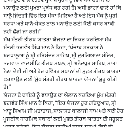
ਮਨਾਉਣ ਲਈ ਪੁਖਤਾ ਪ੍ਰਬੰਧ ਕਰ ਰਹੀ ਹੈ। ਅਸੀਂ ਭਾਗਾਂ ਵਾਲੇ ਹਾਂ ਕਿ
ਸਾਨੂੰ ਜ਼ਿੰਦਗੀ ਵਿੱਚ ਇਹ ਮੌਕਾ ਮਿਲਿਆ ਹੈ ਅਤੇ ਇਸ ਮੌਕੇ ਨੂੰ ਪੂਰੀ
ਸ਼ਰਧਾ ਅਤੇ ਸ਼ਾਨੋ-ਸ਼ੌਕਤ ਨਾਲ ਮਨਾਉਣ ਲਈ ਕੋਈ ਕਸਰ ਬਾਕੀ
ਨਹੀਂ ਛੱਡੀ ਜਾ ਰਹੀ।”
ਮੁੱਖ ਮੰਤਰੀ ਤੀਰਥ ਯਾਤਰਾ ਯੋਜਨਾ ਦਾ ਜ਼ਿਕਰ ਕਰਦਿਆਂ ਮੁੱਖ
ਮੰਤਰੀ ਭਗਵੰਤ ਸਿੰਘ ਮਾਨ ਨੇ ਕਿਹਾ, “ਪੰਜਾਬ ਸਰਕਾਰ ਨੇ
ਸ਼ਰਧਾਲੂਆਂ ਨੂੰ ਸ਼੍ਰੀ ਹਰਿਮੰਦਰ ਸਾਹਿਬ, ਸ੍ਰੀ ਦੁਰਗਿਆਣਾ ਮੰਦਿਰ,
ਭਗਵਾਨ ਵਾਲਮੀਕਿ ਤੀਰਥ ਸਥਲ, ਸ੍ਰੀ ਅਨੰਦਪੁਰ ਸਾਹਿਬ, ਮਾਤਾ
ਨੈਣਾ ਦੇਵੀ ਜੀ ਅਤੇ ਹੋਰ ਪਵਿੱਤਰ ਸਥਾਨਾਂ ਦੀ ਮੁਫ਼ਤ ਤੀਰਥ ਯਾਤਰਾ
ਕਰਵਾਉਣ ਲਈ ‘ਮੁੱਖ ਮੰਤਰੀ ਤੀਰਥ ਯਾਤਰਾ ਯੋਜਨਾ’ ਸ਼ੁਰੂ ਕੀਤੀ
ਹੈ।”
ਯੋਜਨਾ ਦੇ ਦਾਇਰੇ ਨੂੰ ਵਧਾਉਣ ਦਾ ਐਲਾਨ ਕਰਦਿਆਂ ਮੁੱਖ ਮੰਤਰੀ
ਭਗਵੰਤ ਸਿੰਘ ਮਾਨ ਨੇ ਕਿਹਾ, “ਇਹ ਯੋਜਨਾ ਹੁਣ ਹਰਿਦੁਆਰ, ਸ਼੍ਰੀ
ਖਾਟੂ ਸ਼ਿਆਮ ਜੀ ਮਹਾਰਾਜ, ਸਾਲਾਸਰ ਬਾਲਾਜੀ ਧਾਮ ਅਤੇ ਕਈ ਹੋਰ
ਪੂਜਨੀਕ ਧਾਰਮਿਕ ਸਥਾਨਾਂ ਲਈ ਮੁਫ਼ਤ ਤੀਰਥ ਯਾਤਰਾ ਦੀ ਸਹੂਲਤ
ਪ੍ਰਦਾਨ ਕਰੇਗੀ। ਇਹ ਯੋਜਨਾ ਸਾਰੀਆਂ ਜਾਤਾਂ, ਧਰਮਾਂ, ਕਿਸੇ ਵੀ