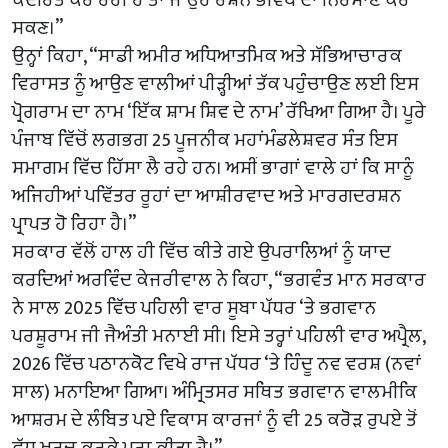
ਸਕਣ।”
ਉਨ੍ਹਾਂ ਕਿਹਾ, “ਸਾਡੀ ਅਮੀਰ ਅਧਿਆਤਮਿਕ ਅਤੇ ਸੱਭਿਆਚਾਰਕ
ਵਿਰਾਸਤ ਨੂੰ ਆਉਣ ਵਾਲੀਆਂ ਪੀੜ੍ਹੀਆਂ ਤੱਕ ਪਹੁੰਚਾਉਣ ਲਈ ਇਸ
ਪ੍ਰੋਗਰਾਮ ਦਾ ਨਾਮ ‘ਇੱਕ ਸ਼ਾਮ ਸ਼ਿਵ ਦੇ ਨਾਮ’ ਰੱਖਿਆ ਗਿਆ ਹੈ। ਪੂਰੇ
ਪੰਜਾਬ ਵਿੱਚੋਂ ਲਗਭਗ 25 ਪੂਜਨੀਕ ਮਹਾਂਮੰਡਲੇਸ਼ਵਰ ਸੰਤ ਇਸ
ਸਮਾਗਮ ਵਿੱਚ ਹਿੱਸਾ ਲੈ ਰਹੇ ਹਨ। ਅਸੀਂ ਭਾਗਾਂ ਵਾਲੇ ਹਾਂ ਕਿ ਸਾਨੂੰ
ਅਜਿਹੀਆਂ ਪਵਿੱਤਰ ਰੂਹਾਂ ਦਾ ਆਸ਼ੀਰਵਾਦ ਅਤੇ ਮਾਰਗਦਰਸ਼ਨ
ਪ੍ਰਾਪਤ ਹੋ ਰਿਹਾ ਹੈ।”
ਸਰਕਾਰ ਵੱਲੋਂ ਹਾਲ ਹੀ ਵਿੱਚ ਕੀਤੇ ਗਏ ਉਪਰਾਲਿਆਂ ਨੂੰ ਯਾਦ
ਕਰਦਿਆਂ ਅਰਵਿੰਦ ਕੇਜਰੀਵਾਲ ਨੇ ਕਿਹਾ, “ਭਗਵੰਤ ਮਾਨ ਸਰਕਾਰ
ਨੇ ਸਾਲ 2025 ਵਿੱਚ ਪਹਿਲੀ ਵਾਰ ਸੂਬਾ ਪੱਧਰ ‘ਤੇ ਭਗਵਾਨ
ਪਰਸ਼ੂਰਾਮ ਜੀ ਜੈਅੰਤੀ ਮਨਾਈ ਸੀ। ਇਸੇ ਤਰ੍ਹਾਂ ਪਹਿਲੀ ਵਾਰ ਅਪ੍ਰੈਲ,
2026 ਵਿੱਚ ਪਠਾਨਕੋਟ ਵਿਖੇ ਰਾਜ ਪੱਧਰ ‘ਤੇ ਹਿੰਦੂ ਨਵ ਵਰਸ਼ (ਨਵਾਂ
ਸਾਲ) ਮਨਾਇਆ ਗਿਆ। ਅੰਮ੍ਰਿਤਸਰ ਸਥਿਤ ਭਗਵਾਨ ਵਾਲਮੀਕਿ
ਆਸ਼ਰਮ ਦੇ ਲੰਬਿਤ ਪਏ ਵਿਕਾਸ ਕਾਰਜਾਂ ਨੂੰ ਵੀ 25 ਕਰੋੜ ਰੁਪਏ ਤੋਂ
ਵੱਧ ਖਰਚ ਕਰਕੇ ਪੂਰਾ ਕੀਤਾ ਹੈ।”