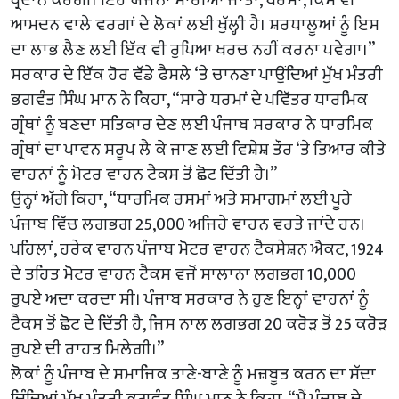
ਆਮਦਨ ਵਾਲੇ ਵਰਗਾਂ ਦੇ ਲੋਕਾਂ ਲਈ ਖੁੱਲ੍ਹੀ ਹੈ। ਸ਼ਰਧਾਲੂਆਂ ਨੂੰ ਇਸ
ਦਾ ਲਾਭ ਲੈਣ ਲਈ ਇੱਕ ਵੀ ਰੁਪਿਆ ਖਰਚ ਨਹੀਂ ਕਰਨਾ ਪਵੇਗਾ।”
ਸਰਕਾਰ ਦੇ ਇੱਕ ਹੋਰ ਵੱਡੇ ਫੈਸਲੇ ‘ਤੇ ਚਾਨਣਾ ਪਾਉਂਦਿਆਂ ਮੁੱਖ ਮੰਤਰੀ
ਭਗਵੰਤ ਸਿੰਘ ਮਾਨ ਨੇ ਕਿਹਾ, “ਸਾਰੇ ਧਰਮਾਂ ਦੇ ਪਵਿੱਤਰ ਧਾਰਮਿਕ
ਗ੍ਰੰਥਾਂ ਨੂੰ ਬਣਦਾ ਸਤਿਕਾਰ ਦੇਣ ਲਈ ਪੰਜਾਬ ਸਰਕਾਰ ਨੇ ਧਾਰਮਿਕ
ਗ੍ਰੰਥਾਂ ਦਾ ਪਾਵਨ ਸਰੂਪ ਲੈ ਕੇ ਜਾਣ ਲਈ ਵਿਸ਼ੇਸ਼ ਤੌਰ ‘ਤੇ ਤਿਆਰ ਕੀਤੇ
ਵਾਹਨਾਂ ਨੂੰ ਮੋਟਰ ਵਾਹਨ ਟੈਕਸ ਤੋਂ ਛੋਟ ਦਿੱਤੀ ਹੈ।”
ਉਨ੍ਹਾਂ ਅੱਗੇ ਕਿਹਾ, “ਧਾਰਮਿਕ ਰਸਮਾਂ ਅਤੇ ਸਮਾਗਮਾਂ ਲਈ ਪੂਰੇ
ਪੰਜਾਬ ਵਿੱਚ ਲਗਭਗ 25,000 ਅਜਿਹੇ ਵਾਹਨ ਵਰਤੇ ਜਾਂਦੇ ਹਨ।
ਪਹਿਲਾਂ, ਹਰੇਕ ਵਾਹਨ ਪੰਜਾਬ ਮੋਟਰ ਵਾਹਨ ਟੈਕਸੇਸ਼ਨ ਐਕਟ, 1924
ਦੇ ਤਹਿਤ ਮੋਟਰ ਵਾਹਨ ਟੈਕਸ ਵਜੋਂ ਸਾਲਾਨਾ ਲਗਭਗ 10,000
ਰੁਪਏ ਅਦਾ ਕਰਦਾ ਸੀ। ਪੰਜਾਬ ਸਰਕਾਰ ਨੇ ਹੁਣ ਇਨ੍ਹਾਂ ਵਾਹਨਾਂ ਨੂੰ
ਟੈਕਸ ਤੋਂ ਛੋਟ ਦੇ ਦਿੱਤੀ ਹੈ, ਜਿਸ ਨਾਲ ਲਗਭਗ 20 ਕਰੋੜ ਤੋਂ 25 ਕਰੋੜ
ਰੁਪਏ ਦੀ ਰਾਹਤ ਮਿਲੇਗੀ।”
ਲੋਕਾਂ ਨੂੰ ਪੰਜਾਬ ਦੇ ਸਮਾਜਿਕ ਤਾਣੇ-ਬਾਣੇ ਨੂੰ ਮਜ਼ਬੂਤ ਕਰਨ ਦਾ ਸੱਦਾ
ਦਿੰਦਿਆਂ ਮੁੱਖ ਮੰਤਰੀ ਭਗਵੰਤ ਸਿੰਘ ਮਾਨ ਨੇ ਕਿਹਾ, “ਮੈਂ ਪੰਜਾਬ ਦੇ