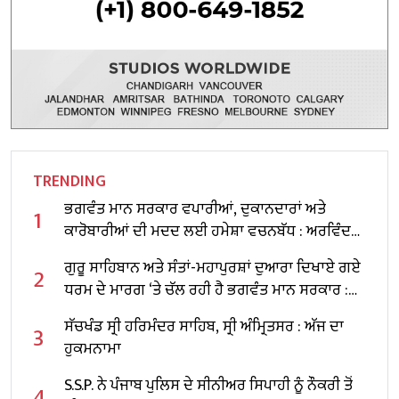
TRENDING
ਭਗਵੰਤ ਮਾਨ ਸਰਕਾਰ ਵਪਾਰੀਆਂ, ਦੁਕਾਨਦਾਰਾਂ ਅਤੇ
1
ਕਾਰੋਬਾਰੀਆਂ ਦੀ ਮਦਦ ਲਈ ਹਮੇਸ਼ਾ ਵਚਨਬੱਧ : ਅਰਵਿੰਦ
ਕੇਜਰੀਵਾਲ
ਗੁਰੂ ਸਾਹਿਬਾਨ ਅਤੇ ਸੰਤਾਂ-ਮਹਾਪੁਰਸ਼ਾਂ ਦੁਆਰਾ ਦਿਖਾਏ ਗਏ
2
ਧਰਮ ਦੇ ਮਾਰਗ ‘ਤੇ ਚੱਲ ਰਹੀ ਹੈ ਭਗਵੰਤ ਮਾਨ ਸਰਕਾਰ :
ਅਰਵਿੰਦ ਕੇਜਰੀਵਾਲ
ਸੱਚਖੰਡ ਸ੍ਰੀ ਹਰਿਮੰਦਰ ਸਾਹਿਬ, ਸ੍ਰੀ ਅੰਮ੍ਰਿਤਸਰ : ਅੱਜ ਦਾ
3
ਹੁਕਮਨਾਮਾ
S.S.P. ਨੇ ਪੰਜਾਬ ਪੁਲਿਸ ਦੇ ਸੀਨੀਅਰ ਸਿਪਾਹੀ ਨੂੰ ਨੌਕਰੀ ਤੋਂ
4