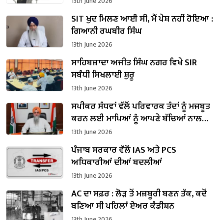
13th June 2026
SIT ਖੁਦ ਮਿਲਣ ਆਈ ਸੀ, ਮੈਂ ਪੇਸ਼ ਨਹੀਂ ਹੋਇਆ :
ਗਿਆਨੀ ਰਘਬੀਰ ਸਿੰਘ
13th June 2026
ਸਾਹਿਬਜ਼ਾਦਾ ਅਜੀਤ ਸਿੰਘ ਨਗਰ ਵਿਖੇ SIR
ਸਬੰਧੀ ਸਿਖਲਾਈ ਸ਼ੁਰੂ
13th June 2026
ਸਪੀਕਰ ਸੰਧਵਾਂ ਵੱਲੋਂ ਪਰਿਵਾਰਕ ਤੰਦਾਂ ਨੂੰ ਮਜ਼ਬੂਤ
ਕਰਨ ਲਈ ਮਾਪਿਆਂ ਨੂੰ ਆਪਣੇ ਬੱਚਿਆਂ ਨਾਲ
ਵੱਧ ਤੋਂ ਵੱਧ ਸਮਾਂ ਬਿਤਾਉਣ ਦੀ ਅਪੀਲ
13th June 2026
ਪੰਜਾਬ ਸਰਕਾਰ ਵੱਲੋਂ IAS ਅਤੇ PCS
ਅਧਿਕਾਰੀਆਂ ਦੀਆਂ ਬਦਲੀਆਂ
13th June 2026
AC ਦਾ ਸਫ਼ਰ : ਲੋੜ ਤੋਂ ਮਜ਼ਬੂਰੀ ਬਣਨ ਤੱਕ, ਕਦੋਂ
ਬਣਿਆ ਸੀ ਪਹਿਲਾਂ ਏਅਰ ਕੰਡੀਸ਼ਨ
13th June 2026