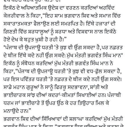
ਇਕੱਠ ਦੇ ਅਧਿਆਤਮਿਕ ਉਦੇਸ਼ ਦਾ ਵਰਣਨ ਕਰਦਿਆਂ ਅਰਵਿੰਦ
ਕੇਜਰੀਵਾਲ ਨੇ ਕਿਹਾ, “ਇਹ ਸ਼ਾਮ ਭਗਵਾਨ ਸ਼ਿਵ ਅਤੇ ਸਮਾਜ ਵਿੱਚ
ਸਕਾਰਾਤਮਕਤਾ ਫੈਲਾਉਣ ਲਈ ਸਮਰਪਿਤ ਹੈ। ਇੱਥੇ ਹਜ਼ਾਰਾਂ ਦੀ
ਗਿਣਤੀ ਵਿੱਚ ਸ਼ਰਧਾਲੂਆਂ ਨੂੰ ਸ਼ਰਧਾ ਅਤੇ ਵਿਸ਼ਵਾਸ ਨਾਲ ਇਕੱਠੇ
ਹੋਏ ਦੇਖ ਕੇ ਬਹੁਤ ਖੁਸ਼ੀ ਹੋ ਰਹੀ ਹੈ।”
*ਪੰਜਾਬ ਦੀ ਉਪਜਾਊ ਧਰਤੀ ‘ਤੇ ਕੁਝ ਵੀ ਉੱਗ ਸਕਦਾ ਹੈ, ਪਰ ਨਫ਼ਰਤ
ਦੇ ਬੀਜ ਇੱਥੇ ਕਦੇ ਨਹੀਂ ਉੱਗ ਸਕਦੇ: ਮੁੱਖ ਮੰਤਰੀ ਭਗਵੰਤ ਸਿੰਘ ਮਾਨ*
ਇਕੱਠ ਨੂੰ ਸੰਬੋਧਨ ਕਰਦਿਆਂ ਮੁੱਖ ਮੰਤਰੀ ਭਗਵੰਤ ਸਿੰਘ ਮਾਨ ਨੇ
ਕਿਹਾ, “ਪੰਜਾਬ ਦੀ ਉਪਜਾਊ ਧਰਤੀ ‘ਤੇ ਕੁਝ ਵੀ ਵਧ-ਫੁੱਲ ਸਕਦਾ ਹੈ,
ਪਰ ਇਸ ਪਵਿੱਤਰ ਧਰਤੀ ‘ਤੇ ਨਫ਼ਰਤ ਦੇ ਬੀਜ ਕਦੇ ਨਹੀਂ ਉੱਗ ਸਕਦੇ।
ਸਾਡੇ ਮਹਾਨ ਗੁਰੂਆਂ ਨੇ ਸਾਨੂੰ ਫਿਰਕੂ ਸਦਭਾਵਨਾ, ਸ਼ਾਂਤੀ ਅਤੇ
ਭਾਈਚਾਰਕ ਸਾਂਝ ਦੀਆਂ ਕਦਰਾਂ-ਕੀਮਤਾਂ ਸਿਖਾਈਆਂ ਹਨ। ਪੰਜਾਬੀ
ਧਰਮ ਜਾਂ ਭਾਈਚਾਰੇ ਤੋਂ ਉੱਪਰ ਉੱਠ ਕੇ ਹਰ ਤਿਉਹਾਰ ਮਿਲ ਕੇ
ਮਨਾਉਂਦੇ ਹਨ।”
ਭਗਵਾਨ ਸ਼ਿਵ ਦੀਆਂ ਸਿੱਖਿਆਵਾਂ ਦੀ ਸ਼ਲਾਘਾ ਕਰਦਿਆਂ ਮੁੱਖ ਮੰਤਰੀ
ਭਗਵੰਤ ਸਿੰਘ ਮਾਨ ਨੇ ਕਿਹਾ, “ਭਗਵਾਨ ਸ਼ਿਵ ਦਇਆ ਅਤੇ ਕਰੁਣਾ ਦੇ