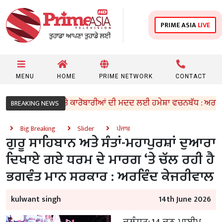
PRIME ASIA
LIVE
MENU
HOME
PRIME NETWORK
CONTACT
ਕਾਨਦਾਰਾਂ ਅਤੇ ਕਾਰੋਬਾਰੀਆਂ ਦੀ ਮਦਦ ਲਈ ਹਮੇਸ਼ਾ ਵਚਨਬੱਧ : ਅਰਵਿੰਦ ਕੇਜ
BREAKING NEWS
Big Breaking
Slider
ਪੰਜਾਬ
ਗੁਰੂ ਸਾਹਿਬਾਨ ਅਤੇ ਸੰਤਾਂ-ਮਹਾਪੁਰਸ਼ਾਂ ਦੁਆਰਾ
ਦਿਖਾਏ ਗਏ ਧਰਮ ਦੇ ਮਾਰਗ ‘ਤੇ ਚੱਲ ਰਹੀ ਹੈ
ਭਗਵੰਤ ਮਾਨ ਸਰਕਾਰ : ਅਰਵਿੰਦ ਕੇਜਰੀਵਾਲ
kulwant singh
14th June 2026
ਜਲੰਧਰ; 14 ਜੂਨ, ਪ੍ਰਾਈਮ