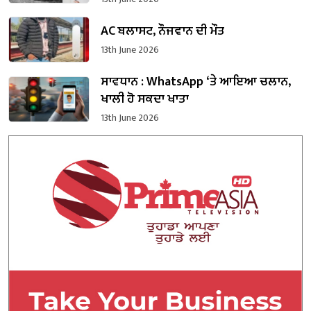
AC ਬਲਾਸਟ, ਨੌਜਵਾਨ ਦੀ ਮੌਤ
13th June 2026
ਸਾਵਧਾਨ : WhatsApp ‘ਤੇ ਆਇਆ ਚਲਾਨ,
ਖਾਲੀ ਹੋ ਸਕਦਾ ਖਾਤਾ
13th June 2026