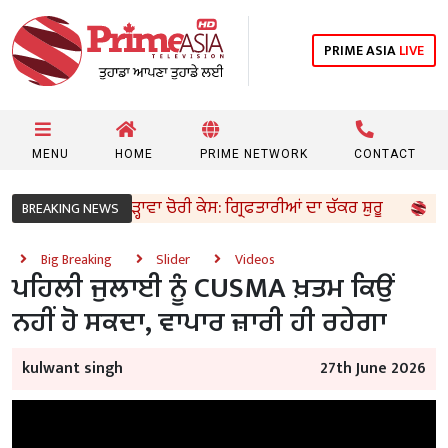
PRIME ASIA
LIVE
MENU
HOME
PRIME NETWORK
CONTACT
ਰਾਮ ਮੰਦਿਰ ਚੜ੍ਹਾਵਾ ਚੋਰੀ ਕੇਸ: ਗ੍ਰਿਫਤਾਰੀਆਂ ਦਾ ਚੱਕਰ ਸ਼ੁਰੂ
ਪੰ
BREAKING NEWS
Big Breaking
Slider
Videos
ਪਹਿਲੀ ਜੁਲਾਈ ਨੂੰ CUSMA ਖ਼ਤਮ ਕਿਉਂ
ਨਹੀਂ ਹੋ ਸਕਦਾ, ਵਾਪਾਰ ਜ਼ਾਰੀ ਹੀ ਰਹੇਗਾ
kulwant singh
27th June 2026