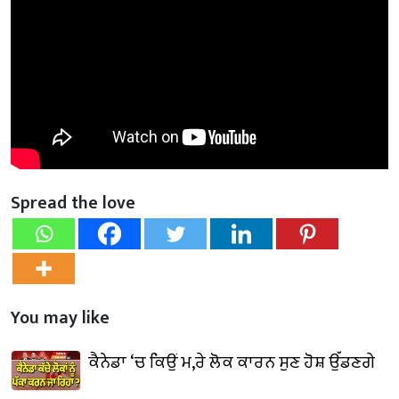
Spread the love
You may like
ਕੈਨੇਡਾ ‘ਚ ਕਿਉਂ ਮ,ਰੇ ਲੋਕ ਕਾਰਨ ਸੁਣ ਹੋਸ਼ ਉੱਡਣਗੇ