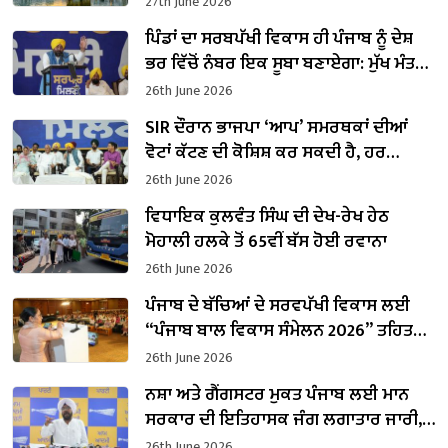
27th June 2026
ਪਿੰਡਾਂ ਦਾ ਸਰਬਪੱਖੀ ਵਿਕਾਸ ਹੀ ਪੰਜਾਬ ਨੂੰ ਦੇਸ਼
ਭਰ ਵਿੱਚੋਂ ਨੰਬਰ ਇਕ ਸੂਬਾ ਬਣਾਏਗਾ: ਮੁੱਖ ਮੰਤਰੀ
ਭਗਵੰਤ ਮਾਨ
26th June 2026
SIR ਦੌਰਾਨ ਭਾਜਪਾ ‘ਆਪ’ ਸਮਰਥਕਾਂ ਦੀਆਂ
ਵੋਟਾਂ ਕੱਟਣ ਦੀ ਕੋਸ਼ਿਸ਼ ਕਰ ਸਕਦੀ ਹੈ, ਹਰ
ਵਲੰਟੀਅਰ ਸੁਚੇਤ ਰਹੇ: ਮੁੱਖ ਮੰਤਰੀ ਭਗਵੰਤ ਮਾਨ
26th June 2026
ਵਿਧਾਇਕ ਕੁਲਵੰਤ ਸਿੰਘ ਦੀ ਦੇਖ-ਰੇਖ ਹੇਠ
ਮੋਹਾਲੀ ਹਲਕੇ ਤੋਂ 65ਵੀਂ ਬੱਸ ਹੋਈ ਰਵਾਨਾ
26th June 2026
ਪੰਜਾਬ ਦੇ ਬੱਚਿਆਂ ਦੇ ਸਰਵਪੱਖੀ ਵਿਕਾਸ ਲਈ
“ਪੰਜਾਬ ਬਾਲ ਵਿਕਾਸ ਸੰਮੇਲਨ 2026” ਤਹਿਤ
“ਨਿੱਕੇ ਕਦਮ, ਵੱਡਾ ਵਿਕਾਸ” ਮੁਹਿੰਮ ਦਾ ਆਗਾਜ਼
26th June 2026
ਨਸ਼ਾ ਅਤੇ ਗੈਂਗਸਟਰ ਮੁਕਤ ਪੰਜਾਬ ਲਈ ਮਾਨ
ਸਰਕਾਰ ਦੀ ਇਤਿਹਾਸਕ ਜੰਗ ਲਗਾਤਾਰ ਜਾਰੀ,
ਹੁਣ ਤੱਕ 7105 ਨਸ਼ਾ ਤਸਕਰ ਗ੍ਰਿਫਤਾਰ : ਕੁਲਦੀਪ
26th June 2026