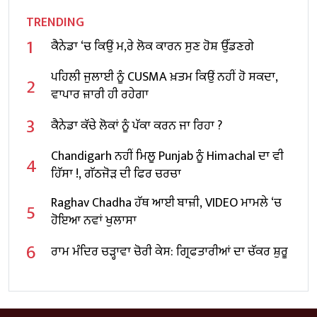
TRENDING
1
ਕੈਨੇਡਾ ‘ਚ ਕਿਉਂ ਮ,ਰੇ ਲੋਕ ਕਾਰਨ ਸੁਣ ਹੋਸ਼ ਉੱਡਣਗੇ
ਪਹਿਲੀ ਜੁਲਾਈ ਨੂੰ CUSMA ਖ਼ਤਮ ਕਿਉਂ ਨਹੀਂ ਹੋ ਸਕਦਾ,
2
ਵਾਪਾਰ ਜ਼ਾਰੀ ਹੀ ਰਹੇਗਾ
3
ਕੈਨੇਡਾ ਕੱਚੇ ਲੋਕਾਂ ਨੂੰ ਪੱਕਾ ਕਰਨ ਜਾ ਰਿਹਾ ?
Chandigarh ਨਹੀਂ ਮਿਲੂ Punjab ਨੂੰ Himachal ਦਾ ਵੀ
4
ਹਿੱਸਾ !, ਗੱਠਜੋੜ ਦੀ ਫਿਰ ਚਰਚਾ
Raghav Chadha ਹੱਥ ਆਈ ਬਾਜ਼ੀ, VIDEO ਮਾਮਲੇ ‘ਚ
5
ਹੋਇਆ ਨਵਾਂ ਖੁਲਾਸਾ
6
ਰਾਮ ਮੰਦਿਰ ਚੜ੍ਹਾਵਾ ਚੋਰੀ ਕੇਸ: ਗ੍ਰਿਫਤਾਰੀਆਂ ਦਾ ਚੱਕਰ ਸ਼ੁਰੂ