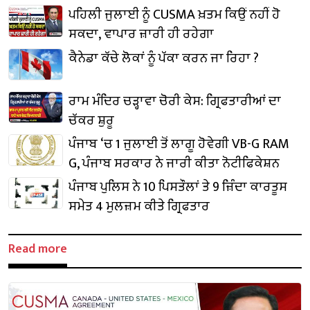
ਪਹਿਲੀ ਜੁਲਾਈ ਨੂੰ CUSMA ਖ਼ਤਮ ਕਿਉਂ ਨਹੀਂ ਹੋ
ਸਕਦਾ, ਵਾਪਾਰ ਜ਼ਾਰੀ ਹੀ ਰਹੇਗਾ
ਕੈਨੇਡਾ ਕੱਚੇ ਲੋਕਾਂ ਨੂੰ ਪੱਕਾ ਕਰਨ ਜਾ ਰਿਹਾ ?
ਰਾਮ ਮੰਦਿਰ ਚੜ੍ਹਾਵਾ ਚੋਰੀ ਕੇਸ: ਗ੍ਰਿਫਤਾਰੀਆਂ ਦਾ
ਚੱਕਰ ਸ਼ੁਰੂ
ਪੰਜਾਬ ‘ਚ 1 ਜੁਲਾਈ ਤੋਂ ਲਾਗੂ ਹੋਵੇਗੀ VB-G RAM
G, ਪੰਜਾਬ ਸਰਕਾਰ ਨੇ ਜਾਰੀ ਕੀਤਾ ਨੋਟੀਫਿਕੇਸ਼ਨ
ਪੰਜਾਬ ਪੁਲਿਸ ਨੇ 10 ਪਿਸਤੌਲਾਂ ਤੇ 9 ਜ਼ਿੰਦਾ ਕਾਰਤੂਸ
ਸਮੇਤ 4 ਮੁਲਜ਼ਮ ਕੀਤੇ ਗ੍ਰਿਫਤਾਰ
Read more