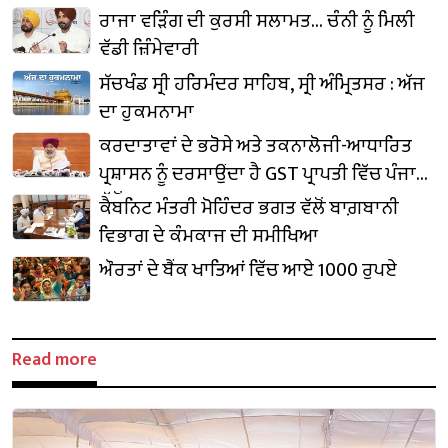
ਰਾਜਾ ਵੜਿੰਗ ਦੀ ਕੁਰਸੀ ਸਲਾਮਤ… ਚੰਨੀ ਨੂੰ ਮਿਲੀ
ਵੱਡੀ ਜ਼ਿੰਮੇਵਾਰੀ
ਸੱਚਖੰਡ ਸ੍ਰੀ ਹਰਿਮੰਦਰ ਸਾਹਿਬ, ਸ੍ਰੀ ਅੰਮ੍ਰਿਤਸਰ : ਅੱਜ
ਦਾ ਹੁਕਮਨਾਮਾ
ਕਰਦਾਤਾਵਾਂ ਦੇ ਭਰੋਸੇ ਅਤੇ ਤਕਨਾਲੋਜੀ-ਆਧਾਰਿਤ
ਪ੍ਰਸ਼ਾਸਨ ਨੂੰ ਦਰਸਾਉਂਦਾ ਹੈ GST ਪ੍ਰਾਪਤੀ ਵਿੱਚ ਪੰਜਾਬ
ਵੱਲੋਂ ਦਰਜ਼ 24.45% ਦਾ ਸ਼ਾਨਦਾਰ ਵਾਧਾ: ਹਰਪਾਲ
ਕੈਬਨਿਟ ਮੰਤਰੀ ਮੋਹਿੰਦਰ ਭਗਤ ਵੱਲੋਂ ਬਾਗ਼ਬਾਨੀ
ਚੀਮਾ
ਵਿਭਾਗ ਦੇ ਕੰਮਕਾਜ ਦੀ ਸਮੀਖਿਆ
ਔਰਤਾਂ ਦੇ ਬੈਂਕ ਖਾਤਿਆਂ ਵਿੱਚ ਆਏ 1000 ਰੁਪਏ
Read more