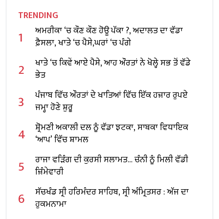
TRENDING
ਅਮਰੀਕਾ ‘ਚ ਕੌਣ ਕੌਣ ਹੋਊ ਪੱਕਾ ?, ਅਦਾਲਤ ਦਾ ਵੱਡਾ
1
ਫ਼ੈਸਲਾ, ਖਾਤੇ ‘ਚ ਪੈਸੇ,ਘਰਾਂ ‘ਚ ਪੰਗੇ
ਖਾਤੇ ‘ਚ ਕਿਵੇਂ ਆਏ ਪੈਸੇ, ਆਹ ਔਰਤਾਂ ਨੇ ਖੋਲ੍ਹੇ ਸਭ ਤੋਂ ਵੱਡੇ
2
ਭੇਤ
ਪੰਜਾਬ ਵਿੱਚ ਔਰਤਾਂ ਦੇ ਖਾਤਿਆਂ ਵਿੱਚ ਇੱਕ ਹਜ਼ਾਰ ਰੁਪਏ
3
ਜਮ੍ਹਾ ਹੋਣੇ ਸ਼ੁਰੂ
ਸ਼੍ਰੋਮਣੀ ਅਕਾਲੀ ਦਲ ਨੂੰ ਵੱਡਾ ਝਟਕਾ, ਸਾਬਕਾ ਵਿਧਾਇਕ
4
‘ਆਪ’ ਵਿੱਚ ਸ਼ਾਮਲ
ਰਾਜਾ ਵੜਿੰਗ ਦੀ ਕੁਰਸੀ ਸਲਾਮਤ… ਚੰਨੀ ਨੂੰ ਮਿਲੀ ਵੱਡੀ
5
ਜ਼ਿੰਮੇਵਾਰੀ
ਸੱਚਖੰਡ ਸ੍ਰੀ ਹਰਿਮੰਦਰ ਸਾਹਿਬ, ਸ੍ਰੀ ਅੰਮ੍ਰਿਤਸਰ : ਅੱਜ ਦਾ
6
ਹੁਕਮਨਾਮਾ