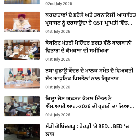
02nd July 2026
ਕਰਦਾਤਾਵਾਂ ਦੇ ਭਰੋਸੇ ਅਤੇ ਤਕਨਾਲੋਜੀ-ਆਧਾਰਿਤ
ਪ੍ਰਸ਼ਾਸਨ ਨੂੰ ਦਰਸਾਉਂਦਾ ਹੈ GST ਪ੍ਰਾਪਤੀ ਵਿੱਚ
ਪੰਜਾਬ ਵੱਲੋਂ ਦਰਜ਼ 24.45% ਦਾ ਸ਼ਾਨਦਾਰ ਵਾਧਾ:
01st July 2026
ਹਰਪਾਲ ਚੀਮਾ
ਕੈਬਨਿਟ ਮੰਤਰੀ ਮੋਹਿੰਦਰ ਭਗਤ ਵੱਲੋਂ ਬਾਗ਼ਬਾਨੀ
ਵਿਭਾਗ ਦੇ ਕੰਮਕਾਜ ਦੀ ਸਮੀਖਿਆ
01st July 2026
ਨਸ਼ਾ ਛੁਡਾਊ ਕੇਂਦਰ ਦੇ ਮਾਲਕ ਸਮੇਤ ਦੋ ਵਿਅਕਤੀ
ਸੱਤ ਆਧੁਨਿਕ ਪਿਸਤੌਲਾਂ ਨਾਲ ਗ੍ਰਿਫਤਾਰ
01st July 2026
ਜ਼ਿਲ੍ਹਾ ਚੋਣ ਅਫ਼ਸਰ ਕੋਮਲ ਮਿੱਤਲ ਨੇ
ਐੱਸ.ਆਈ.ਆਰ.-2026 ਦੀ ਪ੍ਰਗਤੀ ਦਾ ਲਿਆ
ਜਾਇਜ਼ਾ
01st July 2026
ਮੰਡੀ ਗੋਬਿੰਦਗੜ੍ਹ : ਰੇਹੜੀ ‘ਤੇ BED… BED ‘ਚ
ਲਾਸ਼