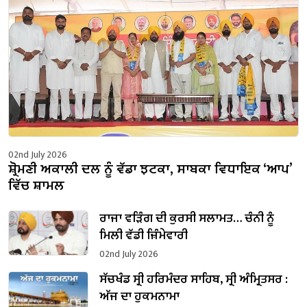
02nd July 2026
ਸ਼੍ਰੋਮਣੀ ਅਕਾਲੀ ਦਲ ਨੂੰ ਵੱਡਾ ਝਟਕਾ, ਸਾਬਕਾ ਵਿਧਾਇਕ ‘ਆਪ’
ਵਿੱਚ ਸ਼ਾਮਲ
ਰਾਜਾ ਵੜਿੰਗ ਦੀ ਕੁਰਸੀ ਸਲਾਮਤ… ਚੰਨੀ ਨੂੰ
ਮਿਲੀ ਵੱਡੀ ਜ਼ਿੰਮੇਵਾਰੀ
02nd July 2026
ਸੱਚਖੰਡ ਸ੍ਰੀ ਹਰਿਮੰਦਰ ਸਾਹਿਬ, ਸ੍ਰੀ ਅੰਮ੍ਰਿਤਸਰ :
ਅੱਜ ਦਾ ਹੁਕਮਨਾਮਾ