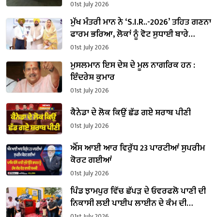
01st July 2026
ਮੁੱਖ ਮੰਤਰੀ ਮਾਨ ਨੇ ‘S.I.R..-2026’ ਤਹਿਤ ਗਣਨਾ
ਫਾਰਮ ਭਰਿਆ, ਲੋਕਾਂ ਨੂੰ ਵੋਟ ਸੁਧਾਈ ਬਾਰੇ
ਪ੍ਰਕਿਰਿਆ ਮੁਕੰਮਲ ਕਰਨ ਦੀ ਅਪੀਲ
01st July 2026
ਮੁਸਲਮਾਨ ਇਸ ਦੇਸ਼ ਦੇ ਮੂਲ ਨਾਗਰਿਕ ਹਨ :
ਇੰਦਰੇਸ਼ ਕੁਮਾਰ
01st July 2026
ਕੈਨੇਡਾ ਦੇ ਲੋਕ ਕਿਉਂ ਛੱਡ ਗਏ ਸ਼ਰਾਬ ਪੀਣੀ
01st July 2026
ਐੱਸ ਆਈ ਆਰ ਵਿਰੁੱਧ 23 ਪਾਰਟੀਆਂ ਸੁਪਰੀਮ
ਕੋਰਟ ਗਈਆਂ
01st July 2026
ਪਿੰਡ ਝਾਮਪੁਰ ਵਿੱਚ ਛੱਪੜ ਦੇ ਓਵਰਫਲੋ ਪਾਣੀ ਦੀ
ਨਿਕਾਸੀ ਲਈ ਪਾਈਪ ਲਾਈਨ ਦੇ ਕੰਮ ਦੀ
ਸ਼ੁਰੂਆਤ
01st July 2026