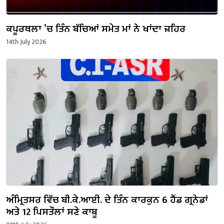
ਕਪੂਰਥਲਾ ’ਚ ਤਿੰਨ ਬੱਚਿਆਂ ਸਮੇਤ ਮਾਂ ਨੇ ਖਾਂਦਾ ਜ਼ਹਿਰ
14th July 2026
ਅੰਮ੍ਰਿਤਸਰ ਵਿੱਚ ਬੀ.ਕੇ.ਆਈ. ਦੇ ਤਿੰਨ ਕਾਰਕੁਨ 6 ਹੈਂਡ ਗ੍ਰਨੇਡਾਂ
ਅਤੇ 12 ਪਿਸਤੌਲਾਂ ਸਣੇ ਕਾਬੂ