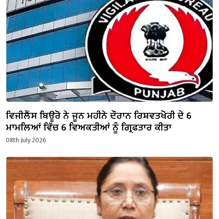
ਵਿਜੀਲੈਂਸ ਬਿਊਰੋ ਨੇ ਜੂਨ ਮਹੀਨੇ ਦੌਰਾਨ ਰਿਸ਼ਵਤਖੋਰੀ ਦੇ 6
ਮਾਮਲਿਆਂ ਵਿੱਚ 6 ਵਿਅਕਤੀਆਂ ਨੂੰ ਗ੍ਰਿਫਤਾਰ ਕੀਤਾ
08th July 2026