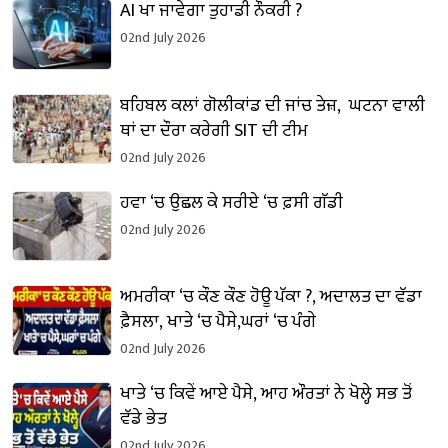
AI ਖਾ ਜਾਵੇਗਾ ਤੁਹਾਡੀ ਨੌਕਰੀ ?
02nd July 2026
ਬਹਿਬਲ ਕਲਾਂ ਗੋਲੀਕਾਂਡ ਦੀ ਜਾਂਚ ਤੇਜ਼, ਘਟਨਾ ਵਾਲੀ
ਥਾਂ ਦਾ ਦੌਰਾ ਕਰੇਗੀ SIT ਦੀ ਟੀਮ
02nd July 2026
ਹਵਾ ‘ਚ ਉਛਲ ਕੇ ਸਰੀਏ ‘ਚ ਫ਼ਸੀ ਗੱਡੀ
02nd July 2026
ਅਮਰੀਕਾ ‘ਚ ਕੌਣ ਕੌਣ ਹੋਊ ਪੱਕਾ ?, ਅਦਾਲਤ ਦਾ ਵੱਡਾ
ਫ਼ੈਸਲਾ, ਖਾਤੇ ‘ਚ ਪੈਸੇ,ਘਰਾਂ ‘ਚ ਪੰਗੇ
02nd July 2026
ਖਾਤੇ ‘ਚ ਕਿਵੇਂ ਆਏ ਪੈਸੇ, ਆਹ ਔਰਤਾਂ ਨੇ ਖੋਲ੍ਹੇ ਸਭ ਤੋਂ
ਵੱਡੇ ਭੇਤ
02nd July 2026