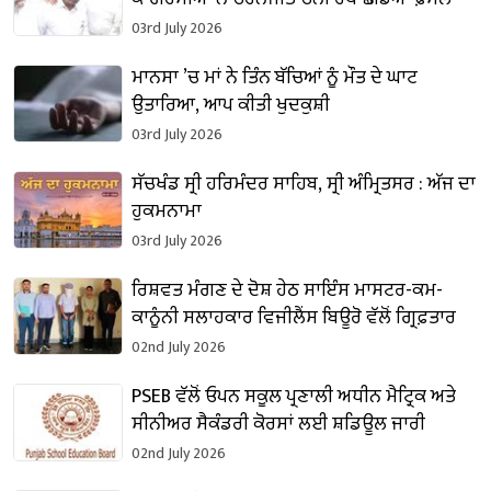
03rd July 2026
ਮਾਨਸਾ ’ਚ ਮਾਂ ਨੇ ਤਿੰਨ ਬੱਚਿਆਂ ਨੂੰ ਮੌਤ ਦੇ ਘਾਟ
ਉਤਾਰਿਆ, ਆਪ ਕੀਤੀ ਖੁਦਕੁਸ਼ੀ
03rd July 2026
ਸੱਚਖੰਡ ਸ੍ਰੀ ਹਰਿਮੰਦਰ ਸਾਹਿਬ, ਸ੍ਰੀ ਅੰਮ੍ਰਿਤਸਰ : ਅੱਜ ਦਾ
ਹੁਕਮਨਾਮਾ
03rd July 2026
ਰਿਸ਼ਵਤ ਮੰਗਣ ਦੇ ਦੋਸ਼ ਹੇਠ ਸਾਇੰਸ ਮਾਸਟਰ-ਕਮ-
ਕਾਨੂੰਨੀ ਸਲਾਹਕਾਰ ਵਿਜੀਲੈਂਸ ਬਿਊਰੋ ਵੱਲੋਂ ਗ੍ਰਿਫ਼ਤਾਰ
02nd July 2026
PSEB ਵੱਲੋਂ ਓਪਨ ਸਕੂਲ ਪ੍ਰਣਾਲੀ ਅਧੀਨ ਮੈਟ੍ਰਿਕ ਅਤੇ
ਸੀਨੀਅਰ ਸੈਕੰਡਰੀ ਕੋਰਸਾਂ ਲਈ ਸ਼ਡਿਊਲ ਜਾਰੀ
02nd July 2026