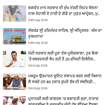
ਭਗਵੰਤ ਮਾਨ ਸਰਕਾਰ ਦੀ ਮੁੱਖ ਮੰਤਰੀ ਸਿਹਤ ਯੋਜਨਾ
ਨਾਲ ਮੋਹਾਲੀ ਦੇ ਨਾਈ ਦੇ ਗੋਡੇ ਦਾ ਮੁਫ਼ਤ ਆਪ੍ਰੇਸ਼ਨ, ਮੁੜ
ਕੰਮ ’ਤੇ ਪਰਤਣ ਦੀ ਉਮੀਦ
04th July 2026
ਸੱਚਖੰਡ ਸ੍ਰੀ ਹਰਿਮੰਦਰ ਸਾਹਿਬ, ਸ੍ਰੀ ਅੰਮ੍ਰਿਤਸਰ : ਅੱਜ ਦਾ
ਹੁਕਮਨਾਮਾ
04th July 2026
ਮੋਦੀ ਸਰਕਾਰ ਲਈ ਪੂਰਾ ਦੇਸ਼ ਪ੍ਰਯੋਗਸ਼ਾਲਾ, ਹੁਣ ਲੋਕਾਂ
‘ਤੇ ਜ਼ਬਰਦਸਤੀ ਥੋਪ ਰਹੀ ਹੈ 20 ਫੀਸਦੀ ਇਥੇਨੌਲ
ਮਿਸ਼ਰਿਤ ਪੈਟਰੋਲ : ਕੇਜਰੀਵਾਲ
03rd July 2026
ਮਸ਼ਰੂਮ ਉਤਪਾਦਨ ਯੂਨਿਟ ਸਥਾਪਤ ਕਰਨ ਲਈ ਕਿਸਾਨ
ਲੈ ਸਕਦੇ ਹਨ 80 ਹਜ਼ਾਰ ਰੁਪਏ ਤੱਕ ਦੀ ਸਬਸਿਡੀ:
ਮੋਹਿੰਦਰ ਭਗਤ
03rd July 2026
ਪ੍ਰਧਾਨਗੀ ਲਈ ਕਾਂਗਰਸ ‘ਚ ਬਗਾਵਤੀ ਸੁਰਾਂ, ਨਾਰਾਜ਼
ਕਾਂਗਰਸੀਆਂ ਨੇ ਚਰਨਜੀਤ ਚੰਨੀ ਹੱਥ ਛੱਡਿਆ ਫ਼ੈਸਲਾ