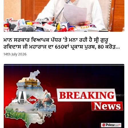
ਮਾਨ ਸਰਕਾਰ ਵਿਆਪਕ ਪੱਧਰ ‘ਤੇ ਮਨਾ ਰਹੀ ਹੈ ਸ੍ਰੀ ਗੁਰੂ
ਰਵਿਦਾਸ ਜੀ ਮਹਾਰਾਜ ਦਾ 650ਵਾਂ ਪ੍ਰਕਾਸ਼ ਪੁਰਬ, 80 ਕਰੋੜ
ਰੁਪਏ ਰਾਖਵੇਂ ਰੱਖੇ : ਸੌਂਦ
14th July 2026