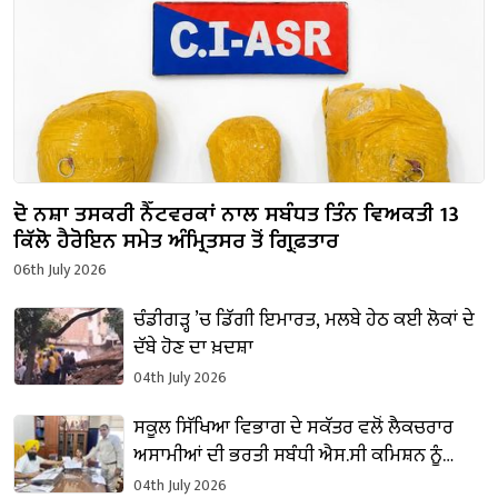
ਦੋ ਨਸ਼ਾ ਤਸਕਰੀ ਨੈੱਟਵਰਕਾਂ ਨਾਲ ਸਬੰਧਤ ਤਿੰਨ ਵਿਅਕਤੀ 13
ਕਿੱਲੋ ਹੈਰੋਇਨ ਸਮੇਤ ਅੰਮ੍ਰਿਤਸਰ ਤੋਂ ਗ੍ਰਿਫ਼ਤਾਰ
06th July 2026
ਚੰਡੀਗੜ੍ਹ ’ਚ ਡਿੱਗੀ ਇਮਾਰਤ, ਮਲਬੇ ਹੇਠ ਕਈ ਲੋਕਾਂ ਦੇ
ਦੱਬੇ ਹੋਣ ਦਾ ਖ਼ਦਸ਼ਾ
04th July 2026
ਸਕੂਲ ਸਿੱਖਿਆ ਵਿਭਾਗ ਦੇ ਸਕੱਤਰ ਵਲੋਂ ਲੈਕਚਰਾਰ
ਅਸਾਮੀਆਂ ਦੀ ਭਰਤੀ ਸਬੰਧੀ ਐਸ.ਸੀ ਕਮਿਸ਼ਨ ਨੂੰ
ਰਿਪੋਰਟ ਪੇਸ਼
04th July 2026