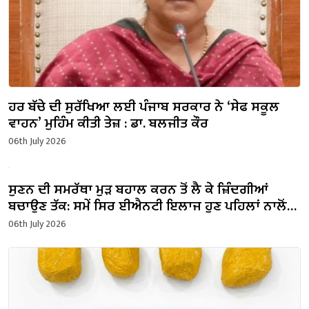
ਹਰ ਬੱਚੇ ਦੀ ਸੁਰੱਖਿਆ ਲਈ ਪੰਜਾਬ ਸਰਕਾਰ ਨੇ ‘ਸੇਫ ਸਕੂਲ
ਵਾਹਨ’ ਮੁਹਿੰਮ ਕੀਤੀ ਤੇਜ਼ : ਡਾ. ਬਲਜੀਤ ਕੌਰ
06th July 2026
ਸੁਣਨ ਦੀ ਸਮਰੱਥਾ ਮੁੜ ਬਹਾਲ ਕਰਨ ਤੋਂ ਲੈ ਕੇ ਜ਼ਿੰਦਗੀਆਂ
ਬਚਾਉਣ ਤੱਕ: ਸਮੇਂ ਸਿਰ ਈਐਨਟੀ ਇਲਾਜ ਹੁਣ ਪਹਿਲਾਂ ਨਾਲੋਂ
ਵੀ ਵੱਧ ਮਹੱਤਵਪੂਰਨ ਤੇ ਕਾਰਗਰ
06th July 2026