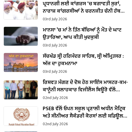
ਪ੍ਰਧਾਨਗੀ ਲਈ ਕਾਂਗਰਸ ‘ਚ ਬਗਾਵਤੀ ਸੁਰਾਂ,
ਨਾਰਾਜ਼ ਕਾਂਗਰਸੀਆਂ ਨੇ ਚਰਨਜੀਤ ਚੰਨੀ ਹੱਥ
ਛੱਡਿਆ ਫ਼ੈਸਲਾ
03rd July 2026
ਮਾਨਸਾ ’ਚ ਮਾਂ ਨੇ ਤਿੰਨ ਬੱਚਿਆਂ ਨੂੰ ਮੌਤ ਦੇ ਘਾਟ
ਉਤਾਰਿਆ, ਆਪ ਕੀਤੀ ਖੁਦਕੁਸ਼ੀ
03rd July 2026
ਸੱਚਖੰਡ ਸ੍ਰੀ ਹਰਿਮੰਦਰ ਸਾਹਿਬ, ਸ੍ਰੀ ਅੰਮ੍ਰਿਤਸਰ :
ਅੱਜ ਦਾ ਹੁਕਮਨਾਮਾ
03rd July 2026
ਰਿਸ਼ਵਤ ਮੰਗਣ ਦੇ ਦੋਸ਼ ਹੇਠ ਸਾਇੰਸ ਮਾਸਟਰ-ਕਮ-
ਕਾਨੂੰਨੀ ਸਲਾਹਕਾਰ ਵਿਜੀਲੈਂਸ ਬਿਊਰੋ ਵੱਲੋਂ
ਗ੍ਰਿਫ਼ਤਾਰ
02nd July 2026
PSEB ਵੱਲੋਂ ਓਪਨ ਸਕੂਲ ਪ੍ਰਣਾਲੀ ਅਧੀਨ ਮੈਟ੍ਰਿਕ
ਅਤੇ ਸੀਨੀਅਰ ਸੈਕੰਡਰੀ ਕੋਰਸਾਂ ਲਈ ਸ਼ਡਿਊਲ
ਜਾਰੀ
02nd July 2026