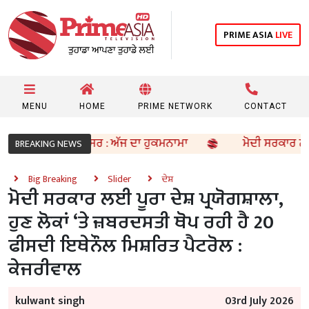
PRIME ASIA
LIVE
MENU
HOME
PRIME NETWORK
CONTACT
ਹਿਬ, ਸ੍ਰੀ ਅੰਮ੍ਰਿਤਸਰ : ਅੱਜ ਦਾ ਹੁਕਮਨਾਮਾ
ਮੋਦੀ ਸਰਕਾਰ ਲਈ ਪੂਰਾ ਦ
BREAKING NEWS
Big Breaking
Slider
ਦੇਸ਼
ਮੋਦੀ ਸਰਕਾਰ ਲਈ ਪੂਰਾ ਦੇਸ਼ ਪ੍ਰਯੋਗਸ਼ਾਲਾ,
ਹੁਣ ਲੋਕਾਂ ‘ਤੇ ਜ਼ਬਰਦਸਤੀ ਥੋਪ ਰਹੀ ਹੈ 20
ਫੀਸਦੀ ਇਥੇਨੌਲ ਮਿਸ਼ਰਿਤ ਪੈਟਰੋਲ :
ਕੇਜਰੀਵਾਲ
kulwant singh
03rd July 2026