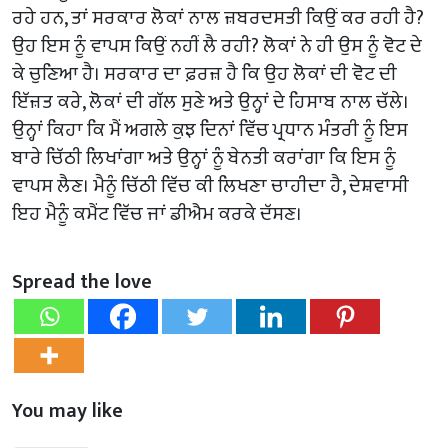
ਰਹੇ ਹਨ, ਤਾਂ ਸਰਕਾਰ ਲੋਕਾਂ ਨਾਲ ਜ਼ਬਰਦਸਤੀ ਕਿਉਂ ਕਰ ਰਹੀ ਹੈ?
ਉਹ ਇਸ ਨੂੰ ਵਾਪਸ ਕਿਉਂ ਨਹੀਂ ਲੈ ਰਹੀ? ਲੋਕਾਂ ਨੇ ਹੀ ਉਸ ਨੂੰ ਵੋਟ ਦੇ
ਕੇ ਚੁਣਿਆ ਹੈ। ਸਰਕਾਰ ਦਾ ਫ਼ਰਜ਼ ਹੈ ਕਿ ਉਹ ਲੋਕਾਂ ਦੀ ਵੋਟ ਦੀ
ਇੱਜ਼ਤ ਕਰੇ, ਲੋਕਾਂ ਦੀ ਗੱਲ ਸੁਣੇ ਅਤੇ ਉਨ੍ਹਾਂ ਦੇ ਹਿਸਾਬ ਨਾਲ ਚੱਲੇ।
ਉਨ੍ਹਾਂ ਕਿਹਾ ਕਿ ਮੈਂ ਅਗਲੇ ਕੁਝ ਦਿਨਾਂ ਵਿੱਚ ਪ੍ਰਧਾਨ ਮੰਤਰੀ ਨੂੰ ਇਸ
ਬਾਰੇ ਚਿੱਠੀ ਲਿਖਾਂਗਾ ਅਤੇ ਉਨ੍ਹਾਂ ਨੂੰ ਬੇਨਤੀ ਕਰਾਂਗਾ ਕਿ ਇਸ ਨੂੰ
ਵਾਪਸ ਲੈਣ। ਮੈਨੂੰ ਚਿੱਠੀ ਵਿੱਚ ਕੀ ਲਿਖਣਾ ਚਾਹੀਦਾ ਹੈ, ਦੇਸ਼ਵਾਸੀ
ਇਹ ਮੈਨੂੰ ਕਮੈਂਟ ਵਿੱਚ ਜਾਂ ਡੀਐਮ ਕਰਕੇ ਦੱਸਣ।
Spread the love
You may like