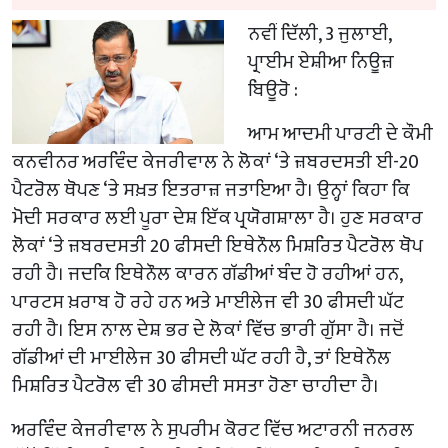
ਨਵੀਂ ਦਿੱਲੀ, 3 ਜੁਲਾਈ,
ਪ੍ਰਾਈਮ ਏਸ਼ੀਆ ਨਿਊਜ਼
ਬਿਊਰੋ :
ਆਮ ਆਦਮੀ ਪਾਰਟੀ ਦੇ ਕੌਮੀ
ਕਨਵੀਨਰ ਅਰਵਿੰਦ ਕੇਜਰੀਵਾਲ ਨੇ ਲੋਕਾਂ ‘ਤੇ ਜ਼ਬਰਦਸਤੀ ਈ-20
ਪੈਟਰੋਲ ਥੋਪਣ ‘ਤੇ ਸਖ਼ਤ ਇਤਰਾਜ਼ ਜਤਾਇਆ ਹੈ। ਉਨ੍ਹਾਂ ਕਿਹਾ ਕਿ
ਮੋਦੀ ਸਰਕਾਰ ਲਈ ਪੂਰਾ ਦੇਸ਼ ਇੱਕ ਪ੍ਰਯੋਗਸ਼ਾਲਾ ਹੈ। ਹੁਣ ਸਰਕਾਰ
ਲੋਕਾਂ ‘ਤੇ ਜ਼ਬਰਦਸਤੀ 20 ਫੀਸਦੀ ਇਥੇਨੌਲ ਮਿਸ਼ਰਿਤ ਪੈਟਰੋਲ ਥੋਪ
ਰਹੀ ਹੈ। ਜਦਕਿ ਇਥੇਨੌਲ ਕਾਰਨ ਗੱਡੀਆਂ ਬੰਦ ਹੋ ਰਹੀਆਂ ਹਨ,
ਪਾਰਟਸ ਖ਼ਰਾਬ ਹੋ ਰਹੇ ਹਨ ਅਤੇ ਮਾਈਲੇਜ ਵੀ 30 ਫੀਸਦੀ ਘੱਟ
ਰਹੀ ਹੈ। ਇਸ ਨਾਲ ਦੇਸ਼ ਭਰ ਦੇ ਲੋਕਾਂ ਵਿੱਚ ਭਾਰੀ ਗੁੱਸਾ ਹੈ। ਜਦੋਂ
ਗੱਡੀਆਂ ਦੀ ਮਾਈਲੇਜ 30 ਫੀਸਦੀ ਘੱਟ ਰਹੀ ਹੈ, ਤਾਂ ਇਥੇਨੌਲ
ਮਿਸ਼ਰਿਤ ਪੈਟਰੋਲ ਵੀ 30 ਫੀਸਦੀ ਸਸਤਾ ਹੋਣਾ ਚਾਹੀਦਾ ਹੈ।
ਅਰਵਿੰਦ ਕੇਜਰੀਵਾਲ ਨੇ ਸੁਪਰੀਮ ਕੋਰਟ ਵਿੱਚ ਅਟਾਰਨੀ ਜਨਰਲ