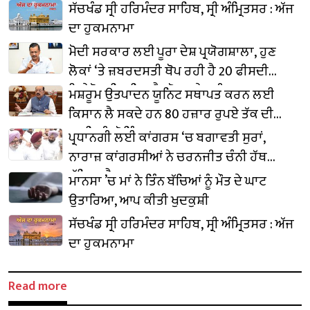
ਸੱਚਖੰਡ ਸ੍ਰੀ ਹਰਿਮੰਦਰ ਸਾਹਿਬ, ਸ੍ਰੀ ਅੰਮ੍ਰਿਤਸਰ : ਅੱਜ
ਦਾ ਹੁਕਮਨਾਮਾ
ਮੋਦੀ ਸਰਕਾਰ ਲਈ ਪੂਰਾ ਦੇਸ਼ ਪ੍ਰਯੋਗਸ਼ਾਲਾ, ਹੁਣ
ਲੋਕਾਂ ‘ਤੇ ਜ਼ਬਰਦਸਤੀ ਥੋਪ ਰਹੀ ਹੈ 20 ਫੀਸਦੀ
ਇਥੇਨੌਲ ਮਿਸ਼ਰਿਤ ਪੈਟਰੋਲ : ਕੇਜਰੀਵਾਲ
ਮਸ਼ਰੂਮ ਉਤਪਾਦਨ ਯੂਨਿਟ ਸਥਾਪਤ ਕਰਨ ਲਈ
ਕਿਸਾਨ ਲੈ ਸਕਦੇ ਹਨ 80 ਹਜ਼ਾਰ ਰੁਪਏ ਤੱਕ ਦੀ
ਸਬਸਿਡੀ: ਮੋਹਿੰਦਰ ਭਗਤ
ਪ੍ਰਧਾਨਗੀ ਲਈ ਕਾਂਗਰਸ ‘ਚ ਬਗਾਵਤੀ ਸੁਰਾਂ,
ਨਾਰਾਜ਼ ਕਾਂਗਰਸੀਆਂ ਨੇ ਚਰਨਜੀਤ ਚੰਨੀ ਹੱਥ
ਛੱਡਿਆ ਫ਼ੈਸਲਾ
ਮਾਨਸਾ ’ਚ ਮਾਂ ਨੇ ਤਿੰਨ ਬੱਚਿਆਂ ਨੂੰ ਮੌਤ ਦੇ ਘਾਟ
ਉਤਾਰਿਆ, ਆਪ ਕੀਤੀ ਖੁਦਕੁਸ਼ੀ
ਸੱਚਖੰਡ ਸ੍ਰੀ ਹਰਿਮੰਦਰ ਸਾਹਿਬ, ਸ੍ਰੀ ਅੰਮ੍ਰਿਤਸਰ : ਅੱਜ
ਦਾ ਹੁਕਮਨਾਮਾ
Read more