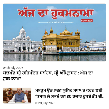
04th July 2026
ਸੱਚਖੰਡ ਸ੍ਰੀ ਹਰਿਮੰਦਰ ਸਾਹਿਬ, ਸ੍ਰੀ ਅੰਮ੍ਰਿਤਸਰ : ਅੱਜ ਦਾ
ਹੁਕਮਨਾਮਾ
ਮਸ਼ਰੂਮ ਉਤਪਾਦਨ ਯੂਨਿਟ ਸਥਾਪਤ ਕਰਨ ਲਈ
ਕਿਸਾਨ ਲੈ ਸਕਦੇ ਹਨ 80 ਹਜ਼ਾਰ ਰੁਪਏ ਤੱਕ ਦੀ
ਸਬਸਿਡੀ: ਮੋਹਿੰਦਰ ਭਗਤ
03rd July 2026