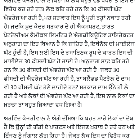
ਅਰਵਿੰਦ ਕੇਜਰੀਵਾਲ ਨੇ ਕਿਹਾ ਕਿ ਲੋਕ ਬਹੁਤ ਵੱਡੇ ਪੱਧਰ ‘ਤੇ ਇਸ ਦਾ
ਵਿਰੋਧ ਕਰ ਰਹੇ ਹਨ। ਲੋਕ ਕਹਿ ਰਹੇ ਹਨ ਕਿ 30 ਫੀਸਦੀ ਘੱਟ
ਐਵਰੇਜ ਆ ਰਹੀ ਹੈ, ਪਰ ਸਰਕਾਰ ਇਸ ਨੂੰ ਪੂਰੀ ਤਰ੍ਹਾਂ ਨਕਾਰ ਰਹੀ
ਹੈ। ਜਦਕਿ ਖ਼ੁਦ ਕੇਂਦਰ ਸਰਕਾਰ ਦੇ ਹੀ ਐਕਸਪਰਟ, ਭਾਰਤ
ਪੈਟਰੋਲੀਅਮ ਕੈਮੀਕਲ ਲਿਮਟਿਡ ਦੇ ਐਗਜ਼ੀਕਿਊਟਿਵ ਡਾਇਰੈਕਟਰ
ਅਨੁਰਾਗ ਦਾ ਇਹ ਬਿਆਨ ਹੈ ਕਿ ਜ਼ਾਹਿਰ ਹੈ, ਇਥੇਨੌਲ ਦੀ ਮਾਈਲੇਜ
ਘੱਟ ਹੁੰਦੀ ਹੈ, ਇਸ ਲਈ ਇਸ ਦੇ ਰਸਾਇਣਕ ਰੂਪ ਦੇ ਕਾਰਨ ਇਸ ਦੀ
ਮਾਈਲੇਜ 30 ਫੀਸਦੀ ਘੱਟ ਹੋ ਜਾਂਦੀ ਹੈ। ਅਨੁਰਾਗ ਸਾਫ਼ ਕਹਿ ਰਹੇ
ਹਨ ਕਿ 30 ਫੀਸਦੀ ਦੀ ਐਵਰੇਜ ਘੱਟ ਆ ਰਹੀ ਹੈ। ਜੇਕਰ 30
ਫੀਸਦੀ ਦੀ ਐਵਰੇਜ ਘੱਟ ਆ ਰਹੀ ਹੈ, ਤਾਂ ਬਲੈਂਡਡ ਪੈਟਰੋਲ ਦੇ ਦਾਮ
ਵੀ 30 ਫੀਸਦੀ ਘੱਟ ਹੋਣੇ ਚਾਹੀਦੇ ਹਨ? ਸਰਕਾਰ ਦਾਮ ਉੱਨੇ ਹੀ ਲੈ
ਰਹੀ ਹੈ ਅਤੇ ਲੋਕਾਂ ਦੀ ਐਵਰੇਜ ਘੱਟ ਆ ਰਹੀ ਹੈ, ਇਸ ਨਾਲ ਲੋਕਾਂ ਦਾ
ਖ਼ਰਚਾ ਤਾਂ ਬਹੁਤ ਜ਼ਿਆਦਾ ਵਧ ਗਿਆ ਹੈ।
ਅਰਵਿੰਦ ਕੇਜਰੀਵਾਲ ਨੇ ਅੱਗੇ ਦੱਸਿਆ ਕਿ ਬਹੁਤ ਸਾਰੇ ਲੋਕਾਂ ਦਾ ਦੋਸ਼
ਹੈ ਕਿ ਉਨ੍ਹਾਂ ਦੀ ਗੱਡੀ ਦੇ ਪਾਰਟਸ ਅਤੇ ਇੰਜਣ ਖ਼ਰਾਬ ਹੋ ਰਹੇ ਹਨ ਅਤੇ
ਇੰਜਣ ਨੂੰ ਜੰਗਾਲ ਲੱਗ ਰਿਹਾ ਹੈ। ਜੇਕਰ ਲੋਕ ਇਸ ਦਾ ਵਿਰੋਧ ਕਰ