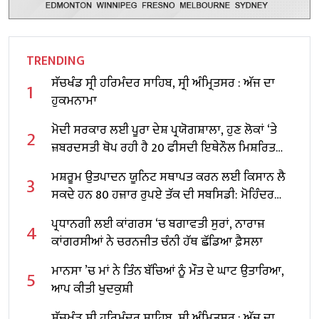
TRENDING
ਸੱਚਖੰਡ ਸ੍ਰੀ ਹਰਿਮੰਦਰ ਸਾਹਿਬ, ਸ੍ਰੀ ਅੰਮ੍ਰਿਤਸਰ : ਅੱਜ ਦਾ
1
ਹੁਕਮਨਾਮਾ
ਮੋਦੀ ਸਰਕਾਰ ਲਈ ਪੂਰਾ ਦੇਸ਼ ਪ੍ਰਯੋਗਸ਼ਾਲਾ, ਹੁਣ ਲੋਕਾਂ ‘ਤੇ
2
ਜ਼ਬਰਦਸਤੀ ਥੋਪ ਰਹੀ ਹੈ 20 ਫੀਸਦੀ ਇਥੇਨੌਲ ਮਿਸ਼ਰਿਤ
ਪੈਟਰੋਲ : ਕੇਜਰੀਵਾਲ
ਮਸ਼ਰੂਮ ਉਤਪਾਦਨ ਯੂਨਿਟ ਸਥਾਪਤ ਕਰਨ ਲਈ ਕਿਸਾਨ ਲੈ
3
ਸਕਦੇ ਹਨ 80 ਹਜ਼ਾਰ ਰੁਪਏ ਤੱਕ ਦੀ ਸਬਸਿਡੀ: ਮੋਹਿੰਦਰ
ਭਗਤ
ਪ੍ਰਧਾਨਗੀ ਲਈ ਕਾਂਗਰਸ ‘ਚ ਬਗਾਵਤੀ ਸੁਰਾਂ, ਨਾਰਾਜ਼
4
ਕਾਂਗਰਸੀਆਂ ਨੇ ਚਰਨਜੀਤ ਚੰਨੀ ਹੱਥ ਛੱਡਿਆ ਫ਼ੈਸਲਾ
ਮਾਨਸਾ ’ਚ ਮਾਂ ਨੇ ਤਿੰਨ ਬੱਚਿਆਂ ਨੂੰ ਮੌਤ ਦੇ ਘਾਟ ਉਤਾਰਿਆ,
5
ਆਪ ਕੀਤੀ ਖੁਦਕੁਸ਼ੀ
ਸੱਚਖੰਡ ਸ੍ਰੀ ਹਰਿਮੰਦਰ ਸਾਹਿਬ, ਸ੍ਰੀ ਅੰਮ੍ਰਿਤਸਰ : ਅੱਜ ਦਾ