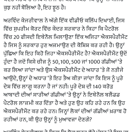
ਕੁਝ ਨਹੀਂ ਬੋਲਿਆ ਹੈ, ਇਹ ਝੂਠ ਹੈ।
ਅਰਵਿੰਦ ਕੇਜਰੀਵਾਲ ਨੇ ਅੱਗੇ ਇੱਕ ਵੀਡੀਓ ਕਲਿੱਪ ਦਿਖਾਈ, ਜਿਸ
ਵਿੱਚ ਸੁਪਰੀਮ ਕੋਰਟ ਵਿੱਚ ਕੇਂਦਰ ਸਰਕਾਰ ਨੇ ਕਿਹਾ ਕਿ ਪੈਟਰੋਲ
ਵਿੱਚ 20 ਫੀਸਦੀ ਇਥੇਨੌਲ ਮਿਲਾਉਣਾ ਇੱਕ ਅਜਿਹਾ ਐਕਸਪੈਰੀਮੈਂਟ
ਹੈ ਜਿਸ ਨੂੰ ਸਰਕਾਰ ਹੁਣ ਅਜ਼ਮਾਉਣ ਦੀ ਕੋਸ਼ਿਸ਼ ਕਰ ਰਹੀ ਹੈ। ਉਨ੍ਹਾਂ
ਪੁੱਛਿਆ ਕਿ ਇਹ ਕਿਹੋ ਜਿਹਾ ਐਕਸਪੈਰੀਮੈਂਟ ਹੈ? ਐਕਸਪੈਰੀਮੈਂਟ ਉਦੋਂ
ਹੁੰਦਾ ਹੈ ਜਦੋਂ ਕਿਸੇ ਚੀਜ਼ ਨੂੰ 50, 100, 500 ਜਾਂ 1000 ਗੱਡੀਆਂ ‘ਤੇ
ਕਰ ਲਿਆ ਜਾਂਦਾ ਅਤੇ ਉਸ ਐਕਸਪੈਰੀਮੈਂਟ ਦੇ ਅਧਾਰ ‘ਤੇ ਜੋ ਨਤੀਜੇ
ਆਉਂਦੇ, ਉਨ੍ਹਾਂ ਦੇ ਅਧਾਰ ‘ਤੇ ਇਹ ਤੈਅ ਕੀਤਾ ਜਾਂਦਾ ਕਿ ਇਸ ਨੂੰ ਪੂਰੇ
ਦੇਸ਼ ਵਿੱਚ ਲਾਗੂ ਕਰਨਾ ਹੈ ਜਾਂ ਨਹੀਂ। ਪੂਰੇ ਦੇਸ਼ ਦੀ 140 ਕਰੋੜ
ਆਬਾਦੀ ਦੀਆਂ ਸਾਰੀਆਂ ਗੱਡੀਆਂ ‘ਤੇ ਉਨ੍ਹਾਂ ਨੇ ਇਥੇਨੌਲ ਬਲੈਂਡਡ
ਪੈਟਰੋਲ ਲਾਜ਼ਮੀ ਕਰ ਦਿੱਤਾ ਹੈ ਅਤੇ ਹੁਣ ਉਹ ਕਹਿ ਰਹੇ ਹਨ ਕਿ ਉਹ
ਐਕਸਪੈਰੀਮੈਂਟ ਕਰ ਰਹੇ ਹਨ। ਜਿਨ੍ਹਾਂ ਲੋਕਾਂ ਦੀਆਂ ਗੱਡੀਆਂ ਖ਼ਰਾਬ ਹੋ
ਰਹੀਆਂ ਹਨ, ਕੀ ਉਹ ਉਨ੍ਹਾਂ ਨੂੰ ਮੁਆਵਜ਼ਾ ਦੇਣਗੇ?