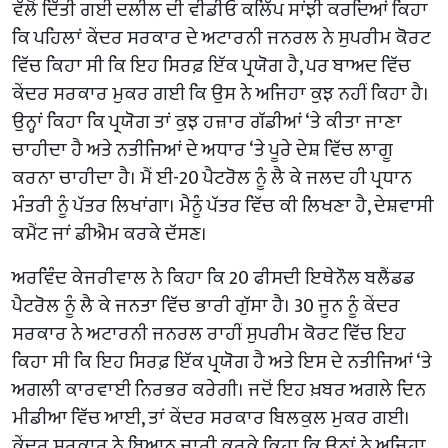
ਵੱਲੋਂ ਦਿੱਤੀ ਗਈ ਦਲੀਲ ਦੀ ਵੀਡੀਓ ਕਲਿੱਪ ਸਾਂਝੀ ਕਰਦਿਆਂ ਕਿਹਾ
ਕਿ ਪਹਿਲਾਂ ਕੇਂਦਰ ਸਰਕਾਰ ਦੇ ਅਟਾਰਨੀ ਜਨਰਲ ਨੇ ਸੁਪਰੀਮ ਕੋਰਟ
ਵਿੱਚ ਕਿਹਾ ਸੀ ਕਿ ਇਹ ਸਿਰਫ਼ ਇੱਕ ਪ੍ਰਯੋਗ ਹੈ, ਪਰ ਬਾਅਦ ਵਿੱਚ
ਕੇਂਦਰ ਸਰਕਾਰ ਮੁਕਰ ਗਈ ਕਿ ਉਸ ਨੇ ਅਜਿਹਾ ਕੁਝ ਨਹੀਂ ਕਿਹਾ ਹੈ।
ਉਨ੍ਹਾਂ ਕਿਹਾ ਕਿ ਪ੍ਰਯੋਗ ਤਾਂ ਕੁਝ ਹਜ਼ਾਰ ਗੱਡੀਆਂ ‘ਤੇ ਕੀਤਾ ਜਾਣਾ
ਚਾਹੀਦਾ ਹੈ ਅਤੇ ਨਤੀਜਿਆਂ ਦੇ ਅਧਾਰ ‘ਤੇ ਪੂਰੇ ਦੇਸ਼ ਵਿੱਚ ਲਾਗੂ
ਕਰਨਾ ਚਾਹੀਦਾ ਹੈ। ਮੈਂ ਈ-20 ਪੈਟਰੋਲ ਨੂੰ ਲੈ ਕੇ ਜਲਦ ਹੀ ਪ੍ਰਧਾਨ
ਮੰਤਰੀ ਨੂੰ ਪੱਤਰ ਲਿਖਾਂਗਾ। ਮੈਨੂੰ ਪੱਤਰ ਵਿੱਚ ਕੀ ਲਿਖਣਾ ਹੈ, ਦੇਸ਼ਵਾਸੀ
ਕਮੈਂਟ ਜਾਂ ਡੀਐਮ ਕਰਕੇ ਦੱਸਣ।
ਅਰਵਿੰਦ ਕੇਜਰੀਵਾਲ ਨੇ ਕਿਹਾ ਕਿ 20 ਫੀਸਦੀ ਇਥੇਨੌਲ ਬਲੈਂਡਡ
ਪੈਟਰੋਲ ਨੂੰ ਲੈ ਕੇ ਜਨਤਾ ਵਿੱਚ ਭਾਰੀ ਗੁੱਸਾ ਹੈ। 30 ਜੂਨ ਨੂੰ ਕੇਂਦਰ
ਸਰਕਾਰ ਨੇ ਅਟਾਰਨੀ ਜਨਰਲ ਰਾਹੀਂ ਸੁਪਰੀਮ ਕੋਰਟ ਵਿੱਚ ਇਹ
ਕਿਹਾ ਸੀ ਕਿ ਇਹ ਸਿਰਫ਼ ਇੱਕ ਪ੍ਰਯੋਗ ਹੈ ਅਤੇ ਇਸ ਦੇ ਨਤੀਜਿਆਂ ‘ਤੇ
ਅਗਲੀ ਕਾਰਵਾਈ ਨਿਰਭਰ ਕਰੇਗੀ। ਜਦੋਂ ਇਹ ਖ਼ਬਰ ਅਗਲੇ ਦਿਨ
ਮੀਡੀਆ ਵਿੱਚ ਆਈ, ਤਾਂ ਕੇਂਦਰ ਸਰਕਾਰ ਬਿਲਕੁਲ ਮੁਕਰ ਗਈ।
ਕੇਂਦਰ ਸਰਕਾਰ ਨੇ ਬਿਆਨ ਜਾਰੀ ਕਰਕੇ ਕਿਹਾ ਕਿ ਉਨ੍ਹਾਂ ਨੇ ਅਜਿਹਾ