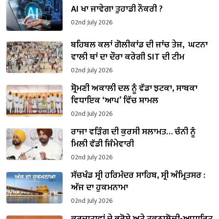
AI ਖਾ ਜਾਵੇਗਾ ਤੁਹਾਡੀ ਨੌਕਰੀ ?
02nd July 2026
ਬਹਿਬਲ ਕਲਾਂ ਗੋਲੀਕਾਂਡ ਦੀ ਜਾਂਚ ਤੇਜ਼, ਘਟਨਾ
ਵਾਲੀ ਥਾਂ ਦਾ ਦੌਰਾ ਕਰੇਗੀ SIT ਦੀ ਟੀਮ
02nd July 2026
ਸ਼੍ਰੋਮਣੀ ਅਕਾਲੀ ਦਲ ਨੂੰ ਵੱਡਾ ਝਟਕਾ, ਸਾਬਕਾ
ਵਿਧਾਇਕ ‘ਆਪ’ ਵਿੱਚ ਸ਼ਾਮਲ
02nd July 2026
ਰਾਜਾ ਵੜਿੰਗ ਦੀ ਕੁਰਸੀ ਸਲਾਮਤ… ਚੰਨੀ ਨੂੰ
ਮਿਲੀ ਵੱਡੀ ਜ਼ਿੰਮੇਵਾਰੀ
02nd July 2026
ਸੱਚਖੰਡ ਸ੍ਰੀ ਹਰਿਮੰਦਰ ਸਾਹਿਬ, ਸ੍ਰੀ ਅੰਮ੍ਰਿਤਸਰ :
ਅੱਜ ਦਾ ਹੁਕਮਨਾਮਾ
02nd July 2026