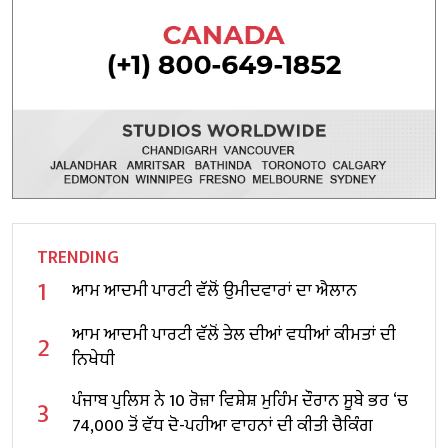
TRENDING
1
ਆਮ ਆਦਮੀ ਪਾਰਟੀ ਵੱਲੋਂ ਉਮੀਦਵਾਰਾਂ ਦਾ ਐਲਾਨ
ਆਮ ਆਦਮੀ ਪਾਰਟੀ ਵੱਲੋਂ ਤੇਲ ਦੀਆਂ ਵਧੀਆਂ ਕੀਮਤਾਂ ਦੀ
2
ਨਿਖੇਧੀ
ਪੰਜਾਬ ਪੁਲਿਸ ਨੇ 10 ਰੋਜ਼ਾ ਵਿਸ਼ੇਸ਼ ਮੁਹਿੰਮ ਦੌਰਾਨ ਸੂਬੇ ਭਰ ‘ਚ
3
74,000 ਤੋਂ ਵੱਧ ਦੋ-ਪਹੀਆ ਵਾਹਨਾਂ ਦੀ ਕੀਤੀ ਚੈਕਿੰਗ