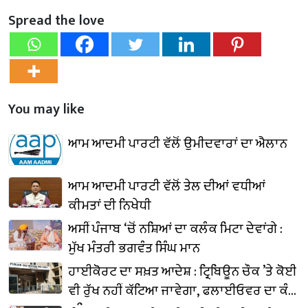
Spread the love
You may like
ਆਮ ਆਦਮੀ ਪਾਰਟੀ ਵੱਲੋਂ ਉਮੀਦਵਾਰਾਂ ਦਾ ਐਲਾਨ
ਆਮ ਆਦਮੀ ਪਾਰਟੀ ਵੱਲੋਂ ਤੇਲ ਦੀਆਂ ਵਧੀਆਂ
ਕੀਮਤਾਂ ਦੀ ਨਿਖੇਧੀ
ਅਸੀਂ ਪੰਜਾਬ ‘ਚੋਂ ਨਸ਼ਿਆਂ ਦਾ ਕਲੰਕ ਮਿਟਾ ਦੇਵਾਂਗੇ :
ਮੁੱਖ ਮੰਤਰੀ ਭਗਵੰਤ ਸਿੰਘ ਮਾਨ
ਹਾਈਕੋਰਟ ਦਾ ਸਖ਼ਤ ਆਦੇਸ਼ : ਟ੍ਰਿਬਿਊਨ ਚੌਕ ’ਤੇ ਕੋਈ
ਵੀ ਰੁੱਖ ਨਹੀਂ ਕੱਟਿਆ ਜਾਵੇਗਾ, ਫਲਾਈਓਵਰ ਦਾ ਕੰਮ