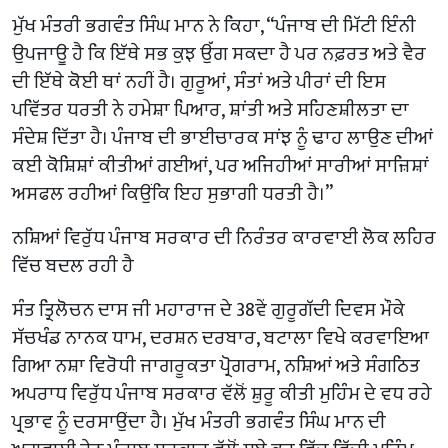
ਮੁੱਖ ਮੰਤਰੀ ਭਗਵੰਤ ਸਿੰਘ ਮਾਨ ਨੇ ਕਿਹਾ, “ਪੰਜਾਬ ਦੀ ਮਿੱਟੀ ਇੰਨੀ
ਉਪਜਾਊ ਹੈ ਕਿ ਇੱਥੇ ਸਭ ਕੁਝ ਉੱਗ ਸਕਦਾ ਹੈ ਪਰ ਨਫ਼ਰਤ ਅਤੇ ਵੈਰ
ਦੀ ਇੱਥੇ ਕੋਈ ਥਾਂ ਨਹੀਂ ਹੈ। ਗੁਰੂਆਂ, ਸੰਤਾਂ ਅਤੇ ਪੀਰਾਂ ਦੀ ਇਸ
ਪਵਿੱਤਰ ਧਰਤੀ ਨੇ ਹਮੇਸ਼ਾ ਪਿਆਰ, ਸ਼ਾਂਤੀ ਅਤੇ ਸਹਿਣਸ਼ੀਲਤਾ ਦਾ
ਸੰਦੇਸ਼ ਦਿੱਤਾ ਹੈ। ਪੰਜਾਬ ਦੀ ਭਾਈਚਾਰਕ ਸਾਂਝ ਨੂੰ ਢਾਹ ਲਾਉਣ ਦੀਆਂ
ਕਈ ਕੋਸ਼ਿਸ਼ਾਂ ਕੀਤੀਆਂ ਗਈਆਂ, ਪਰ ਅਜਿਹੀਆਂ ਸਾਰੀਆਂ ਸਾਜ਼ਿਸ਼ਾਂ
ਅਸਫਲ ਰਹੀਆਂ ਕਿਉਂਕਿ ਇਹ ਸੁਭਾਗੀ ਧਰਤੀ ਹੈ।”
ਨਸ਼ਿਆਂ ਵਿਰੁੱਧ ਪੰਜਾਬ ਸਰਕਾਰ ਦੀ ਨਿਰੰਤਰ ਕਾਰਵਾਈ ਲੋਕ ਲਹਿਰ
ਵਿੱਚ ਬਦਲ ਰਹੀ ਹੈ
ਸੰਤ ਤ੍ਰਿਲੋਚਨ ਦਾਸ ਜੀ ਮਹਾਰਾਜ ਦੇ 38ਵੇਂ ਗੁਰੂਗੱਦੀ ਦਿਵਸ ਮੌਕੇ
ਸੱਚਖੰਡ ਨਾਨਕ ਧਾਮ, ਦਰਸ਼ਨ ਦਰਬਾਰ, ਬਟਾਲਾ ਵਿਖੇ ਕਰਵਾਇਆ
ਗਿਆ ਨਸ਼ਾ ਵਿਰੋਧੀ ਜਾਗਰੂਕਤਾ ਪ੍ਰੋਗਰਾਮ, ਨਸ਼ਿਆਂ ਅਤੇ ਸੰਗਠਿਤ
ਅਪਰਾਧ ਵਿਰੁੱਧ ਪੰਜਾਬ ਸਰਕਾਰ ਵੱਲੋਂ ਸ਼ੁਰੂ ਕੀਤੀ ਮੁਹਿੰਮ ਦੇ ਵਧ ਰਹੇ
ਪ੍ਰਭਾਵ ਨੂੰ ਦਰਸਾਉਂਦਾ ਹੈ। ਮੁੱਖ ਮੰਤਰੀ ਭਗਵੰਤ ਸਿੰਘ ਮਾਨ ਦੀ