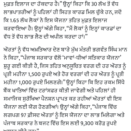
ਮੁਫ਼ਤ ਇਲਾਜ ਦਾ ਹੱਕਦਾਰ ਹੈ।” ਉਨ੍ਹਾਂ ਕਿਹਾ ਕਿ 30 ਲੱਖ ਤੋਂ ਵੱਧ
ਲਾਭਪਾਤਰੀਆਂ ਨੂੰ ਪਹਿਲਾਂ ਹੀ ਸਿਹਤ ਕਾਰਡ ਮਿਲ ਚੁੱਕੇ ਹਨ, ਜਦੋਂ
ਕਿ 1.65 ਲੱਖ ਲੋਕਾਂ ਨੇ ਇਸ ਯੋਜਨਾ ਤਹਿਤ ਮੁਫ਼ਤ ਇਲਾਜ
ਕਰਵਾਇਆ ਹੈ। ਉਨ੍ਹਾਂ ਅੱਗੇ ਕਿਹਾ, “ਮੈਂ ਲੋਕਾਂ ਨੂੰ ਇਨ੍ਹਾਂ ਕਾਰਡਾਂ ਦਾ
ਵੱਧ ਤੋਂ ਵੱਧ ਲਾਭ ਲੈਣ ਦੀ ਅਪੀਲ ਕਰਦਾ ਹਾਂ।”
ਔਰਤਾਂ ਨੂੰ ਵੱਧ ਅਖ਼ਤਿਆਰ ਦੇਣ ਬਾਰੇ ਮੁੱਖ ਮੰਤਰੀ ਭਗਵੰਤ ਸਿੰਘ ਮਾਨ
ਨੇ ਕਿਹਾ, “ਪੰਜਾਬ ਸਰਕਾਰ ਵੱਲੋਂ ‘ਮਾਵਾਂ-ਧੀਆਂ ਸਤਿਕਾਰ ਯੋਜਨਾ’
ਸ਼ੁਰੂ ਗਈ ਕੀਤੀ ਹੈ, ਜਿਸ ਤਹਿਤ ਅਨੁਸੂਚਿਤ ਵਰਗ ਦੀ ਹਰ ਔਰਤ ਨੂੰ
ਪ੍ਰਤੀ ਮਹੀਨਾ 1,500 ਰੁਪਏ ਅਤੇ ਹੋਰ ਵਰਗਾਂ ਦੀ ਹਰ ਔਰਤ ਨੂੰ ਪ੍ਰਤੀ
ਮਹੀਨਾ 1,000 ਰੁਪਏ ਮਿਲਣਗੇ।” ਉਨ੍ਹਾਂ ਕਿਹਾ ਕਿ ਇਹ ਰਕਮ ਸਿੱਧੇ
ਬੈਂਕ ਖਾਤਿਆਂ ਵਿੱਚ ਟਰਾਂਸਫਰ ਕੀਤੀ ਜਾਵੇਗੀ ਅਤੇ ਪਹਿਲਾਂ ਹੀ
ਸਮਾਜਿਕ ਸੁਰੱਖਿਆ ਪੈਨਸ਼ਨ ਪ੍ਰਾਪਤ ਕਰ ਰਹੀਆਂ ਔਰਤਾਂ ਵੀ ਇਸ
ਯੋਜਨਾ ਲਈ ਯੋਗ ਹੋਣਗੀਆਂ। ਉਨ੍ਹਾਂ ਅੱਗੇ ਕਿਹਾ, “ਪੰਜਾਬ ਵਿੱਚ
ਲਗਪਗ 97 ਫ਼ੀਸਦ ਔਰਤਾਂ ਨੂੰ ਇਸ ਯੋਜਨਾ ਦਾ ਲਾਭ ਮਿਲੇਗਾ ਅਤੇ
ਪੰਜਾਬ ਸਰਕਾਰ ਨੇ ਬਜਟ ਵਿੱਚ ਇਸ ਲਈ 9,300 ਕਰੋੜ ਰੁਪਏ