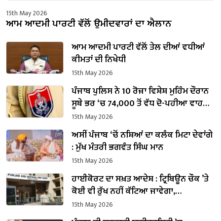
15th May 2026
ਆਮ ਆਦਮੀ ਪਾਰਟੀ ਵੱਲੋਂ ਉਮੀਦਵਾਰਾਂ ਦਾ ਐਲਾਨ
ਆਮ ਆਦਮੀ ਪਾਰਟੀ ਵੱਲੋਂ ਤੇਲ ਦੀਆਂ ਵਧੀਆਂ
ਕੀਮਤਾਂ ਦੀ ਨਿਖੇਧੀ
15th May 2026
ਪੰਜਾਬ ਪੁਲਿਸ ਨੇ 10 ਰੋਜ਼ਾ ਵਿਸ਼ੇਸ਼ ਮੁਹਿੰਮ ਦੌਰਾਨ
ਸੂਬੇ ਭਰ ‘ਚ 74,000 ਤੋਂ ਵੱਧ ਦੋ-ਪਹੀਆ ਵਾਹਨਾਂ
ਦੀ ਕੀਤੀ ਚੈਕਿੰਗ
15th May 2026
ਅਸੀਂ ਪੰਜਾਬ ‘ਚੋਂ ਨਸ਼ਿਆਂ ਦਾ ਕਲੰਕ ਮਿਟਾ ਦੇਵਾਂਗੇ
: ਮੁੱਖ ਮੰਤਰੀ ਭਗਵੰਤ ਸਿੰਘ ਮਾਨ
15th May 2026
ਹਾਈਕੋਰਟ ਦਾ ਸਖ਼ਤ ਆਦੇਸ਼ : ਟ੍ਰਿਬਿਊਨ ਚੌਕ ’ਤੇ
ਕੋਈ ਵੀ ਰੁੱਖ ਨਹੀਂ ਕੱਟਿਆ ਜਾਵੇਗਾ,
ਫਲਾਈਓਵਰ ਦਾ ਕੰਮ ਰੁਕਿਆ
15th May 2026