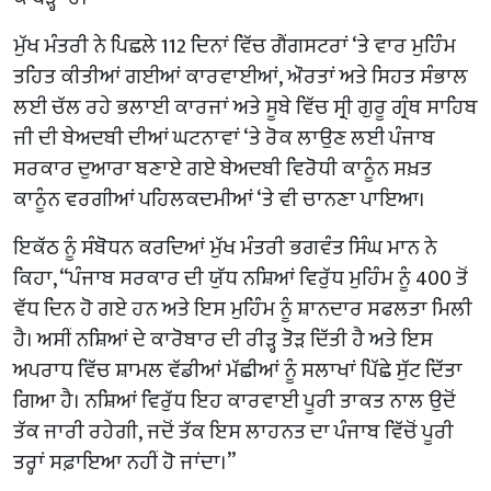
ਮੁੱਖ ਮੰਤਰੀ ਨੇ ਪਿਛਲੇ 112 ਦਿਨਾਂ ਵਿੱਚ ਗੈਂਗਸਟਰਾਂ ‘ਤੇ ਵਾਰ ਮੁਹਿੰਮ
ਤਹਿਤ ਕੀਤੀਆਂ ਗਈਆਂ ਕਾਰਵਾਈਆਂ, ਔਰਤਾਂ ਅਤੇ ਸਿਹਤ ਸੰਭਾਲ
ਲਈ ਚੱਲ ਰਹੇ ਭਲਾਈ ਕਾਰਜਾਂ ਅਤੇ ਸੂਬੇ ਵਿੱਚ ਸ੍ਰੀ ਗੁਰੂ ਗ੍ਰੰਥ ਸਾਹਿਬ
ਜੀ ਦੀ ਬੇਅਦਬੀ ਦੀਆਂ ਘਟਨਾਵਾਂ ‘ਤੇ ਰੋਕ ਲਾਉਣ ਲਈ ਪੰਜਾਬ
ਸਰਕਾਰ ਦੁਆਰਾ ਬਣਾਏ ਗਏ ਬੇਅਦਬੀ ਵਿਰੋਧੀ ਕਾਨੂੰਨ ਸਖ਼ਤ
ਕਾਨੂੰਨ ਵਰਗੀਆਂ ਪਹਿਲਕਦਮੀਆਂ ‘ਤੇ ਵੀ ਚਾਨਣਾ ਪਾਇਆ।
ਇਕੱਠ ਨੂੰ ਸੰਬੋਧਨ ਕਰਦਿਆਂ ਮੁੱਖ ਮੰਤਰੀ ਭਗਵੰਤ ਸਿੰਘ ਮਾਨ ਨੇ
ਕਿਹਾ, “ਪੰਜਾਬ ਸਰਕਾਰ ਦੀ ਯੁੱਧ ਨਸ਼ਿਆਂ ਵਿਰੁੱਧ ਮੁਹਿੰਮ ਨੂੰ 400 ਤੋਂ
ਵੱਧ ਦਿਨ ਹੋ ਗਏ ਹਨ ਅਤੇ ਇਸ ਮੁਹਿੰਮ ਨੂੰ ਸ਼ਾਨਦਾਰ ਸਫਲਤਾ ਮਿਲੀ
ਹੈ। ਅਸੀਂ ਨਸ਼ਿਆਂ ਦੇ ਕਾਰੋਬਾਰ ਦੀ ਰੀੜ੍ਹ ਤੋੜ ਦਿੱਤੀ ਹੈ ਅਤੇ ਇਸ
ਅਪਰਾਧ ਵਿੱਚ ਸ਼ਾਮਲ ਵੱਡੀਆਂ ਮੱਛੀਆਂ ਨੂੰ ਸਲਾਖਾਂ ਪਿੱਛੇ ਸੁੱਟ ਦਿੱਤਾ
ਗਿਆ ਹੈ। ਨਸ਼ਿਆਂ ਵਿਰੁੱਧ ਇਹ ਕਾਰਵਾਈ ਪੂਰੀ ਤਾਕਤ ਨਾਲ ਉਦੋਂ
ਤੱਕ ਜਾਰੀ ਰਹੇਗੀ, ਜਦੋਂ ਤੱਕ ਇਸ ਲਾਹਨਤ ਦਾ ਪੰਜਾਬ ਵਿੱਚੋਂ ਪੂਰੀ
ਤਰ੍ਹਾਂ ਸਫ਼ਾਇਆ ਨਹੀਂ ਹੋ ਜਾਂਦਾ।”