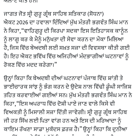
ਅਲਾਟ ਕੀਤੇ ਹਨ।”
ਜਾਗਤ ਜੋਤ ਸ੍ਰੀ ਗੁਰੂ ਗ੍ਰੰਥ ਸਾਹਿਬ ਸਤਿਕਾਰ (ਸੋਧਨਾ)
ਐਕਟ 2026 ਦਾ ਹਵਾਲਾ ਦਿੰਦਿਆਂ ਮੁੱਖ ਮੰਤਰੀ ਭਗਵੰਤ ਸਿੰਘ ਮਾਨ
ਨੇ ਕਿਹਾ, “ਵਾਹਿਗੁਰੂ ਦੀ ਕਿਰਪਾ ਸਦਕਾ ਇਸ ਇਤਿਹਾਸਕ ਕਾਨੂੰਨ
ਨੂੰ ਲਾਗੂ ਕਰ ਕੇ ਮੈਨੂੰ ਮਨੁੱਖਤਾ ਦੀ ਸੇਵਾ ਕਰਨ ਦਾ ਮੌਕਾ ਮਿਲਿਆ
ਹੈ, ਜਿਸ ਵਿੱਚ ਬੇਅਦਬੀ ਲਈ ਸਖ਼ਤ ਸਜ਼ਾ ਦੀ ਵਿਵਸਥਾ ਕੀਤੀ ਗਈ
ਹੈ। ਇਹ ਐਕਟ ਭਵਿੱਖ ਵਿੱਚ ਅਜਿਹੀਆਂ ਮੰਦਭਾਗੀਆਂ ਘਟਨਾਵਾਂ ਨੂੰ
ਰੋਕਣ ਵਿੱਚ ਮਦਦ ਕਰੇਗਾ।”
ਉਨ੍ਹਾਂ ਕਿਹਾ ਕਿ ਬੇਅਦਬੀ ਦੀਆਂ ਘਟਨਾਵਾਂ ਪੰਜਾਬ ਵਿੱਚ ਸ਼ਾਂਤੀ ਤੇ
ਭਾਈਚਾਰਕ ਸਾਂਝ ਨੂੰ ਭੰਗ ਕਰਨ ਦੇ ਉਦੇਸ਼ ਨਾਲ ਵਿੱਢੀ ਡੂੰਘੀ ਸਾਜ਼ਿਸ਼
ਤਹਿਤ ਕਰਵਾਈਆਂ ਗਈਆਂ ਸਨ। ਮੁੱਖ ਮੰਤਰੀ ਭਗਵੰਤ ਸਿੰਘ ਮਾਨ ਨੇ
ਕਿਹਾ, “ਇਸ ਅਪਰਾਧ ਵਿੱਚ ਦੋਸ਼ੀ ਪਾਏ ਜਾਣ ਵਾਲੇ ਕਿਸੇ ਵੀ
ਵਿਅਕਤੀ ਨੂੰ ਮਿਸਾਲੀ ਸਜ਼ਾ ਦਿੱਤੀ ਜਾਵੇਗੀ। ਸ੍ਰੀ ਗੁਰੂ ਗ੍ਰੰਥ ਸਾਹਿਬ
ਜੀ ਹਰ ਸਿੱਖ ਲਈ ਪਿਤਾ ਵਾਂਗ ਹਨ ਅਤੇ ਇਸ ਦੀ ਮਰਿਆਦਾ ਨੂੰ
ਕਾਇਮ ਰੱਖਣਾ ਸਾਡਾ ਮੁਕੱਦਸ ਫ਼ਰਜ਼ ਹੈ।” ਉਨ੍ਹਾਂ ਕਿਹਾ ਕਿ ਦੁਨੀਆ