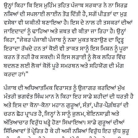
ਉਨ੍ਹਾਂ ਕਿਹਾ ਕਿ ਇਸ ਮੁਹਿੰਮ ਤਹਿਤ ਪੰਜਾਬ ਸਰਕਾਰ ਨੇ ਨਾ ਸਿਰਫ਼
ਨਸ਼ਿਆਂ ਦੀ ਸਪਲਾਈ ਲਾਈਨ ਤੋੜ ਦਿੱਤੀ ਹੈ, ਸਗੋਂ ਪੀੜਤਾਂ ਦਾ ਮੁੜ
ਵਸੇਬਾ ਵੀ ਯਕੀਨੀ ਬਣਾਇਆ ਹੈ। ਇਸ ਦੇ ਨਾਲ ਹੀ ਤਸਕਰਾਂ ਦੀਆਂ
ਜਾਇਦਾਦਾਂ ਨੂੰ ਢਾਹਿਆ ਅਤੇ ਜ਼ਬਤ ਵੀ ਕੀਤਾ ਜਾ ਰਿਹਾ ਹੈ। ਉਨ੍ਹਾਂ
ਕਿਹਾ, “ਜੇਕਰ ਪੰਜਾਬੀ ਪੰਜਾਬ ਨੂੰ ਨਸ਼ਾ ਮੁਕਤ ਬਣਾਉਣ ਦਾ ਦ੍ਰਿੜ੍ਹ
ਇਰਾਦਾ ਰੱਖਦੇ ਹਨ ਤਾਂ ਕੋਈ ਵੀ ਤਾਕਤ ਸਾਨੂੰ ਇਸ ਮਿਸ਼ਨ ਨੂੰ ਪੂਰਾ
ਕਰਨ ਤੋਂ ਨਹੀਂ ਰੋਕ ਸਕਦੀ। ਮੈਂ ਇਸ ਲੜਾਈ ਨੂੰ ਲੋਕ ਲਹਿਰ ਵਿੱਚ
ਬਦਲਣ ਲਈ ਲੋਕਾਂ ਕੋਲੋਂ ਪੂਰੇ ਸਮਰਥਨ ਅਤੇ ਸਹਿਯੋਗ ਦੀ ਮੰਗ
ਕਰਦਾ ਹਾਂ।”
ਪੰਜਾਬ ਦੀ ਅਧਿਆਤਮਿਕ ਵਿਰਾਸਤ ਨੂੰ ਉਜਾਗਰ ਕਰਦਿਆਂ ਮੁੱਖ
ਮੰਤਰੀ ਭਗਵੰਤ ਸਿੰਘ ਮਾਨ ਨੇ ਕਿਹਾ ਇਹ ਸਾਡੇ ਸ਼ਹੀਦਾਂ ਦੀ ਧਰਤੀ ਹੈ
ਅਤੇ ਇਸ ਦਾ ਕੋਨਾ-ਕੋਨਾ ਮਹਾਨ ਗੁਰੂਆਂ, ਸੰਤਾਂ, ਪੀਰ-ਪੈਗ਼ੰਬਰਾਂ ਦੀ
ਚਰਨ ਛੋਹ ਪ੍ਰਾਪਤ ਹੈ, ਜਿਨ੍ਹਾਂ ਨੇ ਸਾਨੂੰ ਜ਼ੁਲਮ, ਬੇਇਨਸਾਫ਼ੀ ਅਤੇ
ਅੱਤਿਆਚਾਰ ਵਿਰੁੱਧ ਖੜ੍ਹੇ ਹੋਣਾ ਸਿਖਾਇਆ। ਸਾਡੇ ਗੁਰੂਆਂ ਦੀਆਂ
ਸਿੱਖਿਆਵਾਂ ਤੋਂ ਪ੍ਰੇਰਿਤ ਹੋ ਕੇ ਹੀ ਅਸੀਂ ਨਸ਼ਿਆਂ ਵਿਰੁੱਧ ਇਹ ਯੁੱਧ ਸ਼ੁਰੂ