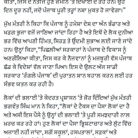
ਕੀਤਾ, ਜਿਸ ਦੇ ਨਤੀਜੇ ਹੁਣ ਜ਼ਮੀਨ ‘ਤੇ ਦਿਖਾਈ ਦੇ ਰਹੇ ਹਨ। ਉਹ
ਦਿਨ ਦੂਰ ਨਹੀਂ, ਜਦੋਂ ਪੰਜਾਬ ਪੂਰੀ ਤਰ੍ਹਾਂ ਨਸ਼ਾ ਮੁਕਤ ਹੋ ਜਾਵੇਗਾ।”
ਮੁੱਖ ਮੰਤਰੀ ਨੇ ਕਿਹਾ ਕਿ ਪੰਜਾਬ ਨੂੰ ਹਮੇਸ਼ਾ ਦੇਸ਼ ਦਾ ਅੰਨ ਭੰਡਾਰ ਅਤੇ
ਖੜਗ ਭੁਜਾ ਵਜੋਂ ਜਾਣਿਆ ਜਾਂਦਾ ਰਿਹਾ ਹੈ ਅਤੇ ਇਥੋਂ ਦੇ ਲੋਕ ਦੁਨੀਆ
ਭਰ ਵਿੱਚ ਆਪਣੀ ਹਿੰਮਤ, ਸਿਰੜ ਤੇ ਉੱਦਮੀ ਸੁਭਾਅ ਲਈ ਜਾਣੇ ਜਾਂਦੇ
ਹਨ। ਉਨ੍ਹਾਂ ਕਿਹਾ, “ਪਿਛਲੀਆਂ ਸਰਕਾਰਾਂ ਨੇ ਪੰਜਾਬ ਦੇ ਵਿਕਾਸ ਨੂੰ
ਅਣਗੌਲਿਆ ਕੀਤਾ, ਜਿਸ ਕਰ ਕੇ ਨੌਜਵਾਨਾਂ ਨੂੰ ਮਜਬੂਰੀ ਵੱਸ ਪੰਜਾਬ
ਛੱਡ ਕੇ ਵਿਦੇਸ਼ਾਂ ਵੱਲ ਜਾਣਾ ਪਿਆ। ਇਸ ਦੇ ਉਲਟ ਅੱਜ ਸਾਡੀ
ਸਰਕਾਰ ‘ਰੰਗਲੇ ਪੰਜਾਬ’ ਦੀ ਪੁਰਾਤਨ ਸ਼ਾਨ ਬਹਾਲ ਕਰਨ ਲਈ ਹਰ
ਸੰਭਵ ਯਤਨ ਕਰ ਰਹੀ ਹੈ।
ਲੋਕਾਂ ਦੀ ਭਲਾਈ ‘ਤੇ ਕੇਂਦਰਤ ਪ੍ਰਸ਼ਾਸਨ ‘ਤੇ ਜ਼ੋਰ ਦਿੰਦਿਆਂ ਮੁੱਖ ਮੰਤਰੀ
ਭਗਵੰਤ ਸਿੰਘ ਮਾਨ ਨੇ ਕਿਹਾ, “ਲੋਕਾਂ ਦੇ ਟੈਕਸ ਦਾ ਪੈਸਾ ਲੋਕਾਂ ਦਾ ਹੈ
ਅਤੇ ਅਸੀਂ ਇਸ ਪੈਸੇ ਨੂੰ ਉਨ੍ਹਾਂ ਦੀ ਭਲਾਈ ‘ਤੇ ਪੂਰੀ ਸਮਝਦਾਰੀ ਨਾਲ
ਖ਼ਰਚ ਕਰ ਰਹੇ ਹਾਂ। ਹੁਣ ਲੋਕਾਂ ਦਾ ਪੈਸਾ ਭ੍ਰਿਸ਼ਟਾਚਾਰ ਅਤੇ ਲੁੱਟ ਵਿੱਚ
ਅਜਾਈਂ ਨਹੀਂ ਜਾਂਦਾ, ਸਗੋਂ ਸਕੂਲਾਂ, ਹਸਪਤਾਲਾਂ, ਸੜਕਾਂ ਅਤੇ