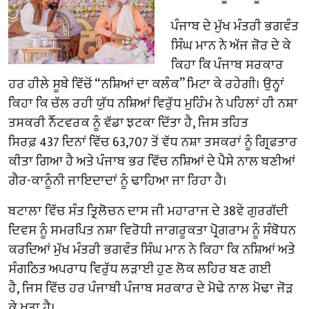
ਪੰਜਾਬ ਦੇ ਮੁੱਖ ਮੰਤਰੀ ਭਗਵੰਤ
ਸਿੰਘ ਮਾਨ ਨੇ ਅੱਜ ਜ਼ੋਰ ਦੇ ਕੇ
ਕਿਹਾ ਕਿ ਪੰਜਾਬ ਸਰਕਾਰ
ਹਰ ਹੀਲੇ ਸੂਬੇ ਵਿੱਚੋਂ “ਨਸ਼ਿਆਂ ਦਾ ਕਲੰਕ” ਮਿਟਾ ਕੇ ਰਹੇਗੀ। ਉਨ੍ਹਾਂ
ਕਿਹਾ ਕਿ ਚੱਲ ਰਹੀ ਯੁੱਧ ਨਸ਼ਿਆਂ ਵਿਰੁੱਧ ਮੁਹਿੰਮ ਨੇ ਪਹਿਲਾਂ ਹੀ ਨਸ਼ਾ
ਤਸਕਰੀ ਨੈੱਟਵਰਕ ਨੂੰ ਵੱਡਾ ਝਟਕਾ ਦਿੱਤਾ ਹੈ, ਜਿਸ ਤਹਿਤ
ਸਿਰਫ਼ 437 ਦਿਨਾਂ ਵਿੱਚ 63,707 ਤੋਂ ਵੱਧ ਨਸ਼ਾ ਤਸਕਰਾਂ ਨੂੰ ਗ੍ਰਿਫਤਾਰ
ਕੀਤਾ ਗਿਆ ਹੈ ਅਤੇ ਪੰਜਾਬ ਭਰ ਵਿੱਚ ਨਸ਼ਿਆਂ ਦੇ ਪੈਸੇ ਨਾਲ ਬਣੀਆਂ
ਗੈਰ-ਕਾਨੂੰਨੀ ਜਾਇਦਾਦਾਂ ਨੂੰ ਢਾਹਿਆ ਜਾ ਰਿਹਾ ਹੈ।
ਬਟਾਲਾ ਵਿੱਚ ਸੰਤ ਤ੍ਰਿਲੋਚਨ ਦਾਸ ਜੀ ਮਹਾਰਾਜ ਦੇ 38ਵੇਂ ਗੁਰਗੱਦੀ
ਦਿਵਸ ਨੂੰ ਸਮਰਪਿਤ ਨਸ਼ਾ ਵਿਰੋਧੀ ਜਾਗਰੂਕਤਾ ਪ੍ਰੋਗਰਾਮ ਨੂੰ ਸੰਬੋਧਨ
ਕਰਦਿਆਂ ਮੁੱਖ ਮੰਤਰੀ ਭਗਵੰਤ ਸਿੰਘ ਮਾਨ ਨੇ ਕਿਹਾ ਕਿ ਨਸ਼ਿਆਂ ਅਤੇ
ਸੰਗਠਿਤ ਅਪਰਾਧ ਵਿਰੁੱਧ ਲੜਾਈ ਹੁਣ ਲੋਕ ਲਹਿਰ ਬਣ ਗਈ
ਹੈ, ਜਿਸ ਵਿੱਚ ਹਰ ਪੰਜਾਬੀ ਪੰਜਾਬ ਸਰਕਾਰ ਦੇ ਮੋਢੇ ਨਾਲ ਮੋਢਾ ਜੋੜ
ਕੇ ਖੜ੍ਹਾ ਹੈ।