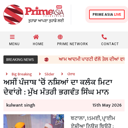
PRIME ASIA
LIVE
MENU
HOME
PRIME NETWORK
CONTACT
ਾਂ ਦਾ ਐਲਾਨ
ਆਮ ਆਦਮੀ ਪਾਰਟੀ ਵੱਲੋਂ ਤੇਲ ਦੀਆਂ ਵਧੀਆਂ ਕੀਮਤਾ
BREAKING NEWS
Big Breaking
Slider
ਪੰਜਾਬ
ਅਸੀਂ ਪੰਜਾਬ ‘ਚੋਂ ਨਸ਼ਿਆਂ ਦਾ ਕਲੰਕ ਮਿਟਾ
ਦੇਵਾਂਗੇ : ਮੁੱਖ ਮੰਤਰੀ ਭਗਵੰਤ ਸਿੰਘ ਮਾਨ
kulwant singh
15th May 2026
ਬਟਾਲਾ, 15ਮਈ, ਪ੍ਰਾਈਮ
ਏਸ਼ੀਆ ਨਿਊਜ਼ ਬਿਊਰੋ :