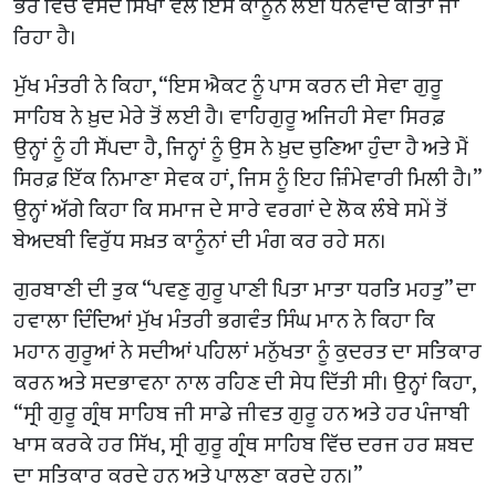
ਭਰ ਵਿੱਚ ਵਸਦੇ ਸਿੱਖਾਂ ਵੱਲੋਂ ਇਸ ਕਾਨੂੰਨ ਲਈ ਧੰਨਵਾਦ ਕੀਤਾ ਜਾ
ਰਿਹਾ ਹੈ।
ਮੁੱਖ ਮੰਤਰੀ ਨੇ ਕਿਹਾ, “ਇਸ ਐਕਟ ਨੂੰ ਪਾਸ ਕਰਨ ਦੀ ਸੇਵਾ ਗੁਰੂ
ਸਾਹਿਬ ਨੇ ਖ਼ੁਦ ਮੇਰੇ ਤੋਂ ਲਈ ਹੈ। ਵਾਹਿਗੁਰੂ ਅਜਿਹੀ ਸੇਵਾ ਸਿਰਫ਼
ਉਨ੍ਹਾਂ ਨੂੰ ਹੀ ਸੌਂਪਦਾ ਹੈ, ਜਿਨ੍ਹਾਂ ਨੂੰ ਉਸ ਨੇ ਖ਼ੁਦ ਚੁਣਿਆ ਹੁੰਦਾ ਹੈ ਅਤੇ ਮੈਂ
ਸਿਰਫ਼ ਇੱਕ ਨਿਮਾਣਾ ਸੇਵਕ ਹਾਂ, ਜਿਸ ਨੂੰ ਇਹ ਜ਼ਿੰਮੇਵਾਰੀ ਮਿਲੀ ਹੈ।”
ਉਨ੍ਹਾਂ ਅੱਗੇ ਕਿਹਾ ਕਿ ਸਮਾਜ ਦੇ ਸਾਰੇ ਵਰਗਾਂ ਦੇ ਲੋਕ ਲੰਬੇ ਸਮੇਂ ਤੋਂ
ਬੇਅਦਬੀ ਵਿਰੁੱਧ ਸਖ਼ਤ ਕਾਨੂੰਨਾਂ ਦੀ ਮੰਗ ਕਰ ਰਹੇ ਸਨ।
ਗੁਰਬਾਣੀ ਦੀ ਤੁਕ “ਪਵਣੁ ਗੁਰੂ ਪਾਣੀ ਪਿਤਾ ਮਾਤਾ ਧਰਤਿ ਮਹਤੁ” ਦਾ
ਹਵਾਲਾ ਦਿੰਦਿਆਂ ਮੁੱਖ ਮੰਤਰੀ ਭਗਵੰਤ ਸਿੰਘ ਮਾਨ ਨੇ ਕਿਹਾ ਕਿ
ਮਹਾਨ ਗੁਰੂਆਂ ਨੇ ਸਦੀਆਂ ਪਹਿਲਾਂ ਮਨੁੱਖਤਾ ਨੂੰ ਕੁਦਰਤ ਦਾ ਸਤਿਕਾਰ
ਕਰਨ ਅਤੇ ਸਦਭਾਵਨਾ ਨਾਲ ਰਹਿਣ ਦੀ ਸੇਧ ਦਿੱਤੀ ਸੀ। ਉਨ੍ਹਾਂ ਕਿਹਾ,
“ਸ੍ਰੀ ਗੁਰੂ ਗ੍ਰੰਥ ਸਾਹਿਬ ਜੀ ਸਾਡੇ ਜੀਵਤ ਗੁਰੂ ਹਨ ਅਤੇ ਹਰ ਪੰਜਾਬੀ
ਖਾਸ ਕਰਕੇ ਹਰ ਸਿੱਖ, ਸ੍ਰੀ ਗੁਰੂ ਗ੍ਰੰਥ ਸਾਹਿਬ ਵਿੱਚ ਦਰਜ ਹਰ ਸ਼ਬਦ
ਦਾ ਸਤਿਕਾਰ ਕਰਦੇ ਹਨ ਅਤੇ ਪਾਲਣਾ ਕਰਦੇ ਹਨ।”