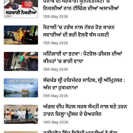
ਪੰਜਾਬ ਦੀ ਸਰਕਾਰੀ ਯੂਨੀਵਰਸਿਟੀ ’ਚ
ਨਿਕਲੀਆਂ ਨਾਨ ਟੀਚਿੰਗ ਦੀਆਂ ਅਸਾਮੀਆਂ
15th May 2026
ਮੋਹਾਲੀ ’ਚ ਟਰੱਕ ਨਾਲ ਟੱਕਰ ਹੋਣ ਕਾਰਨ
ਸਵਾਰੀਆਂ ਦੀ ਭਰੀ ਵੋਲਵੋ ਬੱਸ ਪਲਟੀ
15th May 2026
ਮਹਿੰਗਾਈ ਦਾ ਝਟਕਾ : ਪੈਟਰੋਲ-ਡੀਜ਼ਲ ਦੀਆਂ
ਕੀਮਤਾਂ ’ਚ ਭਾਰੀ ਵਾਧਾ
15th May 2026
ਸੱਚਖੰਡ ਸ੍ਰੀ ਹਰਿਮੰਦਰ ਸਾਹਿਬ, ਸ੍ਰੀ ਅੰਮ੍ਰਿਤਸਰ :
ਅੱਜ ਦਾ ਹੁਕਮਨਾਮਾ
15th May 2026
ਅੰਗਦ ਦੀਪ ਸੋਹਲ ਸਰਬ ਸੰਮਤੀ ਨਾਲ ਬਣੇ ਤਰਨ
ਤਾਰਨ ਜ਼ਿਲ੍ਹਾ ਪ੍ਰੀਸ਼ਦ ਦੇ ਚੇਅਰਮੈਨ
14th May 2026