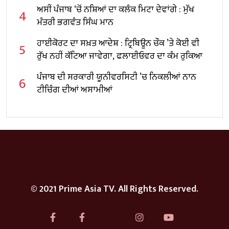
ਅਸੀਂ ਪੰਜਾਬ ‘ਚੋਂ ਨਸ਼ਿਆਂ ਦਾ ਕਲੰਕ ਮਿਟਾ ਦੇਵਾਂਗੇ : ਮੁੱਖ
4
ਮੰਤਰੀ ਭਗਵੰਤ ਸਿੰਘ ਮਾਨ
ਹਾਈਕੋਰਟ ਦਾ ਸਖ਼ਤ ਆਦੇਸ਼ : ਟ੍ਰਿਬਿਊਨ ਚੌਕ ’ਤੇ ਕੋਈ ਵੀ
5
ਰੁੱਖ ਨਹੀਂ ਕੱਟਿਆ ਜਾਵੇਗਾ, ਫਲਾਈਓਵਰ ਦਾ ਕੰਮ ਰੁਕਿਆ
ਪੰਜਾਬ ਦੀ ਸਰਕਾਰੀ ਯੂਨੀਵਰਸਿਟੀ ’ਚ ਨਿਕਲੀਆਂ ਨਾਨ
6
ਟੀਚਿੰਗ ਦੀਆਂ ਅਸਾਮੀਆਂ
© 2021 Prime Asia TV. All Rights Reserved.